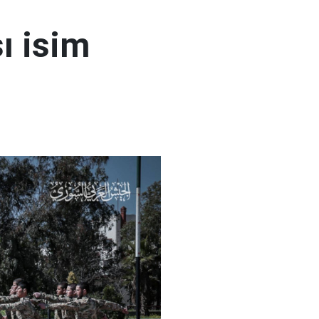
ı isim