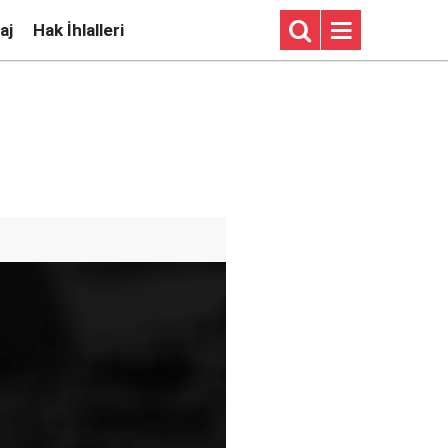
aj
Hak İhlalleri