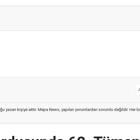
ğu yazan kişiye aittir. Mepa News, yapılan yorumlardan sorumlu değildir. Her bir 