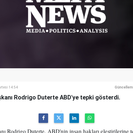
rtesi 14:54
Güncellem
aşkanı Rodrigo Duterte ABD'ye tepki gösterdi.
nı Rodrigo Duterte, ABD'nin insan hakları eleştirilerine t