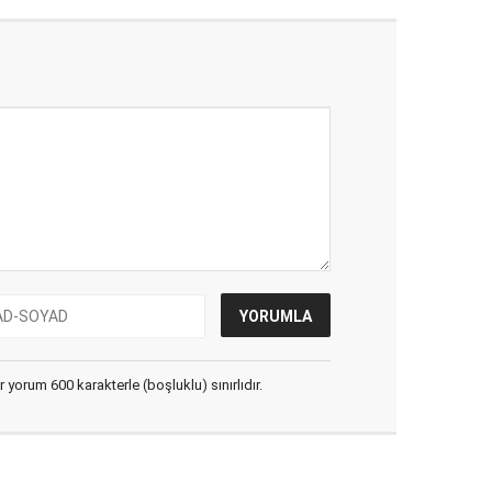
yorum 600 karakterle (boşluklu) sınırlıdır.