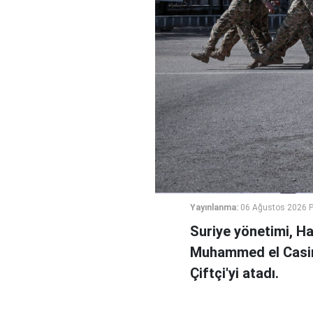
Yayınlanma:
06 Ağustos 2026 
Suriye yönetimi, H
Muhammed el Casi
Çiftçi'yi atadı.