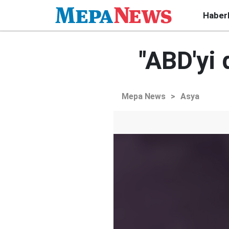
Haber
"ABD'yi
Mepa News
>
Asya