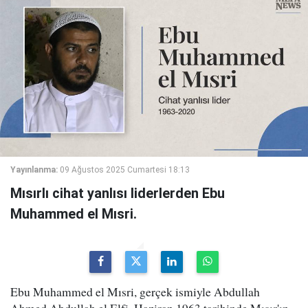
Yayınlanma:
09 Ağustos 2025 Cumartesi 18:13
Mısırlı cihat yanlısı liderlerden Ebu
Muhammed el Mısri.
Ebu Muhammed el Mısri, gerçek ismiyle Abdullah
Ahmed Abdullah el Elfi, Haziran 1963 tarihinde Mısır'ın