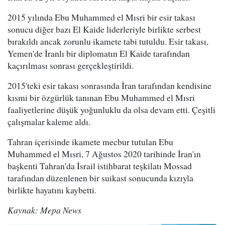
2015 yılında Ebu Muhammed el Mısri bir esir takası
sonucu diğer bazı El Kaide liderleriyle birlikte serbest
bırakıldı ancak zorunlu ikamete tabi tutuldu. Esir takası,
Yemen'de İranlı bir diplomatın El Kaide tarafından
kaçırılması sonrası gerçekleştirildi.
2015'teki esir takası sonrasında İran tarafından kendisine
kısmi bir özgürlük tanınan Ebu Muhammed el Mısri
faaliyetlerine düşük yoğunluklu da olsa devam etti. Çeşitli
çalışmalar kaleme aldı.
Tahran içerisinde ikamete mecbur tutulan Ebu
Muhammed el Mısri, 7 Ağustos 2020 tarihinde İran'ın
başkenti Tahran'da İsrail istihbarat teşkilatı Mossad
tarafından düzenlenen bir suikast sonucunda kızıyla
birlikte hayatını kaybetti.
Kaynak: Mepa News