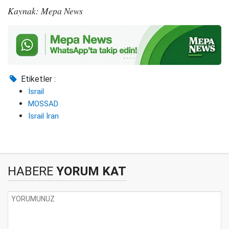
Kaynak: Mepa News
Etiketler :
İsrail
MOSSAD
İsrail İran
HABERE
YORUM KAT