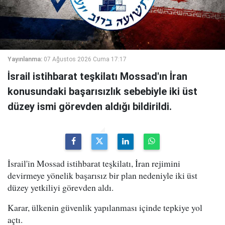
Yayınlanma:
07 Ağustos 2026 Cuma 17:17
İsrail istihbarat teşkilatı Mossad'ın İran
konusundaki başarısızlık sebebiyle iki üst
düzey ismi görevden aldığı bildirildi.
İsrail'in Mossad istihbarat teşkilatı, İran rejimini
devirmeye yönelik başarısız bir plan nedeniyle iki üst
düzey yetkiliyi görevden aldı.
Karar, ülkenin güvenlik yapılanması içinde tepkiye yol
açtı.