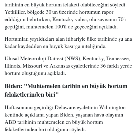
tarihinin en büyük hortum felaketi olabileceğini söyledi.
Yetkililer, bölgede 30'un üzerinde hortumun rapor
edildiğini belirtirken, Kentucky valisi, ölü sayısının 70'i
geçtiğini, muhtemelen 100'ü de geçeceğini açıkladı.
Hortumlar, yayıldıkları alan itibariyle ülke tarihinde şu ana
kadar kaydedilen en büyük kasırga niteliğinde.
Ulusal Meteoroloji Dairesi (NWS), Kentucky, Tennessee,
Illinois, Missouri ve Arkansas eyaletlerinde 36 farklı yerde
hortum oluştuğunu açıkladı.
Biden: "Muhtemelen tarihin en büyük hortum
felaketlerinden biri"
Haftasonunu geçirdiği Delaware eyaletinin Wilmington
kentinde açıklama yapan Biden, yaşanan hava olayının
ABD tarihinin muhtemelen en büyük hortum
felaketlerinden biri olduğunu söyledi.