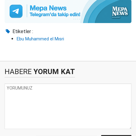
Etiketler :
Ebu Muhammed el Mısri
HABERE
YORUM KAT