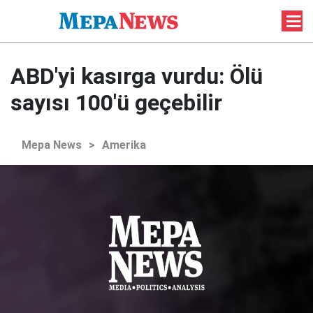
ABD'yi kasırga vurdu: Ölü
sayısı 100'ü geçebilir
Mepa News
>
Amerika