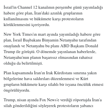
İsrail'in Channel 12 kanalının perşembe günü yayımladığı
habere göre plan, İran'daki azınlık gruplarının
kullanılmasını ve hükümete karşı protestoların
körüklenmesini içeriyordu.
New York Times'ın mart ayında yayımladığı habere göre
plan, İsrail Başbakanı Binyamin Netanyahu tarafından
onaylandı ve Netanyahu bu planı ABD Başkanı Donald
Trump ile görüştü. O dönemde yayınlanan haberlerde,
Netanyahu'nun planın başarısız olmasından rahatsız
olduğu da belirtilmişti.
Plan kapsamında İran'ın Irak Kürdistanı sınırına yakın
bölgelerine hava saldırıları düzenlenmesi ve Kürt
grupların hükümete karşı silahlı bir isyana öncülük etmesi
öngörülüyordu.
Trump, nisan ayında Fox News'e verdiği röportajda İran'a
silah gönderildiğini söyleyerek protestoların yabancı