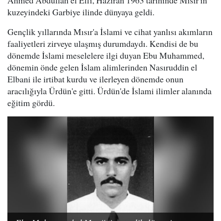
kuzeyindeki Garbiye ilinde dünyaya geldi.
Gençlik yıllarında Mısır'a İslami ve cihat yanlısı akımların
faaliyetleri zirveye ulaşmış durumdaydı. Kendisi de bu
dönemde İslami meselelere ilgi duyan Ebu Muhammed,
dönemin önde gelen İslam alimlerinden Nasıruddin el
Elbani ile irtibat kurdu ve ilerleyen dönemde onun
aracılığıyla Ürdün'e gitti. Ürdün'de İslami ilimler alanında
eğitim gördü.