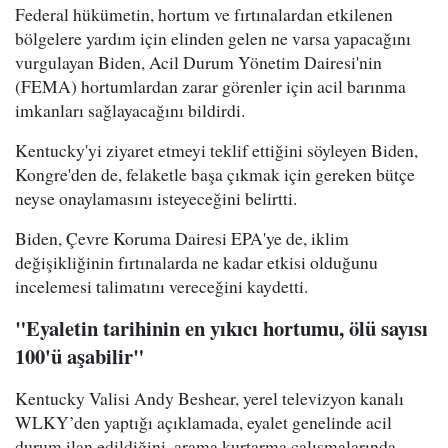
Federal hükümetin, hortum ve fırtınalardan etkilenen
bölgelere yardım için elinden gelen ne varsa yapacağını
vurgulayan Biden, Acil Durum Yönetim Dairesi'nin
(FEMA) hortumlardan zarar görenler için acil barınma
imkanları sağlayacağını bildirdi.
Kentucky'yi ziyaret etmeyi teklif ettiğini söyleyen Biden,
Kongre'den de, felaketle başa çıkmak için gereken bütçe
neyse onaylamasını isteyeceğini belirtti.
Biden, Çevre Koruma Dairesi EPA'ye de, iklim
değişikliğinin fırtınalarda ne kadar etkisi olduğunu
incelemesi talimatını vereceğini kaydetti.
"Eyaletin tarihinin en yıkıcı hortumu, ölü sayısı
100'ü aşabilir"
Kentucky Valisi Andy Beshear, yerel televizyon kanalı
WLKY’den yaptığı açıklamada, eyalet genelinde acil
durum ilan edildiğini, arama kurtarma çalışmalarında