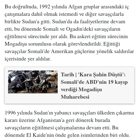
Bu doğrultuda, 1992 yılında Afgan gruplar arasındaki iç
çatışmalara dahil olmak istemedi ve diğer savaşçılarla
birlikte Sudan'a gitti. Sudan'da da faaliyetlerine devam
etti, bu dönemde Somali ve Ogadin'deki savaşçıların
eğitilmesi sürecinde yer aldı. Bu askeri eğitim sürecinin
Mogadişu sorumlusu olarak görevlendirildi. Eğittiği
savaşçılar Somali'de Amerikan güçlerine yönelik saldırılar
içerisinde yer aldılar.
Tarih | 'Kara Şahin Düştü':
Somali'de ABD'nin 19 kayıp
verdiği Mogadişu
Muharebesi
1996 yılında Sudan'ın yabancı savaşçıları ülkeden çıkarma
kararı üzerine Afganistan'a geri dönerek burada
savaşçıların eğitilmesi çalışmalarına devam etti. Bu
dönemde El Kaide'nin önde gelen isimlerinden biri oldu.