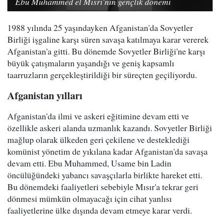
Ebu Muhammed el Mısri'nin gençlik dönemi
1988 yılında 25 yaşındayken Afganistan'da Sovyetler
Birliği işgaline karşı süren savaşa katılmaya karar vererek
Afganistan'a gitti. Bu dönemde Sovyetler Birliği'ne karşı
büyük çatışmaların yaşandığı ve geniş kapsamlı
taarruzların gerçekleştirildiği bir süreçten geçiliyordu.
Afganistan yılları
Afganistan'da ilmi ve askeri eğitimine devam etti ve
özellikle askeri alanda uzmanlık kazandı. Sovyetler Birliği
mağlup olarak ülkeden geri çekilene ve desteklediği
komünist yönetim de yıkılana kadar Afganistan'da savaşa
devam etti. Ebu Muhammed, Usame bin Ladin
öncülüğündeki yabancı savaşçılarla birlikte hareket etti.
Bu dönemdeki faaliyetleri sebebiyle Mısır'a tekrar geri
dönmesi mümkün olmayacağı için cihat yanlısı
faaliyetlerine ülke dışında devam etmeye karar verdi.