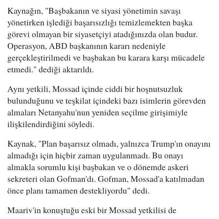
Kaynağın, "Başbakanın ve siyasi yönetimin savaşı
yönetirken işlediği başarısızlığı temizlemekten başka
görevi olmayan bir siyasetçiyi atadığınızda olan budur.
Operasyon, ABD başkanının kararı nedeniyle
gerçekleştirilmedi ve başbakan bu karara karşı mücadele
etmedi." dediği aktarıldı.
Aynı yetkili, Mossad içinde ciddi bir hoşnutsuzluk
bulunduğunu ve teşkilat içindeki bazı isimlerin görevden
almaları Netanyahu'nun yeniden seçilme girişimiyle
ilişkilendirdiğini söyledi.
Kaynak, "Plan başarısız olmadı, yalnızca Trump'ın onayını
almadığı için hiçbir zaman uygulanmadı. Bu onayı
almakla sorumlu kişi başbakan ve o dönemde askeri
sekreteri olan Gofman'dı. Gofman, Mossad'a katılmadan
önce planı tamamen destekliyordu" dedi.
Maariv'in konuştuğu eski bir Mossad yetkilisi de