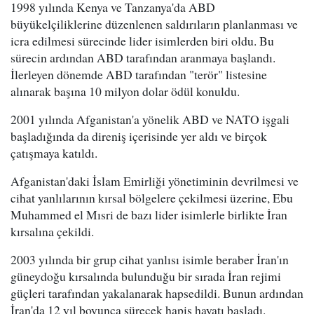
1998 yılında Kenya ve Tanzanya'da ABD
büyükelçiliklerine düzenlenen saldırıların planlanması ve
icra edilmesi sürecinde lider isimlerden biri oldu. Bu
sürecin ardından ABD tarafından aranmaya başlandı.
İlerleyen dönemde ABD tarafından "terör" listesine
alınarak başına 10 milyon dolar ödül konuldu.
2001 yılında Afganistan'a yönelik ABD ve NATO işgali
başladığında da direniş içerisinde yer aldı ve birçok
çatışmaya katıldı.
Afganistan'daki İslam Emirliği yönetiminin devrilmesi ve
cihat yanlılarının kırsal bölgelere çekilmesi üzerine, Ebu
Muhammed el Mısri de bazı lider isimlerle birlikte İran
kırsalına çekildi.
2003 yılında bir grup cihat yanlısı isimle beraber İran'ın
güneydoğu kırsalında bulunduğu bir sırada İran rejimi
güçleri tarafından yakalanarak hapsedildi. Bunun ardından
İran'da 12 yıl boyunca sürecek hapis hayatı başladı.