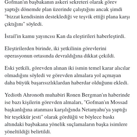
Gofman'ın başbakanın askeri sekreteri olarak görev
yaptığı dönemde plan üzerinde çalıştığını ancak şimdi
"bizzat kendisinin desteklediği ve teşvik ettiği plana karşı
çıktığını" söyledi.
İsrail'in kamu yayıncısı Kan da eleştirileri haberleştirdi.
Eleştirilerden birinde, iki yetkilinin görevlerini
operasyonun ortasında devraldığına dikkat çekildi.
Eski yetkili, görevden alınan iki ismin temel karar alıcılar
olmadığını söyledi ve görevden almalara yol açmayan
daha büyük başarısızlıklardan haberdar olduğunu ekledi.
Yedioth Ahronoth muhabiri Ronen Bergman'ın haberinde
ise bazı kişilerin görevden almaları, "Gofman'ın Mossad
başkanlığına atanması karşılığında Netanyahu'ya yaptığı
bir teşekkür jesti" olarak gördüğü ve böylece baskı
altındaki başbakana yönelik suçlamaların başka isimlere
yöneltildiği belirtildi.