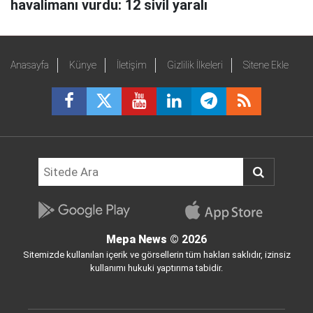
havalimanı vurdu: 12 sivil yaralı
Anasayfa
Künye
İletişim
Gizlilik İlkeleri
Sitene Ekle
Mepa News
© 2026
Sitemizde kullanılan içerik ve görsellerin tüm hakları saklıdır, izinsiz
kullanımı hukuki yaptırıma tabidir.