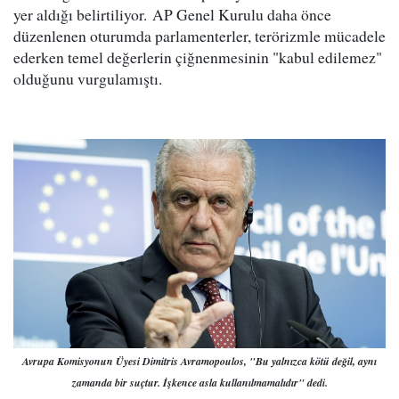
yer aldığı belirtiliyor. AP Genel Kurulu daha önce
düzenlenen oturumda parlamenterler, terörizmle mücadele
ederken temel değerlerin çiğnenmesinin "kabul edilemez"
olduğunu vurgulamıştı.
Avrupa Komisyonun Üyesi Dimitris Avramopoulos, "Bu yalnızca kötü değil, aynı
zamanda bir suçtur. İşkence asla kullanılmamalıdır" dedi.