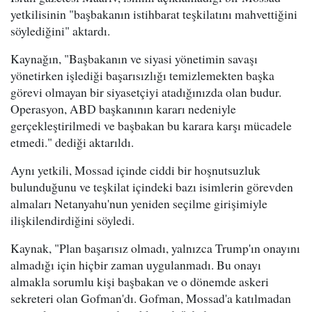
yetkilisinin "başbakanın istihbarat teşkilatını mahvettiğini
söylediğini" aktardı.
Kaynağın, "Başbakanın ve siyasi yönetimin savaşı
yönetirken işlediği başarısızlığı temizlemekten başka
görevi olmayan bir siyasetçiyi atadığınızda olan budur.
Operasyon, ABD başkanının kararı nedeniyle
gerçekleştirilmedi ve başbakan bu karara karşı mücadele
etmedi." dediği aktarıldı.
Aynı yetkili, Mossad içinde ciddi bir hoşnutsuzluk
bulunduğunu ve teşkilat içindeki bazı isimlerin görevden
almaları Netanyahu'nun yeniden seçilme girişimiyle
ilişkilendirdiğini söyledi.
Kaynak, "Plan başarısız olmadı, yalnızca Trump'ın onayını
almadığı için hiçbir zaman uygulanmadı. Bu onayı
almakla sorumlu kişi başbakan ve o dönemde askeri
sekreteri olan Gofman'dı. Gofman, Mossad'a katılmadan