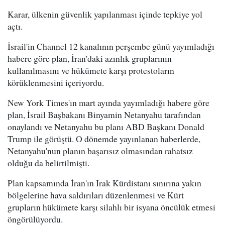
Karar, ülkenin güvenlik yapılanması içinde tepkiye yol
açtı.
İsrail'in Channel 12 kanalının perşembe günü yayımladığı
habere göre plan, İran'daki azınlık gruplarının
kullanılmasını ve hükümete karşı protestoların
körüklenmesini içeriyordu.
New York Times'ın mart ayında yayımladığı habere göre
plan, İsrail Başbakanı Binyamin Netanyahu tarafından
onaylandı ve Netanyahu bu planı ABD Başkanı Donald
Trump ile görüştü. O dönemde yayınlanan haberlerde,
Netanyahu'nun planın başarısız olmasından rahatsız
olduğu da belirtilmişti.
Plan kapsamında İran'ın Irak Kürdistanı sınırına yakın
bölgelerine hava saldırıları düzenlenmesi ve Kürt
grupların hükümete karşı silahlı bir isyana öncülük etmesi
öngörülüyordu.