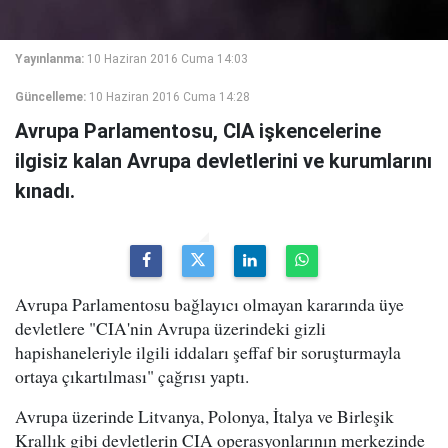
Yayınlanma:
10 Haziran 2016 Cuma 14:03
Güncelleme:
10 Haziran 2016 Cuma 14:28
Avrupa Parlamentosu, CIA işkencelerine
ilgisiz kalan Avrupa devletlerini ve kurumlarını
kınadı.
Avrupa Parlamentosu bağlayıcı olmayan kararında üye
devletlere "CIA'nin Avrupa üzerindeki gizli
hapishaneleriyle ilgili iddaları şeffaf bir soruşturmayla
ortaya çıkartılması" çağrısı yaptı.
Avrupa üzerinde Litvanya, Polonya, İtalya ve Birleşik
Krallık gibi devletlerin CIA operasyonlarının merkezinde