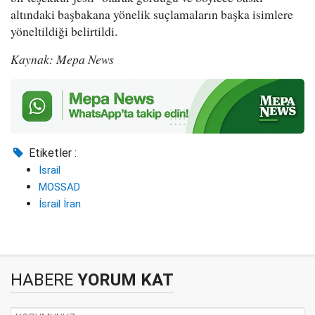
altındaki başbakana yönelik suçlamaların başka isimlere
yöneltildiği belirtildi.
Kaynak: Mepa News
Etiketler :
İsrail
MOSSAD
İsrail İran
HABERE
YORUM KAT