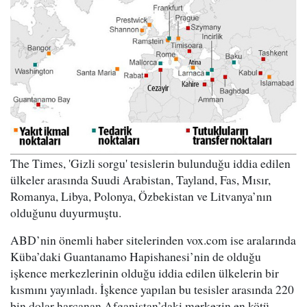
The Times, 'Gizli sorgu' tesislerin bulunduğu iddia edilen
ülkeler arasında Suudi Arabistan, Tayland, Fas, Mısır,
Romanya, Libya, Polonya, Özbekistan ve Litvanya’nın
olduğunu duyurmuştu.
ABD’nin önemli haber sitelerinden vox.com ise aralarında
Küba’daki Guantanamo Hapishanesi’nin de olduğu
işkence merkezlerinin olduğu iddia edilen ülkelerin bir
kısmını yayınladı. İşkence yapılan bu tesisler arasında 220
bin dolar harcanan Afganistan’daki merkezin en kötü