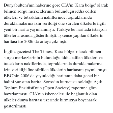
Dünyabülteni'nin haberine göre CIA'ın 'Kara bölge' olarak
bilinen sorgu merkezlerinin bulunduğu iddia edilen
ülkeleri ve tutsakların nakillerinde, topraklarında
duraklamalarına izin verildiği öne sürülen ülkelerle ilgili
yeni bir harita yayınlanmıştı. Türkiye bu haritada istasyon
ülkeler arasında gösterilmişti. İşkence yapılan ülkelerin
haritası ise 2006’da ortaya çıkmıştı.
İngiliz gazetesi The Times, 'Kara bölge' olarak bilinen
sorgu merkezlerinin bulunduğu iddia edilen ülkeleri ve
tutsakların nakillerinde, topraklarında duraklamalarına
izin verildiği öne sürülen ülkelerin haritasını yayınlamıştı.
BBC'nin 2006'da yayınladığı haritanın daha genel bir
halini yansıtan harita, Soros'un kurucusu oolduğu Açık
Toplum Ensitüsü'nün (Open Society) raporuna göre
hazırlanmıştı. CIA'nın işkenceleri ile bağlantılı olan
ülkeler dünya haritası üzerinde kırmızıya boyanarak
gösterilmişti.