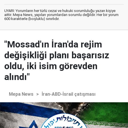
UYARI: Yorumların her türlü cezai ve hukuki sorumluluğu yazan kişiye
aittir. Mepa News, yapılan yorumlardan sorumlu değildir. Her bir yorum
600 karakterle (boşluklu) sınırlıdır.
"Mossad'ın İran'da rejim
değişikliği planı başarısız
oldu, iki isim görevden
alındı"
Mepa News
>
İran-ABD-İsrail çatışması