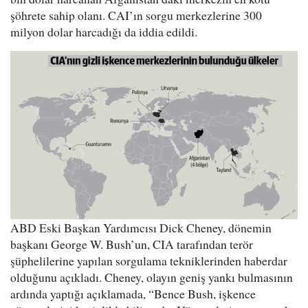
şöhrete sahip olanı. CAI’ın sorgu merkezlerine 300
milyon dolar harcadığı da iddia edildi.
ABD Eski Başkan Yardımcısı Dick Cheney, dönemin
başkanı George W. Bush’un, CIA tarafından terör
şüphelilerine yapılan sorgulama tekniklerinden haberdar
olduğunu açıkladı. Cheney, olayın geniş yankı bulmasının
ardında yaptığı açıklamada, “Bence Bush, işkence