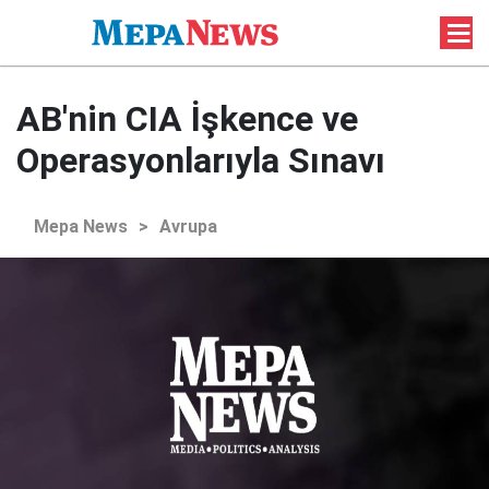
AB'nin CIA İşkence ve
Operasyonlarıyla Sınavı
Mepa News
>
Avrupa