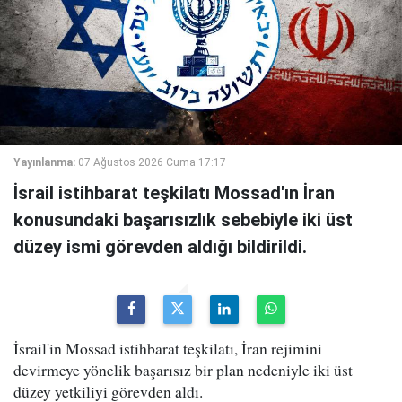
Yayınlanma:
07 Ağustos 2026 Cuma 17:17
İsrail istihbarat teşkilatı Mossad'ın İran
konusundaki başarısızlık sebebiyle iki üst
düzey ismi görevden aldığı bildirildi.
İsrail'in Mossad istihbarat teşkilatı, İran rejimini
devirmeye yönelik başarısız bir plan nedeniyle iki üst
düzey yetkiliyi görevden aldı.