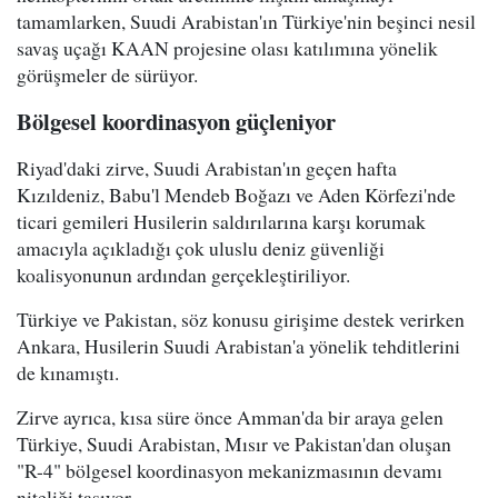
tamamlarken, Suudi Arabistan'ın Türkiye'nin beşinci nesil
savaş uçağı KAAN projesine olası katılımına yönelik
görüşmeler de sürüyor.
Bölgesel koordinasyon güçleniyor
Riyad'daki zirve, Suudi Arabistan'ın geçen hafta
Kızıldeniz, Babu'l Mendeb Boğazı ve Aden Körfezi'nde
ticari gemileri Husilerin saldırılarına karşı korumak
amacıyla açıkladığı çok uluslu deniz güvenliği
koalisyonunun ardından gerçekleştiriliyor.
Türkiye ve Pakistan, söz konusu girişime destek verirken
Ankara, Husilerin Suudi Arabistan'a yönelik tehditlerini
de kınamıştı.
Zirve ayrıca, kısa süre önce Amman'da bir araya gelen
Türkiye, Suudi Arabistan, Mısır ve Pakistan'dan oluşan
"R-4" bölgesel koordinasyon mekanizmasının devamı
niteliği taşıyor.