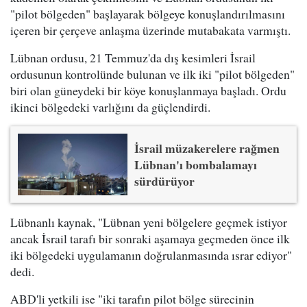
"pilot bölgeden" başlayarak bölgeye konuşlandırılmasını
içeren bir çerçeve anlaşma üzerinde mutabakata varmıştı.
Lübnan ordusu, 21 Temmuz'da dış kesimleri İsrail
ordusunun kontrolünde bulunan ve ilk iki "pilot bölgeden"
biri olan güneydeki bir köye konuşlanmaya başladı. Ordu
ikinci bölgedeki varlığını da güçlendirdi.
İsrail müzakerelere rağmen
Lübnan'ı bombalamayı
sürdürüyor
Lübnanlı kaynak, "Lübnan yeni bölgelere geçmek istiyor
ancak İsrail tarafı bir sonraki aşamaya geçmeden önce ilk
iki bölgedeki uygulamanın doğrulanmasında ısrar ediyor"
dedi.
ABD'li yetkili ise "iki tarafın pilot bölge sürecinin