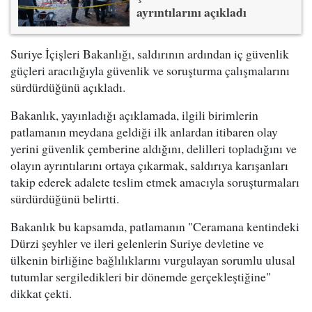
ayrıntılarını açıkladı
Suriye İçişleri Bakanlığı, saldırının ardından iç güvenlik
güçleri aracılığıyla güvenlik ve soruşturma çalışmalarını
sürdürdüğünü açıkladı.
Bakanlık, yayınladığı açıklamada, ilgili birimlerin
patlamanın meydana geldiği ilk anlardan itibaren olay
yerini güvenlik çemberine aldığını, delilleri topladığını ve
olayın ayrıntılarını ortaya çıkarmak, saldırıya karışanları
takip ederek adalete teslim etmek amacıyla soruşturmaları
sürdürdüğünü belirtti.
Bakanlık bu kapsamda, patlamanın "Ceramana kentindeki
Dürzi şeyhler ve ileri gelenlerin Suriye devletine ve
ülkenin birliğine bağlılıklarını vurgulayan sorumlu ulusal
tutumlar sergiledikleri bir dönemde gerçekleştiğine"
dikkat çekti.