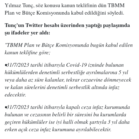
Yılmaz Tunç, söz konusu kanun teklifinin dün TBMM
Plan ve Bütçe Komisyonunda kabul edildiğini söyledi.
Tunç'un Twitter hesabı üzerinden yaptığı paylaşımda
şu ifadeler yer aldı:
"TBMM Plan ve Bütçe Komisyonunda bugün kabul edilen
kanun teklifine göre;
•31/7/2023 tarihi itibarıyla Covid-19 izninde bulunan
hükümlülerden denetimli serbestliğe ayrılmalarına 5 yıl
veya daha az süre kalanlar, tekrar cezaevine dönmeyecek
ve kalan sürelerini denetimli serbestlik altında infaz
edecektir.
•31/7/2023 tarihi itibarıyla kapalı ceza infaz kurumunda
bulunan ve cezasının belirli bir süresini bu kurumlarda
geçiren hükümlüler ise iyi halli olmak şartıyla 3 yıl daha
erken açık ceza infaz kurumuna ayrılabilecektir.