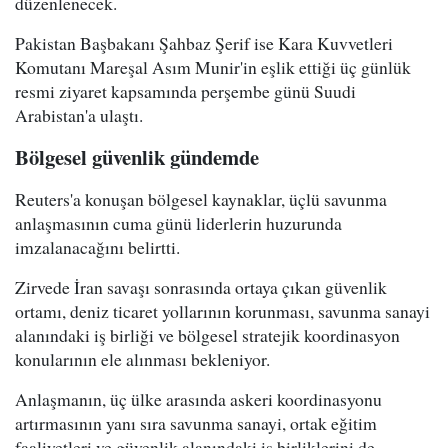
düzenlenecek.
Pakistan Başbakanı Şahbaz Şerif ise Kara Kuvvetleri
Komutanı Mareşal Asım Munir'in eşlik ettiği üç günlük
resmi ziyaret kapsamında perşembe günü Suudi
Arabistan'a ulaştı.
Bölgesel güvenlik gündemde
Reuters'a konuşan bölgesel kaynaklar, üçlü savunma
anlaşmasının cuma günü liderlerin huzurunda
imzalanacağını belirtti.
Zirvede İran savaşı sonrasında ortaya çıkan güvenlik
ortamı, deniz ticaret yollarının korunması, savunma sanayi
alanındaki iş birliği ve bölgesel stratejik koordinasyon
konularının ele alınması bekleniyor.
Anlaşmanın, üç ülke arasında askeri koordinasyonu
artırmasının yanı sıra savunma sanayi, ortak eğitim
faaliyetleri ve güvenlik alanındaki iş birliklerini de