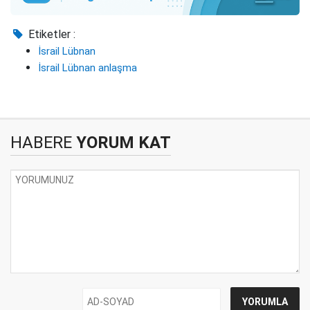
Etiketler :
İsrail Lübnan
İsrail Lübnan anlaşma
HABERE
YORUM KAT