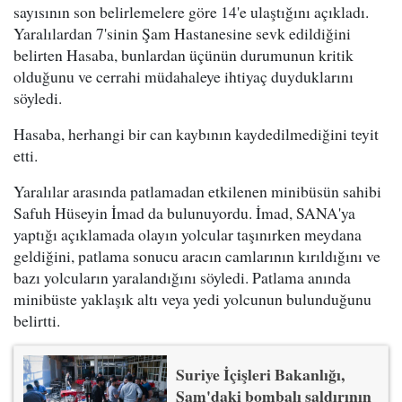
sayısının son belirlemelere göre 14'e ulaştığını açıkladı.
Yaralılardan 7'sinin Şam Hastanesine sevk edildiğini
belirten Hasaba, bunlardan üçünün durumunun kritik
olduğunu ve cerrahi müdahaleye ihtiyaç duyduklarını
söyledi.
Hasaba, herhangi bir can kaybının kaydedilmediğini teyit
etti.
Yaralılar arasında patlamadan etkilenen minibüsün sahibi
Safuh Hüseyin İmad da bulunuyordu. İmad, SANA'ya
yaptığı açıklamada olayın yolcular taşınırken meydana
geldiğini, patlama sonucu aracın camlarının kırıldığını ve
bazı yolcuların yaralandığını söyledi. Patlama anında
minibüste yaklaşık altı veya yedi yolcunun bulunduğunu
belirtti.
Suriye İçişleri Bakanlığı,
Şam'daki bombalı saldırının