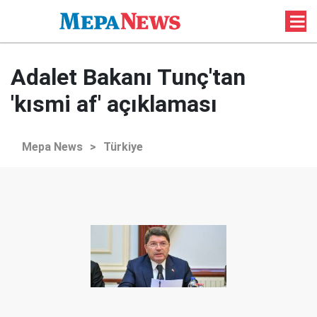
Adalet Bakanı Tunç'tan
'kısmi af' açıklaması
Mepa News
>
Türkiye