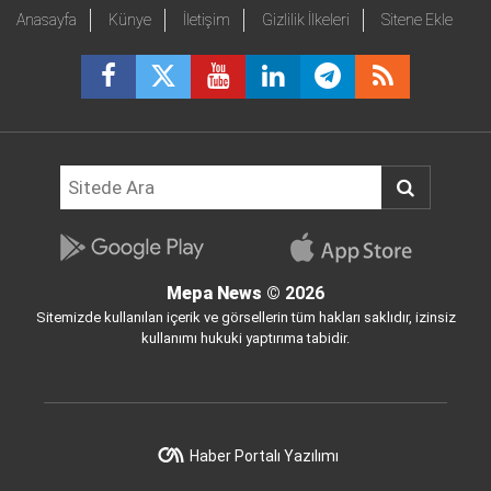
Anasayfa
Künye
İletişim
Gizlilik İlkeleri
Sitene Ekle
Mepa News
© 2026
Sitemizde kullanılan içerik ve görsellerin tüm hakları saklıdır, izinsiz
kullanımı hukuki yaptırıma tabidir.
Haber Portalı Yazılımı