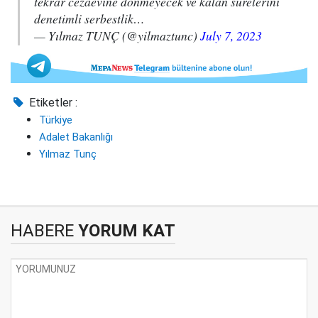
tekrar cezaevine dönmeyecek ve kalan sürelerini
denetimli serbestlik…
— Yılmaz TUNÇ (@yilmaztunc)
July 7, 2023
Etiketler :
Türkiye
Adalet Bakanlığı
Yılmaz Tunç
HABERE
YORUM KAT