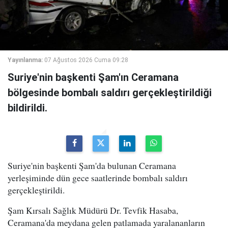
Yayınlanma:
07 Ağustos 2026 Cuma 09:28
Suriye'nin başkenti Şam'ın Ceramana
bölgesinde bombalı saldırı gerçekleştirildiği
bildirildi.
Suriye'nin başkenti Şam'da bulunan Ceramana
yerleşiminde dün gece saatlerinde bombalı saldırı
gerçekleştirildi.
Şam Kırsalı Sağlık Müdürü Dr. Tevfik Hasaba,
Ceramana'da meydana gelen patlamada yaralananların