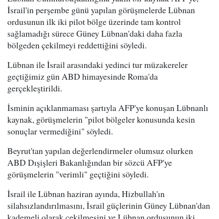
İsrail'in perşembe günü yapılan görüşmelerde Lübnan
ordusunun ilk iki pilot bölge üzerinde tam kontrol
sağlamadığı sürece Güney Lübnan'daki daha fazla
bölgeden çekilmeyi reddettiğini söyledi.
Lübnan ile İsrail arasındaki yedinci tur müzakereler
geçtiğimiz gün ABD himayesinde Roma'da
gerçekleştirildi.
İsminin açıklanmaması şartıyla AFP'ye konuşan Lübnanlı
kaynak, görüşmelerin "pilot bölgeler konusunda kesin
sonuçlar vermediğini" söyledi.
Beyrut'tan yapılan değerlendirmeler olumsuz olurken
ABD Dışişleri Bakanlığından bir sözcü AFP'ye
görüşmelerin "verimli" geçtiğini söyledi.
İsrail ile Lübnan haziran ayında, Hizbullah'ın
silahsızlandırılmasını, İsrail güçlerinin Güney Lübnan'dan
kademeli olarak çekilmesini ve Lübnan ordusunun iki