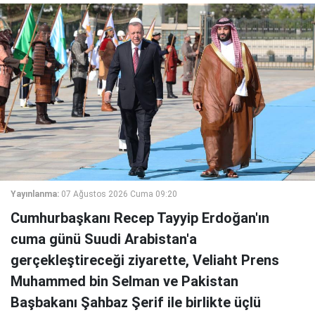
Yayınlanma:
07 Ağustos 2026 Cuma 09:20
Cumhurbaşkanı Recep Tayyip Erdoğan'ın
cuma günü Suudi Arabistan'a
gerçekleştireceği ziyarette, Veliaht Prens
Muhammed bin Selman ve Pakistan
Başbakanı Şahbaz Şerif ile birlikte üçlü