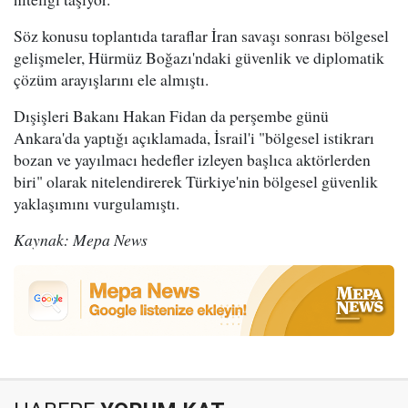
Söz konusu toplantıda taraflar İran savaşı sonrası bölgesel
gelişmeler, Hürmüz Boğazı'ndaki güvenlik ve diplomatik
çözüm arayışlarını ele almıştı.
Dışişleri Bakanı Hakan Fidan da perşembe günü
Ankara'da yaptığı açıklamada, İsrail'i "bölgesel istikrarı
bozan ve yayılmacı hedefler izleyen başlıca aktörlerden
biri" olarak nitelendirerek Türkiye'nin bölgesel güvenlik
yaklaşımını vurgulamıştı.
Kaynak: Mepa News