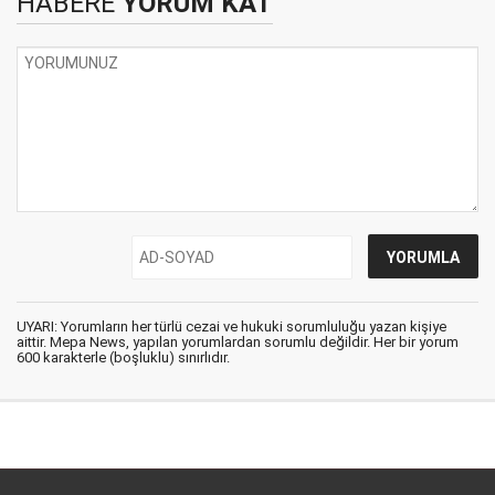
HABERE
YORUM KAT
UYARI: Yorumların her türlü cezai ve hukuki sorumluluğu yazan kişiye
aittir. Mepa News, yapılan yorumlardan sorumlu değildir. Her bir yorum
600 karakterle (boşluklu) sınırlıdır.