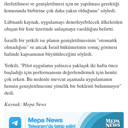
ilerletilmesi ve genişletilmesi için ne yapılması gerektiği
konusunda birbirine çok daha yakın olduğunu" söyledi.
Lübnanlı kaynak, uygulamayı denetleyebilecek ülkelerden
oluşan bir liste üzerinde anlaşmaya varıldığını belirtti.
İsrailli bir yetkili ise planın genişletilmesinin "otomatik
olmadığını" ve ancak İsrail hükümetinin sonuç görmesi
halinde kapsamının büyütüleceğini söyledi.
Yetkili, "Pilot uygulama yalnızca yaklaşık iki hafta önce
başladığı için performansını değerlendirmek için henüz
çok erken. Bu nedenle mevcut aşamada uygulamanın
hemen genişletilmesine yönelik bir beklenti bulunmuyor"
dedi.
Kaynak: Mepa News