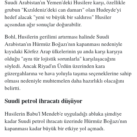
Suudi Arabistan'ın Yemen'deki Husilere karşı, özellikle
grubun "Kızıldeniz'deki can damarı" olan Hudeyde'yi
hedef alacak "yeni ve büyük bir saldırısı" Husiler
açısından ağır sonuçlar doğurabilir.
Bohl, Husilerin gerilimi artırması halinde Suudi
Arabistan'ın Hürmüz Boğazı'nın kapanması nedeniyle
kıyıdaki Körfez Arap ülkelerinin şu anda karşı karşıya
olduğu "aynı tür lojistik sorunlarla" karşılaşacağını
söyledi. Ancak Riyad'ın Ürdün üzerinden kara
güzergahlarına ve hava yoluyla taşıma seçeneklerine sahip
olması nedeniyle muhtemelen daha hazırlıklı olacağını
belirtti.
Suudi petrol ihracatı düşüyor
Husilerin Babu'l Mendeb'e uyguladığı abluka şimdiye
kadar Suudi petrol ihracatı üzerinde Hürmüz Boğazı'nın
kapanması kadar büyük bir etkiye yol açmadı.