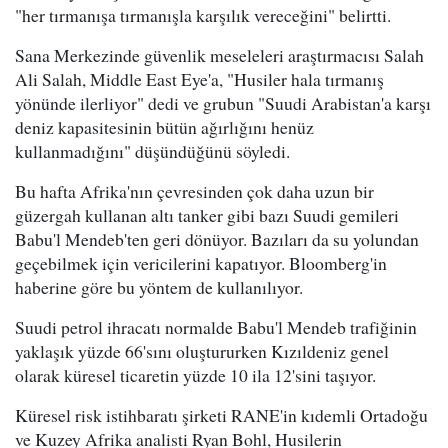
"her tırmanışa tırmanışla karşılık vereceğini" belirtti.
Sana Merkezinde güvenlik meseleleri araştırmacısı Salah
Ali Salah, Middle East Eye'a, "Husiler hala tırmanış
yönünde ilerliyor" dedi ve grubun "Suudi Arabistan'a karşı
deniz kapasitesinin bütün ağırlığını henüz
kullanmadığını" düşündüğünü söyledi.
Bu hafta Afrika'nın çevresinden çok daha uzun bir
güzergah kullanan altı tanker gibi bazı Suudi gemileri
Babu'l Mendeb'ten geri dönüyor. Bazıları da su yolundan
geçebilmek için vericilerini kapatıyor. Bloomberg'in
haberine göre bu yöntem de kullanılıyor.
Suudi petrol ihracatı normalde Babu'l Mendeb trafiğinin
yaklaşık yüzde 66'sını oluştururken Kızıldeniz genel
olarak küresel ticaretin yüzde 10 ila 12'sini taşıyor.
Küresel risk istihbaratı şirketi RANE'in kıdemli Ortadoğu
ve Kuzey Afrika analisti Ryan Bohl, Husilerin