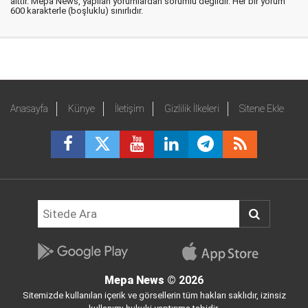
aittir. Mepa News, yapılan yorumlardan sorumlu değildir. Her bir yorum
600 karakterle (boşluklu) sınırlıdır.
Anasayfa
Künye
İletişim
Gizlilik İlkeleri
Sitene Ekle
Mepa News
© 2026
Sitemizde kullanılan içerik ve görsellerin tüm hakları saklıdır, izinsiz