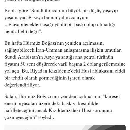
Bohl'a göre "Suudi ihracatının büyük bir düşüş yaşayıp
yaşamayacağı veya bunun yalnızca uyum
sağlayabilecekleri aşağı yönlü bir baskı olup olmadığı
henüz belli değil".
Bu hafta Hürmüz Boğazı'nın yeniden açılmasını
sağlayabilecek İran-Umman anlaşmasına ilişkin umutlar,
Suudi Arabistan'ın Asya'ya sattığı ana petrol türünün
fiyatını 50 sent düşürerek varil başına 2 dolar gerilemesine
yol açtı. Bu, Riyad'ın Kızıldeniz'deki Husi ablukasını ciddi
bir tehdit olarak görmediğinin işareti olarak
değerlendiriliyor.
Salah, Hürmüz Boğazı'nın yeniden açılmasının "küresel
enerji piyasaları üzerindeki baskıyı kesinlikle
hafifleteceğini ancak Kızıldeniz'deki Husi sorununu
çözmeyeceğini" söyledi.