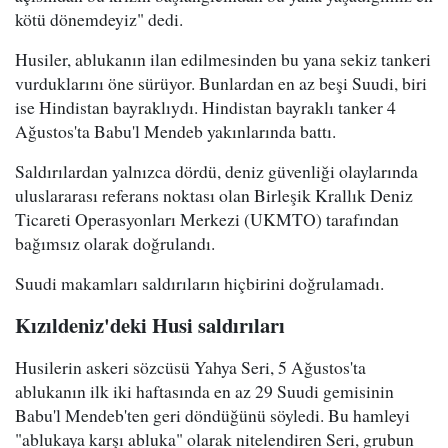
kötü dönemdeyiz" dedi.
Husiler, ablukanın ilan edilmesinden bu yana sekiz tankeri
vurduklarını öne sürüyor. Bunlardan en az beşi Suudi, biri
ise Hindistan bayraklıydı. Hindistan bayraklı tanker 4
Ağustos'ta Babu'l Mendeb yakınlarında battı.
Saldırılardan yalnızca dördü, deniz güvenliği olaylarında
uluslararası referans noktası olan Birleşik Krallık Deniz
Ticareti Operasyonları Merkezi (UKMTO) tarafından
bağımsız olarak doğrulandı.
Suudi makamları saldırıların hiçbirini doğrulamadı.
Kızıldeniz'deki Husi saldırıları
Husilerin askeri sözcüsü Yahya Seri, 5 Ağustos'ta
ablukanın ilk iki haftasında en az 29 Suudi gemisinin
Babu'l Mendeb'ten geri döndüğünü söyledi. Bu hamleyi
"ablukaya karşı abluka" olarak nitelendiren Seri, grubun