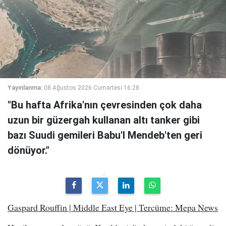
Yayınlanma:
08 Ağustos 2026 Cumartesi 16:28
"Bu hafta Afrika'nın çevresinden çok daha
uzun bir güzergah kullanan altı tanker gibi
bazı Suudi gemileri Babu'l Mendeb'ten geri
dönüyor."
Gaspard Rouffin | Middle East Eye | Tercüme: Mepa News