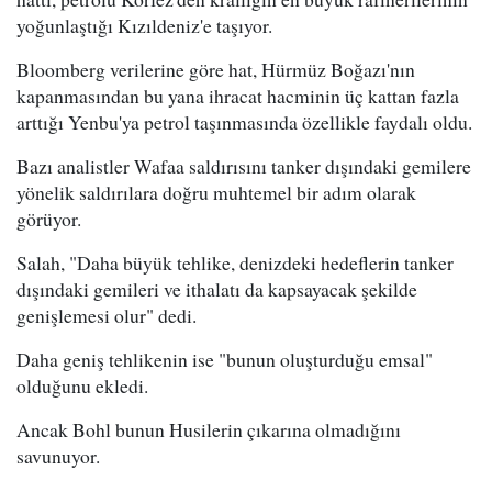
yoğunlaştığı Kızıldeniz'e taşıyor.
Bloomberg verilerine göre hat, Hürmüz Boğazı'nın
kapanmasından bu yana ihracat hacminin üç kattan fazla
arttığı Yenbu'ya petrol taşınmasında özellikle faydalı oldu.
Bazı analistler Wafaa saldırısını tanker dışındaki gemilere
yönelik saldırılara doğru muhtemel bir adım olarak
görüyor.
Salah, "Daha büyük tehlike, denizdeki hedeflerin tanker
dışındaki gemileri ve ithalatı da kapsayacak şekilde
genişlemesi olur" dedi.
Daha geniş tehlikenin ise "bunun oluşturduğu emsal"
olduğunu ekledi.
Ancak Bohl bunun Husilerin çıkarına olmadığını
savunuyor.