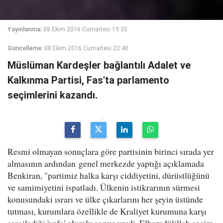
Yayınlanma:
08 Ekim 2016 Cumartesi 19:35
Güncelleme:
08 Ekim 2016 Cumartesi 22:40
Müslüman Kardeşler bağlantılı Adalet ve
Kalkınma Partisi, Fas'ta parlamento
seçimlerini kazandı.
Resmi olmayan sonuçlara göre partisinin birinci sırada yer
almasının ardından genel merkezde yaptığı açıklamada
Benkiran, "partimiz halka karşı ciddiyetini, dürüstlüğünü
ve samimiyetini ispatladı. Ülkenin istikrarının sürmesi
konusundaki ısrarı ve ülke çıkarlarını her şeyin üstünde
tutması, kurumlara özellikle de Kraliyet kurumuna karşı