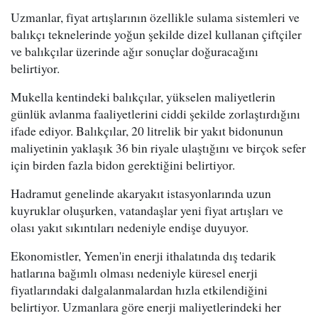
Uzmanlar, fiyat artışlarının özellikle sulama sistemleri ve
balıkçı teknelerinde yoğun şekilde dizel kullanan çiftçiler
ve balıkçılar üzerinde ağır sonuçlar doğuracağını
belirtiyor.
Mukella kentindeki balıkçılar, yükselen maliyetlerin
günlük avlanma faaliyetlerini ciddi şekilde zorlaştırdığını
ifade ediyor. Balıkçılar, 20 litrelik bir yakıt bidonunun
maliyetinin yaklaşık 36 bin riyale ulaştığını ve birçok sefer
için birden fazla bidon gerektiğini belirtiyor.
Hadramut genelinde akaryakıt istasyonlarında uzun
kuyruklar oluşurken, vatandaşlar yeni fiyat artışları ve
olası yakıt sıkıntıları nedeniyle endişe duyuyor.
Ekonomistler, Yemen'in enerji ithalatında dış tedarik
hatlarına bağımlı olması nedeniyle küresel enerji
fiyatlarındaki dalgalanmalardan hızla etkilendiğini
belirtiyor. Uzmanlara göre enerji maliyetlerindeki her