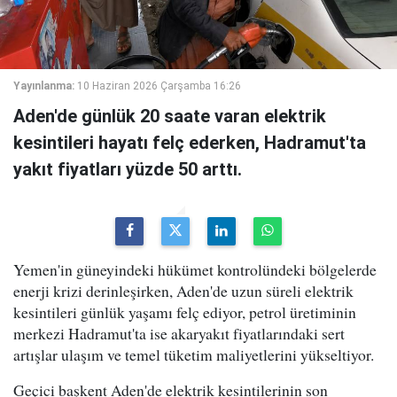
Yayınlanma:
10 Haziran 2026 Çarşamba 16:26
Aden'de günlük 20 saate varan elektrik
kesintileri hayatı felç ederken, Hadramut'ta
yakıt fiyatları yüzde 50 arttı.
Yemen'in güneyindeki hükümet kontrolündeki bölgelerde
enerji krizi derinleşirken, Aden'de uzun süreli elektrik
kesintileri günlük yaşamı felç ediyor, petrol üretiminin
merkezi Hadramut'ta ise akaryakıt fiyatlarındaki sert
artışlar ulaşım ve temel tüketim maliyetlerini yükseltiyor.
Geçici başkent Aden'de elektrik kesintilerinin son