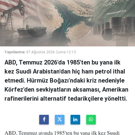
Yayınlanma:
07 Ağustos 2026 Cuma 12:13
ABD, Temmuz 2026'da 1985'ten bu yana ilk
kez Suudi Arabistan'dan hiç ham petrol ithal
etmedi. Hürmüz Boğazı'ndaki kriz nedeniyle
Körfez'den sevkiyatların aksaması, Amerikan
rafinerilerini alternatif tedarikçilere yöneltti.
ABD, Temmuz ayında 1985'ten bu yana ilk kez Suudi