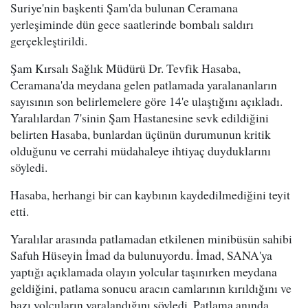
Suriye'nin başkenti Şam'da bulunan Ceramana
yerleşiminde dün gece saatlerinde bombalı saldırı
gerçekleştirildi.
Şam Kırsalı Sağlık Müdürü Dr. Tevfik Hasaba,
Ceramana'da meydana gelen patlamada yaralananların
sayısının son belirlemelere göre 14'e ulaştığını açıkladı.
Yaralılardan 7'sinin Şam Hastanesine sevk edildiğini
belirten Hasaba, bunlardan üçünün durumunun kritik
olduğunu ve cerrahi müdahaleye ihtiyaç duyduklarını
söyledi.
Hasaba, herhangi bir can kaybının kaydedilmediğini teyit
etti.
Yaralılar arasında patlamadan etkilenen minibüsün sahibi
Safuh Hüseyin İmad da bulunuyordu. İmad, SANA'ya
yaptığı açıklamada olayın yolcular taşınırken meydana
geldiğini, patlama sonucu aracın camlarının kırıldığını ve
bazı yolcuların yaralandığını söyledi. Patlama anında