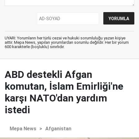
UYARI: Yorumların her türlü cezai ve hukuki sorumluluğu yazan kişiye
aittir. Mepa News, yapılan yorumlardan sorumlu değildir. Her bir yorum
600 karakterle (boşluklu) sınırlıdır.
ABD destekli Afgan
komutan, İslam Emirliği'ne
karşı NATO'dan yardım
istedi
Mepa News
>
Afganistan