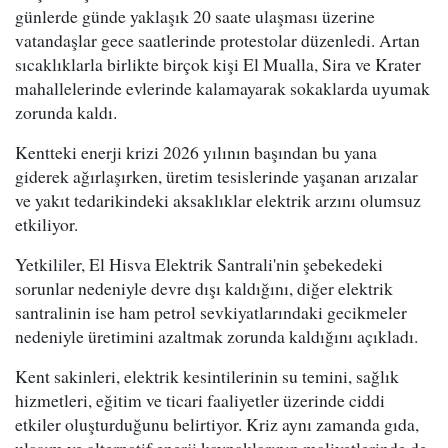
günlerde günde yaklaşık 20 saate ulaşması üzerine
vatandaşlar gece saatlerinde protestolar düzenledi. Artan
sıcaklıklarla birlikte birçok kişi El Mualla, Sira ve Krater
mahallelerinde evlerinde kalamayarak sokaklarda uyumak
zorunda kaldı.
Kentteki enerji krizi 2026 yılının başından bu yana
giderek ağırlaşırken, üretim tesislerinde yaşanan arızalar
ve yakıt tedarikindeki aksaklıklar elektrik arzını olumsuz
etkiliyor.
Yetkililer, El Hisva Elektrik Santrali'nin şebekedeki
sorunlar nedeniyle devre dışı kaldığını, diğer elektrik
santralinin ise ham petrol sevkiyatlarındaki gecikmeler
nedeniyle üretimini azaltmak zorunda kaldığını açıkladı.
Kent sakinleri, elektrik kesintilerinin su temini, sağlık
hizmetleri, eğitim ve ticari faaliyetler üzerinde ciddi
etkiler oluşturduğunu belirtiyor. Kriz aynı zamanda gıda,