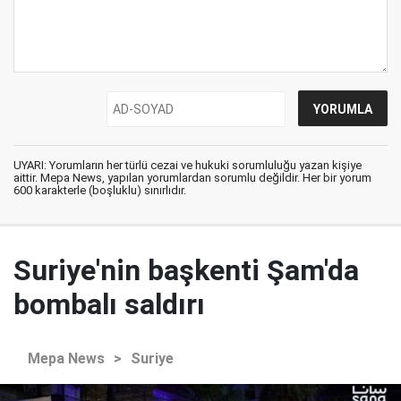
UYARI: Yorumların her türlü cezai ve hukuki sorumluluğu yazan kişiye
aittir. Mepa News, yapılan yorumlardan sorumlu değildir. Her bir yorum
600 karakterle (boşluklu) sınırlıdır.
Suriye'nin başkenti Şam'da
bombalı saldırı
Mepa News
>
Suriye