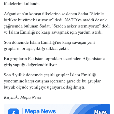
ifadelerini kullandı.
Afganistan'ın komşu ülkelerine seslenen Sadat "Sizinle
birlikte büyümek istiyoruz" dedi. NATO'ya maddi destek
çağrısında bulunan Sadat, "Sizden asker istemiyoruz" dedi
ve İslam Emirliği'ne karşı savaşmak için yardım istedi.
Son dönemde İslam Emirliği'ne karşı savaşan yeni
grupların ortaya çıktığı dikkat çekti.
Bu grupların Pakistan toprakları üzerinden Afganistan'a
giriş yaptığı değerlendiriliyor.
Son 5 yıllık dönemde çeşitli gruplar İslam Emirliği
yönetimine karşı çatışma içerisine girse de bu gruplar
büyük ölçüde yenilgiye uğrayarak dağılmıştı.
Kaynak: Mepa News