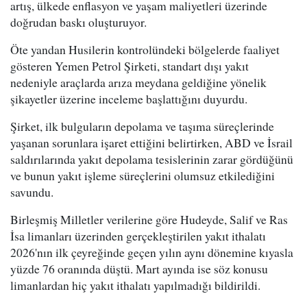
artış, ülkede enflasyon ve yaşam maliyetleri üzerinde
doğrudan baskı oluşturuyor.
Öte yandan Husilerin kontrolündeki bölgelerde faaliyet
gösteren Yemen Petrol Şirketi, standart dışı yakıt
nedeniyle araçlarda arıza meydana geldiğine yönelik
şikayetler üzerine inceleme başlattığını duyurdu.
Şirket, ilk bulguların depolama ve taşıma süreçlerinde
yaşanan sorunlara işaret ettiğini belirtirken, ABD ve İsrail
saldırılarında yakıt depolama tesislerinin zarar gördüğünü
ve bunun yakıt işleme süreçlerini olumsuz etkilediğini
savundu.
Birleşmiş Milletler verilerine göre Hudeyde, Salif ve Ras
İsa limanları üzerinden gerçekleştirilen yakıt ithalatı
2026'nın ilk çeyreğinde geçen yılın aynı dönemine kıyasla
yüzde 76 oranında düştü. Mart ayında ise söz konusu
limanlardan hiç yakıt ithalatı yapılmadığı bildirildi.