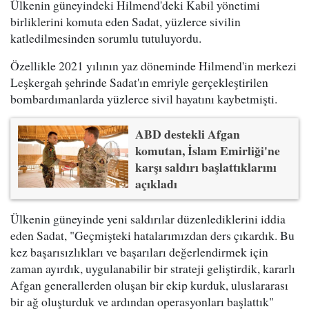
Ülkenin güneyindeki Hilmend'deki Kabil yönetimi
birliklerini komuta eden Sadat, yüzlerce sivilin
katledilmesinden sorumlu tutuluyordu.
Özellikle 2021 yılının yaz döneminde Hilmend'in merkezi
Leşkergah şehrinde Sadat'ın emriyle gerçekleştirilen
bombardımanlarda yüzlerce sivil hayatını kaybetmişti.
ABD destekli Afgan
komutan, İslam Emirliği'ne
karşı saldırı başlattıklarını
açıkladı
Ülkenin güneyinde yeni saldırılar düzenlediklerini iddia
eden Sadat, "Geçmişteki hatalarımızdan ders çıkardık. Bu
kez başarısızlıkları ve başarıları değerlendirmek için
zaman ayırdık, uygulanabilir bir strateji geliştirdik, kararlı
Afgan generallerden oluşan bir ekip kurduk, uluslararası
bir ağ oluşturduk ve ardından operasyonları başlattık"