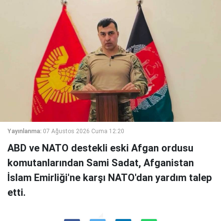
Yayınlanma:
07 Ağustos 2026 Cuma 12:20
ABD ve NATO destekli eski Afgan ordusu
komutanlarından Sami Sadat, Afganistan
İslam Emirliği'ne karşı NATO'dan yardım talep
etti.