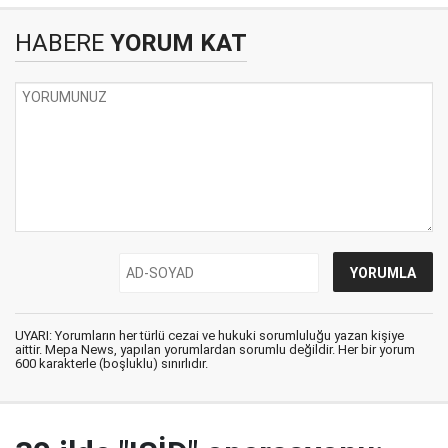
HABERE
YORUM KAT
UYARI: Yorumların her türlü cezai ve hukuki sorumluluğu yazan kişiye
aittir. Mepa News, yapılan yorumlardan sorumlu değildir. Her bir yorum
600 karakterle (boşluklu) sınırlıdır.