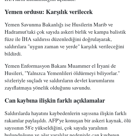
Yemen ordusu: Karşılık verilecek
Yemen Savunma Bakanlığı ise Husilerin Marib ve
Hadramut'taki çok sayıda askeri birlik ve kampa balistik
füze ile İHA saldırısı düzenlediğini doğrulayarak,
saldırılara "uygun zaman ve yerde" karşılık verileceğini
bildirdi.
Yemen Enformasyon Bakanı Muammer el İryani de
Husileri, "Yalnızca Yemenlileri öldürmeyi biliyorlar."
sözleriyle suçladı ve saldırıların devlet kurumlarını
zayıflatmaya yönelik olduğunu savundu.
Can kaybına ilişkin farklı açıklamalar
Saldırılarda hayatını kaybedenlerin sayısına ilişkin farklı
rakamlar paylaşıldı. AFP'ye konuşan bir askeri kaynak, ölü
sayısının 58'e yükseldiğini, çok sayıda yaralının
bulunduğunu ve ağır yaralılar nedeniyle can kaybının