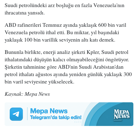
Suudi petrolündeki arz boşluğu en fazla Venezuela'nın
ihracatına yansıdı.
ABD rafinerileri Temmuz ayında yaklaşık 600 bin varil
Venezuela petrolü ithal etti. Bu miktar, yıl başındaki
yaklaşık 100 bin varillik seviyenin altı katı demek.
Bununla birlikte, enerji analiz şirketi Kpler, Suudi petrol
ithalatındaki düşüşün kalıcı olmayabileceğini öngörüyor.
Şirketin tahminine göre ABD'nin Suudi Arabistan'dan
petrol ithalatı ağustos ayında yeniden günlük yaklaşık 300
bin varil seviyesine yükselecek.
Kaynak: Mepa News