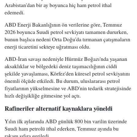
Arabistan'dan bir ay boyunca hiç ham petrol ithal
edemedi.
ABD Enerji Bakanlığının ön verilerine göre, Temmuz
2026 boyunca Suudi petrol sevkiyatı tamamen dururken,
bunun başlıca nedeni Orta Doğu'da tırmanan çatışmaların
enerji ticaretini sekteye uğratması oldu.
ABD-İran savaşı nedeniyle Hürmüz Boğazı'nda yaşanan
aksaklıklar ve bölgedeki deniz taşımacılığının ciddi
şekilde yavaşlaması, Körfez'den küresel petrol sevkiyatını
önemli ölçüde etkiledi. Bu durum, uluslararası petrol
fiyatlarının yükselmesine ve ABD'nin tedarik stratejisinde
hızlı değişikliğe gitmesine yol açtı.
Rafineriler alternatif kaynaklara yöneldi
Yılın ilk aylarında ABD günlük 800 bin varilin üzerinde
Suudi ham petrolü ithal ederken, Temmuz ayında bu
rakam sıfıra geriledi.