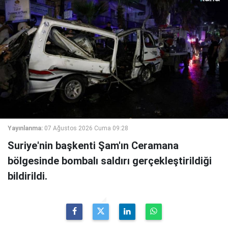
Yayınlanma:
07 Ağustos 2026 Cuma 09:28
Suriye'nin başkenti Şam'ın Ceramana
bölgesinde bombalı saldırı gerçekleştirildiği
bildirildi.