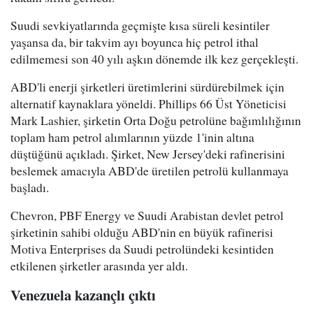
Suudi sevkiyatlarında geçmişte kısa süreli kesintiler
yaşansa da, bir takvim ayı boyunca hiç petrol ithal
edilmemesi son 40 yılı aşkın dönemde ilk kez gerçekleşti.
ABD'li enerji şirketleri üretimlerini sürdürebilmek için
alternatif kaynaklara yöneldi. Phillips 66 Üst Yöneticisi
Mark Lashier, şirketin Orta Doğu petrolüne bağımlılığının
toplam ham petrol alımlarının yüzde 1'inin altına
düştüğünü açıkladı. Şirket, New Jersey'deki rafinerisini
beslemek amacıyla ABD'de üretilen petrolü kullanmaya
başladı.
Chevron, PBF Energy ve Suudi Arabistan devlet petrol
şirketinin sahibi olduğu ABD'nin en büyük rafinerisi
Motiva Enterprises da Suudi petrolündeki kesintiden
etkilenen şirketler arasında yer aldı.
Venezuela kazançlı çıktı