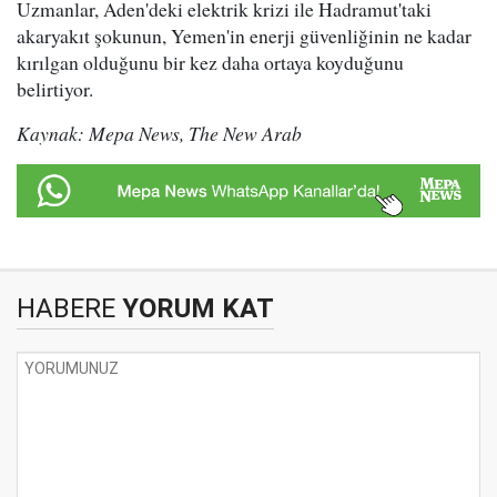
Uzmanlar, Aden'deki elektrik krizi ile Hadramut'taki
akaryakıt şokunun, Yemen'in enerji güvenliğinin ne kadar
kırılgan olduğunu bir kez daha ortaya koyduğunu
belirtiyor.
Kaynak: Mepa News, The New Arab
HABERE
YORUM KAT