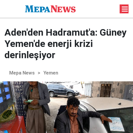
Aden'den Hadramut'a: Güney
Yemen'de enerji krizi
derinleşiyor
Mepa News
>
Yemen