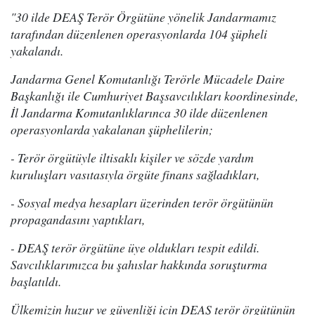
"30 ilde DEAŞ Terör Örgütüne yönelik Jandarmamız
tarafından düzenlenen operasyonlarda 104 şüpheli
yakalandı.
Jandarma Genel Komutanlığı Terörle Mücadele Daire
Başkanlığı ile Cumhuriyet Başsavcılıkları koordinesinde,
İl Jandarma Komutanlıklarınca 30 ilde düzenlenen
operasyonlarda yakalanan şüphelilerin;
- Terör örgütüyle iltisaklı kişiler ve sözde yardım
kuruluşları vasıtasıyla örgüte finans sağladıkları,
- Sosyal medya hesapları üzerinden terör örgütünün
propagandasını yaptıkları,
- DEAŞ terör örgütüne üye oldukları tespit edildi.
Savcılıklarımızca bu şahıslar hakkında soruşturma
başlatıldı.
Ülkemizin huzur ve güvenliği için DEAŞ terör örgütünün