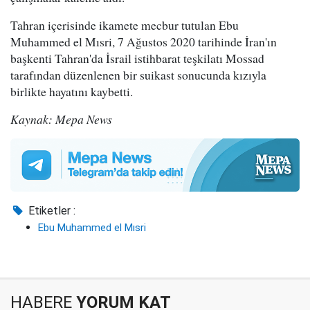
Tahran içerisinde ikamete mecbur tutulan Ebu
Muhammed el Mısri, 7 Ağustos 2020 tarihinde İran'ın
başkenti Tahran'da İsrail istihbarat teşkilatı Mossad
tarafından düzenlenen bir suikast sonucunda kızıyla
birlikte hayatını kaybetti.
Kaynak: Mepa News
Etiketler :
Ebu Muhammed el Mısri
HABERE
YORUM KAT