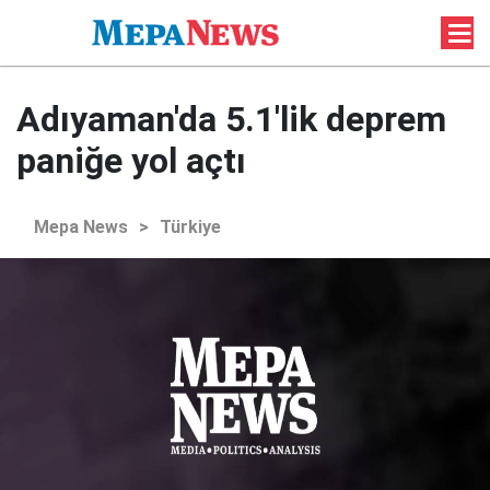
Adıyaman'da 5.1'lik deprem
paniğe yol açtı
Mepa News
>
Türkiye