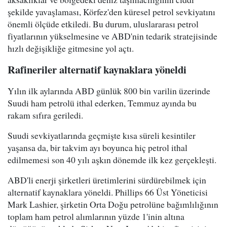
şekilde yavaşlaması, Körfez'den küresel petrol sevkiyatını
önemli ölçüde etkiledi. Bu durum, uluslararası petrol
fiyatlarının yükselmesine ve ABD'nin tedarik stratejisinde
hızlı değişikliğe gitmesine yol açtı.
Rafineriler alternatif kaynaklara yöneldi
Yılın ilk aylarında ABD günlük 800 bin varilin üzerinde
Suudi ham petrolü ithal ederken, Temmuz ayında bu
rakam sıfıra geriledi.
Suudi sevkiyatlarında geçmişte kısa süreli kesintiler
yaşansa da, bir takvim ayı boyunca hiç petrol ithal
edilmemesi son 40 yılı aşkın dönemde ilk kez gerçekleşti.
ABD'li enerji şirketleri üretimlerini sürdürebilmek için
alternatif kaynaklara yöneldi. Phillips 66 Üst Yöneticisi
Mark Lashier, şirketin Orta Doğu petrolüne bağımlılığının
toplam ham petrol alımlarının yüzde 1'inin altına