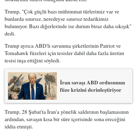
Trump, "Çok güçlü bazı mühimmat türlerimiz var ve
bunlarda sınırsız, neredeyse sınırsız tedarikimiz
bulunuyor. Bazı diğerlerinde ise durum biraz daha sıkışık"
dedi.
Trump ayrıca ABD'li savunma şirketlerinin Patriot ve
Tomahawk füzeleri için tesisler dahil daha fazla üretim
tesisi inşa ettiğini söyledi.
İran savaşı ABD ordusunun
füze krizini derinleştiriyor
Trump, 28 Şubat'ta İran'a yönelik saldırının başlamasının
ardından, savaşın kısa bir süre içerisinde sona ereceğini
iddia etmişti.