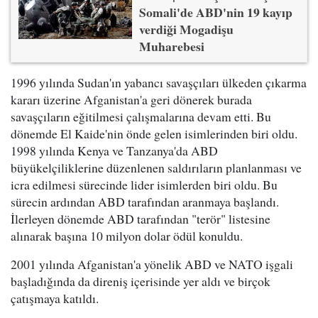
Somali'de ABD'nin 19 kayıp
verdiği Mogadişu
Muharebesi
1996 yılında Sudan'ın yabancı savaşçıları ülkeden çıkarma
kararı üzerine Afganistan'a geri dönerek burada
savaşçıların eğitilmesi çalışmalarına devam etti. Bu
dönemde El Kaide'nin önde gelen isimlerinden biri oldu.
1998 yılında Kenya ve Tanzanya'da ABD
büyükelçiliklerine düzenlenen saldırıların planlanması ve
icra edilmesi sürecinde lider isimlerden biri oldu. Bu
sürecin ardından ABD tarafından aranmaya başlandı.
İlerleyen dönemde ABD tarafından "terör" listesine
alınarak başına 10 milyon dolar ödül konuldu.
2001 yılında Afganistan'a yönelik ABD ve NATO işgali
başladığında da direniş içerisinde yer aldı ve birçok
çatışmaya katıldı.