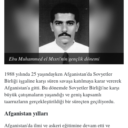
Ebu Muhammed el Mısri'nin gençlik dönemi
1988 yılında 25 yaşındayken Afganistan'da Sovyetler
Birliği işgaline karşı süren savaşa katılmaya karar vererek
Afganistan'a gitti. Bu dönemde Sovyetler Birliği'ne karşı
büyük çatışmaların yaşandığı ve geniş kapsamlı
taarruzların gerçekleştirildiği bir süreçten geçiliyordu.
Afganistan yılları
Afganistan'da ilmi ve askeri eğitimine devam etti ve