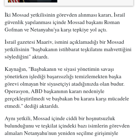
İki Mossad yetkilisinin görevden alınması kararı, İsrail
güvenlik yapılanması içinde Mossad başkanı Roman
Gofman ve Netanyahu'ya karşı tepkiye yol açtı.
İsrail gazetesi Maariv, ismini açıklamadığı bir Mossad
yetkilisinin "başbakanın istihbarat teşkilatını mahvettiğini
söylediğini" aktardı.
Kaynağın, "Başbakanın ve siyasi yönetimin savaşı
yönetirken işlediği başarısızlığı temizlemekten başka
görevi olmayan bir siyasetçiyi atadığınızda olan budur.
Operasyon, ABD başkanının kararı nedeniyle
gerçekleştirilmedi ve başbakan bu karara karşı mücadele
etmedi." dediği aktarıldı.
Aynı yetkili, Mossad içinde ciddi bir hoşnutsuzluk
bulunduğunu ve teşkilat içindeki bazı isimlerin görevden
almaları Netanyahu'nun yeniden seçilme girişimiyle