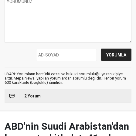
UYARI: Yorumların her türlü cezai ve hukuki sorumluluğu yazan kişiye
aittir. Mepa News, yapılan yorumlardan sorumlu değildir. Her bir yorum
600 karakterle (boşluklu) sınırlıdır.
2 Yorum
ABD'nin Suudi Arabistan'dan