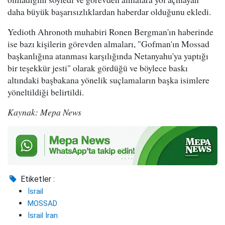
daha büyük başarısızlıklardan haberdar olduğunu ekledi.
Yedioth Ahronoth muhabiri Ronen Bergman'ın haberinde
ise bazı kişilerin görevden almaları, "Gofman'ın Mossad
başkanlığına atanması karşılığında Netanyahu'ya yaptığı
bir teşekkür jesti" olarak gördüğü ve böylece baskı
altındaki başbakana yönelik suçlamaların başka isimlere
yöneltildiği belirtildi.
Kaynak: Mepa News
Etiketler :
İsrail
MOSSAD
İsrail İran