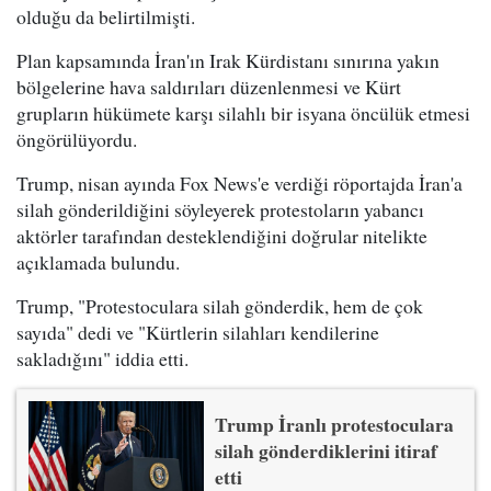
olduğu da belirtilmişti.
Plan kapsamında İran'ın Irak Kürdistanı sınırına yakın
bölgelerine hava saldırıları düzenlenmesi ve Kürt
grupların hükümete karşı silahlı bir isyana öncülük etmesi
öngörülüyordu.
Trump, nisan ayında Fox News'e verdiği röportajda İran'a
silah gönderildiğini söyleyerek protestoların yabancı
aktörler tarafından desteklendiğini doğrular nitelikte
açıklamada bulundu.
Trump, "Protestoculara silah gönderdik, hem de çok
sayıda" dedi ve "Kürtlerin silahları kendilerine
sakladığını" iddia etti.
Trump İranlı protestoculara
silah gönderdiklerini itiraf
etti