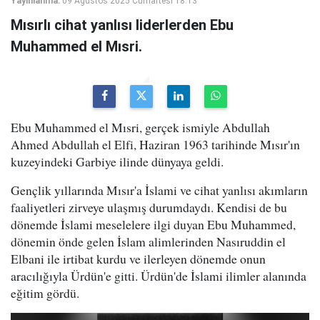
Yayınlanma:
09 Ağustos 2025 Cumartesi 18:13
Mısırlı cihat yanlısı liderlerden Ebu
Muhammed el Mısri.
Ebu Muhammed el Mısri, gerçek ismiyle Abdullah
Ahmed Abdullah el Elfi, Haziran 1963 tarihinde Mısır'ın
kuzeyindeki Garbiye ilinde dünyaya geldi.
Gençlik yıllarında Mısır'a İslami ve cihat yanlısı akımların
faaliyetleri zirveye ulaşmış durumdaydı. Kendisi de bu
dönemde İslami meselelere ilgi duyan Ebu Muhammed,
dönemin önde gelen İslam alimlerinden Nasıruddin el
Elbani ile irtibat kurdu ve ilerleyen dönemde onun
aracılığıyla Ürdün'e gitti. Ürdün'de İslami ilimler alanında
eğitim gördü.