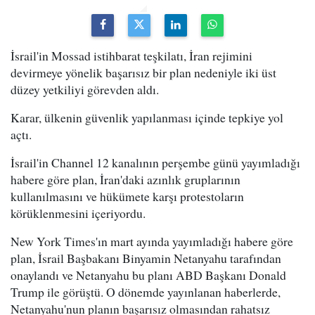
İsrail'in Mossad istihbarat teşkilatı, İran rejimini
devirmeye yönelik başarısız bir plan nedeniyle iki üst
düzey yetkiliyi görevden aldı.
Karar, ülkenin güvenlik yapılanması içinde tepkiye yol
açtı.
İsrail'in Channel 12 kanalının perşembe günü yayımladığı
habere göre plan, İran'daki azınlık gruplarının
kullanılmasını ve hükümete karşı protestoların
körüklenmesini içeriyordu.
New York Times'ın mart ayında yayımladığı habere göre
plan, İsrail Başbakanı Binyamin Netanyahu tarafından
onaylandı ve Netanyahu bu planı ABD Başkanı Donald
Trump ile görüştü. O dönemde yayınlanan haberlerde,
Netanyahu'nun planın başarısız olmasından rahatsız