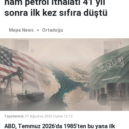
ham petrol ithalatı 41 yıl
sonra ilk kez sıfıra düştü
Mepa News
>
Ortadoğu
Yayınlanma:
07 Ağustos 2026 Cuma 12:13
ABD, Temmuz 2026'da 1985'ten bu yana ilk