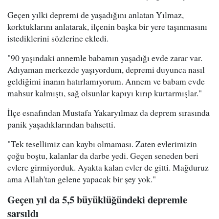
Geçen yılki depremi de yaşadığını anlatan Yılmaz,
korktuklarını anlatarak, ilçenin başka bir yere taşınmasını
istediklerini sözlerine ekledi.
"90 yaşındaki annemle babamın yaşadığı evde zarar var.
Adıyaman merkezde yaşıyordum, depremi duyunca nasıl
geldiğimi inanın hatırlamıyorum. Annem ve babam evde
mahsur kalmıştı, sağ olsunlar kapıyı kırıp kurtarmışlar."
İlçe esnafından Mustafa Yakaryılmaz da deprem sırasında
panik yaşadıklarından bahsetti.
"Tek tesellimiz can kaybı olmaması. Zaten evlerimizin
çoğu boştu, kalanlar da darbe yedi. Geçen seneden beri
evlere girmiyorduk. Ayakta kalan evler de gitti. Mağduruz
ama Allah'tan gelene yapacak bir şey yok."
Geçen yıl da 5,5 büyüklüğündeki depremle
sarsıldı