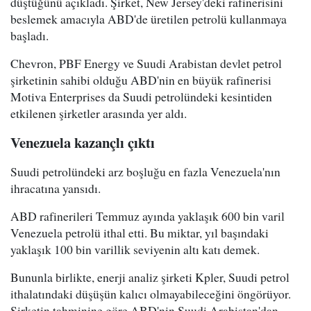
düştüğünü açıkladı. Şirket, New Jersey'deki rafinerisini
beslemek amacıyla ABD'de üretilen petrolü kullanmaya
başladı.
Chevron, PBF Energy ve Suudi Arabistan devlet petrol
şirketinin sahibi olduğu ABD'nin en büyük rafinerisi
Motiva Enterprises da Suudi petrolündeki kesintiden
etkilenen şirketler arasında yer aldı.
Venezuela kazançlı çıktı
Suudi petrolündeki arz boşluğu en fazla Venezuela'nın
ihracatına yansıdı.
ABD rafinerileri Temmuz ayında yaklaşık 600 bin varil
Venezuela petrolü ithal etti. Bu miktar, yıl başındaki
yaklaşık 100 bin varillik seviyenin altı katı demek.
Bununla birlikte, enerji analiz şirketi Kpler, Suudi petrol
ithalatındaki düşüşün kalıcı olmayabileceğini öngörüyor.
Şirketin tahminine göre ABD'nin Suudi Arabistan'dan