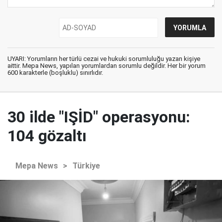
UYARI: Yorumların her türlü cezai ve hukuki sorumluluğu yazan kişiye
aittir. Mepa News, yapılan yorumlardan sorumlu değildir. Her bir yorum
600 karakterle (boşluklu) sınırlıdır.
30 ilde "IŞİD" operasyonu:
104 gözaltı
Mepa News
>
Türkiye