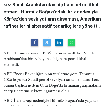
kez Suudi Arabistan'dan hiç ham petrol ithal
etmedi. Hürmüz Boğazı'ndaki kriz nedeniyle
Körfez'den sevkiyatların aksaması, Amerikan
rafinerilerini alternatif tedarikçilere yöneltti.
ABD, Temmuz ayında 1985'ten bu yana ilk kez Suudi
Arabistan'dan bir ay boyunca hiç ham petrol ithal
edemedi.
ABD Enerji Bakanlığının ön verilerine göre, Temmuz
2026 boyunca Suudi petrol sevkiyatı tamamen dururken,
bunun başlıca nedeni Orta Doğu'da tırmanan çatışmaların
enerji ticaretini sekteye uğratması oldu.
ABD-İran savaşı nedeniyle Hürmüz Boğazı'nda yaşanan
aksaklıklar ve bölgedeki deniz taşımacılığının ciddi