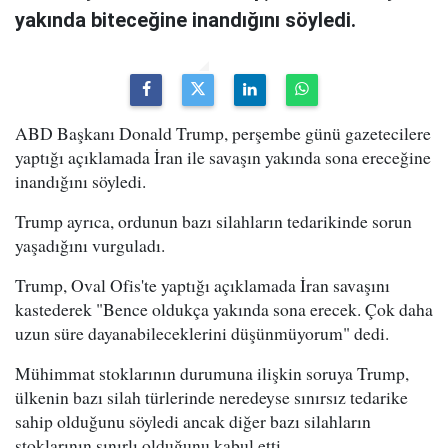
yakında biteceğine inandığını söyledi.
ABD Başkanı Donald Trump, perşembe günü gazetecilere
yaptığı açıklamada İran ile savaşın yakında sona ereceğine
inandığını söyledi.
Trump ayrıca, ordunun bazı silahların tedarikinde sorun
yaşadığını vurguladı.
Trump, Oval Ofis'te yaptığı açıklamada İran savaşını
kastederek "Bence oldukça yakında sona erecek. Çok daha
uzun süre dayanabileceklerini düşünmüyorum" dedi.
Mühimmat stoklarının durumuna ilişkin soruya Trump,
ülkenin bazı silah türlerinde neredeyse sınırsız tedarike
sahip olduğunu söyledi ancak diğer bazı silahların
stoklarının sınırlı olduğunu kabul etti.