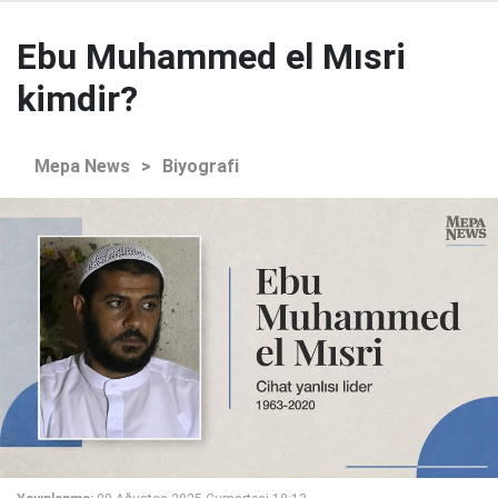
Ebu Muhammed el Mısri
kimdir?
Mepa News
>
Biyografi