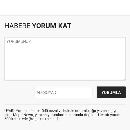
HABERE
YORUM KAT
UYARI: Yorumların her türlü cezai ve hukuki sorumluluğu yazan kişiye
aittir. Mepa News, yapılan yorumlardan sorumlu değildir. Her bir yorum
600 karakterle (boşluklu) sınırlıdır.