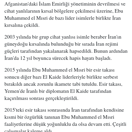
Afganistan'daki İslam Emirliği yönetiminin devrilmesi ve
cihat yanlılarının kırsal bölgelere çekilmesi üzerine, Ebu
Muhammed el Mısri de bazı lider isimlerle birlikte İran
kırsalına çekildi.
2003 yılında bir grup cihat yanlısı isimle beraber İran'ın
güneydoğu kırsalında bulunduğu bir sırada İran rejimi
güçleri tarafından yakalanarak hapsedildi. Bunun ardından
İran'da 12 yıl boyunca sürecek hapis hayatı başladı.
2015 yılında Ebu Muhammed el Mısri bir esir takası
sonucu diğer bazı El Kaide liderleriyle birlikte serbest
bırakıldı ancak zorunlu ikamete tabi tutuldu. Esir takası,
Yemen'de İranlı bir diplomatın El Kaide tarafından
kaçırılması sonrası gerçekleştirildi.
2015'teki esir takası sonrasında İran tarafından kendisine
kısmi bir özgürlük tanınan Ebu Muhammed el Mısri
faaliyetlerine düşük yoğunluklu da olsa devam etti. Çeşitli
çalışmalar kaleme aldı.