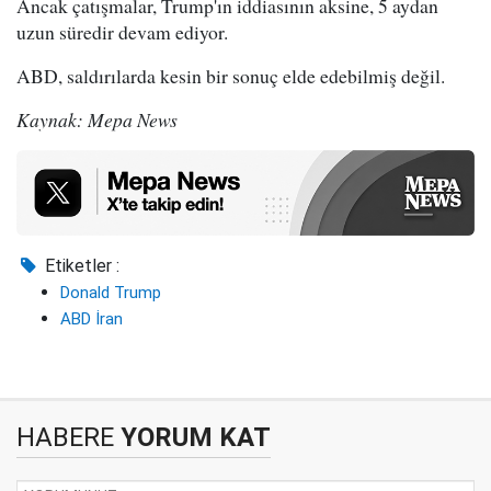
Ancak çatışmalar, Trump'ın iddiasının aksine, 5 aydan
uzun süredir devam ediyor.
ABD, saldırılarda kesin bir sonuç elde edebilmiş değil.
Kaynak: Mepa News
Etiketler :
Donald Trump
ABD İran
HABERE
YORUM KAT