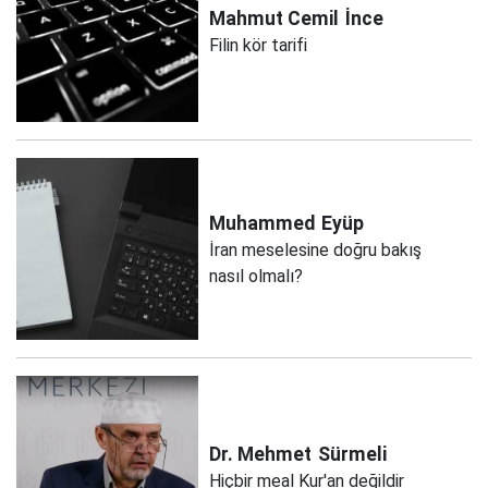
Mahmut Cemil
İnce
Filin kör tarifi
Muhammed
Eyüp
İran meselesine doğru bakış
nasıl olmalı?
Dr. Mehmet
Sürmeli
Hiçbir meal Kur'an değildir