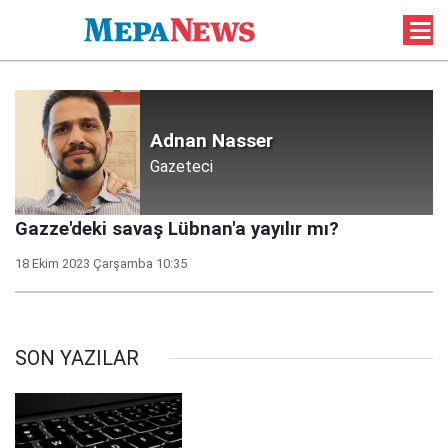
Adnan Nasser
Gazeteci
Gazze'deki savaş Lübnan'a yayılır mı?
18 Ekim 2023 Çarşamba 10:35
SON YAZILAR