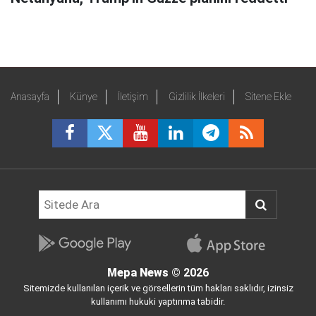
Anasayfa
Künye
İletişim
Gizlilik İlkeleri
Sitene Ekle
Mepa News
© 2026
Sitemizde kullanılan içerik ve görsellerin tüm hakları saklıdır, izinsiz
kullanımı hukuki yaptırıma tabidir.