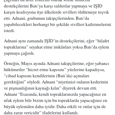
destekçilerini Batı’ya karşı saldırılar yapmaya ve IŞİD
karşıtı koalisyona üye ülkelerde sivilleri öldürmeye teşvik
etti. Adnani, grubunun takipçilerinden, Batı’da
yapabilecekleri herhangi bir şekilde sivilleri katletmelerini
istedi.
Adnani aynı zamanda IŞİD’in destekçilerini, eğer “hilafet
topraklarına” seyahat etme imkânları yoksa Batı’da eylem
yapmaya çağırdı.
Örneğin, Mayıs ayında Adnani takipçilerine, eğer yabancı
hükümetler “hicret etme kapısını” yüzlerine kapadıysa,
“cihad kapısını kendilerinin (Batı’da) açmaları
gerektiğini” söyledi. Adnani “niyetinizi onların kederinin
ve pişmanlığının kaynağı kılın” diyerek devam etti.
Adnani “Esasında, kendi topraklarınızda yapacağınız en
ufak eylem bile bizim için bu topraklarda yapacağınız en
büyük eylemden daha iyidir. Daha etkili ve onlar için de
daha zarar vericidir” ifadelerini kullandı.