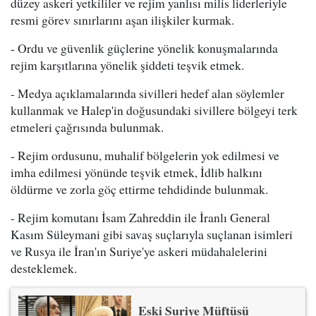
düzey askeri yetkililer ve rejim yanlısı milis liderleriyle
resmi görev sınırlarını aşan ilişkiler kurmak.
- Ordu ve güvenlik güçlerine yönelik konuşmalarında
rejim karşıtlarına yönelik şiddeti teşvik etmek.
- Medya açıklamalarında sivilleri hedef alan söylemler
kullanmak ve Halep'in doğusundaki sivillere bölgeyi terk
etmeleri çağrısında bulunmak.
- Rejim ordusunu, muhalif bölgelerin yok edilmesi ve
imha edilmesi yönünde teşvik etmek, İdlib halkını
öldürme ve zorla göç ettirme tehdidinde bulunmak.
- Rejim komutanı İsam Zahreddin ile İranlı General
Kasım Süleymani gibi savaş suçlarıyla suçlanan isimleri
ve Rusya ile İran'ın Suriye'ye askeri müdahalelerini
desteklemek.
Eski Suriye Müftüsü