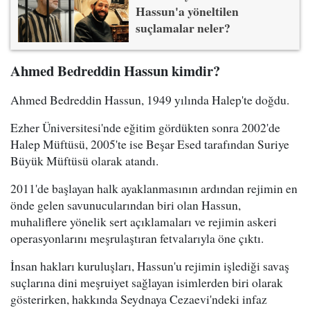
Hassun'a yöneltilen
suçlamalar neler?
Ahmed Bedreddin Hassun kimdir?
Ahmed Bedreddin Hassun, 1949 yılında Halep'te doğdu.
Ezher Üniversitesi'nde eğitim gördükten sonra 2002'de
Halep Müftüsü, 2005'te ise Beşar Esed tarafından Suriye
Büyük Müftüsü olarak atandı.
2011'de başlayan halk ayaklanmasının ardından rejimin en
önde gelen savunucularından biri olan Hassun,
muhaliflere yönelik sert açıklamaları ve rejimin askeri
operasyonlarını meşrulaştıran fetvalarıyla öne çıktı.
İnsan hakları kuruluşları, Hassun'u rejimin işlediği savaş
suçlarına dini meşruiyet sağlayan isimlerden biri olarak
gösterirken, hakkında Seydnaya Cezaevi'ndeki infaz