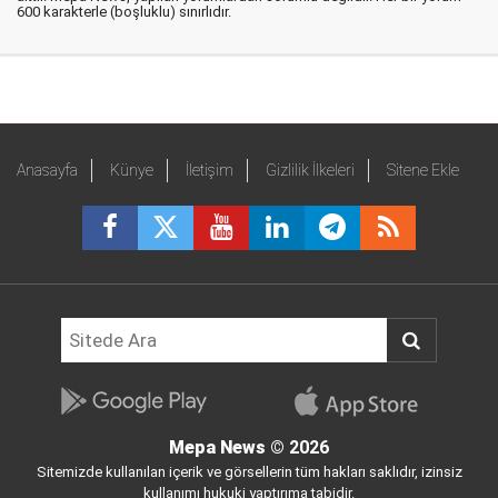
600 karakterle (boşluklu) sınırlıdır.
Anasayfa
Künye
İletişim
Gizlilik İlkeleri
Sitene Ekle
Mepa News
© 2026
Sitemizde kullanılan içerik ve görsellerin tüm hakları saklıdır, izinsiz
kullanımı hukuki yaptırıma tabidir.