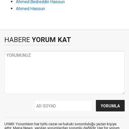
Ahmed Bedreddin Hassun
Ahmed Hassun
HABERE
YORUM KAT
UYARI: Yorumların her türlü cezai ve hukuki sorumluluğu yazan kişiye
aittir. Mepa News, yapılan yorumlardan sorumlu değildir. Her bir yorum