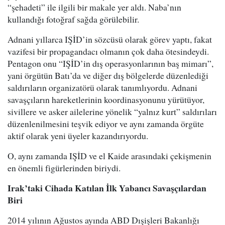
“şehadeti” ile ilgili bir makale yer aldı. Naba’nın
kullandığı fotoğraf sağda görülebilir.
Adnani yıllarca IŞİD’in sözcüsü olarak görev yaptı, fakat
vazifesi bir propagandacı olmanın çok daha ötesindeydi.
Pentagon onu “IŞİD’in dış operasyonlarının baş mimarı”,
yani örgütün Batı’da ve diğer dış bölgelerde düzenlediği
saldırıların organizatörü olarak tanımlıyordu. Adnani
savaşçıların hareketlerinin koordinasyonunu yürütüyor,
sivillere ve asker ailelerine yönelik “yalnız kurt” saldırıları
düzenlenilmesini teşvik ediyor ve aynı zamanda örgüte
aktif olarak yeni üyeler kazandırıyordu.
O, aynı zamanda IŞİD ve el Kaide arasındaki çekişmenin
en önemli figürlerinden biriydi.
Irak’taki Cihada Katılan İlk Yabancı Savaşçılardan
Biri
2014 yılının Ağustos ayında ABD Dışişleri Bakanlığı