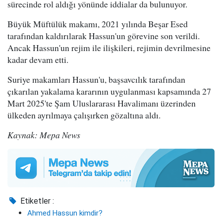
sürecinde rol aldığı yönünde iddialar da bulunuyor.
Büyük Müftülük makamı, 2021 yılında Beşar Esed
tarafından kaldırılarak Hassun'un görevine son verildi.
Ancak Hassun'un rejim ile ilişkileri, rejimin devrilmesine
kadar devam etti.
Suriye makamları Hassun'u, başsavcılık tarafından
çıkarılan yakalama kararının uygulanması kapsamında 27
Mart 2025'te Şam Uluslararası Havalimanı üzerinden
ülkeden ayrılmaya çalışırken gözaltına aldı.
Kaynak: Mepa News
Etiketler :
Ahmed Hassun kimdir?