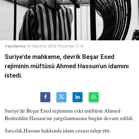
Yayınlanma:
06 Ağustos 2026 Perşembe 17:41
Suriye'de mahkeme, devrik Beşar Esed
rejiminin müftüsü Ahmed Hassun'un idamını
istedi.
Suriye'de Beşar Esed rejiminin eski müftüsü Ahmed
Bedreddin Hassun'un yargılanmasına bugün devam edildi.
Savcılık,Hassun hakkında idam cezası talep etti.