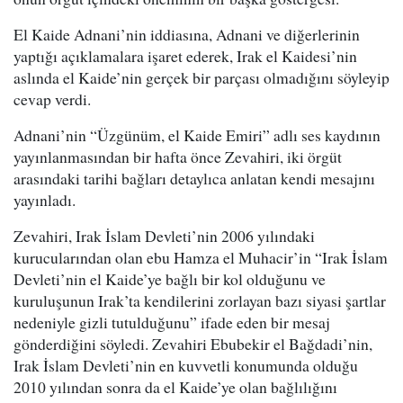
El Kaide Adnani’nin iddiasına, Adnani ve diğerlerinin
yaptığı açıklamalara işaret ederek, Irak el Kaidesi’nin
aslında el Kaide’nin gerçek bir parçası olmadığını söyleyip
cevap verdi.
Adnani’nin “Üzgünüm, el Kaide Emiri” adlı ses kaydının
yayınlanmasından bir hafta önce Zevahiri, iki örgüt
arasındaki tarihi bağları detaylıca anlatan kendi mesajını
yayınladı.
Zevahiri, Irak İslam Devleti’nin 2006 yılındaki
kurucularından olan ebu Hamza el Muhacir’in “Irak İslam
Devleti’nin el Kaide’ye bağlı bir kol olduğunu ve
kuruluşunun Irak’ta kendilerini zorlayan bazı siyasi şartlar
nedeniyle gizli tutulduğunu” ifade eden bir mesaj
gönderdiğini söyledi. Zevahiri Ebubekir el Bağdadi’nin,
Irak İslam Devleti’nin en kuvvetli konumunda olduğu
2010 yılından sonra da el Kaide’ye olan bağlılığını