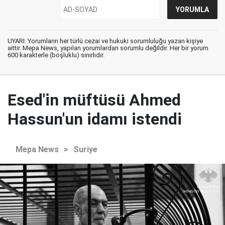
UYARI: Yorumların her türlü cezai ve hukuki sorumluluğu yazan kişiye
aittir. Mepa News, yapılan yorumlardan sorumlu değildir. Her bir yorum
600 karakterle (boşluklu) sınırlıdır.
Esed'in müftüsü Ahmed
Hassun'un idamı istendi
Mepa News
>
Suriye