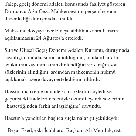
Talep, geçiş dönemi adaleti konusunda faaliyet gösteren
Dördüncü Ağır Ceza Mahkemesinin perşembe günü
düzenlediği duruşmada sunuldu.
Mahkeme dosyayı incelemeye aldıktan sonra kararın
açıklanmasını 24 Ağustos'a erteledi.
Suriye Ulusal Geçiş Dönemi Adaleti Kurumu, duruşmada
savcılığın mütalaasının sunulduğunu, müdahil tarafın
avukatının savunmasının dinlendiğini ve sanığın son
sözlerinin alındığını, ardından mahkemenin hükmü
açıklamak üzere davayı ertelediğini bildirdi.
Hassun mahkeme önünde son sözlerini söyledi ve
geçmişteki ifadeleri nedeniyle özür dileyerek sözlerinin
"kastettiğinden farklı anlaşıldığını" savundu.
Hassun'a yöneltilen başlıca suçlamalar şu şekildeydi:
- Beşar Esed, eski İstihbarat Başkanı Ali Memluk, üst