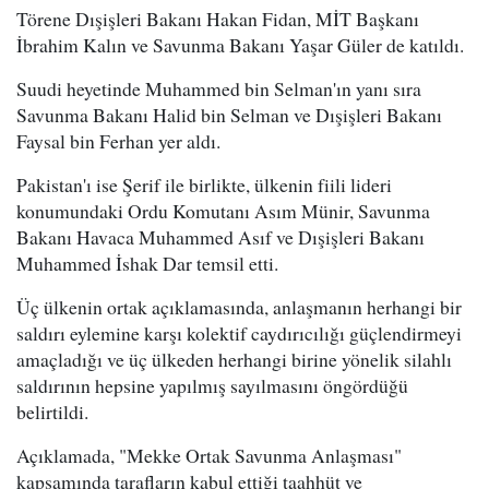
Törene Dışişleri Bakanı Hakan Fidan, MİT Başkanı
İbrahim Kalın ve Savunma Bakanı Yaşar Güler de katıldı.
Suudi heyetinde Muhammed bin Selman'ın yanı sıra
Savunma Bakanı Halid bin Selman ve Dışişleri Bakanı
Faysal bin Ferhan yer aldı.
Pakistan'ı ise Şerif ile birlikte, ülkenin fiili lideri
konumundaki Ordu Komutanı Asım Münir, Savunma
Bakanı Havaca Muhammed Asıf ve Dışişleri Bakanı
Muhammed İshak Dar temsil etti.
Üç ülkenin ortak açıklamasında, anlaşmanın herhangi bir
saldırı eylemine karşı kolektif caydırıcılığı güçlendirmeyi
amaçladığı ve üç ülkeden herhangi birine yönelik silahlı
saldırının hepsine yapılmış sayılmasını öngördüğü
belirtildi.
Açıklamada, "Mekke Ortak Savunma Anlaşması"
kapsamında tarafların kabul ettiği taahhüt ve