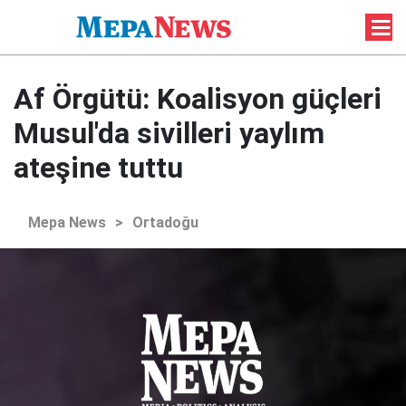
Af Örgütü: Koalisyon güçleri
Musul'da sivilleri yaylım
ateşine tuttu
Mepa News
>
Ortadoğu