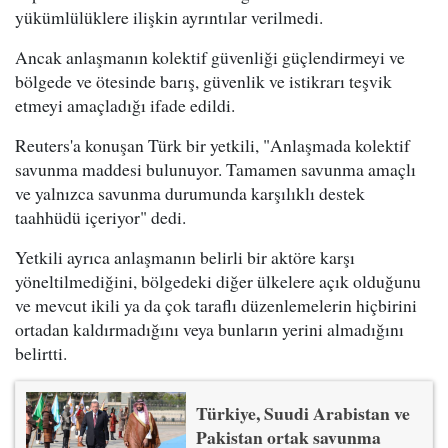
yükümlülüklere ilişkin ayrıntılar verilmedi.
Ancak anlaşmanın kolektif güvenliği güçlendirmeyi ve
bölgede ve ötesinde barış, güvenlik ve istikrarı teşvik
etmeyi amaçladığı ifade edildi.
Reuters'a konuşan Türk bir yetkili, "Anlaşmada kolektif
savunma maddesi bulunuyor. Tamamen savunma amaçlı
ve yalnızca savunma durumunda karşılıklı destek
taahhüdü içeriyor" dedi.
Yetkili ayrıca anlaşmanın belirli bir aktöre karşı
yöneltilmediğini, bölgedeki diğer ülkelere açık olduğunu
ve mevcut ikili ya da çok taraflı düzenlemelerin hiçbirini
ortadan kaldırmadığını veya bunların yerini almadığını
belirtti.
Türkiye, Suudi Arabistan ve
Pakistan ortak savunma