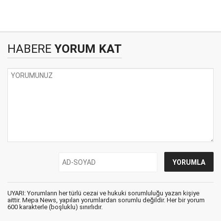
HABERE
YORUM KAT
UYARI: Yorumların her türlü cezai ve hukuki sorumluluğu yazan kişiye
aittir. Mepa News, yapılan yorumlardan sorumlu değildir. Her bir yorum
600 karakterle (boşluklu) sınırlıdır.