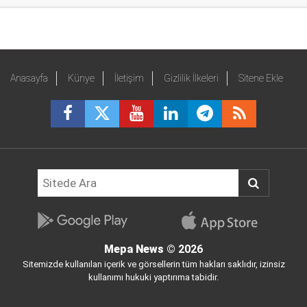
Anasayfa
Künye
İletişim
Gizlilik İlkeleri
Sitene Ekle
Mepa News
© 2026
Sitemizde kullanılan içerik ve görsellerin tüm hakları saklıdır, izinsiz
kullanımı hukuki yaptırıma tabidir.