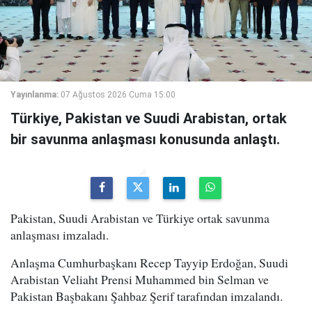
Yayınlanma:
07 Ağustos 2026 Cuma 15:00
Türkiye, Pakistan ve Suudi Arabistan, ortak
bir savunma anlaşması konusunda anlaştı.
Pakistan, Suudi Arabistan ve Türkiye ortak savunma
anlaşması imzaladı.
Anlaşma Cumhurbaşkanı Recep Tayyip Erdoğan, Suudi
Arabistan Veliaht Prensi Muhammed bin Selman ve
Pakistan Başbakanı Şahbaz Şerif tarafından imzalandı.