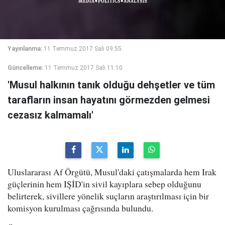
Yayınlanma:
11 Temmuz 2017 Salı 09:55
Güncelleme:
11 Temmuz 2017 Salı 11:10
'Musul halkının tanık olduğu dehşetler ve tüm
tarafların insan hayatını görmezden gelmesi
cezasız kalmamalı'
Uluslararası Af Örgütü, Musul'daki çatışmalarda hem Irak
güçlerinin hem IŞİD'in sivil kayıplara sebep olduğunu
belirterek, sivillere yönelik suçların araştırılması için bir
komisyon kurulması çağrısında bulundu.