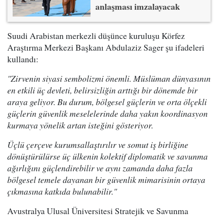
anlaşması imzalayacak
Suudi Arabistan merkezli düşünce kuruluşu Körfez
Araştırma Merkezi Başkanı Abdulaziz Sager şu ifadeleri
kullandı:
"Zirvenin siyasi sembolizmi önemli. Müslüman dünyasının
en etkili üç devleti, belirsizliğin arttığı bir dönemde bir
araya geliyor. Bu durum, bölgesel güçlerin ve orta ölçekli
güçlerin güvenlik meselelerinde daha yakın koordinasyon
kurmaya yönelik artan isteğini gösteriyor.
Üçlü çerçeve kurumsallaştırılır ve somut iş birliğine
dönüştürülürse üç ülkenin kolektif diplomatik ve savunma
ağırlığını güçlendirebilir ve aynı zamanda daha fazla
bölgesel temele dayanan bir güvenlik mimarisinin ortaya
çıkmasına katkıda bulunabilir."
Avustralya Ulusal Üniversitesi Stratejik ve Savunma