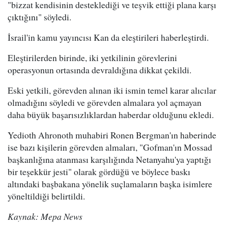
"bizzat kendisinin desteklediği ve teşvik ettiği plana karşı
çıktığını" söyledi.
İsrail'in kamu yayıncısı Kan da eleştirileri haberleştirdi.
Eleştirilerden birinde, iki yetkilinin görevlerini
operasyonun ortasında devraldığına dikkat çekildi.
Eski yetkili, görevden alınan iki ismin temel karar alıcılar
olmadığını söyledi ve görevden almalara yol açmayan
daha büyük başarısızlıklardan haberdar olduğunu ekledi.
Yedioth Ahronoth muhabiri Ronen Bergman'ın haberinde
ise bazı kişilerin görevden almaları, "Gofman'ın Mossad
başkanlığına atanması karşılığında Netanyahu'ya yaptığı
bir teşekkür jesti" olarak gördüğü ve böylece baskı
altındaki başbakana yönelik suçlamaların başka isimlere
yöneltildiği belirtildi.
Kaynak: Mepa News