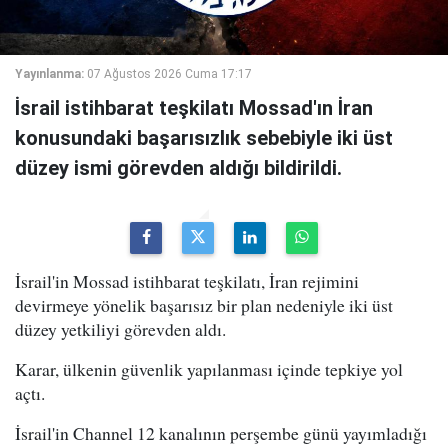
Yayınlanma:
07 Ağustos 2026 Cuma 17:17
İsrail istihbarat teşkilatı Mossad'ın İran
konusundaki başarısızlık sebebiyle iki üst
düzey ismi görevden aldığı bildirildi.
İsrail'in Mossad istihbarat teşkilatı, İran rejimini
devirmeye yönelik başarısız bir plan nedeniyle iki üst
düzey yetkiliyi görevden aldı.
Karar, ülkenin güvenlik yapılanması içinde tepkiye yol
açtı.
İsrail'in Channel 12 kanalının perşembe günü yayımladığı