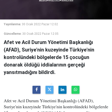
Yayınlanma:
30 Ocak 2022 Pazar 12:02
Güncelleme:
30 Ocak 2022 Pazar 12:05
Afet ve Acil Durum Yönetimi Başkanlığı
(AFAD), Suriye'nin kuzeyinde Türkiye'nin
kontrolündeki bölgelerde 15 çocuğun
donarak öldüğü iddialarının gerçeği
yansıtmadığını bildirdi.
Afet ve Acil Durum Yönetimi Başkanlığı (AFAD),
Suriye'nin kuzeyinde Türkiye'nin kontrolündeki bölgelerde