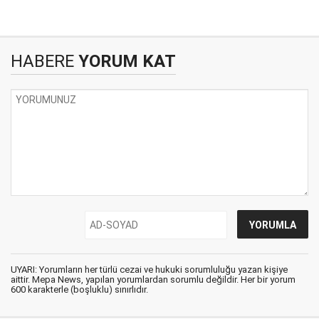
HABERE
YORUM KAT
UYARI: Yorumların her türlü cezai ve hukuki sorumluluğu yazan kişiye
aittir. Mepa News, yapılan yorumlardan sorumlu değildir. Her bir yorum
600 karakterle (boşluklu) sınırlıdır.