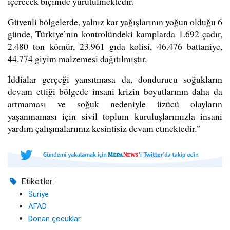
içerecek biçimde yürütülmektedir.
Güvenli bölgelerde, yalnız kar yağışlarının yoğun olduğu 6
gü
nde,
Türkiye’nin kontrolündeki kamplarda 1.692 çadır,
2.480 ton kömür, 23.961 gıda kolisi, 46.476 battaniye,
44.774 giyim malzemesi dağıtılmıştır.
İddialar gerçeği yansıtmasa da, dondurucu soğukların
devam ettiği bölgede insani krizin boyutlarının daha da
artmaması ve soğuk nedeniyle üzücü olayların
yaşanmaması için sivil toplum kuruluşlarımızla insani
yardım çalışmalarımız kesintisiz devam etmektedir."
Etiketler :
Suriye
AFAD
Donan çocuklar