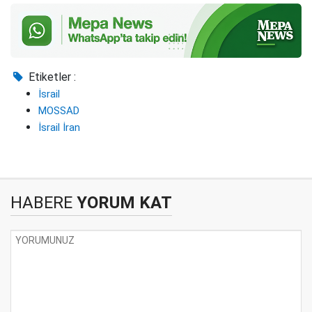
Etiketler :
İsrail
MOSSAD
İsrail İran
HABERE
YORUM KAT