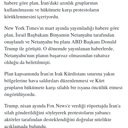
habere göre plan, İran'daki azınlık gruplarının
kullanılmasını ve hükümete karşı protestoların
körüklenmesini içeriyordu.
New York Times'ın mart ayında yayımladığı habere göre
plan, İsrail Başbakanı Binyamin Netanyahu tarafından
onaylandı ve Netanyahu bu planı ABD Başkanı Donald
Trump ile görüştü. O dönemde yayınlanan haberlerde,
Netanyahu'nun planın başarısız olmasından rahatsız
olduğu da belirtilmişti.
Plan kapsamında İran'ın Irak Kürdistanı sınırına yakın
bölgelerine hava saldırıları düzenlenmesi ve Kürt
grupların hükümete karşı silahlı bir isyana öncülük etmesi
öngörülüyordu.
Trump, nisan ayında Fox News'e verdiği röportajda İran'a
silah gönderildiğini söyleyerek protestoların yabancı
aktörler tarafından desteklendiğini doğrular nitelikte
açıklamada bulundu.