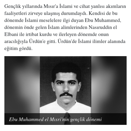
Gençlik yıllarında Mısır'a İslami ve cihat yanlısı akımların
faaliyetleri zirveye ulaşmış durumdaydı. Kendisi de bu
dönemde İslami meselelere ilgi duyan Ebu Muhammed,
dönemin önde gelen İslam alimlerinden Nasıruddin el
Elbani ile irtibat kurdu ve ilerleyen dönemde onun
aracılığıyla Ürdün'e gitti. Ürdün'de İslami ilimler alanında
eğitim gördü.
Ebu Muhammed el Mısri'nin gençlik dönemi