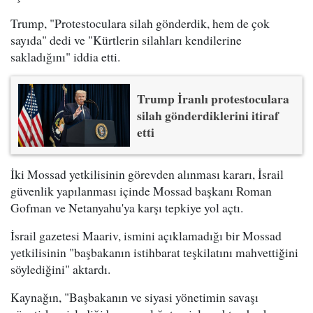
Trump, "Protestoculara silah gönderdik, hem de çok
sayıda" dedi ve "Kürtlerin silahları kendilerine
sakladığını" iddia etti.
Trump İranlı protestoculara
silah gönderdiklerini itiraf
etti
İki Mossad yetkilisinin görevden alınması kararı, İsrail
güvenlik yapılanması içinde Mossad başkanı Roman
Gofman ve Netanyahu'ya karşı tepkiye yol açtı.
İsrail gazetesi Maariv, ismini açıklamadığı bir Mossad
yetkilisinin "başbakanın istihbarat teşkilatını mahvettiğini
söylediğini" aktardı.
Kaynağın, "Başbakanın ve siyasi yönetimin savaşı