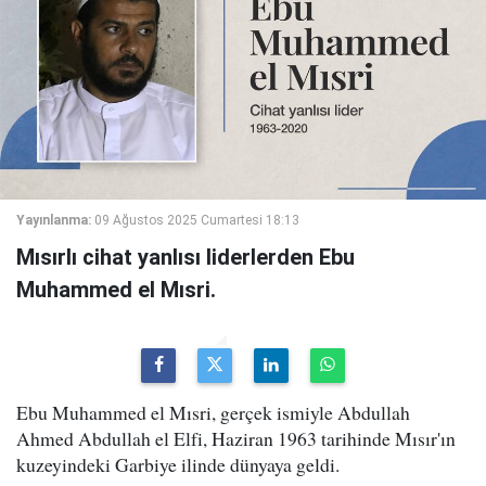
Yayınlanma:
09 Ağustos 2025 Cumartesi 18:13
Mısırlı cihat yanlısı liderlerden Ebu
Muhammed el Mısri.
Ebu Muhammed el Mısri, gerçek ismiyle Abdullah
Ahmed Abdullah el Elfi, Haziran 1963 tarihinde Mısır'ın
kuzeyindeki Garbiye ilinde dünyaya geldi.