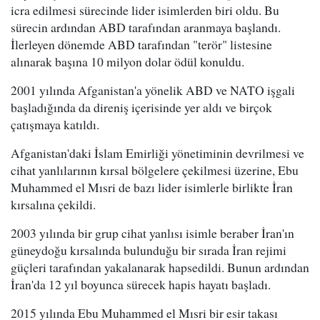
icra edilmesi sürecinde lider isimlerden biri oldu. Bu
sürecin ardından ABD tarafından aranmaya başlandı.
İlerleyen dönemde ABD tarafından "terör" listesine
alınarak başına 10 milyon dolar ödül konuldu.
2001 yılında Afganistan'a yönelik ABD ve NATO işgali
başladığında da direniş içerisinde yer aldı ve birçok
çatışmaya katıldı.
Afganistan'daki İslam Emirliği yönetiminin devrilmesi ve
cihat yanlılarının kırsal bölgelere çekilmesi üzerine, Ebu
Muhammed el Mısri de bazı lider isimlerle birlikte İran
kırsalına çekildi.
2003 yılında bir grup cihat yanlısı isimle beraber İran'ın
güneydoğu kırsalında bulunduğu bir sırada İran rejimi
güçleri tarafından yakalanarak hapsedildi. Bunun ardından
İran'da 12 yıl boyunca sürecek hapis hayatı başladı.
2015 yılında Ebu Muhammed el Mısri bir esir takası