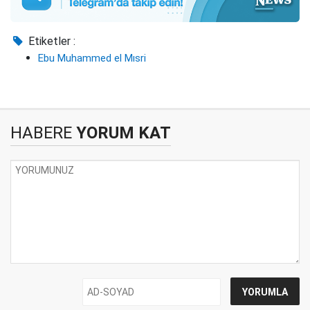
Etiketler :
Ebu Muhammed el Mısri
HABERE
YORUM KAT