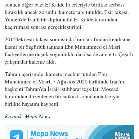
sonucu diğer bazı El Kaide liderleriyle birlikte serbest
bırakıldı ancak zorunlu ikamete tabi tutuldu. Esir takası,
Yemen'de İranlı bir diplomatın El Kaide tarafından
kaçırılması sonrası gerçekleştirildi.
2015'teki esir takası sonrasında İran tarafından kendisine
kısmi bir özgürlük tanınan Ebu Muhammed el Mısri
faaliyetlerine düşük yoğunluklu da olsa devam etti. Çeşitli
çalışmalar kaleme aldı.
Tahran içerisinde ikamete mecbur tutulan Ebu
Muhammed el Mısri, 7 Ağustos 2020 tarihinde İran'ın
başkenti Tahran'da İsrail istihbarat teşkilatı Mossad
tarafından düzenlenen bir suikast sonucunda kızıyla
birlikte hayatını kaybetti.
Kaynak: Mepa News