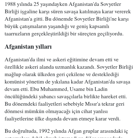
1988 yılında 25 yaşındayken Afganistan'da Sovyetler
Birliği işgaline karşı süren savaşa katılmaya karar vererek
Afganistan'a gitti. Bu dönemde Sovyetler Birliği'ne karşı
büyük çatışmaların yaşandığı ve geniş kapsamlı
taarruzların gerçekleştirildiği bir süreçten geçiliyordu.
Afganistan yılları
Afganistan'da ilmi ve askeri eğitimine devam etti ve
özellikle askeri alanda uzmanlık kazandı. Sovyetler Birliği
mağlup olarak ülkeden geri çekilene ve desteklediği
komünist yönetim de yıkılana kadar Afganistan'da savaşa
devam etti. Ebu Muhammed, Usame bin Ladin
öncülüğündeki yabancı savaşçılarla birlikte hareket etti.
Bu dönemdeki faaliyetleri sebebiyle Mısır'a tekrar geri
dönmesi mümkün olmayacağı için cihat yanlısı
faaliyetlerine ülke dışında devam etmeye karar verdi.
Bu doğrultuda, 1992 yılında Afgan gruplar arasındaki iç