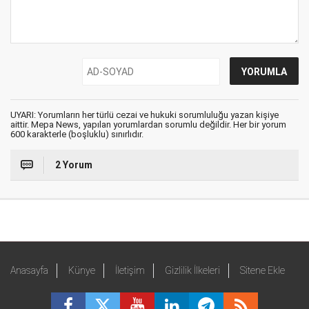
UYARI: Yorumların her türlü cezai ve hukuki sorumluluğu yazan kişiye
aittir. Mepa News, yapılan yorumlardan sorumlu değildir. Her bir yorum
600 karakterle (boşluklu) sınırlıdır.
2 Yorum
Anasayfa
Künye
İletişim
Gizlilik İlkeleri
Sitene Ekle