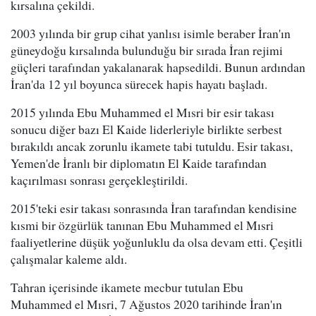
kırsalına çekildi.
2003 yılında bir grup cihat yanlısı isimle beraber İran'ın
güneydoğu kırsalında bulunduğu bir sırada İran rejimi
güçleri tarafından yakalanarak hapsedildi. Bunun ardından
İran'da 12 yıl boyunca sürecek hapis hayatı başladı.
2015 yılında Ebu Muhammed el Mısri bir esir takası
sonucu diğer bazı El Kaide liderleriyle birlikte serbest
bırakıldı ancak zorunlu ikamete tabi tutuldu. Esir takası,
Yemen'de İranlı bir diplomatın El Kaide tarafından
kaçırılması sonrası gerçekleştirildi.
2015'teki esir takası sonrasında İran tarafından kendisine
kısmi bir özgürlük tanınan Ebu Muhammed el Mısri
faaliyetlerine düşük yoğunluklu da olsa devam etti. Çeşitli
çalışmalar kaleme aldı.
Tahran içerisinde ikamete mecbur tutulan Ebu
Muhammed el Mısri, 7 Ağustos 2020 tarihinde İran'ın