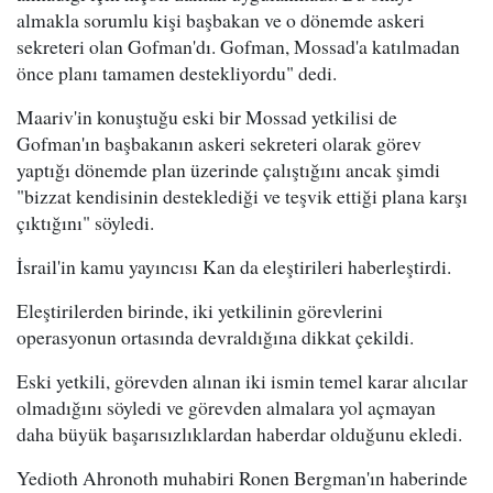
almakla sorumlu kişi başbakan ve o dönemde askeri
sekreteri olan Gofman'dı. Gofman, Mossad'a katılmadan
önce planı tamamen destekliyordu" dedi.
Maariv'in konuştuğu eski bir Mossad yetkilisi de
Gofman'ın başbakanın askeri sekreteri olarak görev
yaptığı dönemde plan üzerinde çalıştığını ancak şimdi
"bizzat kendisinin desteklediği ve teşvik ettiği plana karşı
çıktığını" söyledi.
İsrail'in kamu yayıncısı Kan da eleştirileri haberleştirdi.
Eleştirilerden birinde, iki yetkilinin görevlerini
operasyonun ortasında devraldığına dikkat çekildi.
Eski yetkili, görevden alınan iki ismin temel karar alıcılar
olmadığını söyledi ve görevden almalara yol açmayan
daha büyük başarısızlıklardan haberdar olduğunu ekledi.
Yedioth Ahronoth muhabiri Ronen Bergman'ın haberinde