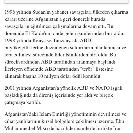
1996 yılında Sudan'ın yabancı savaşçıları ülkeden çıkarma
kararı üzerine Afganistan'a geri dönerek burada
savaşçıların eğitilmesi çalışmalarına devam etti. Bu
dönemde El Kaide'nin önde gelen isimlerinden biri oldu.
1998 yılında Kenya ve Tanzanya'da ABD
büyükelçiliklerine düzenlenen saldırıların planlanması ve
icra edilmesi sürecinde lider isimlerden biri oldu. Bu
sürecin ardından ABD tarafından aranmaya başlandı.
İlerleyen dönemde ABD tarafından "terör" listesine
alınarak başına 10 milyon dolar ödül konuldu.
2001 yılında Afganistan'a yönelik ABD ve NATO işgali
başladığında da direniş içerisinde yer aldı ve birçok
çatışmaya katıldı.
Afganistan'daki İslam Emirliği yönetiminin devrilmesi ve
cihat yanlılarının kırsal bölgelere çekilmesi üzerine, Ebu
Muhammed el Mısri de bazı lider isimlerle birlikte İran