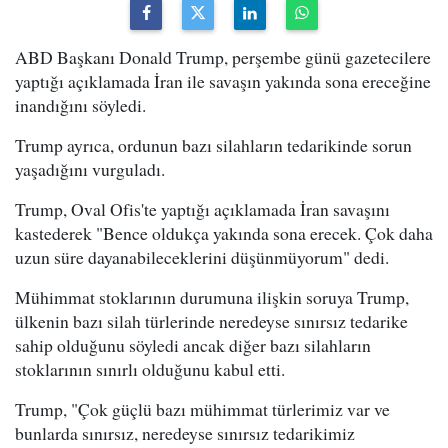
ABD Başkanı Donald Trump, perşembe günü gazetecilere
yaptığı açıklamada İran ile savaşın yakında sona ereceğine
inandığını söyledi.
Trump ayrıca, ordunun bazı silahların tedarikinde sorun
yaşadığını vurguladı.
Trump, Oval Ofis'te yaptığı açıklamada İran savaşını
kastederek "Bence oldukça yakında sona erecek. Çok daha
uzun süre dayanabileceklerini düşünmüyorum" dedi.
Mühimmat stoklarının durumuna ilişkin soruya Trump,
ülkenin bazı silah türlerinde neredeyse sınırsız tedarike
sahip olduğunu söyledi ancak diğer bazı silahların
stoklarının sınırlı olduğunu kabul etti.
Trump, "Çok güçlü bazı mühimmat türlerimiz var ve
bunlarda sınırsız, neredeyse sınırsız tedarikimiz