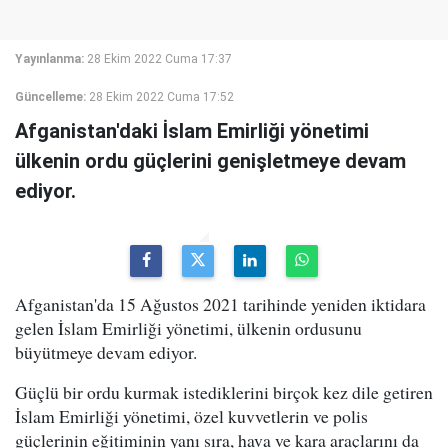
Yayınlanma:
28 Ekim 2022 Cuma 17:37
Güncelleme:
28 Ekim 2022 Cuma 17:52
Afganistan'daki İslam Emirliği yönetimi
ülkenin ordu güçlerini genişletmeye devam
ediyor.
Afganistan'da 15 Ağustos 2021 tarihinde yeniden iktidara
gelen İslam Emirliği yönetimi, ülkenin ordusunu
büyütmeye devam ediyor.
Güçlü bir ordu kurmak istediklerini birçok kez dile getiren
İslam Emirliği yönetimi, özel kuvvetlerin ve polis
güçlerinin eğitiminin yanı sıra, hava ve kara araçlarını da