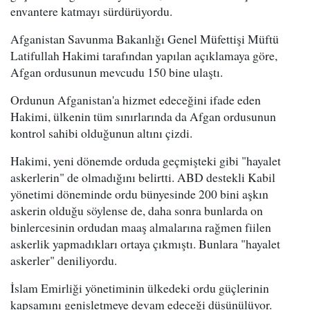
envantere katmayı sürdürüyordu.
Afganistan Savunma Bakanlığı Genel Müfettişi Müftü
Latifullah Hakimi tarafından yapılan açıklamaya göre,
Afgan ordusunun mevcudu 150 bine ulaştı.
Ordunun Afganistan'a hizmet edeceğini ifade eden
Hakimi, ülkenin tüm sınırlarında da Afgan ordusunun
kontrol sahibi olduğunun altını çizdi.
Hakimi, yeni dönemde orduda geçmişteki gibi "hayalet
askerlerin" de olmadığını belirtti. ABD destekli Kabil
yönetimi döneminde ordu bünyesinde 200 bini aşkın
askerin olduğu söylense de, daha sonra bunlarda on
binlercesinin ordudan maaş almalarına rağmen fiilen
askerlik yapmadıkları ortaya çıkmıştı. Bunlara "hayalet
askerler" deniliyordu.
İslam Emirliği yönetiminin ülkedeki ordu güçlerinin
kapsamını genişletmeye devam edeceği düşünülüyor.