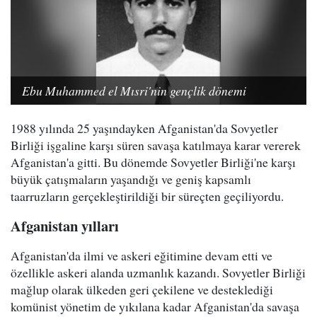
Ebu Muhammed el Mısri'nin gençlik dönemi
1988 yılında 25 yaşındayken Afganistan'da Sovyetler
Birliği işgaline karşı süren savaşa katılmaya karar vererek
Afganistan'a gitti. Bu dönemde Sovyetler Birliği'ne karşı
büyük çatışmaların yaşandığı ve geniş kapsamlı
taarruzların gerçekleştirildiği bir süreçten geçiliyordu.
Afganistan yılları
Afganistan'da ilmi ve askeri eğitimine devam etti ve
özellikle askeri alanda uzmanlık kazandı. Sovyetler Birliği
mağlup olarak ülkeden geri çekilene ve desteklediği
komünist yönetim de yıkılana kadar Afganistan'da savaşa