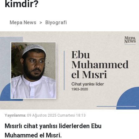
kimdir?
Mepa News
>
Biyografi
Yayınlanma:
09 Ağustos 2025 Cumartesi 18:13
Mısırlı cihat yanlısı liderlerden Ebu
Muhammed el Mısri.