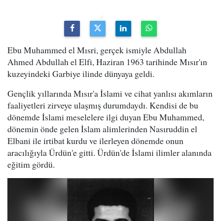
Ebu Muhammed el Mısri, gerçek ismiyle Abdullah
Ahmed Abdullah el Elfi, Haziran 1963 tarihinde Mısır'ın
kuzeyindeki Garbiye ilinde dünyaya geldi.
Gençlik yıllarında Mısır'a İslami ve cihat yanlısı akımların
faaliyetleri zirveye ulaşmış durumdaydı. Kendisi de bu
dönemde İslami meselelere ilgi duyan Ebu Muhammed,
dönemin önde gelen İslam alimlerinden Nasıruddin el
Elbani ile irtibat kurdu ve ilerleyen dönemde onun
aracılığıyla Ürdün'e gitti. Ürdün'de İslami ilimler alanında
eğitim gördü.