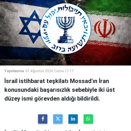
Yayınlanma:
07 Ağustos 2026 Cuma 17:17
İsrail istihbarat teşkilatı Mossad'ın İran
konusundaki başarısızlık sebebiyle iki üst
düzey ismi görevden aldığı bildirildi.