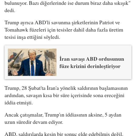
bulunuyor. Bazı diğerlerinde ise durum biraz daha sıkışık"
dedi.
Trump ayrıca ABD'li savunma şirketlerinin Patriot ve
Tomahawk füzeleri için tesisler dahil daha fazla üretim
tesisi inşa ettiğini söyledi.
İran savaşı ABD ordusunun
füze krizini derinleştiriyor
Trump, 28 Şubat'ta İran'a yönelik saldırının başlamasının
ardından, savaşın kısa bir süre içerisinde sona ereceğini
iddia etmişti.
Ancak çatışmalar, Trump'ın iddiasının aksine, 5 aydan
uzun süredir devam ediyor.
ABD, saldırılarda kesin bir sonuç elde edebilmiş değil.