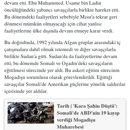
devam etti. Ebu Muhammed, Usame bin Ladin
öncülüğündeki yabancı savaşçılarla birlikte hareket etti.
Bu dönemdeki faaliyetleri sebebiyle Mısır'a tekrar geri
dönmesi mümkün olmayacağı için cihat yanlısı
faaliyetlerine ülke dışında devam etmeye karar verdi.
Bu doğrultuda, 1992 yılında Afgan gruplar arasındaki iç
çatışmalara dahil olmak istemedi ve diğer savaşçılarla
birlikte Sudan'a gitti. Sudan'da da faaliyetlerine devam
etti, bu dönemde Somali ve Ogadin'deki savaşçıların
eğitilmesi sürecinde yer aldı. Bu askeri eğitim sürecinin
Mogadişu sorumlusu olarak görevlendirildi. Eğittiği
savaşçılar Somali'de Amerikan güçlerine yönelik saldırılar
içerisinde yer aldılar.
Tarih | 'Kara Şahin Düştü':
Somali'de ABD'nin 19 kayıp
verdiği Mogadişu
Muharebesi