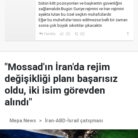
bütün kilit pozisyonları ve başkentin güvenliğini
sağlamalıdır.Bugün Suriye rejimini ve İran rejimini
ayakta tutan bu özel seçkin muhafızlardır.
Eğer bu muhafızlar tesis edilmezse belli bir zaman
sonra çok büyük sıkıntılar çıkacaktır.
Yanıtla
(3)
(0)
"Mossad'ın İran'da rejim
değişikliği planı başarısız
oldu, iki isim görevden
alındı"
Mepa News
>
İran-ABD-İsrail çatışması