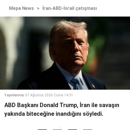
Mepa News
>
İran-ABD-İsrail çatışması
Yayınlanma:
07 Ağustos 2026 Cuma 14:31
ABD Başkanı Donald Trump, İran ile savaşın
yakında biteceğine inandığını söyledi.