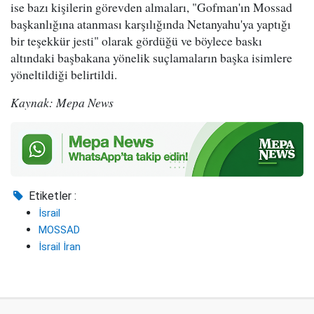
ise bazı kişilerin görevden almaları, "Gofman'ın Mossad
başkanlığına atanması karşılığında Netanyahu'ya yaptığı
bir teşekkür jesti" olarak gördüğü ve böylece baskı
altındaki başbakana yönelik suçlamaların başka isimlere
yöneltildiği belirtildi.
Kaynak: Mepa News
Etiketler :
İsrail
MOSSAD
İsrail İran