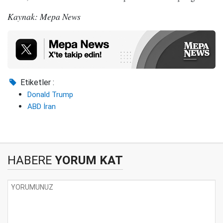
Kaynak: Mepa News
Etiketler :
Donald Trump
ABD İran
HABERE
YORUM KAT