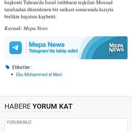
başkenti Tahran'da İsrail istihbarat teşkilatı Mossad
tarafından düzenlenen bir suikast sonucunda kızıyla
birlikte hayatını kaybetti.
Kaynak: Mepa News
Etiketler :
Ebu Muhammed el Mısri
HABERE
YORUM KAT