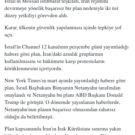
İsrail'in Mossad istihbarat teşkilatı, İran rejimini
devirmeye yönelik başarısız bir plan nedeniyle iki üst
düzey yetkiliyi görevden aldı.
Karar, ülkenin güvenlik yapılanması içinde tepkiye yol
açtı.
İsrail'in Channel 12 kanalının perşembe günü yayımladığı
habere göre plan, İran'daki azınlık gruplarının
kullanılmasını ve hükümete karşı protestoların
körüklenmesini içeriyordu.
New York Times'ın mart ayında yayımladığı habere göre
plan, İsrail Başbakanı Binyamin Netanyahu tarafından
onaylandı ve Netanyahu bu planı ABD Başkanı Donald
Trump ile görüştü. O dönemde yayınlanan haberlerde,
Netanyahu'nun planın başarısız olmasından rahatsız
olduğu da belirtilmişti.
Plan kapsamında İran'ın Irak Kürdistanı sınırına yakın