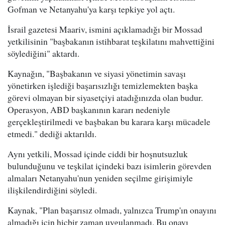
Gofman ve Netanyahu'ya karşı tepkiye yol açtı.
İsrail gazetesi Maariv, ismini açıklamadığı bir Mossad
yetkilisinin "başbakanın istihbarat teşkilatını mahvettiğini
söylediğini" aktardı.
Kaynağın, "Başbakanın ve siyasi yönetimin savaşı
yönetirken işlediği başarısızlığı temizlemekten başka
görevi olmayan bir siyasetçiyi atadığınızda olan budur.
Operasyon, ABD başkanının kararı nedeniyle
gerçekleştirilmedi ve başbakan bu karara karşı mücadele
etmedi." dediği aktarıldı.
Aynı yetkili, Mossad içinde ciddi bir hoşnutsuzluk
bulunduğunu ve teşkilat içindeki bazı isimlerin görevden
almaları Netanyahu'nun yeniden seçilme girişimiyle
ilişkilendirdiğini söyledi.
Kaynak, "Plan başarısız olmadı, yalnızca Trump'ın onayını
almadığı için hiçbir zaman uygulanmadı. Bu onayı