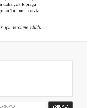
en daha çok toprağa
men Taliban'ın taviz
ı için tercüme edildi.