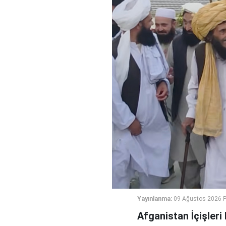
Yayınlanma:
09 Ağustos 2026 P
Afganistan İçişler