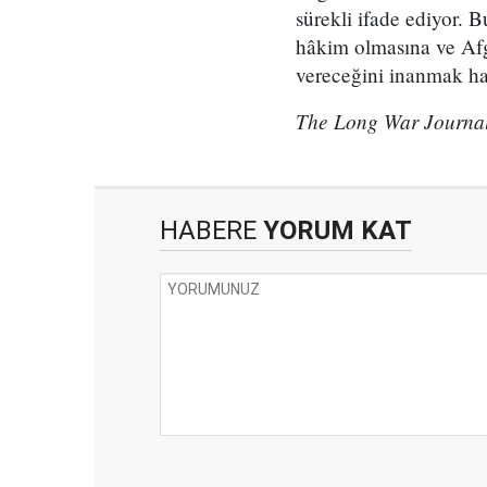
sürekli ifade ediyor.
hâkim olmasına ve Afg
vereceğini inanmak hay
The Long War Journal'
HABERE
YORUM KAT