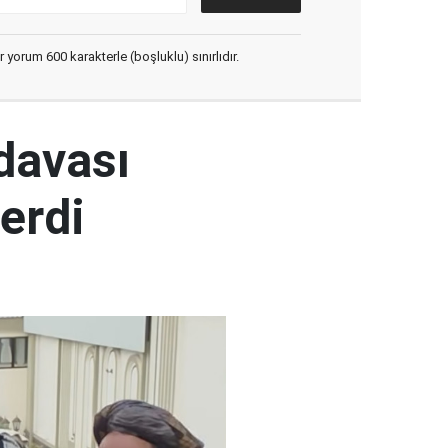
yorum 600 karakterle (boşluklu) sınırlıdır.
 davası
erdi