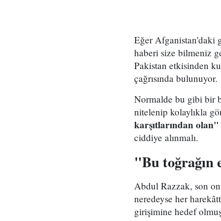
Eğer Afganistan'daki 
haberi size bilmeniz g
Pakistan etkisinden ku
çağrısında bulunuyor.
Normalde bu gibi bir bi
nitelenip kolaylıkla g
karşıtlarından olan"
ciddiye alınmalı.
"Bu toğrağın e
Abdul Razzak, son on 
neredeyse her harekâtt
girişimine hedef olmuş