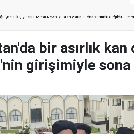
ğu yazan kişiye aittir. Mepa News, yapılan yorumlardan sorumlu değildir. Her bir 
an'da bir asırlık kan
nin girişimiyle sona 