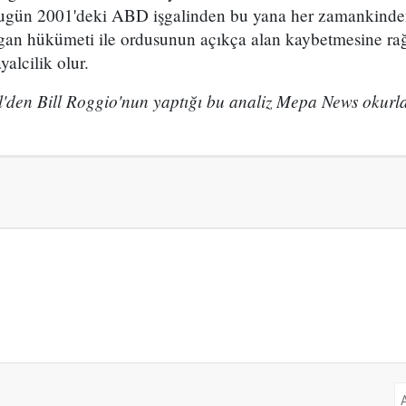
 Bugün 2001'deki ABD işgalinden bu yana her zamankind
an hükümeti ile ordusunun açıkça alan kaybetmesine rağ
alcilik olur.
den Bill Roggio'nun yaptığı bu analiz Mepa News okurlar