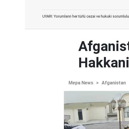
UYARI: Yorumların her türlü cezai ve hukuki sorumlulu
Afganist
Hakkani'
Mepa News
>
Afganistan