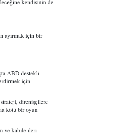
leceğine kendisinin de
an ayırmak için bir
aşta ABD destekli
erdirmek için
rateji, direnişçilere
ha kötü bir oyun
ve kabile ileri