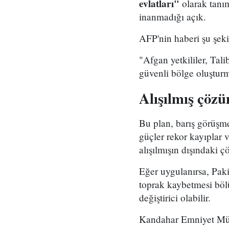
evlatları"
olarak tanım
inanmadığı açık.
AFP'nin haberi şu şeki
"Afgan yetkililer, Tali
güvenli bölge oluşturma
Alışılmış çöz
Bu plan, barış görüşme
güçler rekor kayıplar 
alışılmışın dışındaki
Eğer uygulanırsa, Paki
toprak kaybetmesi böl
değiştirici olabilir.
Kandahar Emniyet Müdü