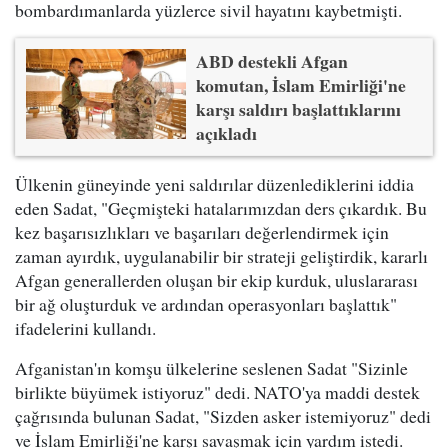
bombardımanlarda yüzlerce sivil hayatını kaybetmişti.
ABD destekli Afgan
komutan, İslam Emirliği'ne
karşı saldırı başlattıklarını
açıkladı
Ülkenin güneyinde yeni saldırılar düzenlediklerini iddia
eden Sadat, "Geçmişteki hatalarımızdan ders çıkardık. Bu
kez başarısızlıkları ve başarıları değerlendirmek için
zaman ayırdık, uygulanabilir bir strateji geliştirdik, kararlı
Afgan generallerden oluşan bir ekip kurduk, uluslararası
bir ağ oluşturduk ve ardından operasyonları başlattık"
ifadelerini kullandı.
Afganistan'ın komşu ülkelerine seslenen Sadat "Sizinle
birlikte büyümek istiyoruz" dedi. NATO'ya maddi destek
çağrısında bulunan Sadat, "Sizden asker istemiyoruz" dedi
ve İslam Emirliği'ne karşı savaşmak için yardım istedi.