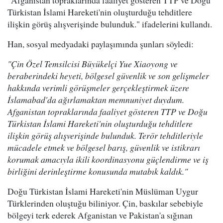
"Afganistan topraklarında faaliyet gösteren TTP ve Doğu
Türkistan İslami Hareketi'nin oluşturduğu tehditlere
ilişkin görüş alışverişinde bulunduk." ifadelerini kullandı.
Han, sosyal medyadaki paylaşımında şunları söyledi:
"Çin Özel Temsilcisi Büyükelçi Yue Xiaoyong ve
beraberindeki heyeti, bölgesel güvenlik ve son gelişmeler
hakkında verimli görüşmeler gerçekleştirmek üzere
İslamabad'da ağırlamaktan memnuniyet duydum.
Afganistan topraklarında faaliyet gösteren TTP ve Doğu
Türkistan İslami Hareketi'nin oluşturduğu tehditlere
ilişkin görüş alışverişinde bulunduk. Terör tehditleriyle
mücadele etmek ve bölgesel barış, güvenlik ve istikrarı
korumak amacıyla ikili koordinasyonu güçlendirme ve iş
birliğini derinleştirme konusunda mutabık kaldık."
Doğu Türkistan İslami Hareketi'nin Müslüman Uygur
Türklerinden oluştuğu biliniyor. Çin, baskılar sebebiyle
bölgeyi terk ederek Afganistan ve Pakistan'a sığınan