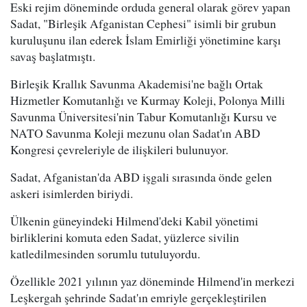
Eski rejim döneminde orduda general olarak görev yapan
Sadat, "Birleşik Afganistan Cephesi" isimli bir grubun
kuruluşunu ilan ederek İslam Emirliği yönetimine karşı
savaş başlatmıştı.
Birleşik Krallık Savunma Akademisi'ne bağlı Ortak
Hizmetler Komutanlığı ve Kurmay Koleji, Polonya Milli
Savunma Üniversitesi'nin Tabur Komutanlığı Kursu ve
NATO Savunma Koleji mezunu olan Sadat'ın ABD
Kongresi çevreleriyle de ilişkileri bulunuyor.
Sadat, Afganistan'da ABD işgali sırasında önde gelen
askeri isimlerden biriydi.
Ülkenin güneyindeki Hilmend'deki Kabil yönetimi
birliklerini komuta eden Sadat, yüzlerce sivilin
katledilmesinden sorumlu tutuluyordu.
Özellikle 2021 yılının yaz döneminde Hilmend'in merkezi
Leşkergah şehrinde Sadat'ın emriyle gerçekleştirilen