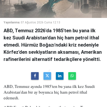
Yayınlanma:
07 Ağustos 2026 Cuma 12:13
ABD, Temmuz 2026'da 1985'ten bu yana ilk
kez Suudi Arabistan'dan hiç ham petrol ithal
etmedi. Hürmüz Boğazı'ndaki kriz nedeniyle
Körfez'den sevkiyatların aksaması, Amerikan
rafinerilerini alternatif tedarikçilere yöneltti.
ABD, Temmuz ayında 1985'ten bu yana ilk kez Suudi
Arabistan'dan bir ay boyunca hiç ham petrol ithal
edemedi.