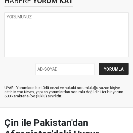
HABERE
YORUM KAT
UYARI: Yorumların her türlü cezai ve hukuki sorumluluğu yazan kişiye
aittir. Mepa News, yapılan yorumlardan sorumlu değildir. Her bir yorum
600 karakterle (boşluklu) sınırlıdır.
Çin ile Pakistan'dan