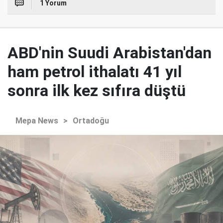
1 Yorum
ABD'nin Suudi Arabistan'dan
ham petrol ithalatı 41 yıl
sonra ilk kez sıfıra düştü
Mepa News
>
Ortadoğu