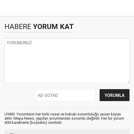
HABERE
YORUM KAT
UYARI: Yorumların her türlü cezai ve hukuki sorumluluğu yazan kişiye
aittir. Mepa News, yapılan yorumlardan sorumlu değildir. Her bir yorum
600 karakterle (boşluklu) sınırlıdır.