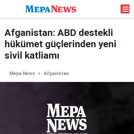
Afganistan: ABD destekli
hükümet güçlerinden yeni
sivil katliamı
Mepa News
>
Afganistan