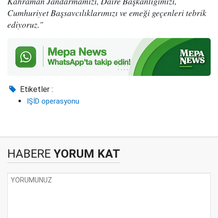
Kahraman Jandarmamızı, Daire Başkanlığımızı,
Cumhuriyet Başsavcılıklarımızı ve emeği geçenleri tebrik
ediyoruz."
Etiketler :
IŞİD operasyonu
HABERE
YORUM KAT