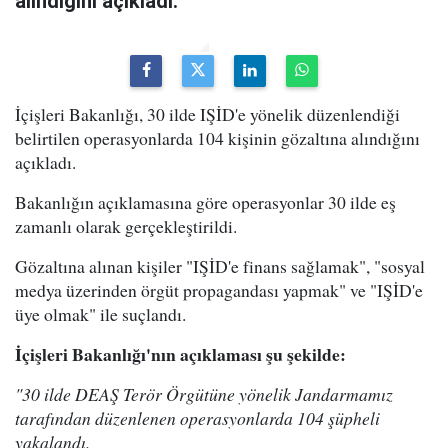
alındığını açıkladı.
İçişleri Bakanlığı, 30 ilde IŞİD'e yönelik düzenlendiği
belirtilen operasyonlarda 104 kişinin gözaltına alındığını
açıkladı.
Bakanlığın açıklamasına göre operasyonlar 30 ilde eş
zamanlı olarak gerçekleştirildi.
Gözaltına alınan kişiler "IŞİD'e finans sağlamak", "sosyal
medya üzerinden örgüt propagandası yapmak" ve "IŞİD'e
üye olmak" ile suçlandı.
İçişleri Bakanlığı'nın açıklaması şu şekilde:
"30 ilde DEAŞ Terör Örgütüne yönelik Jandarmamız
tarafından düzenlenen operasyonlarda 104 şüpheli
yakalandı.