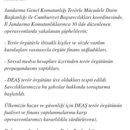
Jandarma Genel Komutanlığı Terörle Mücadele Daire
Başkanlığı ile Cumhuriyet Başsavcılıkları koordinesinde,
İl Jandarma Komutanlıklarınca 30 ilde düzenlenen
operasyonlarda yakalanan şüphelilerin;
- Terör örgütüyle iltisaklı kişiler ve sözde yardım
kuruluşları vasıtasıyla örgüte finans sağladıkları,
- Sosyal medya hesapları üzerinden terör örgütünün
propagandasını yaptıkları,
- DEAŞ terör örgütüne üye oldukları tespit edildi.
Savcılıklarımızca bu şahıslar hakkında soruşturma
başlatıldı.
Ülkemizin huzur ve güvenliği için DEAŞ terör örgütünün
faaliyet ve finans yapılanmalarına karşı
operasyonlarımızı kararlılıkla sürdürüyoruz.