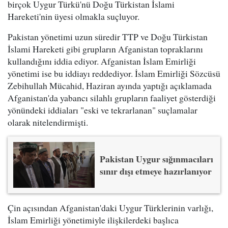
birçok Uygur Türkü'nü Doğu Türkistan İslami
Hareketi'nin üyesi olmakla suçluyor.
Pakistan yönetimi uzun süredir TTP ve Doğu Türkistan
İslami Hareketi gibi grupların Afganistan topraklarını
kullandığını iddia ediyor. Afganistan İslam Emirliği
yönetimi ise bu iddiayı reddediyor. İslam Emirliği Sözcüsü
Zebihullah Mücahid, Haziran ayında yaptığı açıklamada
Afganistan'da yabancı silahlı grupların faaliyet gösterdiği
yönündeki iddiaları "eski ve tekrarlanan" suçlamalar
olarak nitelendirmişti.
Pakistan Uygur sığınmacıları
sınır dışı etmeye hazırlanıyor
Çin açısından Afganistan'daki Uygur Türklerinin varlığı,
İslam Emirliği yönetimiyle ilişkilerdeki başlıca