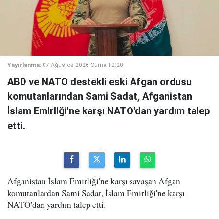
Yayınlanma:
07 Ağustos 2026 Cuma 12:20
ABD ve NATO destekli eski Afgan ordusu
komutanlarından Sami Sadat, Afganistan
İslam Emirliği'ne karşı NATO'dan yardım talep
etti.
Afganistan İslam Emirliği'ne karşı savaşan Afgan
komutanlardan Sami Sadat, İslam Emirliği'ne karşı
NATO'dan yardım talep etti.