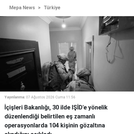
Mepa News
>
Türkiye
Yayınlanma:
07 Ağustos 2026 Cuma 11:56
İçişleri Bakanlığı, 30 ilde IŞİD'e yönelik
düzenlendiği belirtilen eş zamanlı
operasyonlarda 104 kişinin gözaltına