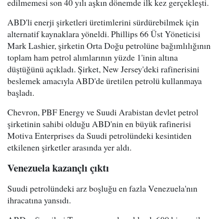
edilmemesi son 40 yılı aşkın dönemde ilk kez gerçekleşti.
ABD'li enerji şirketleri üretimlerini sürdürebilmek için
alternatif kaynaklara yöneldi. Phillips 66 Üst Yöneticisi
Mark Lashier, şirketin Orta Doğu petrolüne bağımlılığının
toplam ham petrol alımlarının yüzde 1'inin altına
düştüğünü açıkladı. Şirket, New Jersey'deki rafinerisini
beslemek amacıyla ABD'de üretilen petrolü kullanmaya
başladı.
Chevron, PBF Energy ve Suudi Arabistan devlet petrol
şirketinin sahibi olduğu ABD'nin en büyük rafinerisi
Motiva Enterprises da Suudi petrolündeki kesintiden
etkilenen şirketler arasında yer aldı.
Venezuela kazançlı çıktı
Suudi petrolündeki arz boşluğu en fazla Venezuela'nın
ihracatına yansıdı.