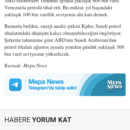
ABD rafinerileri Temmuz ayında yaklaşık 600 bin varil
Venezuela petrolü ithal etti. Bu miktar, yıl başındaki
yaklaşık 100 bin varillik seviyenin altı katı demek.
Bununla birlikte, enerji analiz şirketi Kpler, Suudi petrol
ithalatındaki düşüşün kalıcı olmayabileceğini öngörüyor.
Şirketin tahminine göre ABD'nin Suudi Arabistan'dan
petrol ithalatı ağustos ayında yeniden günlük yaklaşık 300
bin varil seviyesine yükselecek.
Kaynak: Mepa News
HABERE
YORUM KAT