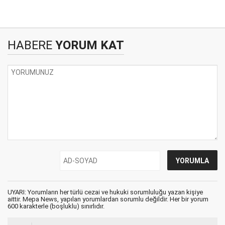
HABERE
YORUM KAT
UYARI: Yorumların her türlü cezai ve hukuki sorumluluğu yazan kişiye
aittir. Mepa News, yapılan yorumlardan sorumlu değildir. Her bir yorum
600 karakterle (boşluklu) sınırlıdır.