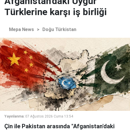
Afganistan'daki Uygur
Türklerine karşı iş birliği
Mepa News
>
Doğu Türkistan
Yayınlanma:
07 Ağustos 2026 Cuma 13:54
Çin ile Pakistan arasında "Afganistan'daki