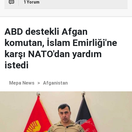
1 Yorum
ABD destekli Afgan
komutan, İslam Emirliği'ne
karşı NATO'dan yardım
istedi
Mepa News
>
Afganistan