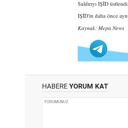
Saldırıyı IŞİD üstlendi
IŞİD'in daha önce aynı
Kaynak: Mepa News
HABERE
YORUM KAT