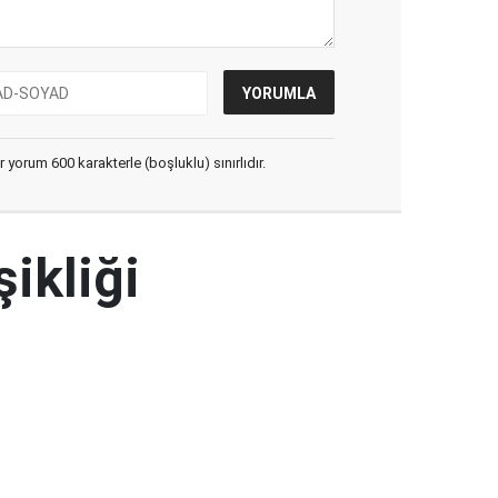
yorum 600 karakterle (boşluklu) sınırlıdır.
şikliği