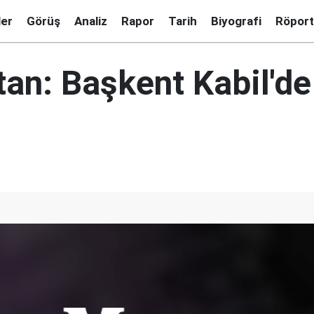
ler
Görüş
Analiz
Rapor
Tarih
Biyografi
Röport
an: Başkent Kabil'de 