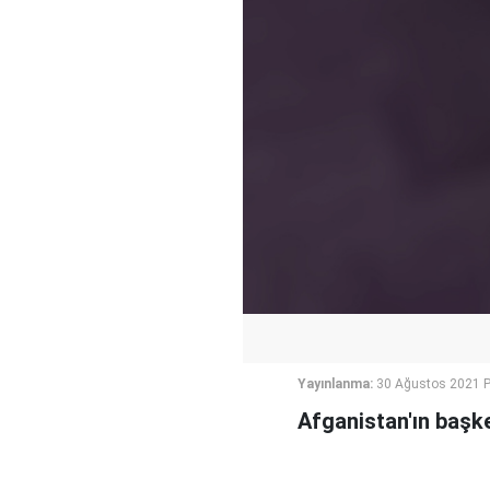
Yayınlanma:
30 Ağustos 2021 P
Afganistan'ın başken