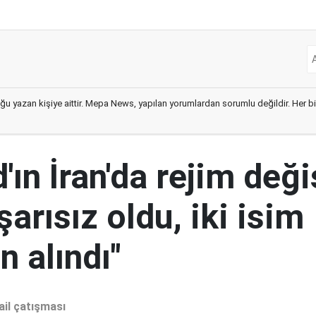
ğu yazan kişiye aittir. Mepa News, yapılan yorumlardan sorumlu değildir. Her bir 
ın İran'da rejim deği
şarısız oldu, iki isim
 alındı"
ail çatışması