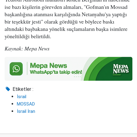
ise bazı kişilerin görevden almaları, "Gofman'ın Mossad
başkanlığına atanması karşılığında Netanyahu'ya yaptığı
bir teşekkür jesti" olarak gördüğü ve böylece baskı
altındaki başbakana yönelik suçlamaların başka isimlere
yöneltildiği belirtildi.
Kaynak: Mepa News
Etiketler :
İsrail
MOSSAD
İsrail İran