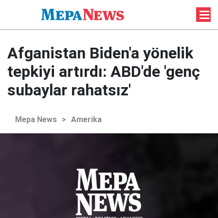
Afganistan Biden'a yönelik
tepkiyi artırdı: ABD'de 'genç
subaylar rahatsız'
Mepa News
>
Amerika