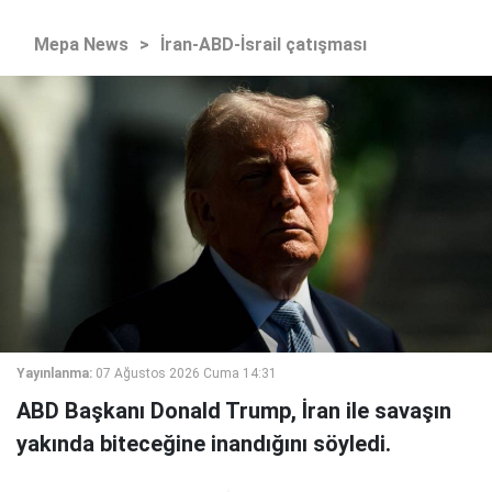
Mepa News
>
İran-ABD-İsrail çatışması
Yayınlanma:
07 Ağustos 2026 Cuma 14:31
ABD Başkanı Donald Trump, İran ile savaşın
yakında biteceğine inandığını söyledi.