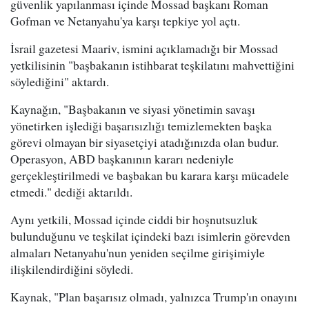
güvenlik yapılanması içinde Mossad başkanı Roman
Gofman ve Netanyahu'ya karşı tepkiye yol açtı.
İsrail gazetesi Maariv, ismini açıklamadığı bir Mossad
yetkilisinin "başbakanın istihbarat teşkilatını mahvettiğini
söylediğini" aktardı.
Kaynağın, "Başbakanın ve siyasi yönetimin savaşı
yönetirken işlediği başarısızlığı temizlemekten başka
görevi olmayan bir siyasetçiyi atadığınızda olan budur.
Operasyon, ABD başkanının kararı nedeniyle
gerçekleştirilmedi ve başbakan bu karara karşı mücadele
etmedi." dediği aktarıldı.
Aynı yetkili, Mossad içinde ciddi bir hoşnutsuzluk
bulunduğunu ve teşkilat içindeki bazı isimlerin görevden
almaları Netanyahu'nun yeniden seçilme girişimiyle
ilişkilendirdiğini söyledi.
Kaynak, "Plan başarısız olmadı, yalnızca Trump'ın onayını