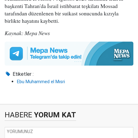
başkenti Tahran'da İsrail istihbarat teşkilatı Mossad
tarafından düzenlenen bir suikast sonucunda kızıyla
birlikte hayatını kaybetti.
Kaynak: Mepa News
Etiketler :
Ebu Muhammed el Mısri
HABERE
YORUM KAT