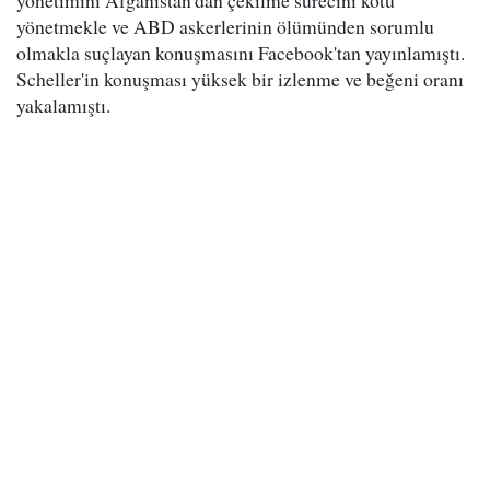
yönetimini Afganistan'dan çekilme sürecini kötü
yönetmekle ve ABD askerlerinin ölümünden sorumlu
olmakla suçlayan konuşmasını Facebook'tan yayınlamıştı.
Scheller'in konuşması yüksek bir izlenme ve beğeni oranı
yakalamıştı.