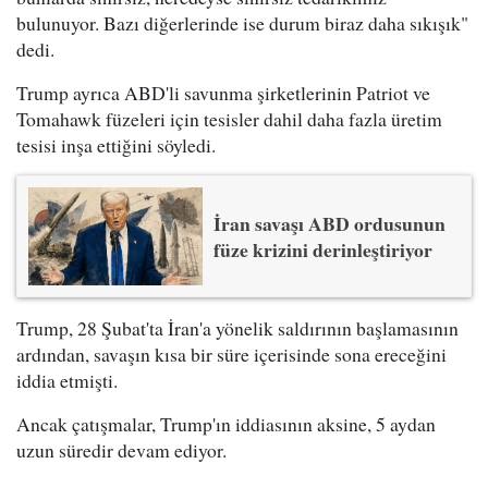
bulunuyor. Bazı diğerlerinde ise durum biraz daha sıkışık"
dedi.
Trump ayrıca ABD'li savunma şirketlerinin Patriot ve
Tomahawk füzeleri için tesisler dahil daha fazla üretim
tesisi inşa ettiğini söyledi.
İran savaşı ABD ordusunun
füze krizini derinleştiriyor
Trump, 28 Şubat'ta İran'a yönelik saldırının başlamasının
ardından, savaşın kısa bir süre içerisinde sona ereceğini
iddia etmişti.
Ancak çatışmalar, Trump'ın iddiasının aksine, 5 aydan
uzun süredir devam ediyor.