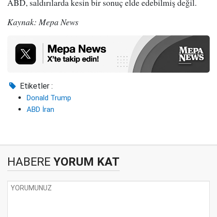
ABD, saldırılarda kesin bir sonuç elde edebilmiş değil.
Kaynak: Mepa News
Etiketler :
Donald Trump
ABD İran
HABERE
YORUM KAT