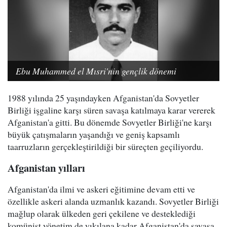
Ebu Muhammed el Mısri'nin gençlik dönemi
1988 yılında 25 yaşındayken Afganistan'da Sovyetler
Birliği işgaline karşı süren savaşa katılmaya karar vererek
Afganistan'a gitti. Bu dönemde Sovyetler Birliği'ne karşı
büyük çatışmaların yaşandığı ve geniş kapsamlı
taarruzların gerçekleştirildiği bir süreçten geçiliyordu.
Afganistan yılları
Afganistan'da ilmi ve askeri eğitimine devam etti ve
özellikle askeri alanda uzmanlık kazandı. Sovyetler Birliği
mağlup olarak ülkeden geri çekilene ve desteklediği
komünist yönetim de yıkılana kadar Afganistan'da savaşa