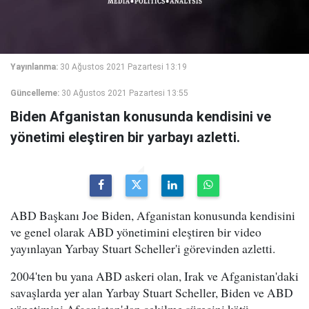
Yayınlanma:
30 Ağustos 2021 Pazartesi 13:19
Güncelleme:
30 Ağustos 2021 Pazartesi 13:55
Biden Afganistan konusunda kendisini ve
yönetimi eleştiren bir yarbayı azletti.
ABD Başkanı Joe Biden, Afganistan konusunda kendisini
ve genel olarak ABD yönetimini eleştiren bir video
yayınlayan Yarbay Stuart Scheller'i görevinden azletti.
2004'ten bu yana ABD askeri olan, Irak ve Afganistan'daki
savaşlarda yer alan Yarbay Stuart Scheller, Biden ve ABD