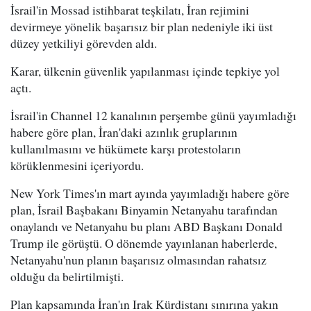
İsrail'in Mossad istihbarat teşkilatı, İran rejimini
devirmeye yönelik başarısız bir plan nedeniyle iki üst
düzey yetkiliyi görevden aldı.
Karar, ülkenin güvenlik yapılanması içinde tepkiye yol
açtı.
İsrail'in Channel 12 kanalının perşembe günü yayımladığı
habere göre plan, İran'daki azınlık gruplarının
kullanılmasını ve hükümete karşı protestoların
körüklenmesini içeriyordu.
New York Times'ın mart ayında yayımladığı habere göre
plan, İsrail Başbakanı Binyamin Netanyahu tarafından
onaylandı ve Netanyahu bu planı ABD Başkanı Donald
Trump ile görüştü. O dönemde yayınlanan haberlerde,
Netanyahu'nun planın başarısız olmasından rahatsız
olduğu da belirtilmişti.
Plan kapsamında İran'ın Irak Kürdistanı sınırına yakın