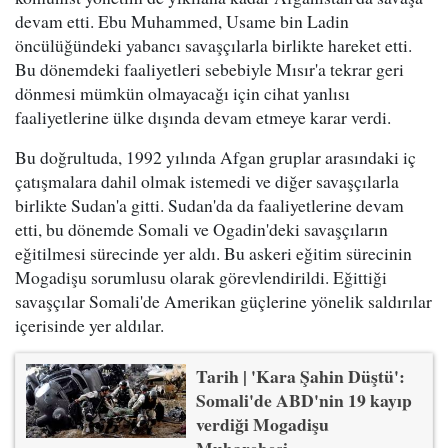
devam etti. Ebu Muhammed, Usame bin Ladin
öncülüğündeki yabancı savaşçılarla birlikte hareket etti.
Bu dönemdeki faaliyetleri sebebiyle Mısır'a tekrar geri
dönmesi mümkün olmayacağı için cihat yanlısı
faaliyetlerine ülke dışında devam etmeye karar verdi.
Bu doğrultuda, 1992 yılında Afgan gruplar arasındaki iç
çatışmalara dahil olmak istemedi ve diğer savaşçılarla
birlikte Sudan'a gitti. Sudan'da da faaliyetlerine devam
etti, bu dönemde Somali ve Ogadin'deki savaşçıların
eğitilmesi sürecinde yer aldı. Bu askeri eğitim sürecinin
Mogadişu sorumlusu olarak görevlendirildi. Eğittiği
savaşçılar Somali'de Amerikan güçlerine yönelik saldırılar
içerisinde yer aldılar.
Tarih | 'Kara Şahin Düştü':
Somali'de ABD'nin 19 kayıp
verdiği Mogadişu