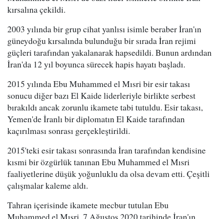
kırsalına çekildi.
2003 yılında bir grup cihat yanlısı isimle beraber İran'ın
güneydoğu kırsalında bulunduğu bir sırada İran rejimi
güçleri tarafından yakalanarak hapsedildi. Bunun ardından
İran'da 12 yıl boyunca sürecek hapis hayatı başladı.
2015 yılında Ebu Muhammed el Mısri bir esir takası
sonucu diğer bazı El Kaide liderleriyle birlikte serbest
bırakıldı ancak zorunlu ikamete tabi tutuldu. Esir takası,
Yemen'de İranlı bir diplomatın El Kaide tarafından
kaçırılması sonrası gerçekleştirildi.
2015'teki esir takası sonrasında İran tarafından kendisine
kısmi bir özgürlük tanınan Ebu Muhammed el Mısri
faaliyetlerine düşük yoğunluklu da olsa devam etti. Çeşitli
çalışmalar kaleme aldı.
Tahran içerisinde ikamete mecbur tutulan Ebu
Muhammed el Mısri, 7 Ağustos 2020 tarihinde İran'ın