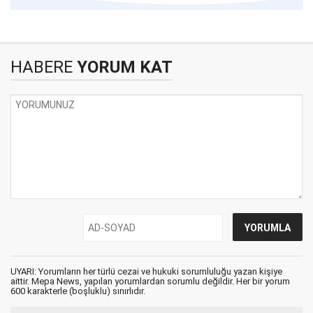
HABERE
YORUM KAT
UYARI: Yorumların her türlü cezai ve hukuki sorumluluğu yazan kişiye
aittir. Mepa News, yapılan yorumlardan sorumlu değildir. Her bir yorum
600 karakterle (boşluklu) sınırlıdır.