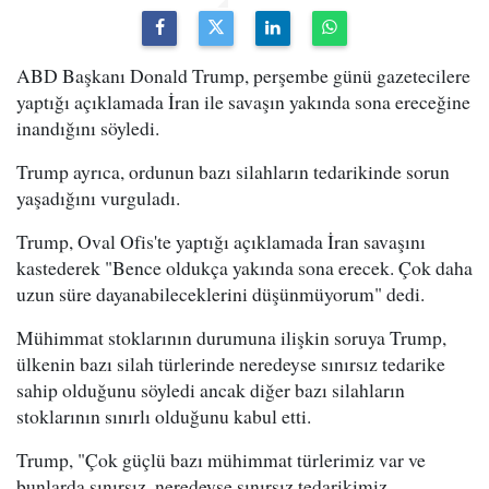
ABD Başkanı Donald Trump, perşembe günü gazetecilere
yaptığı açıklamada İran ile savaşın yakında sona ereceğine
inandığını söyledi.
Trump ayrıca, ordunun bazı silahların tedarikinde sorun
yaşadığını vurguladı.
Trump, Oval Ofis'te yaptığı açıklamada İran savaşını
kastederek "Bence oldukça yakında sona erecek. Çok daha
uzun süre dayanabileceklerini düşünmüyorum" dedi.
Mühimmat stoklarının durumuna ilişkin soruya Trump,
ülkenin bazı silah türlerinde neredeyse sınırsız tedarike
sahip olduğunu söyledi ancak diğer bazı silahların
stoklarının sınırlı olduğunu kabul etti.
Trump, "Çok güçlü bazı mühimmat türlerimiz var ve
bunlarda sınırsız, neredeyse sınırsız tedarikimiz