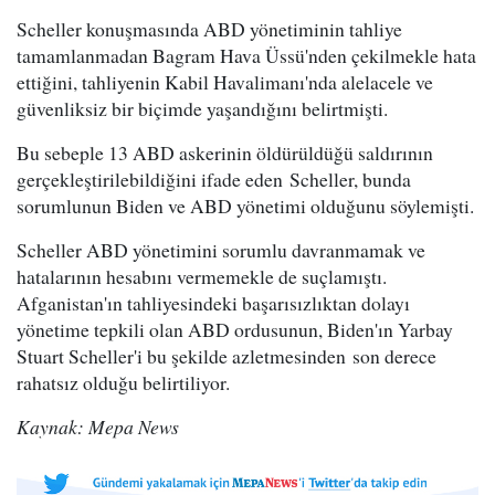
Scheller konuşmasında ABD yönetiminin tahliye
tamamlanmadan Bagram Hava Üssü'nden çekilmekle hata
ettiğini, tahliyenin Kabil Havalimanı'nda alelacele ve
güvenliksiz bir biçimde yaşandığını belirtmişti.
Bu sebeple 13 ABD askerinin öldürüldüğü saldırının
gerçekleştirilebildiğini ifade eden Scheller, bunda
sorumlunun Biden ve ABD yönetimi olduğunu söylemişti.
Scheller ABD yönetimini sorumlu davranmamak ve
hatalarının hesabını vermemekle de suçlamıştı.
Afganistan'ın tahliyesindeki başarısızlıktan dolayı
yönetime tepkili olan ABD ordusunun, Biden'ın Yarbay
Stuart Scheller'i bu şekilde azletmesinden son derece
rahatsız olduğu belirtiliyor.
Kaynak: Mepa News