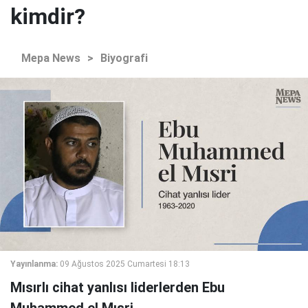
kimdir?
Mepa News
>
Biyografi
Yayınlanma:
09 Ağustos 2025 Cumartesi 18:13
Mısırlı cihat yanlısı liderlerden Ebu
Muhammed el Mısri.