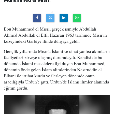
Ebu Muhammed el Mısri, gerçek ismiyle Abdullah
Ahmed Abdullah el Elfi, Haziran 1963 tarihinde Mısır'ın
kuzeyindeki Garbiye ilinde dünyaya geldi.
Gençlik yıllarında Mısır'a İslami ve cihat yanlısı akımların
faaliyetleri zirveye ulaşmış durumdaydı. Kendisi de bu
dönemde İslami meselelere ilgi duyan Ebu Muhammed,
dönemin önde gelen İslam alimlerinden Nasıruddin el
Elbani ile irtibat kurdu ve ilerleyen dönemde onun
aracılığıyla Ürdün'e gitti. Ürdün'de İslami ilimler alanında
eğitim gördü.