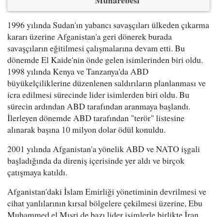
Muharebesi
1996 yılında Sudan'ın yabancı savaşçıları ülkeden çıkarma
kararı üzerine Afganistan'a geri dönerek burada
savaşçıların eğitilmesi çalışmalarına devam etti. Bu
dönemde El Kaide'nin önde gelen isimlerinden biri oldu.
1998 yılında Kenya ve Tanzanya'da ABD
büyükelçiliklerine düzenlenen saldırıların planlanması ve
icra edilmesi sürecinde lider isimlerden biri oldu. Bu
sürecin ardından ABD tarafından aranmaya başlandı.
İlerleyen dönemde ABD tarafından "terör" listesine
alınarak başına 10 milyon dolar ödül konuldu.
2001 yılında Afganistan'a yönelik ABD ve NATO işgali
başladığında da direniş içerisinde yer aldı ve birçok
çatışmaya katıldı.
Afganistan'daki İslam Emirliği yönetiminin devrilmesi ve
cihat yanlılarının kırsal bölgelere çekilmesi üzerine, Ebu
Muhammed el Mısri de bazı lider isimlerle birlikte İran