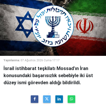
Yayınlanma:
07 Ağustos 2026 Cuma 17:17
İsrail istihbarat teşkilatı Mossad'ın İran
konusundaki başarısızlık sebebiyle iki üst
düzey ismi görevden aldığı bildirildi.