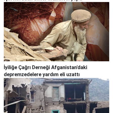
İyiliğe Çağrı Derneği Afganistan'daki
depremzedelere yardım eli uzattı