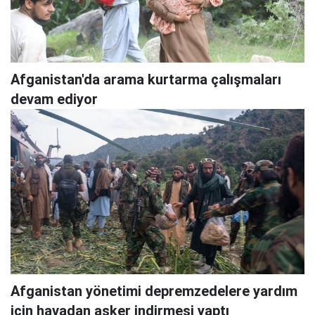
Afganistan'da arama kurtarma çalışmaları
devam ediyor
Afganistan yönetimi depremzedelere yardım
için havadan asker indirmesi yaptı