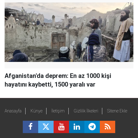
Afganistan'da deprem: En az 1000 kişi
hayatını kaybetti, 1500 yaralı var
Anasayfa
Künye
İletişim
Gizlilik İlkeleri
Sitene Ekle