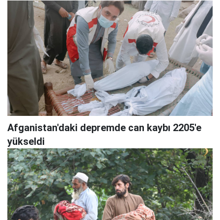
Afganistan'daki depremde can kaybı 2205'e
yükseldi