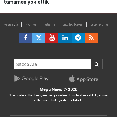
tamamen yok ettik
Anasayfa
Künye
İletişim
Gizlilik İlkeleri
Sitene Ekle
Mepa News
© 2026
Sitemizde kullanılan içerik ve görsellerin tüm hakları saklıdır, izinsiz
kullanımı hukuki yaptırıma tabidir.