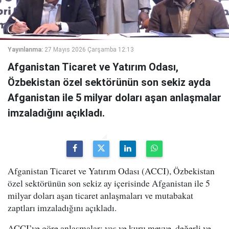
Yayınlanma:
27 Mayıs 2026 Çarşamba 12:13
Afganistan Ticaret ve Yatırım Odası,
Özbekistan özel sektörünün son sekiz ayda
Afganistan ile 5 milyar doları aşan anlaşmalar
imzaladığını açıkladı.
Afganistan Ticaret ve Yatırım Odası (ACCI), Özbekistan
özel sektörünün son sekiz ay içerisinde Afganistan ile 5
milyar doları aşan ticaret anlaşmaları ve mutabakat
zaptları imzaladığını açıkladı.
ACCI’ye göre anlaşmalar; yaş ve kuru meyve, değerli ve