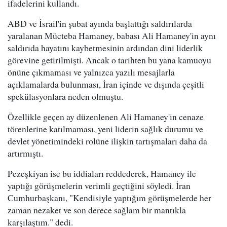
ifadelerini kullandı.
ABD ve İsrail'in şubat ayında başlattığı saldırılarda
yaralanan Mücteba Hamaney, babası Ali Hamaney'in aynı
saldırıda hayatını kaybetmesinin ardından dini liderlik
görevine getirilmişti. Ancak o tarihten bu yana kamuoyu
önüne çıkmaması ve yalnızca yazılı mesajlarla
açıklamalarda bulunması, İran içinde ve dışında çeşitli
spekülasyonlara neden olmuştu.
Özellikle geçen ay düzenlenen Ali Hamaney'in cenaze
törenlerine katılmaması, yeni liderin sağlık durumu ve
devlet yönetimindeki rolüne ilişkin tartışmaları daha da
artırmıştı.
Pezeşkiyan ise bu iddiaları reddederek, Hamaney ile
yaptığı görüşmelerin verimli geçtiğini söyledi. İran
Cumhurbaşkanı, "Kendisiyle yaptığım görüşmelerde her
zaman nezaket ve son derece sağlam bir mantıkla
karşılaştım." dedi.