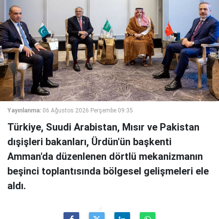
Yayınlanma:
06 Ağustos 2026 Perşembe 09:35
Türkiye, Suudi Arabistan, Mısır ve Pakistan
dışişleri bakanları, Ürdün'ün başkenti
Amman'da düzenlenen dörtlü mekanizmanın
beşinci toplantısında bölgesel gelişmeleri ele
aldı.