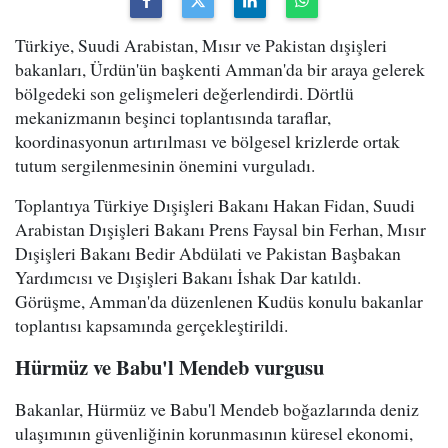
Türkiye, Suudi Arabistan, Mısır ve Pakistan dışişleri
bakanları, Ürdün'ün başkenti Amman'da bir araya gelerek
bölgedeki son gelişmeleri değerlendirdi. Dörtlü
mekanizmanın beşinci toplantısında taraflar,
koordinasyonun artırılması ve bölgesel krizlerde ortak
tutum sergilenmesinin önemini vurguladı.
Toplantıya Türkiye Dışişleri Bakanı Hakan Fidan, Suudi
Arabistan Dışişleri Bakanı Prens Faysal bin Ferhan, Mısır
Dışişleri Bakanı Bedir Abdülati ve Pakistan Başbakan
Yardımcısı ve Dışişleri Bakanı İshak Dar katıldı.
Görüşme, Amman'da düzenlenen Kudüs konulu bakanlar
toplantısı kapsamında gerçekleştirildi.
Hürmüz ve Babu'l Mendeb vurgusu
Bakanlar, Hürmüz ve Babu'l Mendeb boğazlarında deniz
ulaşımının güvenliğinin korunmasının küresel ekonomi,