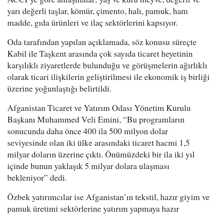
yarı değerli taşlar, kömür, çimento, halı, pamuk, ham
madde, gıda ürünleri ve ilaç sektörlerini kapsıyor.
Oda tarafından yapılan açıklamada, söz konusu süreçte
Kabil ile Taşkent arasında çok sayıda ticaret heyetinin
karşılıklı ziyaretlerde bulunduğu ve görüşmelerin ağırlıklı
olarak ticari ilişkilerin geliştirilmesi ile ekonomik iş birliği
üzerine yoğunlaştığı belirtildi.
Afganistan Ticaret ve Yatırım Odası Yönetim Kurulu
Başkanı Muhammed Veli Emini, “Bu programların
sonucunda daha önce 400 ila 500 milyon dolar
seviyesinde olan iki ülke arasındaki ticaret hacmi 1,5
milyar doların üzerine çıktı. Önümüzdeki bir ila iki yıl
içinde bunun yaklaşık 5 milyar dolara ulaşması
bekleniyor” dedi.
Özbek yatırımcılar ise Afganistan’ın tekstil, hazır giyim ve
pamuk üretimi sektörlerine yatırım yapmaya hazır