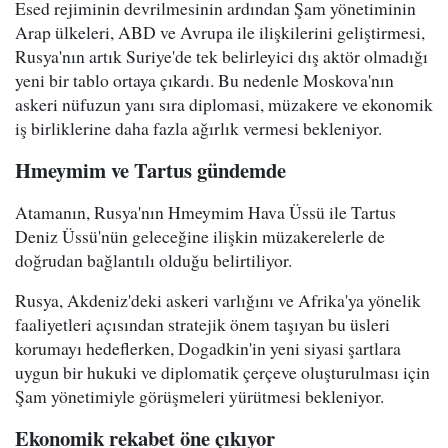
Esed rejiminin devrilmesinin ardından Şam yönetiminin
Arap ülkeleri, ABD ve Avrupa ile ilişkilerini geliştirmesi,
Rusya'nın artık Suriye'de tek belirleyici dış aktör olmadığı
yeni bir tablo ortaya çıkardı. Bu nedenle Moskova'nın
askeri nüfuzun yanı sıra diplomasi, müzakere ve ekonomik
iş birliklerine daha fazla ağırlık vermesi bekleniyor.
Hmeymim ve Tartus gündemde
Atamanın, Rusya'nın Hmeymim Hava Üssü ile Tartus
Deniz Üssü'nün geleceğine ilişkin müzakerelerle de
doğrudan bağlantılı olduğu belirtiliyor.
Rusya, Akdeniz'deki askeri varlığını ve Afrika'ya yönelik
faaliyetleri açısından stratejik önem taşıyan bu üsleri
korumayı hedeflerken, Dogadkin'in yeni siyasi şartlara
uygun bir hukuki ve diplomatik çerçeve oluşturulması için
Şam yönetimiyle görüşmeleri yürütmesi bekleniyor.
Ekonomik rekabet öne çıkıyor