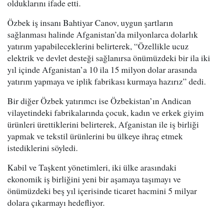
olduklarını ifade etti.
Özbek iş insanı Bahtiyar Canov, uygun şartların
sağlanması halinde Afganistan’da milyonlarca dolarlık
yatırım yapabileceklerini belirterek, “Özellikle ucuz
elektrik ve devlet desteği sağlanırsa önümüzdeki bir ila iki
yıl içinde Afganistan’a 10 ila 15 milyon dolar arasında
yatırım yapmaya ve iplik fabrikası kurmaya hazırız” dedi.
Bir diğer Özbek yatırımcı ise Özbekistan’ın Andican
vilayetindeki fabrikalarında çocuk, kadın ve erkek giyim
ürünleri ürettiklerini belirterek, Afganistan ile iş birliği
yapmak ve tekstil ürünlerini bu ülkeye ihraç etmek
istediklerini söyledi.
Kabil ve Taşkent yönetimleri, iki ülke arasındaki
ekonomik iş birliğini yeni bir aşamaya taşımayı ve
önümüzdeki beş yıl içerisinde ticaret hacmini 5 milyar
dolara çıkarmayı hedefliyor.