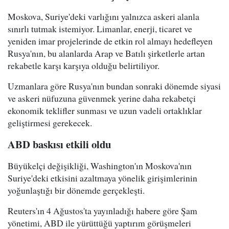
Moskova, Suriye'deki varlığını yalnızca askeri alanla
sınırlı tutmak istemiyor. Limanlar, enerji, ticaret ve
yeniden imar projelerinde de etkin rol almayı hedefleyen
Rusya'nın, bu alanlarda Arap ve Batılı şirketlerle artan
rekabetle karşı karşıya olduğu belirtiliyor.
Uzmanlara göre Rusya'nın bundan sonraki dönemde siyasi
ve askeri nüfuzuna güvenmek yerine daha rekabetçi
ekonomik teklifler sunması ve uzun vadeli ortaklıklar
geliştirmesi gerekecek.
ABD baskısı etkili oldu
Büyükelçi değişikliği, Washington'ın Moskova'nın
Suriye'deki etkisini azaltmaya yönelik girişimlerinin
yoğunlaştığı bir dönemde gerçekleşti.
Reuters'ın 4 Ağustos'ta yayınladığı habere göre Şam
yönetimi, ABD ile yürüttüğü yaptırım görüşmeleri