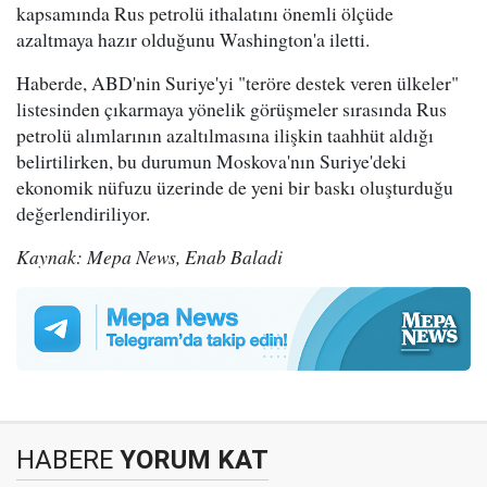
kapsamında Rus petrolü ithalatını önemli ölçüde
azaltmaya hazır olduğunu Washington'a iletti.
Haberde, ABD'nin Suriye'yi "teröre destek veren ülkeler"
listesinden çıkarmaya yönelik görüşmeler sırasında Rus
petrolü alımlarının azaltılmasına ilişkin taahhüt aldığı
belirtilirken, bu durumun Moskova'nın Suriye'deki
ekonomik nüfuzu üzerinde de yeni bir baskı oluşturduğu
değerlendiriliyor.
Kaynak: Mepa News, Enab Baladi
HABERE
YORUM KAT