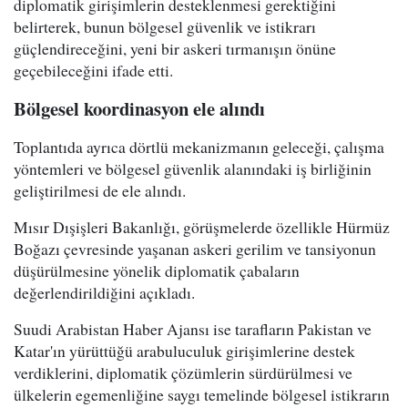
diplomatik girişimlerin desteklenmesi gerektiğini
belirterek, bunun bölgesel güvenlik ve istikrarı
güçlendireceğini, yeni bir askeri tırmanışın önüne
geçebileceğini ifade etti.
Bölgesel koordinasyon ele alındı
Toplantıda ayrıca dörtlü mekanizmanın geleceği, çalışma
yöntemleri ve bölgesel güvenlik alanındaki iş birliğinin
geliştirilmesi de ele alındı.
Mısır Dışişleri Bakanlığı, görüşmelerde özellikle Hürmüz
Boğazı çevresinde yaşanan askeri gerilim ve tansiyonun
düşürülmesine yönelik diplomatik çabaların
değerlendirildiğini açıkladı.
Suudi Arabistan Haber Ajansı ise tarafların Pakistan ve
Katar'ın yürüttüğü arabuluculuk girişimlerine destek
verdiklerini, diplomatik çözümlerin sürdürülmesi ve
ülkelerin egemenliğine saygı temelinde bölgesel istikrarın