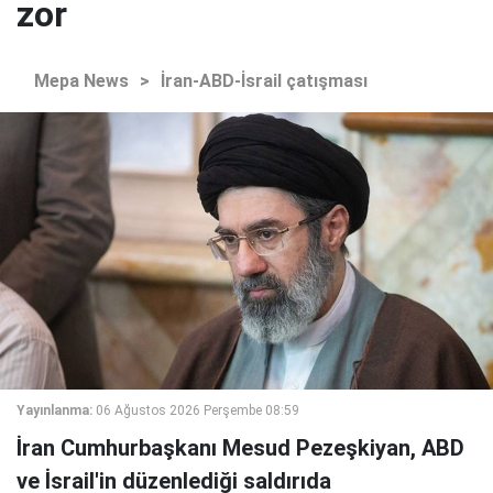
zor
Mepa News
>
İran-ABD-İsrail çatışması
Yayınlanma:
06 Ağustos 2026 Perşembe 08:59
İran Cumhurbaşkanı Mesud Pezeşkiyan, ABD
ve İsrail'in düzenlediği saldırıda