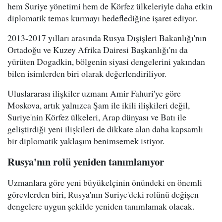
hem Suriye yönetimi hem de Körfez ülkeleriyle daha etkin
diplomatik temas kurmayı hedeflediğine işaret ediyor.
2013-2017 yılları arasında Rusya Dışişleri Bakanlığı'nın
Ortadoğu ve Kuzey Afrika Dairesi Başkanlığı'nı da
yürüten Dogadkin, bölgenin siyasi dengelerini yakından
bilen isimlerden biri olarak değerlendiriliyor.
Uluslararası ilişkiler uzmanı Amir Fahuri'ye göre
Moskova, artık yalnızca Şam ile ikili ilişkileri değil,
Suriye'nin Körfez ülkeleri, Arap dünyası ve Batı ile
geliştirdiği yeni ilişkileri de dikkate alan daha kapsamlı
bir diplomatik yaklaşım benimsemek istiyor.
Rusya'nın rolü yeniden tanımlanıyor
Uzmanlara göre yeni büyükelçinin önündeki en önemli
görevlerden biri, Rusya'nın Suriye'deki rolünü değişen
dengelere uygun şekilde yeniden tanımlamak olacak.