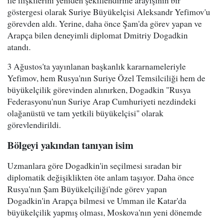
göstergesi olarak Suriye Büyükelçisi Aleksandr Yefimov'u
görevden aldı. Yerine, daha önce Şam'da görev yapan ve
Arapça bilen deneyimli diplomat Dmitriy Dogadkin
atandı.
3 Ağustos'ta yayınlanan başkanlık kararnameleriyle
Yefimov, hem Rusya'nın Suriye Özel Temsilciliği hem de
büyükelçilik görevinden alınırken, Dogadkin "Rusya
Federasyonu'nun Suriye Arap Cumhuriyeti nezdindeki
olağanüstü ve tam yetkili büyükelçisi" olarak
görevlendirildi.
Bölgeyi yakından tanıyan isim
Uzmanlara göre Dogadkin'in seçilmesi sıradan bir
diplomatik değişiklikten öte anlam taşıyor. Daha önce
Rusya'nın Şam Büyükelçiliği'nde görev yapan
Dogadkin'in Arapça bilmesi ve Umman ile Katar'da
büyükelçilik yapmış olması, Moskova'nın yeni dönemde