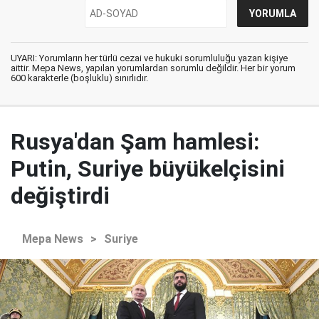
UYARI: Yorumların her türlü cezai ve hukuki sorumluluğu yazan kişiye
aittir. Mepa News, yapılan yorumlardan sorumlu değildir. Her bir yorum
600 karakterle (boşluklu) sınırlıdır.
Rusya'dan Şam hamlesi:
Putin, Suriye büyükelçisini
değiştirdi
Mepa News
>
Suriye