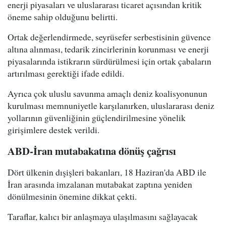
enerji piyasaları ve uluslararası ticaret açısından kritik
öneme sahip olduğunu belirtti.
Ortak değerlendirmede, seyrüsefer serbestisinin güvence
altına alınması, tedarik zincirlerinin korunması ve enerji
piyasalarında istikrarın sürdürülmesi için ortak çabaların
artırılması gerektiği ifade edildi.
Ayrıca çok uluslu savunma amaçlı deniz koalisyonunun
kurulması memnuniyetle karşılanırken, uluslararası deniz
yollarının güvenliğinin güçlendirilmesine yönelik
girişimlere destek verildi.
ABD-İran mutabakatına dönüş çağrısı
Dört ülkenin dışişleri bakanları, 18 Haziran'da ABD ile
İran arasında imzalanan mutabakat zaptına yeniden
dönülmesinin önemine dikkat çekti.
Taraflar, kalıcı bir anlaşmaya ulaşılmasını sağlayacak