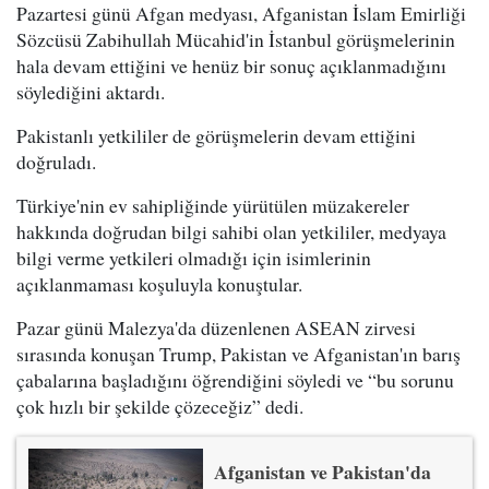
Pazartesi günü Afgan medyası, Afganistan İslam Emirliği
Sözcüsü Zabihullah Mücahid'in İstanbul görüşmelerinin
hala devam ettiğini ve henüz bir sonuç açıklanmadığını
söylediğini aktardı.
Pakistanlı yetkililer de görüşmelerin devam ettiğini
doğruladı.
Türkiye'nin ev sahipliğinde yürütülen müzakereler
hakkında doğrudan bilgi sahibi olan yetkililer, medyaya
bilgi verme yetkileri olmadığı için isimlerinin
açıklanmaması koşuluyla konuştular.
Pazar günü Malezya'da düzenlenen ASEAN zirvesi
sırasında konuşan Trump, Pakistan ve Afganistan'ın barış
çabalarına başladığını öğrendiğini söyledi ve “bu sorunu
çok hızlı bir şekilde çözeceğiz” dedi.
Afganistan ve Pakistan'da