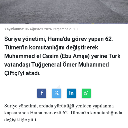
Yayınlanma:
06 Ağustos 2026 Perşembe 21:13
Suriye yönetimi, Hama'da görev yapan 62.
Tümen'in komutanlığını değiştirerek
Muhammed el Casim (Ebu Amşe) yerine Türk
vatandaşı Tuğgeneral Ömer Muhammed
Çiftçi'yi atadı.
Suriye yönetimi, orduda yürüttüğü yeniden yapılanma
kapsamında Hama merkezli 62. Tümen'in komutanlığında
değişikliğe gitti.