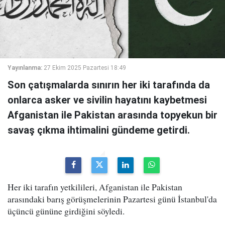
Yayınlanma:
27 Ekim 2025 Pazartesi 18:49
Son çatışmalarda sınırın her iki tarafında da
onlarca asker ve sivilin hayatını kaybetmesi
Afganistan ile Pakistan arasında topyekun bir
savaş çıkma ihtimalini gündeme getirdi.
Her iki tarafın yetkilileri, Afganistan ile Pakistan
arasındaki barış görüşmelerinin Pazartesi günü İstanbul'da
üçüncü gününe girdiğini söyledi.