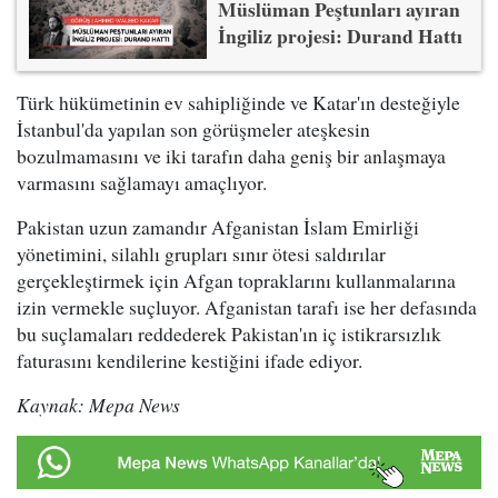
Müslüman Peştunları ayıran
İngiliz projesi: Durand Hattı
Türk hükümetinin ev sahipliğinde ve Katar'ın desteğiyle
İstanbul'da yapılan son görüşmeler ateşkesin
bozulmamasını ve iki tarafın daha geniş bir anlaşmaya
varmasını sağlamayı amaçlıyor.
Pakistan uzun zamandır Afganistan İslam Emirliği
yönetimini, silahlı grupları sınır ötesi saldırılar
gerçekleştirmek için Afgan topraklarını kullanmalarına
izin vermekle suçluyor. Afganistan tarafı ise her defasında
bu suçlamaları reddederek Pakistan'ın iç istikrarsızlık
faturasını kendilerine kestiğini ifade ediyor.
Kaynak: Mepa News