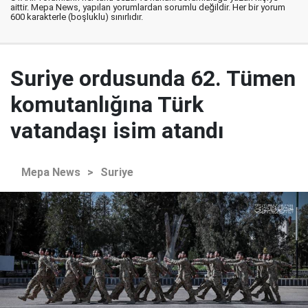
aittir. Mepa News, yapılan yorumlardan sorumlu değildir. Her bir yorum
600 karakterle (boşluklu) sınırlıdır.
Suriye ordusunda 62. Tümen
komutanlığına Türk
vatandaşı isim atandı
Mepa News
>
Suriye