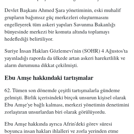
Devlet Başkanı Ahmed Şara yönetiminin, eski muhalif
grupların bağımsız güç merkezleri oluşturmasını
engelleyerek tüm askeri yapıları Savunma Bakanlığı
bünyesinde merkezi bir komuta altında toplamayı
hedeflediği belirtiliyor.
Suriye İnsan Hakları Gözlemevi'nin (SOHR) 4 Ağustos'ta
yayınladığı raporda da ülkede artan askeri hareketlilik ve
alarm durumuna dikkat çekilmişti.
Ebu Amşe hakkındaki tartışmalar
62. Tümen son dönemde çeşitli tartışmalarla gündeme
gelmişti. Birlik içerisindeki birçok unsurun kişisel olarak
Ebu Amşe'ye bağlı kalması, merkezi yönetimin denetimini
zorlaştıran unsurlardan biri olarak görülüyordu.
Ebu Amşe hakkında ayrıca Afrin'deki görev süresi
boyunca insan hakları ihlalleri ve zorla yerinden etme