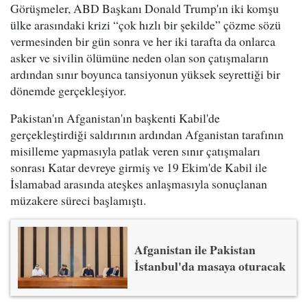
Görüşmeler, ABD Başkanı Donald Trump'ın iki komşu
ülke arasındaki krizi “çok hızlı bir şekilde” çözme sözü
vermesinden bir gün sonra ve her iki tarafta da onlarca
asker ve sivilin ölümüne neden olan son çatışmaların
ardından sınır boyunca tansiyonun yüksek seyrettiği bir
dönemde gerçekleşiyor.
Pakistan'ın Afganistan'ın başkenti Kabil'de
gerçekleştirdiği saldırının ardından Afganistan tarafının
misilleme yapmasıyla patlak veren sınır çatışmaları
sonrası Katar devreye girmiş ve 19 Ekim'de Kabil ile
İslamabad arasında ateşkes anlaşmasıyla sonuçlanan
müzakere süreci başlamıştı.
Afganistan ile Pakistan
İstanbul'da masaya oturacak