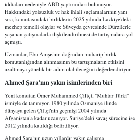
iddiaları nedeniyle ABD yaptırımları bulunuyor.
Hakkındaki yolsuzluk ve hak ihlali suçlamalarının yanı
sıra, komutasındaki birliklerin 2025 yılında Lazkiye'deki
mezhep temelli olaylar ve Süveyda çevresinde Dürzilerle
yaşanan çatışmalarla ilişkilendirilmesi de tartışmalara yol
açmıştı.
Uzmanlar, Ebu Amşe'nin doğrudan muharip birlik
komutanlığından alınmasının bu tartışmaların etkisini
azaltmaya yönelik bir adım olabileceğini değerlendiriyor.
Ahmed Şara'nın yakın isimlerinden biri
Yeni komutan Ömer Muhammed Çiftçi, "Muhtar Türki"
ismiyle de tanınıyor. 1980 yılında Osmaniye ilinde
dünyaya gelen Çiftçi'nin geçmişi 2004 yılında
Afganistan'a kadar uzanıyor. Suriye'deki savaş sürecine ise
2012 yılında katıldığı belirtiliyor.
Ahmed Şara'nın uzun yıllardır yakın çalışma