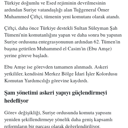
Türkiye doğumlu ve Esed rejiminin devrilmesinin
ardından Suriye vatandaşlığı alan Tuğgeneral Ömer
Muhammed Çiftçi, tümenin yeni komutanı olarak atandı.
Çiftçi, daha önce Türkiye destekli Sultan Süleyman Şah
Tümeni'nin komutanlığını yapan ve daha sonra bu yapının
Suriye ordusuna entegrasyonunun ardından 62. Tümen'in
başına getirilen Muhammed el Casim'in (Ebu Amşe)
yerine göreve başladı.
Ebu Amşe ise görevden tamamen alınmadı. Askeri
yetkililer, kendisini Merkez Bölge İdari İşler Kolordusu
Komutan Yardımcılığı görevine kaydırdı.
Şam yönetimi askeri yapıyı güçlendirmeyi
hedefliyor
Görev değişikliği, Suriye ordusunda komuta yapısını
yeniden şekillendirmeye yönelik daha geniş kapsamlı
reformların bir parçası olarak değerlendiriliyor.