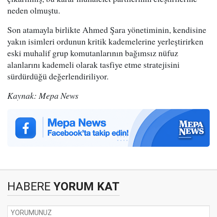
neden olmuştu.
Son atamayla birlikte Ahmed Şara yönetiminin, kendisine
yakın isimleri ordunun kritik kademelerine yerleştirirken
eski muhalif grup komutanlarının bağımsız nüfuz
alanlarını kademeli olarak tasfiye etme stratejisini
sürdürdüğü değerlendiriliyor.
Kaynak: Mepa News
HABERE
YORUM KAT