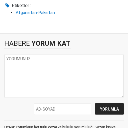
Etiketler :
Afganistan-Pakistan
HABERE
YORUM KAT
UYARI: Yorumların her türlü cezai ve hukuki sorumluluğu yazan kişiye