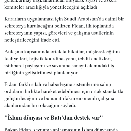
komiteler aracılığıyla yönetileceğini açıkladı.
Kararların uygulanması için Suudi Arabistan'da daimi bir
sekreterya kurulacağını belirten Fidan, ilk toplantıda
sekreteryanın yapısı, görevleri ve çalışma usullerinin
netleştirileceğini ifade etti.
Anlaşma kapsamında ortak tatbikatlar, müşterek eğitim
faaliyetleri, lojistik koordinasyonu, tehdit analizleri,
istihbarat paylaşımı ve savunma sanayii alanındaki iş
birliğinin geliştirilmesi planlanıyor.
Fidan, farklı silah ve haberleşme sistemlerine sahip
orduların birlikte hareket edebilmesi için ortak standartlar
geliştirileceğini ve bunun ittifakın en önemli çalışma
alanlarından biri olacağını söyledi.
"İslam dünyası ve Batı'dan destek var"
Bakan Fidan, savunma anlaşmasının İslam dünyasında