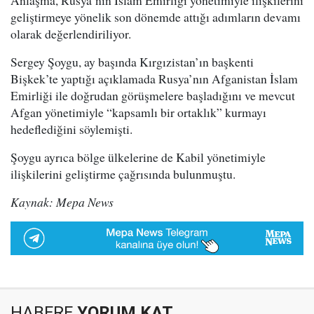
Anlaşma, Rusya’nın İslam Emirliği yönetimiyle ilişkilerini
geliştirmeye yönelik son dönemde attığı adımların devamı
olarak değerlendiriliyor.
Sergey Şoygu, ay başında Kırgızistan’ın başkenti
Bişkek’te yaptığı açıklamada Rusya’nın Afganistan İslam
Emirliği ile doğrudan görüşmelere başladığını ve mevcut
Afgan yönetimiyle “kapsamlı bir ortaklık” kurmayı
hedeflediğini söylemişti.
Şoygu ayrıca bölge ülkelerine de Kabil yönetimiyle
ilişkilerini geliştirme çağrısında bulunmuştu.
Kaynak: Mepa News
HABERE
YORUM KAT