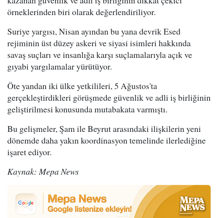
kazanan güvenlik ve adli iş birliğinin dikkat çekici
örneklerinden biri olarak değerlendiriliyor.
Suriye yargısı, Nisan ayından bu yana devrik Esed
rejiminin üst düzey askeri ve siyasi isimleri hakkında
savaş suçları ve insanlığa karşı suçlamalarıyla açık ve
gıyabi yargılamalar yürütüyor.
Öte yandan iki ülke yetkilileri, 5 Ağustos'ta
gerçekleştirdikleri görüşmede güvenlik ve adli iş birliğinin
geliştirilmesi konusunda mutabakata varmıştı.
Bu gelişmeler, Şam ile Beyrut arasındaki ilişkilerin yeni
dönemde daha yakın koordinasyon temelinde ilerlediğine
işaret ediyor.
Kaynak: Mepa News