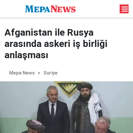
Afganistan ile Rusya
arasında askeri iş birliği
anlaşması
Mepa News
>
Suriye