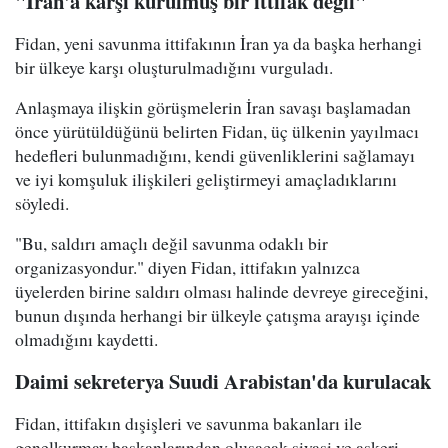
"İran'a karşı kurulmuş bir ittifak değil"
Fidan, yeni savunma ittifakının İran ya da başka herhangi
bir ülkeye karşı oluşturulmadığını vurguladı.
Anlaşmaya ilişkin görüşmelerin İran savaşı başlamadan
önce yürütüldüğünü belirten Fidan, üç ülkenin yayılmacı
hedefleri bulunmadığını, kendi güvenliklerini sağlamayı
ve iyi komşuluk ilişkileri geliştirmeyi amaçladıklarını
söyledi.
"Bu, saldırı amaçlı değil savunma odaklı bir
organizasyondur." diyen Fidan, ittifakın yalnızca
üyelerden birine saldırı olması halinde devreye gireceğini,
bunun dışında herhangi bir ülkeyle çatışma arayışı içinde
olmadığını kaydetti.
Daimi sekreterya Suudi Arabistan'da kurulacak
Fidan, ittifakın dışişleri ve savunma bakanları ile
genelkurmay başkanlarından oluşacak siyasi ve askeri