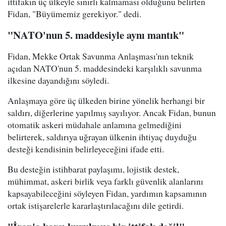
ittifakın üç ülkeyle sınırlı kalmaması olduğunu belirten
Fidan, "Büyümemiz gerekiyor." dedi.
"NATO'nun 5. maddesiyle aynı mantık"
Fidan, Mekke Ortak Savunma Anlaşması'nın teknik
açıdan NATO'nun 5. maddesindeki karşılıklı savunma
ilkesine dayandığını söyledi.
Anlaşmaya göre üç ülkeden birine yönelik herhangi bir
saldırı, diğerlerine yapılmış sayılıyor. Ancak Fidan, bunun
otomatik askeri müdahale anlamına gelmediğini
belirterek, saldırıya uğrayan ülkenin ihtiyaç duyduğu
desteği kendisinin belirleyeceğini ifade etti.
Bu desteğin istihbarat paylaşımı, lojistik destek,
mühimmat, askeri birlik veya farklı güvenlik alanlarını
kapsayabileceğini söyleyen Fidan, yardımın kapsamının
ortak istişarelerle kararlaştırılacağını dile getirdi.