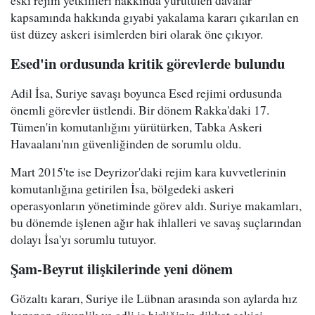
eski rejim yetkilileri hakkında yürütülen davalar
kapsamında hakkında gıyabi yakalama kararı çıkarılan en
üst düzey askeri isimlerden biri olarak öne çıkıyor.
Esed'in ordusunda kritik görevlerde bulundu
Adil İsa, Suriye savaşı boyunca Esed rejimi ordusunda
önemli görevler üstlendi. Bir dönem Rakka'daki 17.
Tümen'in komutanlığını yürütürken, Tabka Askeri
Havaalanı'nın güvenliğinden de sorumlu oldu.
Mart 2015'te ise Deyrizor'daki rejim kara kuvvetlerinin
komutanlığına getirilen İsa, bölgedeki askeri
operasyonların yönetiminde görev aldı. Suriye makamları,
bu dönemde işlenen ağır hak ihlalleri ve savaş suçlarından
dolayı İsa'yı sorumlu tutuyor.
Şam-Beyrut ilişkilerinde yeni dönem
Gözaltı kararı, Suriye ile Lübnan arasında son aylarda hız