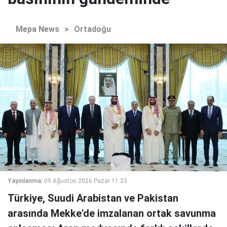
Mepa News
>
Ortadoğu
Yayınlanma:
09 Ağustos 2026 Pazar 11:23
Türkiye, Suudi Arabistan ve Pakistan
arasında Mekke'de imzalanan ortak savunma