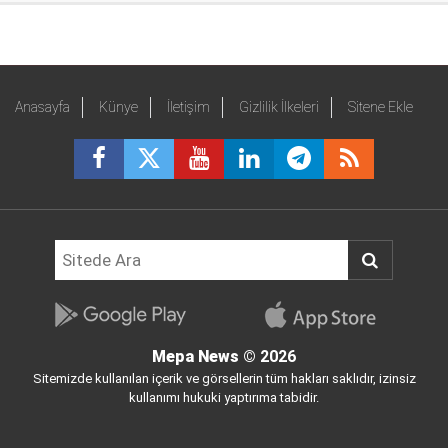
Anasayfa
Künye
İletişim
Gizlilik İlkeleri
Sitene Ekle
Mepa News
© 2026
Sitemizde kullanılan içerik ve görsellerin tüm hakları saklıdır, izinsiz
kullanımı hukuki yaptırıma tabidir.