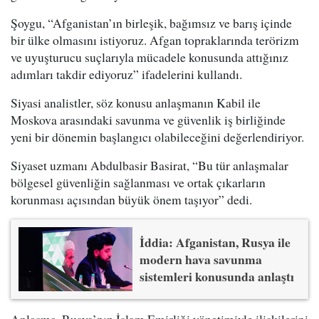
Şoygu, “Afganistan’ın birleşik, bağımsız ve barış içinde
bir ülke olmasını istiyoruz. Afgan topraklarında terörizm
ve uyuşturucu suçlarıyla mücadele konusunda attığınız
adımları takdir ediyoruz” ifadelerini kullandı.
Siyasi analistler, söz konusu anlaşmanın Kabil ile
Moskova arasındaki savunma ve güvenlik iş birliğinde
yeni bir dönemin başlangıcı olabileceğini değerlendiriyor.
Siyaset uzmanı Abdulbasir Basirat, “Bu tür anlaşmalar
bölgesel güvenliğin sağlanması ve ortak çıkarların
korunması açısından büyük önem taşıyor” dedi.
İddia: Afganistan, Rusya ile
modern hava savunma
sistemleri konusunda anlaştı