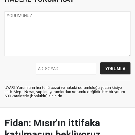
UYARI: Yorumların her türlü cezai ve hukuki sorumluluğu yazan kişiye
aittir. Mepa News, yapılan yorumlardan sorumlu değildir. Her bir yorum
600 karakterle (boşluklu) sınırlıdır.
Fidan: Mısır'ın ittifaka
katılmasını bekliyoruz,