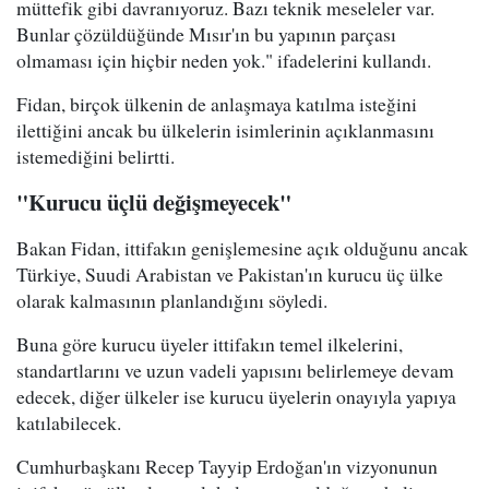
müttefik gibi davranıyoruz. Bazı teknik meseleler var.
Bunlar çözüldüğünde Mısır'ın bu yapının parçası
olmaması için hiçbir neden yok." ifadelerini kullandı.
Fidan, birçok ülkenin de anlaşmaya katılma isteğini
ilettiğini ancak bu ülkelerin isimlerinin açıklanmasını
istemediğini belirtti.
"Kurucu üçlü değişmeyecek"
Bakan Fidan, ittifakın genişlemesine açık olduğunu ancak
Türkiye, Suudi Arabistan ve Pakistan'ın kurucu üç ülke
olarak kalmasının planlandığını söyledi.
Buna göre kurucu üyeler ittifakın temel ilkelerini,
standartlarını ve uzun vadeli yapısını belirlemeye devam
edecek, diğer ülkeler ise kurucu üyelerin onayıyla yapıya
katılabilecek.
Cumhurbaşkanı Recep Tayyip Erdoğan'ın vizyonunun