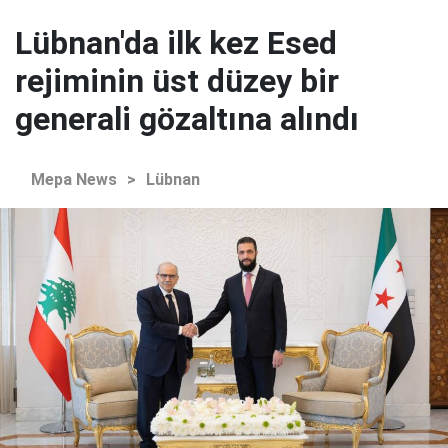
Lübnan'da ilk kez Esed
rejiminin üst düzey bir
generali gözaltına alındı
Mepa News
>
Lübnan