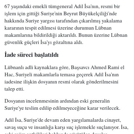
67 yaşındaki emekli tümgeneral Adil İsa'nın, resmi bir
işlem için gittiği Suriye'nin Beyrut Büyükelçiliği'nde
hakkında Suriye yargısı tarafından çıkarılmış yakalama
kararının tespit edilmesi üzerine durumun Lübnan
makamlarına bildirildiği aktarıldı. Bunun üzerine Lübnan
güvenlik güçleri İsa'yı gözaltına aldı.
İade süreci başlatıldı
Lübnanlı adli kaynaklara göre, Başsavcı Ahmed Rami el
Hac, Suriyeli makamlarla temasa geçerek Adil İsa'nın
iadesine ilişkin dosyanın resmi olarak gönderilmesini
talep etti.
Dosyanın incelenmesinin ardından eski generalin
Suriye'ye teslim edilip edilmeyeceğine karar verilecek.
Adil İsa, Suriye'de devam eden yargılamalarda cinayet,
savaş suçu ve insanlığa karşı suç işlemekle suçlanıyor. İsa,