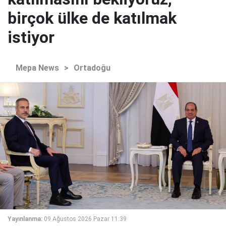
birçok ülke de katılmak
istiyor
Mepa News
>
Ortadoğu
Yayınlanma:
09 Ağustos 2026 Pazar 11:39