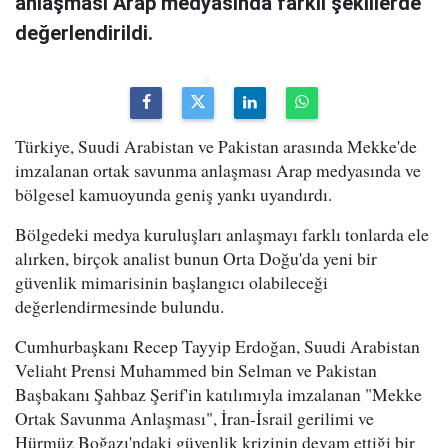
anlaşması Arap medyasında farklı şekillerde
değerlendirildi.
Türkiye, Suudi Arabistan ve Pakistan arasında Mekke'de
imzalanan ortak savunma anlaşması Arap medyasında ve
bölgesel kamuoyunda geniş yankı uyandırdı.
Bölgedeki medya kuruluşları anlaşmayı farklı tonlarda ele
alırken, birçok analist bunun Orta Doğu'da yeni bir
güvenlik mimarisinin başlangıcı olabileceği
değerlendirmesinde bulundu.
Cumhurbaşkanı Recep Tayyip Erdoğan, Suudi Arabistan
Veliaht Prensi Muhammed bin Selman ve Pakistan
Başbakanı Şahbaz Şerif'in katılımıyla imzalanan "Mekke
Ortak Savunma Anlaşması", İran-İsrail gerilimi ve
Hürmüz Boğazı'ndaki güvenlik krizinin devam ettiği bir