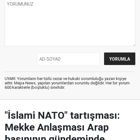
UYARI: Yorumların her türlü cezai ve hukuki sorumluluğu yazan kişiye
aittir. Mepa News, yapılan yorumlardan sorumlu değildir. Her bir yorum
600 karakterle (boşluklu) sınırlıdır.
"İslami NATO" tartışması:
Mekke Anlaşması Arap
basınının gündeminde