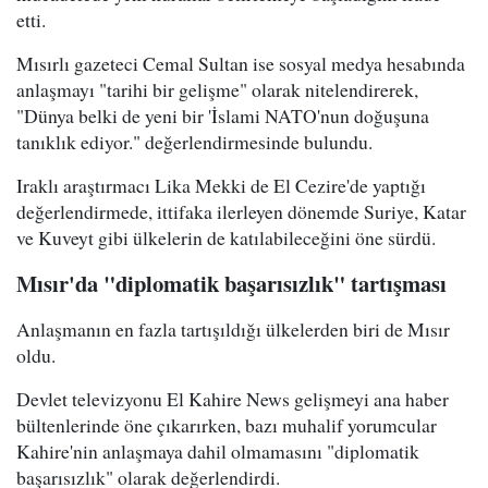
etti.
Mısırlı gazeteci Cemal Sultan ise sosyal medya hesabında
anlaşmayı "tarihi bir gelişme" olarak nitelendirerek,
"Dünya belki de yeni bir 'İslami NATO'nun doğuşuna
tanıklık ediyor." değerlendirmesinde bulundu.
Iraklı araştırmacı Lika Mekki de El Cezire'de yaptığı
değerlendirmede, ittifaka ilerleyen dönemde Suriye, Katar
ve Kuveyt gibi ülkelerin de katılabileceğini öne sürdü.
Mısır'da "diplomatik başarısızlık" tartışması
Anlaşmanın en fazla tartışıldığı ülkelerden biri de Mısır
oldu.
Devlet televizyonu El Kahire News gelişmeyi ana haber
bültenlerinde öne çıkarırken, bazı muhalif yorumcular
Kahire'nin anlaşmaya dahil olmamasını "diplomatik
başarısızlık" olarak değerlendirdi.