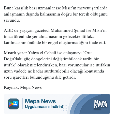
Buna karşılık bazı uzmanlar ise Mısır'ın mevcut şartlarda
anlaşmanın dışında kalmasının doğru bir tercih olduğunu
savundu.
ABD'de yaşayan gazeteci Muhammed Şehud ise Mısır'ın
imza töreninde yer almamasının gelecekte ittifaka
katılmasının önünde bir engel oluşturmadığını ifade etti.
Mısırlı yazar Yahya el Cebeli ise anlaşmayı "Orta
Doğu'daki güç dengelerini değiştirebilecek tarihi bir
ittifak" olarak nitelendirirken, bazı yorumcular ise ittifakın
uzun vadede ne kadar sürdürülebilir olacağı konusunda
soru işaretleri bulunduğunu dile getirdi.
Kaynak: Mepa News