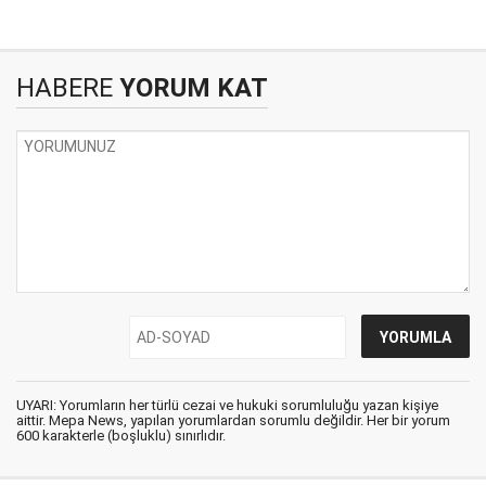
HABERE
YORUM KAT
UYARI: Yorumların her türlü cezai ve hukuki sorumluluğu yazan kişiye
aittir. Mepa News, yapılan yorumlardan sorumlu değildir. Her bir yorum
600 karakterle (boşluklu) sınırlıdır.