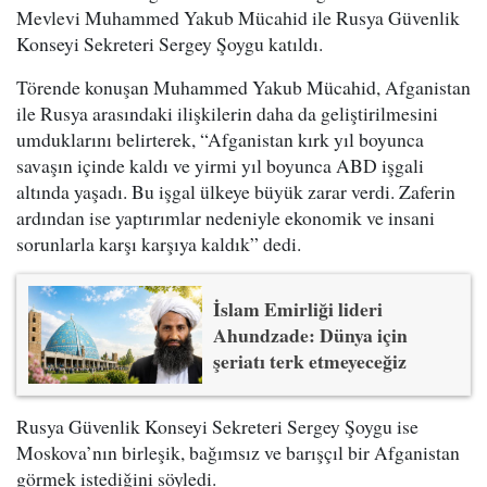
Mevlevi Muhammed Yakub Mücahid ile Rusya Güvenlik
Konseyi Sekreteri Sergey Şoygu katıldı.
Törende konuşan Muhammed Yakub Mücahid, Afganistan
ile Rusya arasındaki ilişkilerin daha da geliştirilmesini
umduklarını belirterek, “Afganistan kırk yıl boyunca
savaşın içinde kaldı ve yirmi yıl boyunca ABD işgali
altında yaşadı. Bu işgal ülkeye büyük zarar verdi. Zaferin
ardından ise yaptırımlar nedeniyle ekonomik ve insani
sorunlarla karşı karşıya kaldık” dedi.
İslam Emirliği lideri
Ahundzade: Dünya için
şeriatı terk etmeyeceğiz
Rusya Güvenlik Konseyi Sekreteri Sergey Şoygu ise
Moskova’nın birleşik, bağımsız ve barışçıl bir Afganistan
görmek istediğini söyledi.