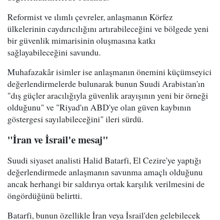
Reformist ve ılımlı çevreler, anlaşmanın Körfez
ülkelerinin caydırıcılığını artırabileceğini ve bölgede yeni
bir güvenlik mimarisinin oluşmasına katkı
sağlayabileceğini savundu.
Muhafazakâr isimler ise anlaşmanın önemini küçümseyici
değerlendirmelerde bulunarak bunun Suudi Arabistan'ın
"dış güçler aracılığıyla güvenlik arayışının yeni bir örneği
olduğunu" ve "Riyad'ın ABD'ye olan güven kaybının
göstergesi sayılabileceğini" ileri sürdü.
"İran ve İsrail'e mesaj"
Suudi siyaset analisti Halid Batarfi, El Cezire'ye yaptığı
değerlendirmede anlaşmanın savunma amaçlı olduğunu
ancak herhangi bir saldırıya ortak karşılık verilmesini de
öngördüğünü belirtti.
Batarfi, bunun özellikle İran veya İsrail'den gelebilecek