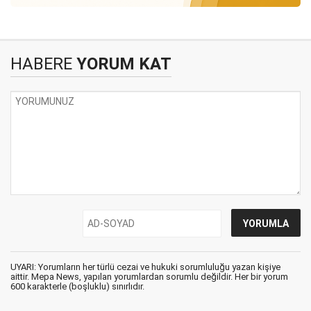
HABERE
YORUM KAT
UYARI: Yorumların her türlü cezai ve hukuki sorumluluğu yazan kişiye
aittir. Mepa News, yapılan yorumlardan sorumlu değildir. Her bir yorum
600 karakterle (boşluklu) sınırlıdır.