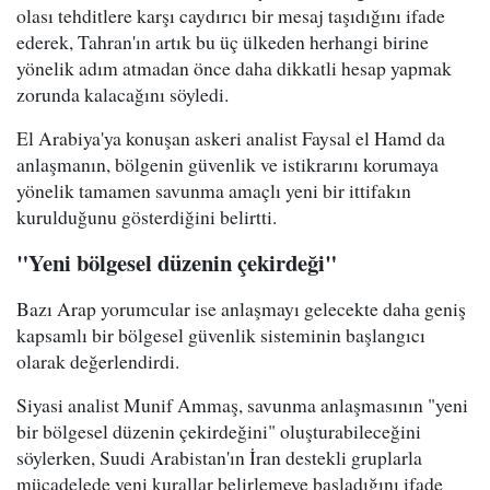
olası tehditlere karşı caydırıcı bir mesaj taşıdığını ifade
ederek, Tahran'ın artık bu üç ülkeden herhangi birine
yönelik adım atmadan önce daha dikkatli hesap yapmak
zorunda kalacağını söyledi.
El Arabiya'ya konuşan askeri analist Faysal el Hamd da
anlaşmanın, bölgenin güvenlik ve istikrarını korumaya
yönelik tamamen savunma amaçlı yeni bir ittifakın
kurulduğunu gösterdiğini belirtti.
"Yeni bölgesel düzenin çekirdeği"
Bazı Arap yorumcular ise anlaşmayı gelecekte daha geniş
kapsamlı bir bölgesel güvenlik sisteminin başlangıcı
olarak değerlendirdi.
Siyasi analist Munif Ammaş, savunma anlaşmasının "yeni
bir bölgesel düzenin çekirdeğini" oluşturabileceğini
söylerken, Suudi Arabistan'ın İran destekli gruplarla
mücadelede yeni kurallar belirlemeye başladığını ifade