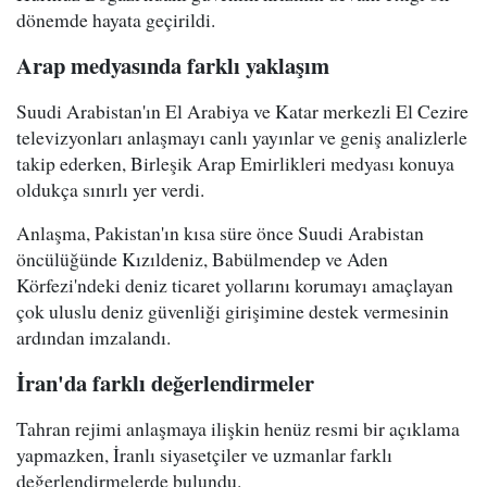
dönemde hayata geçirildi.
Arap medyasında farklı yaklaşım
Suudi Arabistan'ın El Arabiya ve Katar merkezli El Cezire
televizyonları anlaşmayı canlı yayınlar ve geniş analizlerle
takip ederken, Birleşik Arap Emirlikleri medyası konuya
oldukça sınırlı yer verdi.
Anlaşma, Pakistan'ın kısa süre önce Suudi Arabistan
öncülüğünde Kızıldeniz, Babülmendep ve Aden
Körfezi'ndeki deniz ticaret yollarını korumayı amaçlayan
çok uluslu deniz güvenliği girişimine destek vermesinin
ardından imzalandı.
İran'da farklı değerlendirmeler
Tahran rejimi anlaşmaya ilişkin henüz resmi bir açıklama
yapmazken, İranlı siyasetçiler ve uzmanlar farklı
değerlendirmelerde bulundu.