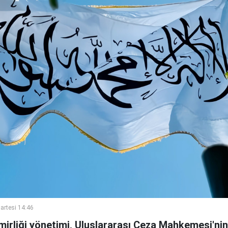
rtesi 14:46
irliği yönetimi, Uluslararası Ceza Mahkemesi'nin