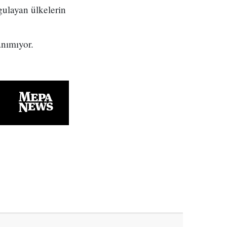
ulayan ülkelerin
anımıyor.