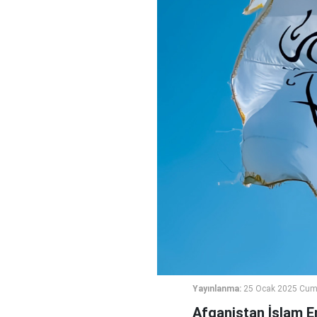
Yayınlanma:
25 Ocak 2025 Cuma
Afganistan İslam Em