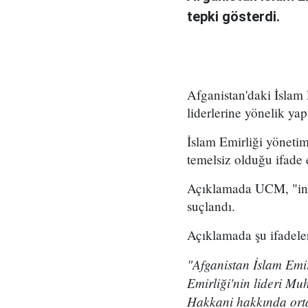
tepki gösterdi.
Afganistan'daki İslam
liderlerine yönelik yap
İslam Emirliği yönetim
temelsiz olduğu ifade 
Açıklamada UCM, "insa
suçlandı.
Açıklamada şu ifadeler
"Afganistan İslam Emir
Emirliği'nin lideri 
Hakkani hakkında ortay