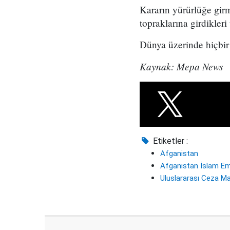
Kararın yürürlüğe gir
topraklarına girdikleri
Dünya üzerinde hiçbir 
Kaynak: Mepa News
Etiketler :
Afganistan
Afganistan İslam Emi
Uluslararası Ceza M