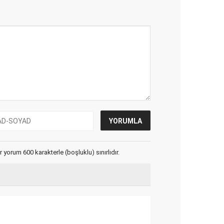
yorum 600 karakterle (boşluklu) sınırlıdır.