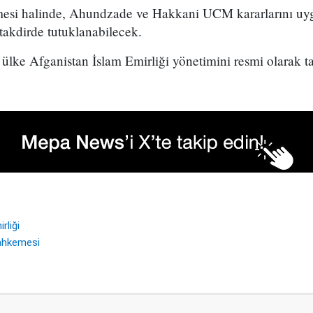
mesi halinde, Ahundzade ve Hakkani UCM kararlarını uyg
 takdirde tutuklanabilecek.
ülke Afganistan İslam Emirliği yönetimini resmi olarak t
rliği
ahkemesi