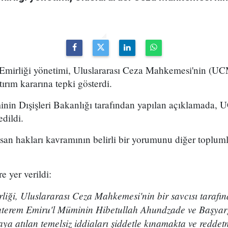
 Emirliği yönetimi, Uluslararası Ceza Mahkemesi'nin (UC
tırım kararına tepki gösterdi.
inin Dışişleri Bakanlığı tarafından yapılan açıklamada, U
edildi.
n hakları kavramının belirli bir yorumunu diğer toplum
e yer verildi:
liği, Uluslararası Ceza Mahkemesi'nin bir savcısı tarafı
Muhterem Emiru'l Müminin Hibetullah Ahundzade ve Başya
a atılan temelsiz iddiaları şiddetle kınamakta ve reddet