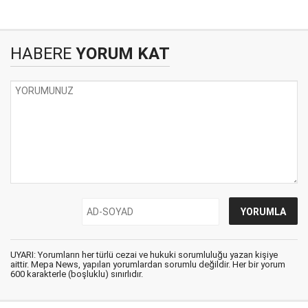
HABERE
YORUM KAT
UYARI: Yorumların her türlü cezai ve hukuki sorumluluğu yazan kişiye
aittir. Mepa News, yapılan yorumlardan sorumlu değildir. Her bir yorum
600 karakterle (boşluklu) sınırlıdır.