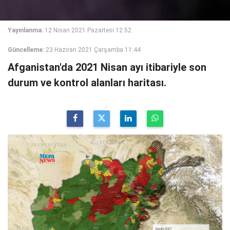
Yayınlanma:
12 Nisan 2021 Pazartesi 12:52
Güncelleme:
23 Haziran 2021 Çarşamba 11:44
Afganistan'da 2021 Nisan ayı itibariyle son
durum ve kontrol alanları haritası.