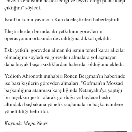
"bizzat kendisinin desteklediği ve teşvik ettiği plana karşı
çıktığını" söyledi.
İsrail'in kamu yayıncısı Kan da eleştirileri haberleştirdi.
Eleştirilerden birinde, iki yetkilinin görevlerini
operasyonun ortasında devraldığına dikkat çekildi.
Eski yetkili, görevden alınan iki ismin temel karar alıcılar
olmadığını söyledi ve görevden almalara yol açmayan
daha büyük başarısızlıklardan haberdar olduğunu ekledi.
Yedioth Ahronoth muhabiri Ronen Bergman'ın haberinde
ise bazı kişilerin görevden almaları, "Gofman'ın Mossad
başkanlığına atanması karşılığında Netanyahu'ya yaptığı
bir teşekkür jesti" olarak gördüğü ve böylece baskı
altındaki başbakana yönelik suçlamaların başka isimlere
yöneltildiği belirtildi.
Kaynak: Mepa News