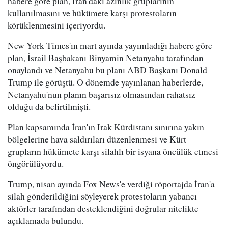
habere göre plan, İran'daki azınlık gruplarının
kullanılmasını ve hükümete karşı protestoların
körüklenmesini içeriyordu.
New York Times'ın mart ayında yayımladığı habere göre
plan, İsrail Başbakanı Binyamin Netanyahu tarafından
onaylandı ve Netanyahu bu planı ABD Başkanı Donald
Trump ile görüştü. O dönemde yayınlanan haberlerde,
Netanyahu'nun planın başarısız olmasından rahatsız
olduğu da belirtilmişti.
Plan kapsamında İran'ın Irak Kürdistanı sınırına yakın
bölgelerine hava saldırıları düzenlenmesi ve Kürt
grupların hükümete karşı silahlı bir isyana öncülük etmesi
öngörülüyordu.
Trump, nisan ayında Fox News'e verdiği röportajda İran'a
silah gönderildiğini söyleyerek protestoların yabancı
aktörler tarafından desteklendiğini doğrular nitelikte
açıklamada bulundu.