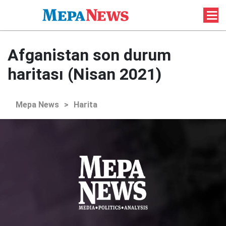
Afganistan son durum
haritası (Nisan 2021)
Mepa News
>
Harita