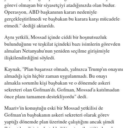
görevi olmayan bir siyasetçiyi atadığınızda olan budur.
Operasyon, ABD başkanının kararı nedeniyle
gerçekleştirilmedi ve başbakan bu karara karşı mücadele
etmedi." dediği aktarıldı.
Aynı yetkili, Mossad içinde ciddi bir hoşnutsuzluk
bulunduğunu ve teşkilat içindeki bazı isimlerin görevden
almaları Netanyahu'nun yeniden seçilme girişimiyle
ilişkilendirdiğini söyledi.
Kaynak, "Plan başarısız olmadı, yalnızca Trump'ın onayını
almadığı için hiçbir zaman uygulanmadı. Bu onayı
almakla sorumlu kişi başbakan ve o dönemde askeri
sekreteri olan Gofman'dı. Gofman, Mossad'a katılmadan
önce planı tamamen destekliyordu" dedi.
Maariv'in konuştuğu eski bir Mossad yetkilisi de
Gofman'ın başbakanın askeri sekreteri olarak görev
yaptığı dönemde plan üzerinde çalıştığını ancak şimdi