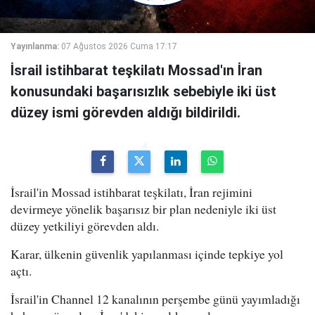
Yayınlanma:
07 Ağustos 2026 Cuma 17:17
İsrail istihbarat teşkilatı Mossad'ın İran
konusundaki başarısızlık sebebiyle iki üst
düzey ismi görevden aldığı bildirildi.
İsrail'in Mossad istihbarat teşkilatı, İran rejimini
devirmeye yönelik başarısız bir plan nedeniyle iki üst
düzey yetkiliyi görevden aldı.
Karar, ülkenin güvenlik yapılanması içinde tepkiye yol
açtı.
İsrail'in Channel 12 kanalının perşembe günü yayımladığı