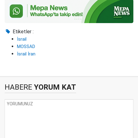
Etiketler :
İsrail
MOSSAD
İsrail İran
HABERE
YORUM KAT