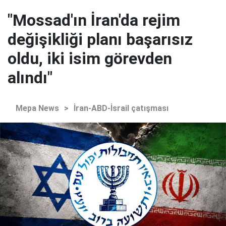
"Mossad'ın İran'da rejim
değişikliği planı başarısız
oldu, iki isim görevden
alındı"
Mepa News
>
İran-ABD-İsrail çatışması