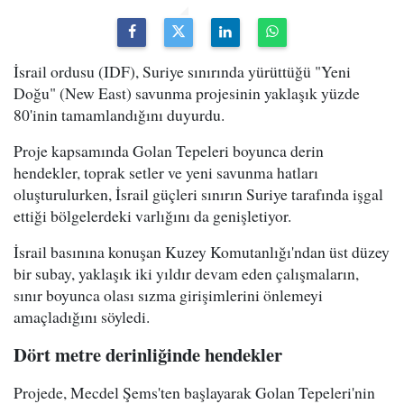
İsrail ordusu (IDF), Suriye sınırında yürüttüğü "Yeni
Doğu" (New East) savunma projesinin yaklaşık yüzde
80'inin tamamlandığını duyurdu.
Proje kapsamında Golan Tepeleri boyunca derin
hendekler, toprak setler ve yeni savunma hatları
oluşturulurken, İsrail güçleri sınırın Suriye tarafında işgal
ettiği bölgelerdeki varlığını da genişletiyor.
İsrail basınına konuşan Kuzey Komutanlığı'ndan üst düzey
bir subay, yaklaşık iki yıldır devam eden çalışmaların,
sınır boyunca olası sızma girişimlerini önlemeyi
amaçladığını söyledi.
Dört metre derinliğinde hendekler
Projede, Mecdel Şems'ten başlayarak Golan Tepeleri'nin