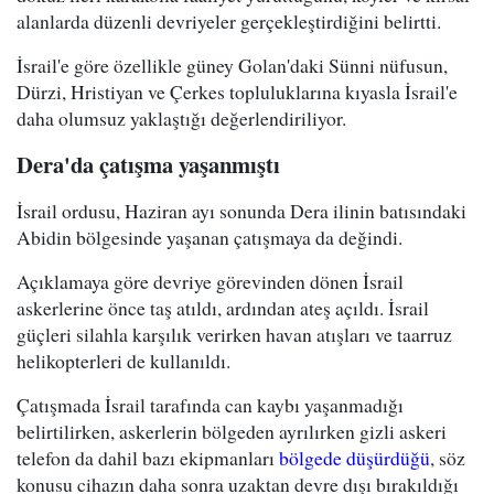
alanlarda düzenli devriyeler gerçekleştirdiğini belirtti.
İsrail'e göre özellikle güney Golan'daki Sünni nüfusun,
Dürzi, Hristiyan ve Çerkes topluluklarına kıyasla İsrail'e
daha olumsuz yaklaştığı değerlendiriliyor.
Dera'da çatışma yaşanmıştı
İsrail ordusu, Haziran ayı sonunda Dera ilinin batısındaki
Abidin bölgesinde yaşanan çatışmaya da değindi.
Açıklamaya göre devriye görevinden dönen İsrail
askerlerine önce taş atıldı, ardından ateş açıldı. İsrail
güçleri silahla karşılık verirken havan atışları ve taarruz
helikopterleri de kullanıldı.
Çatışmada İsrail tarafında can kaybı yaşanmadığı
belirtilirken, askerlerin bölgeden ayrılırken gizli askeri
telefon da dahil bazı ekipmanları
bölgede düşürdüğü
, söz
konusu cihazın daha sonra uzaktan devre dışı bırakıldığı