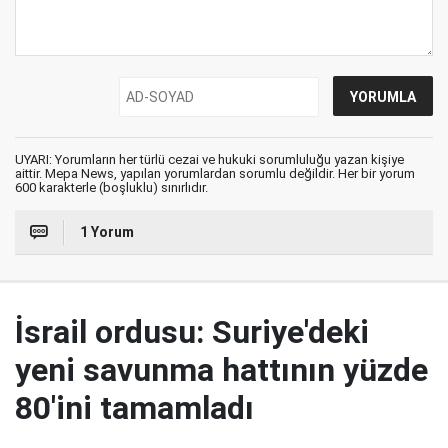
UYARI: Yorumların her türlü cezai ve hukuki sorumluluğu yazan kişiye
aittir. Mepa News, yapılan yorumlardan sorumlu değildir. Her bir yorum
600 karakterle (boşluklu) sınırlıdır.
1 Yorum
İsrail ordusu: Suriye'deki
yeni savunma hattının yüzde
80'ini tamamladı