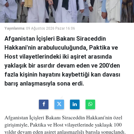
Yayınlanma:
09 Ağustos 2026 Pazar 16:06
Afganistan İçişleri Bakanı Siraceddin
Hakkani'nin arabuluculuğunda, Paktika ve
Host vilayetlerindeki iki aşiret arasında
yaklaşık bir asırdır devam eden ve 200'den
fazla kişinin hayatını kaybettiği kan davası
barış anlaşmasıyla sona erdi.
Afganistan İçişleri Bakanı Siraceddin Hakkani'nin özel
girişimiyle, Paktika ve Host vilayetlerinde yaklaşık 100
yıldır devam eden aşiret anlaşmazlığı barışla sonuçlandı.