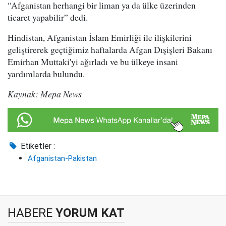
“Afganistan herhangi bir liman ya da ülke üzerinden
ticaret yapabilir” dedi.
Hindistan, Afganistan İslam Emirliği ile ilişkilerini
geliştirerek geçtiğimiz haftalarda Afgan Dışişleri Bakanı
Emirhan Muttaki'yi ağırladı ve bu ülkeye insani
yardımlarda bulundu.
Kaynak: Mepa News
Etiketler :
Afganistan-Pakistan
HABERE
YORUM KAT