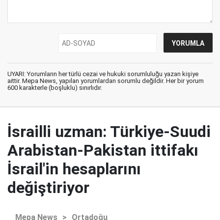
UYARI: Yorumların her türlü cezai ve hukuki sorumluluğu yazan kişiye
aittir. Mepa News, yapılan yorumlardan sorumlu değildir. Her bir yorum
600 karakterle (boşluklu) sınırlıdır.
İsrailli uzman: Türkiye-Suudi
Arabistan-Pakistan ittifakı
İsrail'in hesaplarını
değiştiriyor
Mepa News
>
Ortadoğu