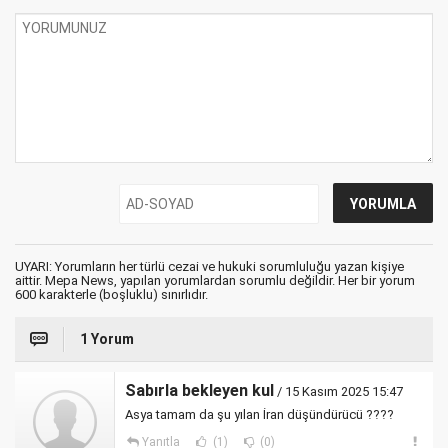
UYARI: Yorumların her türlü cezai ve hukuki sorumluluğu yazan kişiye
aittir. Mepa News, yapılan yorumlardan sorumlu değildir. Her bir yorum
600 karakterle (boşluklu) sınırlıdır.
1 Yorum
Sabırla bekleyen kul
/ 15 Kasım 2025 15:47
Asya tamam da şu yılan İran düşündürücü ????
Yanıtla
(1)
(0)