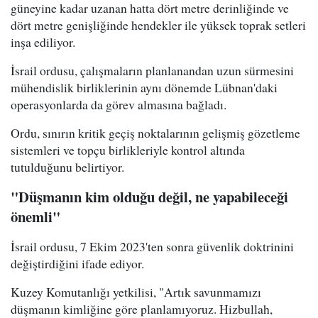
güneyine kadar uzanan hatta dört metre derinliğinde ve
dört metre genişliğinde hendekler ile yüksek toprak setleri
inşa ediliyor.
İsrail ordusu, çalışmaların planlanandan uzun sürmesini
mühendislik birliklerinin aynı dönemde Lübnan'daki
operasyonlarda da görev almasına bağladı.
Ordu, sınırın kritik geçiş noktalarının gelişmiş gözetleme
sistemleri ve topçu birlikleriyle kontrol altında
tutulduğunu belirtiyor.
"Düşmanın kim olduğu değil, ne yapabileceği
önemli"
İsrail ordusu, 7 Ekim 2023'ten sonra güvenlik doktrinini
değiştirdiğini ifade ediyor.
Kuzey Komutanlığı yetkilisi, "Artık savunmamızı
düşmanın kimliğine göre planlamıyoruz. Hizbullah,