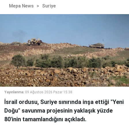
Mepa News
>
Suriye
Yayınlanma:
09 Ağustos 2026 Pazar 15:38
İsrail ordusu, Suriye sınırında inşa ettiği "Yeni
Doğu" savunma projesinin yaklaşık yüzde
80'inin tamamlandığını açıkladı.