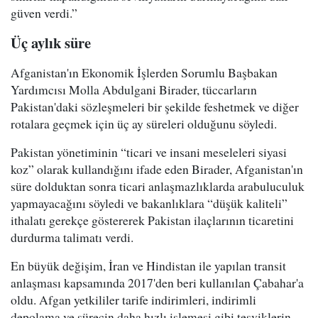
güven verdi.”
Üç aylık süre
Afganistan'ın Ekonomik İşlerden Sorumlu Başbakan
Yardımcısı Molla Abdulgani Birader, tüccarların
Pakistan'daki sözleşmeleri bir şekilde feshetmek ve diğer
rotalara geçmek için üç ay süreleri olduğunu söyledi.
Pakistan yönetiminin “ticari ve insani meseleleri siyasi
koz” olarak kullandığını ifade eden Birader, Afganistan'ın
süre dolduktan sonra ticari anlaşmazlıklarda arabuluculuk
yapmayacağını söyledi ve bakanlıklara “düşük kaliteli”
ithalatı gerekçe göstererek Pakistan ilaçlarının ticaretini
durdurma talimatı verdi.
En büyük değişim, İran ve Hindistan ile yapılan transit
anlaşması kapsamında 2017'den beri kullanılan Çabahar'a
oldu. Afgan yetkililer tarife indirimleri, indirimli
depolama ve sürecin daha hızlı işlemesi gibi teşviklerin