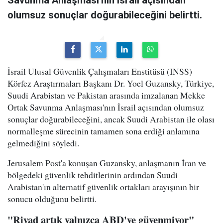
Savunma Anlaşması'nın İsrail açısından
olumsuz sonuçlar doğurabileceğini belirtti.
İsrail Ulusal Güvenlik Çalışmaları Enstitüsü (INSS)
Körfez Araştırmaları Başkanı Dr. Yoel Guzansky, Türkiye,
Suudi Arabistan ve Pakistan arasında imzalanan Mekke
Ortak Savunma Anlaşması'nın İsrail açısından olumsuz
sonuçlar doğurabileceğini, ancak Suudi Arabistan ile olası
normalleşme sürecinin tamamen sona erdiği anlamına
gelmediğini söyledi.
Jerusalem Post'a konuşan Guzansky, anlaşmanın İran ve
bölgedeki güvenlik tehditlerinin ardından Suudi
Arabistan'ın alternatif güvenlik ortakları arayışının bir
sonucu olduğunu belirtti.
"Riyad artık yalnızca ABD'ye güvenmiyor"