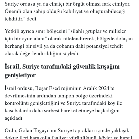
Suriye ordusu ya da cihatçı bir örgüt olması fark etmiyor.
Önemli olan sahip olduğu kabiliyet ve oluşturabileceği
tehdittir." dedi.
Yetkili ayrıca sınır bölgesini "silahlı gruplar ve milisler
için bir oyun alanı" olarak nitelendirerek, bölgede dolaşan
herhangi bir sivil ya da çobanın dahi potansiyel tehdit
olarak değerlendirildiğini söyledi.
İsrail, Suriye tarafındaki güvenlik kuşağını
genişletiyor
İsrail ordusu, Beşar Esed rejiminin Aralık 2024'te
devrilmesinin ardından tampon bölge üzerindeki
kontrolünü genişlettiğini ve Suriye tarafındaki köy ile
kasabalarda daha serbest hareket etmeye başladığını
açıkladı.
Ordu, Golan Tugayı'nın Suriye toprakları içinde yaklaşık
dokuz ileri karakolla faaliyet yürüttüğünü, köyler ve kırsal