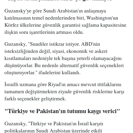
Guzansky'ye göre Suudi Arabistan'ın anlaşmaya
katılmasının temel nedenlerinden biri, Washington'un
Körfez ülkelerine güvenlik garantisi sağlama kapasitesine
ilişkin soru işaretlerinin artması oldu.
Guzansky, "Suudiler istikrar istiyor. ABD'nin
isteksizliğinden değil, siyasi, ekonomik ve askeri
kısıtlamaları nedeniyle tek başına yeterli olamayacağını
düşünüyorlar. Bu nedenle alternatif güvenlik seçenekleri
oluşturuyorlar." ifadelerini kullandı.
İsrailli uzmana göre Riyad'ın amacı mevcut ittifaklarını
tamamen değiştirmekten ziyade güvenlik risklerine karşı
farklı seçenekler geliştirmek.
"Türkiye ve Pakistan'ın tutumu kaygı verici"
Guzansky, "Türkiye ve Pakistan'ın İsrail karşıtı
politikalarının Suudi Arabistan üzerinde etkili