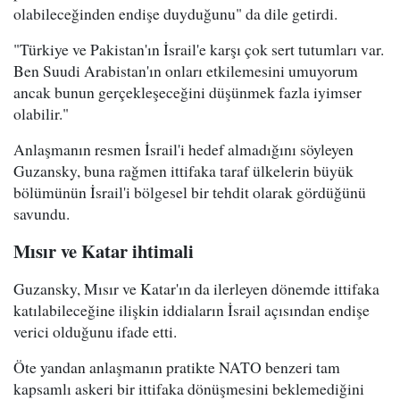
olabileceğinden endişe duyduğunu" da dile getirdi.
"Türkiye ve Pakistan'ın İsrail'e karşı çok sert tutumları var.
Ben Suudi Arabistan'ın onları etkilemesini umuyorum
ancak bunun gerçekleşeceğini düşünmek fazla iyimser
olabilir."
Anlaşmanın resmen İsrail'i hedef almadığını söyleyen
Guzansky, buna rağmen ittifaka taraf ülkelerin büyük
bölümünün İsrail'i bölgesel bir tehdit olarak gördüğünü
savundu.
Mısır ve Katar ihtimali
Guzansky, Mısır ve Katar'ın da ilerleyen dönemde ittifaka
katılabileceğine ilişkin iddiaların İsrail açısından endişe
verici olduğunu ifade etti.
Öte yandan anlaşmanın pratikte NATO benzeri tam
kapsamlı askeri bir ittifaka dönüşmesini beklemediğini