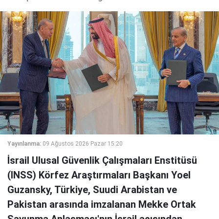
Yayınlanma:
09 Ağustos 2026 Pazar 15:20
İsrail Ulusal Güvenlik Çalışmaları Enstitüsü
(INSS) Körfez Araştırmaları Başkanı Yoel
Guzansky, Türkiye, Suudi Arabistan ve
Pakistan arasında imzalanan Mekke Ortak