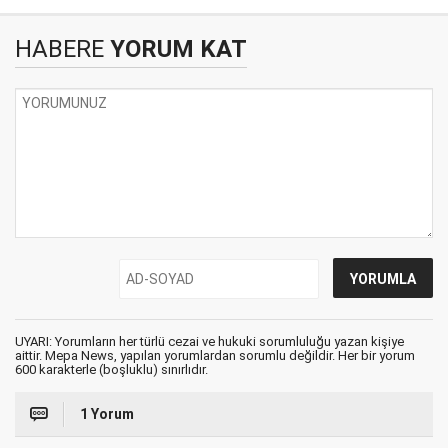
HABERE
YORUM KAT
UYARI: Yorumların her türlü cezai ve hukuki sorumluluğu yazan kişiye
aittir. Mepa News, yapılan yorumlardan sorumlu değildir. Her bir yorum
600 karakterle (boşluklu) sınırlıdır.
1 Yorum