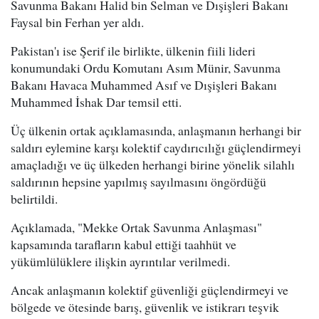
Savunma Bakanı Halid bin Selman ve Dışişleri Bakanı
Faysal bin Ferhan yer aldı.
Pakistan'ı ise Şerif ile birlikte, ülkenin fiili lideri
konumundaki Ordu Komutanı Asım Münir, Savunma
Bakanı Havaca Muhammed Asıf ve Dışişleri Bakanı
Muhammed İshak Dar temsil etti.
Üç ülkenin ortak açıklamasında, anlaşmanın herhangi bir
saldırı eylemine karşı kolektif caydırıcılığı güçlendirmeyi
amaçladığı ve üç ülkeden herhangi birine yönelik silahlı
saldırının hepsine yapılmış sayılmasını öngördüğü
belirtildi.
Açıklamada, "Mekke Ortak Savunma Anlaşması"
kapsamında tarafların kabul ettiği taahhüt ve
yükümlülüklere ilişkin ayrıntılar verilmedi.
Ancak anlaşmanın kolektif güvenliği güçlendirmeyi ve
bölgede ve ötesinde barış, güvenlik ve istikrarı teşvik