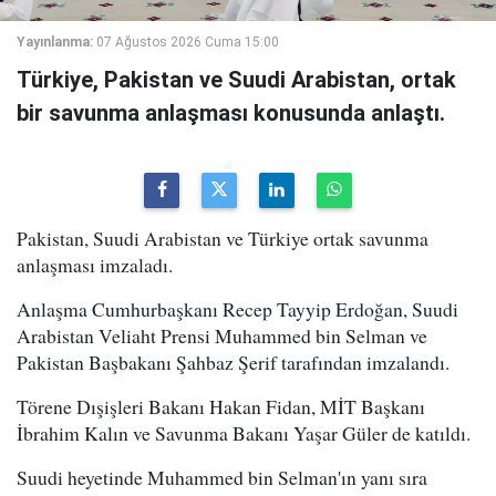
Yayınlanma:
07 Ağustos 2026 Cuma 15:00
Türkiye, Pakistan ve Suudi Arabistan, ortak
bir savunma anlaşması konusunda anlaştı.
Pakistan, Suudi Arabistan ve Türkiye ortak savunma
anlaşması imzaladı.
Anlaşma Cumhurbaşkanı Recep Tayyip Erdoğan, Suudi
Arabistan Veliaht Prensi Muhammed bin Selman ve
Pakistan Başbakanı Şahbaz Şerif tarafından imzalandı.
Törene Dışişleri Bakanı Hakan Fidan, MİT Başkanı
İbrahim Kalın ve Savunma Bakanı Yaşar Güler de katıldı.
Suudi heyetinde Muhammed bin Selman'ın yanı sıra