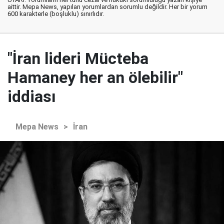
aittir. Mepa News, yapılan yorumlardan sorumlu değildir. Her bir yorum
600 karakterle (boşluklu) sınırlıdır.
"İran lideri Mücteba
Hamaney her an ölebilir"
iddiası
Mepa News
>
İran