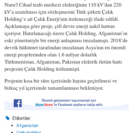
Nuru'l Cihad trafo merkezi elektriğinin 110 kV'dan 220
kV'a uzatılması için sözleşmesini Türk şirketi Çalık
Holding’e ait Çalık Enerji'nin üstleneceği ifade edildi.
Açıklamaya göre proje, çift devre enerji nakil hattını
içeriyor. Hatırlanacağı üzere Çalık Holding, Afganistan’ın
eski yönetimiyle bir enerji anlaşması imzalamıştı. 2018’de
devrik hükümet tarafından imzalanan Asya'nın en önemli
enerji projelerinden olan 1.6 milyar dolarlık
Türkmenistan, Afganistan, Pakistan elektrik iletim hattı
projesini Çalık Holding üstlenmişti.
Projenin kısa bir süre içerisinde hayata geçirilmesi ve
birkaç yıl içerisinde tamamlanması bekleniyor.
Etiketler :
Afganistan
Çalık Holding