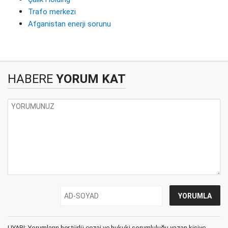
Trafo merkezi
Afganistan enerji sorunu
HABERE
YORUM KAT
UYARI: Yorumların her türlü cezai ve hukuki sorumluluğu yazan kişiye