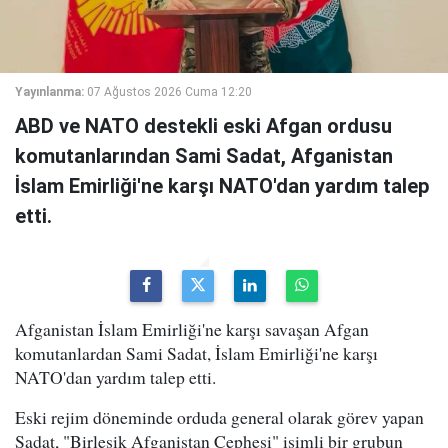
Yayınlanma:
07 Ağustos 2026 Cuma 12:20
ABD ve NATO destekli eski Afgan ordusu
komutanlarından Sami Sadat, Afganistan
İslam Emirliği'ne karşı NATO'dan yardım talep
etti.
Afganistan İslam Emirliği'ne karşı savaşan Afgan
komutanlardan Sami Sadat, İslam Emirliği'ne karşı
NATO'dan yardım talep etti.
Eski rejim döneminde orduda general olarak görev yapan
Sadat, "Birleşik Afganistan Cephesi" isimli bir grubun