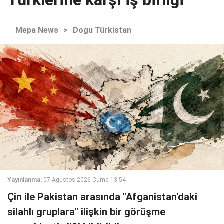
Türklerine karşı iş birliği
Mepa News
>
Doğu Türkistan
Yayınlanma:
07 Ağustos 2026 Cuma 13:54
Çin ile Pakistan arasında "Afganistan'daki
silahlı gruplara" ilişkin bir görüşme