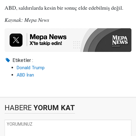
ABD, saldırılarda kesin bir sonuç elde edebilmiş değil.
Kaynak: Mepa News
Etiketler :
Donald Trump
ABD İran
HABERE
YORUM KAT