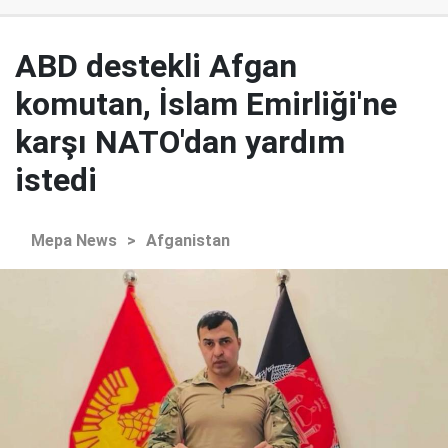
ABD destekli Afgan
komutan, İslam Emirliği'ne
karşı NATO'dan yardım
istedi
Mepa News
>
Afganistan