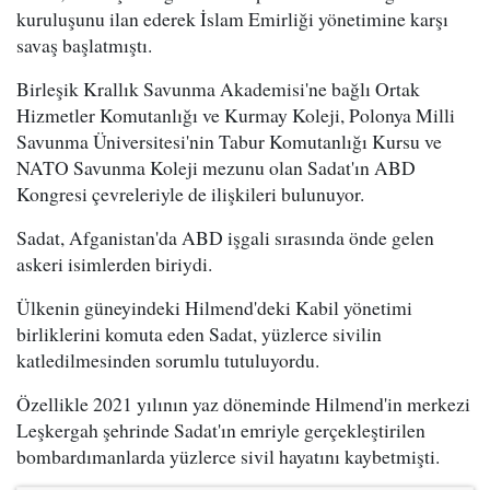
kuruluşunu ilan ederek İslam Emirliği yönetimine karşı
savaş başlatmıştı.
Birleşik Krallık Savunma Akademisi'ne bağlı Ortak
Hizmetler Komutanlığı ve Kurmay Koleji, Polonya Milli
Savunma Üniversitesi'nin Tabur Komutanlığı Kursu ve
NATO Savunma Koleji mezunu olan Sadat'ın ABD
Kongresi çevreleriyle de ilişkileri bulunuyor.
Sadat, Afganistan'da ABD işgali sırasında önde gelen
askeri isimlerden biriydi.
Ülkenin güneyindeki Hilmend'deki Kabil yönetimi
birliklerini komuta eden Sadat, yüzlerce sivilin
katledilmesinden sorumlu tutuluyordu.
Özellikle 2021 yılının yaz döneminde Hilmend'in merkezi
Leşkergah şehrinde Sadat'ın emriyle gerçekleştirilen
bombardımanlarda yüzlerce sivil hayatını kaybetmişti.