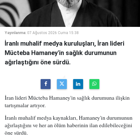
Yayınlanma:
07 Ağustos 2026 Cuma 15:38
İranlı muhalif medya kuruluşları, İran lideri
Mücteba Hamaney'in sağlık durumunun
ağırlaştığını öne sürdü.
İran lideri Mücteba Hamaney'in sağlık durumuna ilişkin
tartışmalar artıyor.
İranlı muhalif medya kaynakları, Hamaney'in durumunun
ağırlaştığını ve her an ölüm haberinin ilan edilebileceğini
öne sürdü.