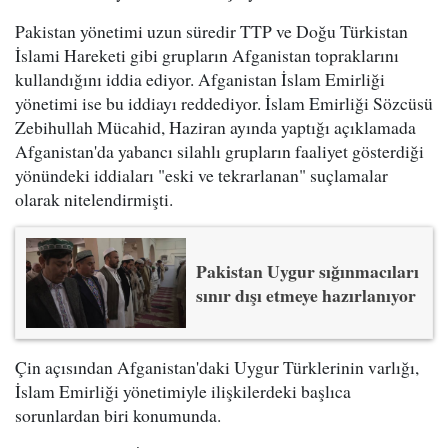
Pakistan yönetimi uzun süredir TTP ve Doğu Türkistan
İslami Hareketi gibi grupların Afganistan topraklarını
kullandığını iddia ediyor. Afganistan İslam Emirliği
yönetimi ise bu iddiayı reddediyor. İslam Emirliği Sözcüsü
Zebihullah Mücahid, Haziran ayında yaptığı açıklamada
Afganistan'da yabancı silahlı grupların faaliyet gösterdiği
yönündeki iddiaları "eski ve tekrarlanan" suçlamalar
olarak nitelendirmişti.
Pakistan Uygur sığınmacıları
sınır dışı etmeye hazırlanıyor
Çin açısından Afganistan'daki Uygur Türklerinin varlığı,
İslam Emirliği yönetimiyle ilişkilerdeki başlıca
sorunlardan biri konumunda.