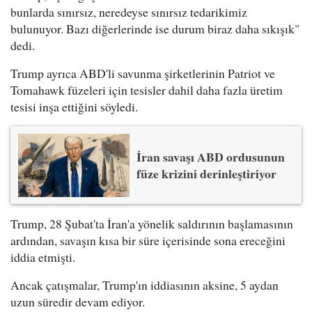
bunlarda sınırsız, neredeyse sınırsız tedarikimiz
bulunuyor. Bazı diğerlerinde ise durum biraz daha sıkışık"
dedi.
Trump ayrıca ABD'li savunma şirketlerinin Patriot ve
Tomahawk füzeleri için tesisler dahil daha fazla üretim
tesisi inşa ettiğini söyledi.
İran savaşı ABD ordusunun
füze krizini derinleştiriyor
Trump, 28 Şubat'ta İran'a yönelik saldırının başlamasının
ardından, savaşın kısa bir süre içerisinde sona ereceğini
iddia etmişti.
Ancak çatışmalar, Trump'ın iddiasının aksine, 5 aydan
uzun süredir devam ediyor.