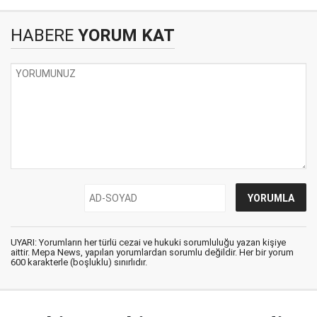
HABERE
YORUM KAT
UYARI: Yorumların her türlü cezai ve hukuki sorumluluğu yazan kişiye
aittir. Mepa News, yapılan yorumlardan sorumlu değildir. Her bir yorum
600 karakterle (boşluklu) sınırlıdır.