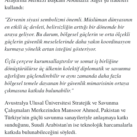
kullandı:
"Zirvenin siyasi sembolizmi önemli. Müslüman dünyasının
en etkili üç devleti, belirsizliğin arttığı bir dönemde bir
araya geliyor. Bu durum, bölgesel güçlerin ve orta ölçekli
güçlerin güvenlik meselelerinde daha yakın koordinasyon
kurmaya yönelik artan isteğini gösteriyor.
Üçlü çerçeve kurumsallaştırılır ve somut iş birliğine
dönüştürülürse üç ülkenin kolektif diplomatik ve savunma
ağırlığını güçlendirebilir ve aynı zamanda daha fazla
bölgesel temele dayanan bir güvenlik mimarisinin ortaya
çıkmasına katkıda bulunabilir."
Avustralya Ulusal Üniversitesi Stratejik ve Savunma
Çalışmaları Merkezinden Mansoor Ahmed, Pakistan ve
Türkiye'nin güçlü savunma sanayileriyle anlaşmaya katkı
sunduğunu, Suudi Arabistan'ın ise teknolojik harcamalarla
katkıda bulunabileceğini söyledi.