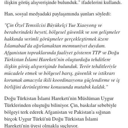
ilişkin görüş alışverişinde bulunduk." ifadelerini kullandı.
Han, sosyal medyadaki paylaşımında şunları söyledi:
"Çin Özel Temsilcisi Büyükelçi Yue Xiaoyong ve
beraberindeki heyeti, bölgesel güvenlik ve son gelişmeler
hakkında verimli görüşmeler gerçekleştirmek üzere
İslamabad'da ağırlamaktan memnuniyet duydum.
Afganistan topraklarında faaliyet gösteren TTP ve Doğu
Türkistan İslami Hareketi'nin oluşturduğu tehditlere
ilişkin görüş alışverişinde bulunduk. Terör tehditleriyle
mücadele etmek ve bölgesel barış, güvenlik ve istikrarı
korumak amacıyla ikili koordinasyonu güçlendirme ve iş
birliğini derinleştirme konusunda mutabık kaldık."
Doğu Türkistan İslami Hareketi'nin Müslüman Uygur
Türklerinden oluştuğu biliniyor. Çin, baskılar sebebiyle
bölgeyi terk ederek Afganistan ve Pakistan'a sığınan
birçok Uygur Türkü'nü Doğu Türkistan İslami
Hareketi'nin üyesi olmakla suçluyor.