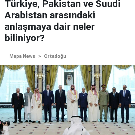
Türkiye, Pakistan ve Suudi
Arabistan arasındaki
anlaşmaya dair neler
biliniyor?
Mepa News
>
Ortadoğu