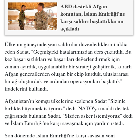
ABD destekli Afgan
komutan, İslam Emirliği'ne
karşı saldırı başlattıklarını
açıkladı
Ülkenin güneyinde yeni saldırılar düzenlediklerini iddia
eden Sadat, "Geçmişteki hatalarımızdan ders çıkardık. Bu
kez başarısızlıkları ve başarıları değerlendirmek için
zaman ayırdık, uygulanabilir bir strateji geliştirdik, kararlı
Afgan generallerden oluşan bir ekip kurduk, uluslararası
bir ağ oluşturduk ve ardından operasyonları başlattık"
ifadelerini kullandı.
Afganistan'ın komşu ülkelerine seslenen Sadat "Sizinle
birlikte büyümek istiyoruz" dedi. NATO'ya maddi destek
çağrısında bulunan Sadat, "Sizden asker istemiyoruz" dedi
ve İslam Emirliği'ne karşı savaşmak için yardım istedi.
Son dönemde İslam Emirliği'ne karşı savaşan yeni