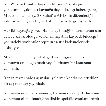
IranWire'ın Cumhurbaşkanı Mesud Pezeşkiyan
yönetimine yakın iki kaynağa dayandırdığı habere göre,
Mücteba Hamaney, 28 Şubat'ta ABD'nin düzenlediği
saldırıdan bu yana hiçbir kabine üyesiyle görüşmedi.
Her iki kaynağa göre, "Hamaney'in sağlık durumunun son
derece kritik olduğu ve her an hayatını kaybedebileceği"
yönündeki söylentiler rejimin en üst kademelerinde
dolaşıyor.
Mücteba Hamaney liderliği devraldığından bu yana
kamuoyu önüne çıkmadı veya herhangi bir konuşma
yapmadı.
İran'ın resmi haber ajansları yalnızca kendisine atfedilen
birkaç mektup yayınladı.
Kamuoyu önüne çıkmaması, Hamaney'in sağlık durumuna
ve hayatta olup olmadığına ilişkin spekülasyonları artırdı.