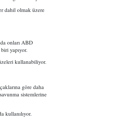
ler dahil olmak üzere
 da onları ABD
iri yapıyor.
eleri kullanabiliyor.
uçaklarına göre daha
 savunma sistemlerine
 kullanılıyor.