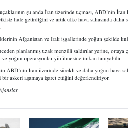
çaklarının şu anda İran üzerinde uçması, ABD’nin İran
kisiz hale getirdiğini ve artık ülke hava sahasında daha s
.
erinin Afganistan ve Irak işgallerinde yoğun şekilde kull
den planlanmış uzak menzilli saldırılar yerine, ortaya ç
k ve yoğun operasyonlar yürütmesine imkan tanıyabilir.
nin ABD’nin İran üzerinde sürekli ve daha yoğun hava sald
bir askeri aşamaya işaret ettiğini değerlendiriyor.
Ajanslar