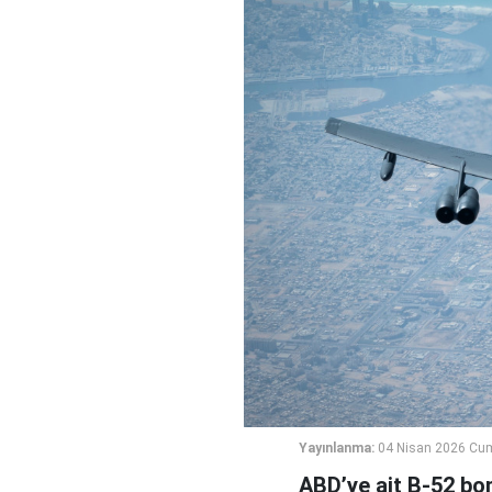
Yayınlanma:
04 Nisan 2026 Cum
ABD’ye ait B-52 bo