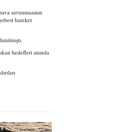
 hava savunmasının
erbest hareket
anılmıştı.
ıkan hedefleri anında
ırıları