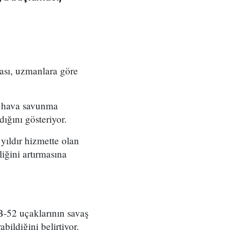
ası, uzmanlara göre
n hava savunma
ığını gösteriyor.
yıldır hizmette olan
iğini artırmasına
B-52 uçaklarının savaş
bildiğini belirtiyor.