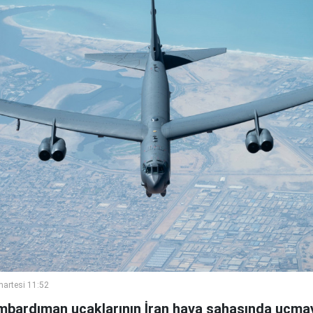
artesi 11:52
mbardıman uçaklarının İran hava sahasında uçma