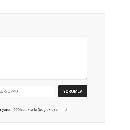
yorum 600 karakterle (boşluklu) sınırlıdır.