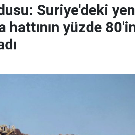
rdusu: Suriye'deki yen
 hattının yüzde 80'in
adı