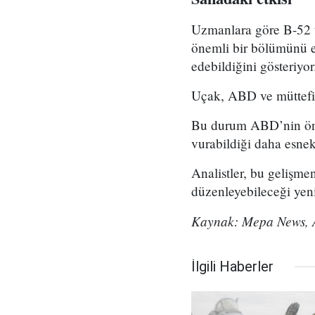
Uzmanlara göre B-52 u
önemli bir bölümünü et
edebildiğini gösteriyor
Uçak, ABD ve müttefikl
Bu durum ABD’nin önce
vurabildiği daha esne
Analistler, bu gelişme
düzenleyebileceği yeni 
Kaynak: Mepa News, 
İlgili Haberler