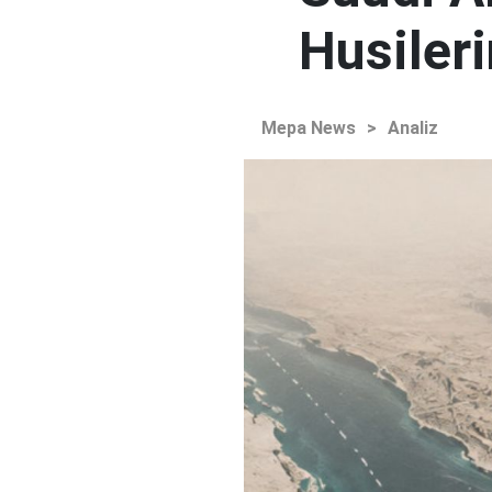
Husileri
Mepa News
>
Analiz