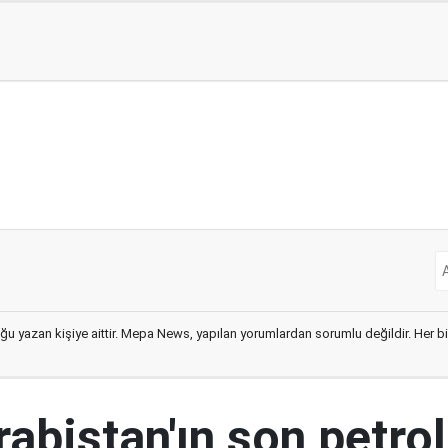
ğu yazan kişiye aittir. Mepa News, yapılan yorumlardan sorumlu değildir. Her bir 
abistan'ın son petrol