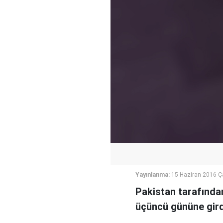
Yayınlanma:
15 Haziran 2016 
Pakistan tarafından
üçüncü gününe gird