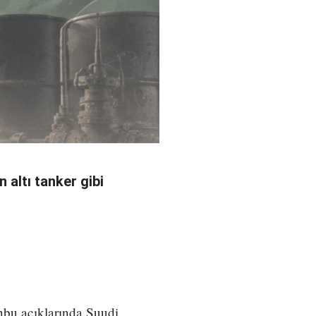
 altı tanker gibi
nbu açıklarında Suudi