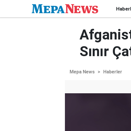
Haber
Afganis
Sınır Ç
Mepa News
>
Haberler