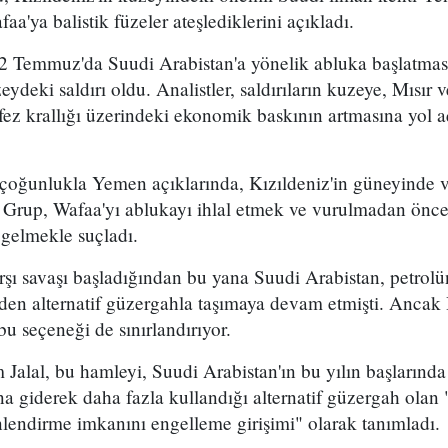
a'ya balistik füzeler ateşlediklerini açıkladı.
2 Temmuz'da Suudi Arabistan'a yönelik abluka başlatma
eydeki saldırı oldu. Analistler, saldırıların kuzeye, Mısır
ez krallığı üzerindeki ekonomik baskının artmasına yol a
 çoğunlukla Yemen açıklarında, Kızıldeniz'in güneyinde 
. Grup, Wafaa'yı ablukayı ihlal etmek ve vurulmadan önce
 gelmekle suçladı.
arşı savaşı başladığından bu yana Suudi Arabistan, petro
en alternatif güzergahla taşımaya devam etmişti. Ancak 
bu seçeneği de sınırlandırıyor.
 Jalal, bu hamleyi, Suudi Arabistan'ın bu yılın başların
 giderek daha fazla kullandığı alternatif güzergah olan
lendirme imkanını engelleme girişimi" olarak tanımladı.