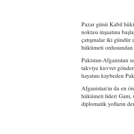
Pazar günü Kabil hüküm
noktası inşaatına başl
çatışmalar iki gündür 
hükümeti ordusundan bi
Pakistan-Afganistan sı
takviye kuvvet gönderd
hayatını kaybeden Paki
Afganistan'ın da en ö
hükümeti lideri Gani, 
diplomatik yolların de