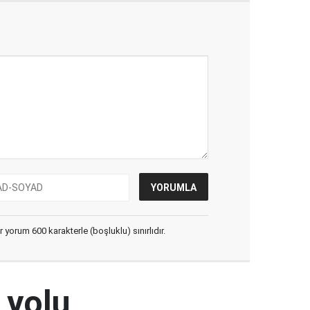
yorum 600 karakterle (boşluklu) sınırlıdır.
 yolu