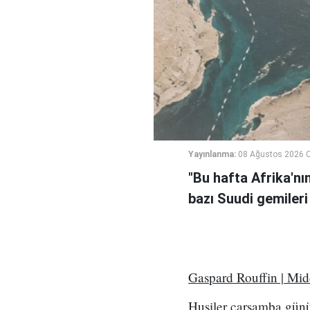
Yayınlanma:
08 Ağustos 2026 C
"Bu hafta Afrika'nı
bazı Suudi gemileri
Gaspard Rouffin | Mi
Husiler çarşamba günü