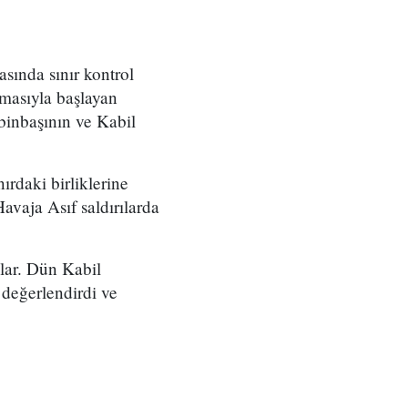
sında sınır kontrol
lmasıyla başlayan
 binbaşının ve Kabil
ırdaki birliklerine
avaja Asıf saldırılarda
lar. Dün Kabil
 değerlendirdi ve