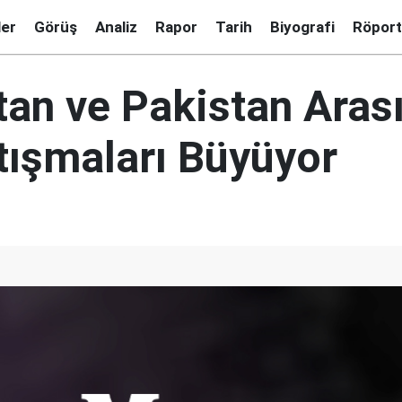
ler
Görüş
Analiz
Rapor
Tarih
Biyografi
Röport
tan ve Pakistan Aras
atışmaları Büyüyor