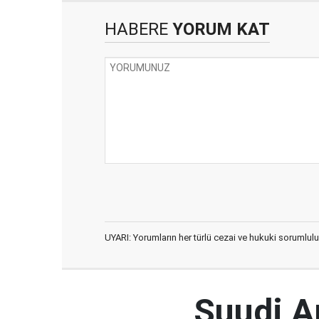
HABERE
YORUM KAT
UYARI: Yorumların her türlü cezai ve hukuki sorumlulu
Suudi Ar