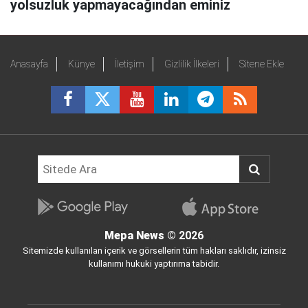
yolsuzluk yapmayacağından eminiz
Anasayfa
Künye
İletişim
Gizlilik İlkeleri
Sitene Ekle
Mepa News
© 2026
Sitemizde kullanılan içerik ve görsellerin tüm hakları saklıdır, izinsiz
kullanımı hukuki yaptırıma tabidir.