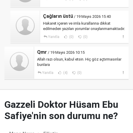
Çağların üstü
/ 19 Mayıs 2026 15:40
Hakaret içeren ve imla kurallarına dikkat
edilmeden yazılan yorumlar onaylanmamaktadır.
Yanıtla
(0)
(0)
Qmr
/ 19 Mayıs 2026 10:15
Allah razı olsun, kabul etsin. Hiç göz açtırmasınlar
bunlara
Yanıtla
(4)
(0)
Gazzeli Doktor Hüsam Ebu
Safiye'nin son durumu ne?