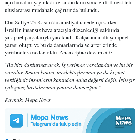
açıklamaları yayınladı ve saldırıların sona erdirilmesi için
uluslararası müdahale çağrısında bulundu.
Ebu Safiye 23 Kasım'da ameliyathaneden çıkarken
İsrail'in insansız hava aracıyla düzenlediği saldırıda
şarapnel parçalarıyla yaralandı. Kalçasında altı şarapnel
yarası oluştu ve bu da damarlarında ve arterlerinde
yırtılmalara neden oldu. Ancak işine devam etti:
"Bu bizi durdurmayacak. İş yerimde yaralandım ve bu bir
onurdur. Benim kanım, meslektaşlarımın ya da hizmet
verdiğimiz insanların kanından daha değerli değil. İyileşir
iyileşmez hastalarımın yanına döneceğim."
Kaynak: Mepa News