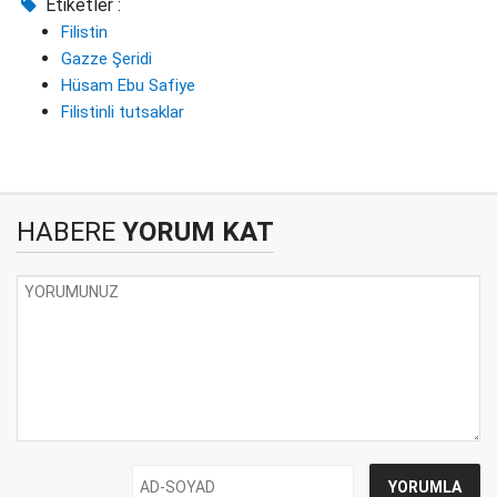
Etiketler :
Filistin
Gazze Şeridi
Hüsam Ebu Safiye
Filistinli tutsaklar
HABERE
YORUM KAT