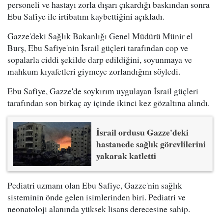
personeli ve hastayı zorla dışarı çıkardığı baskından sonra
Ebu Safiye ile irtibatını kaybettiğini açıkladı.
Gazze'deki Sağlık Bakanlığı Genel Müdürü Münir el
Burş, Ebu Safiye'nin İsrail güçleri tarafından cop ve
sopalarla ciddi şekilde darp edildiğini, soyunmaya ve
mahkum kıyafetleri giymeye zorlandığını söyledi.
Ebu Safiye, Gazze'de soykırım uygulayan İsrail güçleri
tarafından son birkaç ay içinde ikinci kez gözaltına alındı.
İsrail ordusu Gazze'deki
hastanede sağlık görevlilerini
yakarak katletti
Pediatri uzmanı olan Ebu Safiye, Gazze'nin sağlık
sisteminin önde gelen isimlerinden biri. Pediatri ve
neonatoloji alanında yüksek lisans derecesine sahip.