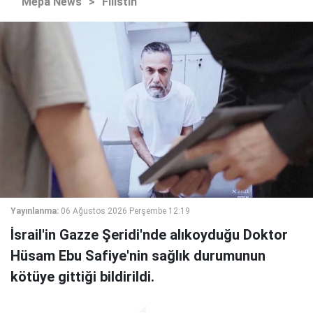
Mepa News
>
Filistin
Yayınlanma:
06 Ağustos 2026 Perşembe 12:19
İsrail'in Gazze Şeridi'nde alıkoyduğu Doktor
Hüsam Ebu Safiye'nin sağlık durumunun
kötüye gittiği bildirildi.