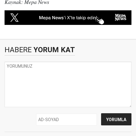
Kaynak: Mepa News
HABERE
YORUM KAT