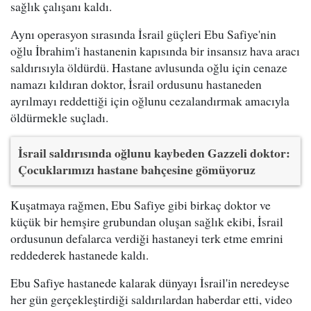
sağlık çalışanı kaldı.
Aynı operasyon sırasında İsrail güçleri Ebu Safiye'nin
oğlu İbrahim'i hastanenin kapısında bir insansız hava aracı
saldırısıyla öldürdü. Hastane avlusunda oğlu için cenaze
namazı kıldıran doktor, İsrail ordusunu hastaneden
ayrılmayı reddettiği için oğlunu cezalandırmak amacıyla
öldürmekle suçladı.
İsrail saldırısında oğlunu kaybeden Gazzeli doktor:
Çocuklarımızı hastane bahçesine gömüyoruz
Kuşatmaya rağmen, Ebu Safiye gibi birkaç doktor ve
küçük bir hemşire grubundan oluşan sağlık ekibi, İsrail
ordusunun defalarca verdiği hastaneyi terk etme emrini
reddederek hastanede kaldı.
Ebu Safiye hastanede kalarak dünyayı İsrail'in neredeyse
her gün gerçekleştirdiği saldırılardan haberdar etti, video