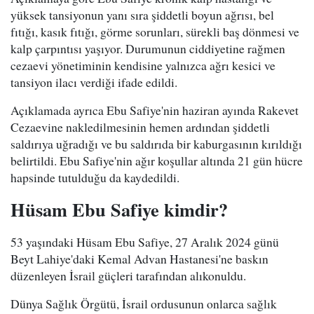
yüksek tansiyonun yanı sıra şiddetli boyun ağrısı, bel
fıtığı, kasık fıtığı, görme sorunları, sürekli baş dönmesi ve
kalp çarpıntısı yaşıyor. Durumunun ciddiyetine rağmen
cezaevi yönetiminin kendisine yalnızca ağrı kesici ve
tansiyon ilacı verdiği ifade edildi.
Açıklamada ayrıca Ebu Safiye'nin haziran ayında Rakevet
Cezaevine nakledilmesinin hemen ardından şiddetli
saldırıya uğradığı ve bu saldırıda bir kaburgasının kırıldığı
belirtildi. Ebu Safiye'nin ağır koşullar altında 21 gün hücre
hapsinde tutulduğu da kaydedildi.
Hüsam Ebu Safiye kimdir?
53 yaşındaki Hüsam Ebu Safiye, 27 Aralık 2024 günü
Beyt Lahiye'daki Kemal Advan Hastanesi'ne baskın
düzenleyen İsrail güçleri tarafından alıkonuldu.
Dünya Sağlık Örgütü, İsrail ordusunun onlarca sağlık