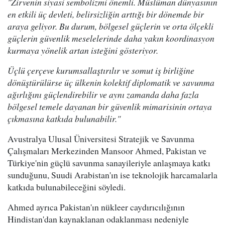
"Zirvenin siyasi sembolizmi önemli. Müslüman dünyasının
en etkili üç devleti, belirsizliğin arttığı bir dönemde bir
araya geliyor. Bu durum, bölgesel güçlerin ve orta ölçekli
güçlerin güvenlik meselelerinde daha yakın koordinasyon
kurmaya yönelik artan isteğini gösteriyor.
Üçlü çerçeve kurumsallaştırılır ve somut iş birliğine
dönüştürülürse üç ülkenin kolektif diplomatik ve savunma
ağırlığını güçlendirebilir ve aynı zamanda daha fazla
bölgesel temele dayanan bir güvenlik mimarisinin ortaya
çıkmasına katkıda bulunabilir."
Avustralya Ulusal Üniversitesi Stratejik ve Savunma
Çalışmaları Merkezinden Mansoor Ahmed, Pakistan ve
Türkiye'nin güçlü savunma sanayileriyle anlaşmaya katkı
sunduğunu, Suudi Arabistan'ın ise teknolojik harcamalarla
katkıda bulunabileceğini söyledi.
Ahmed ayrıca Pakistan'ın nükleer caydırıcılığının
Hindistan'dan kaynaklanan odaklanması nedeniyle