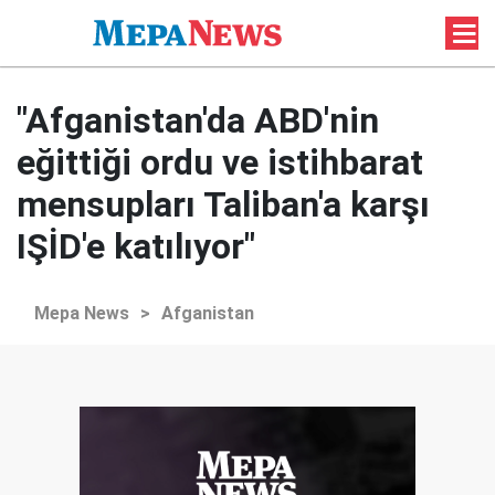
"Afganistan'da ABD'nin
eğittiği ordu ve istihbarat
mensupları Taliban'a karşı
IŞİD'e katılıyor"
Mepa News
>
Afganistan