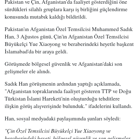
Pakistan ve Çin, Afganistan'da faaliyet gösterdiğini öne
sürdükleri silahlı gruplara karşı iş birliğini güçlendirme
konusunda mutabık kaldığı bildirildi.
Pakistan'ın Afganistan Özel Temsilcisi Muhammed Sadık
Han, 3 Ağustos günü, Çin'in Afganistan Özel Temsilcisi
Büyükelçi Yue Xiaoyong ve beraberindeki heyetle başkent
İslamabad'da bir araya geldi.
Görüşmede bölgesel güvenlik ve Afganistan'daki son
gelişmeler ele alındı.
Sadık Han görüşmenin ardından yaptığı açıklamada,
"Afganistan topraklarında faaliyet gösteren TTP ve Doğu
Türkistan İslami Hareketi'nin oluşturduğu tehditlere
ilişkin görüş alışverişinde bulunduk." ifadelerini kullandı.
Han, sosyal medyadaki paylaşımında şunları söyledi:
"Çin Özel Temsilcisi Büyükelçi Yue Xiaoyong ve
beraberindeki heyeti, bölgesel güvenlik ve son gelişmeler