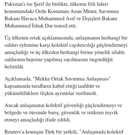
Pakistan'ı ise Şerif ile birlikte, ülkenin fiili lideri
konumundaki Ordu Komutanı Asım Münir, Savunma
Bakanı Havaca Muhammed Asıf ve Dışişleri Bakanı
Muhammed İshak Dar temsil etti.
Üç ülkenin ortak açıklamasında, anlaşmanın herhangi bir
saldırı eylemine karşı kolektif caydırıcılığı güçlendirmeyi
amaçladığı ve üç ülkeden herhangi birine yönelik silahlı
saldırının hepsine yapılmış sayılmasını öngördüğü
belirtildi.
Açıklamada, "Mekke Ortak Savunma Anlaşması"
kapsamında tarafların kabul ettiği taahhüt ve
yükümlülüklere ilişkin ayrıntılar verilmedi.
Ancak anlaşmanın kolektif güvenliği güçlendirmeyi ve
bölgede ve ötesinde barış, güvenlik ve istikrarı teşvik
etmeyi amaçladığı ifade edildi.
Reuters'a konuşan Türk bir yetkili, "Anlaşmada kolektif