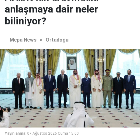
anlaşmaya dair neler
biliniyor?
Mepa News
>
Ortadoğu
Yayınlanma:
07 Ağustos 2026 Cuma 15:00