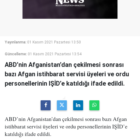
Yayınlanma:
01 Kasım 2021 Pazartesi 13:50
Güncelleme:
01 Kasım 2021 Pazartesi 13:54
ABD’nin Afganistan’dan çekilmesi sonrası
bazı Afgan istihbarat servisi üyeleri ve ordu
personellerinin IŞİD’e katıldığı ifade edildi.
ABD’nin Afganistan’dan çekilmesi sonrası bazı Afgan
istihbarat servisi üyeleri ve ordu personellerinin IŞİD’e
katıldığı ifade edildi.