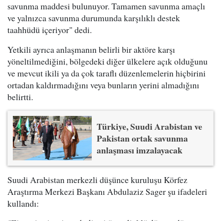
savunma maddesi bulunuyor. Tamamen savunma amaçlı
ve yalnızca savunma durumunda karşılıklı destek
taahhüdü içeriyor" dedi.
Yetkili ayrıca anlaşmanın belirli bir aktöre karşı
yöneltilmediğini, bölgedeki diğer ülkelere açık olduğunu
ve mevcut ikili ya da çok taraflı düzenlemelerin hiçbirini
ortadan kaldırmadığını veya bunların yerini almadığını
belirtti.
Türkiye, Suudi Arabistan ve
Pakistan ortak savunma
anlaşması imzalayacak
Suudi Arabistan merkezli düşünce kuruluşu Körfez
Araştırma Merkezi Başkanı Abdulaziz Sager şu ifadeleri
kullandı: