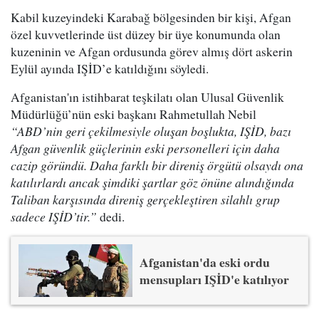
Kabil kuzeyindeki Karabağ bölgesinden bir kişi, Afgan
özel kuvvetlerinde üst düzey bir üye konumunda olan
kuzeninin ve Afgan ordusunda görev almış dört askerin
Eylül ayında IŞİD’e katıldığını söyledi.
Afganistan'ın istihbarat teşkilatı olan Ulusal Güvenlik
Müdürlüğü’nün eski başkanı Rahmetullah Nebil
“ABD’nin geri çekilmesiyle oluşan boşlukta, IŞİD, bazı
Afgan güvenlik güçlerinin eski personelleri için daha
cazip göründü. Daha farklı bir direniş örgütü olsaydı ona
katılırlardı ancak şimdiki şartlar göz önüne alındığında
Taliban karşısında direniş gerçekleştiren silahlı grup
sadece IŞİD’tir.”
dedi.
Afganistan'da eski ordu
mensupları IŞİD'e katılıyor