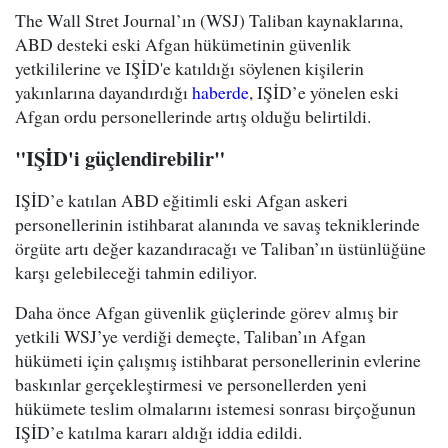
The Wall Stret Journal’ın (WSJ) Taliban kaynaklarına,
ABD desteki eski Afgan hükümetinin güvenlik
yetkililerine ve IŞİD'e katıldığı söylenen kişilerin
yakınlarına dayandırdığı
haberde
, IŞİD’e yönelen eski
Afgan ordu personellerinde artış olduğu belirtildi.
"IŞİD'i güçlendirebilir"
IŞİD’e katılan ABD eğitimli eski Afgan askeri
personellerinin istihbarat alanında ve savaş tekniklerinde
örgüte artı değer kazandıracağı ve Taliban’ın üstünlüğüne
karşı gelebileceği tahmin ediliyor.
Daha önce Afgan güvenlik güçlerinde görev almış bir
yetkili WSJ’ye verdiği demeçte, Taliban’ın Afgan
hükümeti için çalışmış istihbarat personellerinin evlerine
baskınlar gerçekleştirmesi ve personellerden yeni
hükümete teslim olmalarını istemesi sonrası birçoğunun
IŞİD’e katılma kararı aldığı iddia edildi.