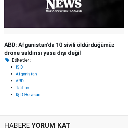
ABD: Afganistan'da 10 sivili öldürdüğümüz
drone saldırısı yasa dışı değil
Etiketler :
IŞİD
Afganistan
ABD
Taliban
IŞİD Horasan
HABERE
YORUM KAT