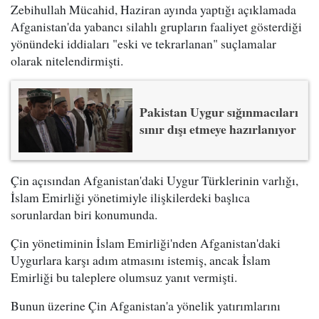
Zebihullah Mücahid, Haziran ayında yaptığı açıklamada
Afganistan'da yabancı silahlı grupların faaliyet gösterdiği
yönündeki iddiaları "eski ve tekrarlanan" suçlamalar
olarak nitelendirmişti.
Pakistan Uygur sığınmacıları
sınır dışı etmeye hazırlanıyor
Çin açısından Afganistan'daki Uygur Türklerinin varlığı,
İslam Emirliği yönetimiyle ilişkilerdeki başlıca
sorunlardan biri konumunda.
Çin yönetiminin İslam Emirliği'nden Afganistan'daki
Uygurlara karşı adım atmasını istemiş, ancak İslam
Emirliği bu taleplere olumsuz yanıt vermişti.
Bunun üzerine Çin Afganistan'a yönelik yatırımlarını