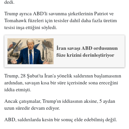
dedi.
Trump ayrıca ABD'li savunma şirketlerinin Patriot ve
Tomahawk füzeleri için tesisler dahil daha fazla üretim
tesisi inşa ettiğini söyledi.
İran savaşı ABD ordusunun
füze krizini derinleştiriyor
Trump, 28 Şubat'ta İran'a yönelik saldırının başlamasının
ardından, savaşın kısa bir süre içerisinde sona ereceğini
iddia etmişti.
Ancak çatışmalar, Trump'ın iddiasının aksine, 5 aydan
uzun süredir devam ediyor.
ABD, saldırılarda kesin bir sonuç elde edebilmiş değil.