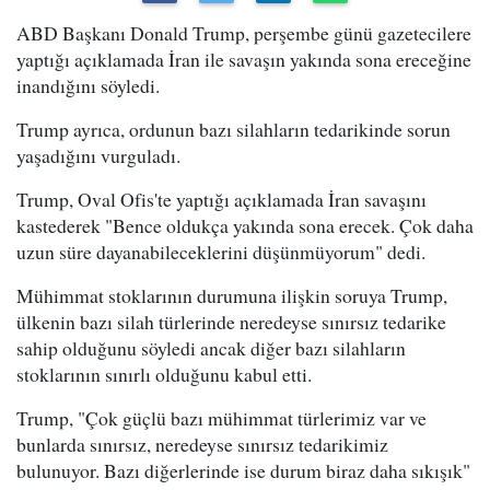
ABD Başkanı Donald Trump, perşembe günü gazetecilere
yaptığı açıklamada İran ile savaşın yakında sona ereceğine
inandığını söyledi.
Trump ayrıca, ordunun bazı silahların tedarikinde sorun
yaşadığını vurguladı.
Trump, Oval Ofis'te yaptığı açıklamada İran savaşını
kastederek "Bence oldukça yakında sona erecek. Çok daha
uzun süre dayanabileceklerini düşünmüyorum" dedi.
Mühimmat stoklarının durumuna ilişkin soruya Trump,
ülkenin bazı silah türlerinde neredeyse sınırsız tedarike
sahip olduğunu söyledi ancak diğer bazı silahların
stoklarının sınırlı olduğunu kabul etti.
Trump, "Çok güçlü bazı mühimmat türlerimiz var ve
bunlarda sınırsız, neredeyse sınırsız tedarikimiz
bulunuyor. Bazı diğerlerinde ise durum biraz daha sıkışık"