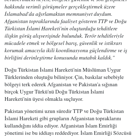
hakkında verimli görüşmeler gerçekleştirmek üzere
İslamabad'da ağırlamaktan memnuniyet duydum.
Afganistan topraklarında faaliyet gösteren TTP ve Doğu
Türkistan İslami Hareketi'nin oluşturduğu tehditlere
ilişkin görüş alışverişinde bulunduk. Terör tehditleriyle
mücadele etmek ve bölgesel barış, güvenlik ve istikrarı
korumak amacıyla ikili koordinasyonu güçlendirme ve iş
birliğini derinleştirme konusunda mutabık kaldık."
Doğu Türkistan İslami Hareketi'nin Müslüman Uygur
Türklerinden oluştuğu biliniyor. Çin, baskılar sebebiyle
bölgeyi terk ederek Afganistan ve Pakistan'a sığınan
birçok Uygur Türkü'nü Doğu Türkistan İslami
Hareketi'nin üyesi olmakla suçluyor.
Pakistan yönetimi uzun süredir TTP ve Doğu Türkistan
İslami Hareketi gibi grupların Afganistan topraklarını
kullandığını iddia ediyor. Afganistan İslam Emirliği
yönetimi ise bu iddiayı reddediyor. İslam Emirliği Sözcüsü