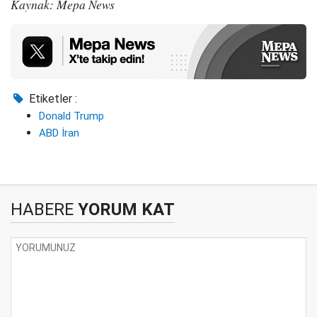
Kaynak: Mepa News
Etiketler :
Donald Trump
ABD İran
HABERE
YORUM KAT