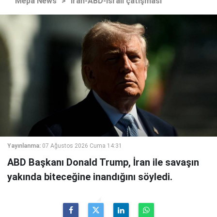
Mepa News
>
İran-ABD-İsrail çatışması
Yayınlanma:
07 Ağustos 2026 Cuma 14:31
ABD Başkanı Donald Trump, İran ile savaşın
yakında biteceğine inandığını söyledi.