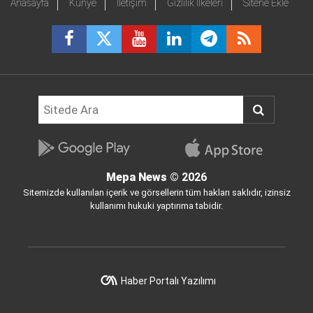
Anasayfa
Künye
İletişim
Gizlilik İlkeleri
Sitene Ekle
Mepa News
© 2026
Sitemizde kullanılan içerik ve görsellerin tüm hakları saklıdır, izinsiz
kullanımı hukuki yaptırıma tabidir.
Haber Portalı Yazılımı