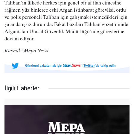
Taliban’ın ülkede herkes için genel bir af ilan etmesine
rağmen yüz binlerce eski Afgan istihbarat görevlisi, ordu
ve polis personeli Taliban için çalışmak istemedikleri için
şu anda işsiz durumda. Fakat bazıları Taliban gözetiminde
Afganistan Ulusal Güvenlik Müdürlüğü’nde görevlerine
devam ediyor.
Kaynak: Mepa News
İlgili Haberler