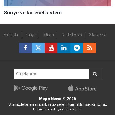
Suriye ve küresel sistem
Anasayfa
Künye
İletişim
Gizlilik İlkeleri
Sitene Ekle
Mepa News
© 2026
Sitemizde kullanılan içerik ve görsellerin tüm hakları saklıdır, izinsiz
kullanımı hukuki yaptırıma tabidir.