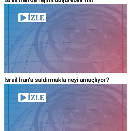
İsrail İran'a saldırmakla neyi amaçlıyor?