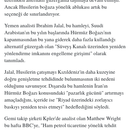
Ancak Husilerin boğaza yönelik ablukası artık bu
seçeneği de sınırlandırıyor.
Yemen analisti Ibrahim Jalal, bu hamleyi, Suudi
Arabistan'ın bu yılın başlarında Hürmüz Boğazı'nın
kapanmasından bu yana giderek daha fazla kullandığı
alternatif güzergah olan "Süveyş Kanalı üzerinden yeniden
yönlendirme imkanını engelleme girişimi" olarak
tanımladı.
Jalal, Husilerin çatışmayı Kızıldeniz'in daha kuzeyine
doğru genişletme tehdidinde bulunmasının iki nedeni
olduğunu savunuyor. Dışarıda bu hamlenin İran'ın
Hürmüz Boğazı konusundaki "pazarlık gücünü" artırmayı
amaçladığını, içeride ise "Riyad üzerindeki zorlayıcı
baskıyı yeniden tesis etmeyi" hedeflediğini söyledi.
Gemi takip şirketi Kpler'de analist olan Matthew Wright
bu hafta BBC'ye, "Ham petrol ticaretine yönelik tehdit