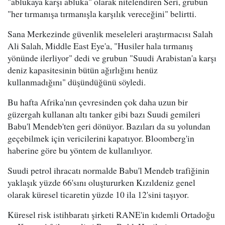
"ablukaya karşı abluka" olarak nitelendiren Seri, grubun
"her tırmanışa tırmanışla karşılık vereceğini" belirtti.
Sana Merkezinde güvenlik meseleleri araştırmacısı Salah
Ali Salah, Middle East Eye'a, "Husiler hala tırmanış
yönünde ilerliyor" dedi ve grubun "Suudi Arabistan'a karşı
deniz kapasitesinin bütün ağırlığını henüz
kullanmadığını" düşündüğünü söyledi.
Bu hafta Afrika'nın çevresinden çok daha uzun bir
güzergah kullanan altı tanker gibi bazı Suudi gemileri
Babu'l Mendeb'ten geri dönüyor. Bazıları da su yolundan
geçebilmek için vericilerini kapatıyor. Bloomberg'in
haberine göre bu yöntem de kullanılıyor.
Suudi petrol ihracatı normalde Babu'l Mendeb trafiğinin
yaklaşık yüzde 66'sını oluştururken Kızıldeniz genel
olarak küresel ticaretin yüzde 10 ila 12'sini taşıyor.
Küresel risk istihbaratı şirketi RANE'in kıdemli Ortadoğu