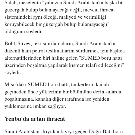
Salah, meselenin "yalnızca Suudi Arabistan'ın başka bir
güzergah bulup bulamayacağı değil, mevcut ihracat
sistemindeki aynı ölçeği, maliyeti ve verimliliği
koruyabilecek bir güzergah bulup bulamayacağı"
olduğunu söyledi.
Bohl, Süveyş'teki sınırlamaların, Suudi Arabistan'ın
düzenli ham petrol teslimatlarını sürdürmek için başlıca
alternatiflerinden biri haline gelen "SUMED boru hattı
üzerinden boşaltma yapılarak kısmen telafi edileceğini"
söyledi.
Mısır'daki SUMED boru hattı, tankerlerin kanalı
geçmeden önce yüklerinin bir bölümünü derin sularda
boşaltmasına, kanalın diğer tarafında ise yeniden
yüklemesine imkan sağlıyor.
Yenbu'da artan ihracat
Suudi Arabistan'ı kıyıdan kıyıya geçen Doğu-Batı boru