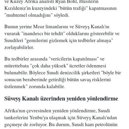
ve Kuzey Afrika analisti Ryan Bohl, Husilerin
Kızıldeniz'in kuzeyindeki "bütün trafiği" kapatmasının
"muhtemel olmadığını" söyledi.
Bunun yerine Mısır limanlarını ve Süveyş Kanalı'nı
vurarak "inandırıcı bir tehdit" olduklarını gösterebilir ve
Suudileri "gemilerini gizlemek için tedbirler almaya"
zorlayabilirler.
Bu tedbirler arasında "vericilerin kapatılması" ve
mürettebata "çok daha yüksek" ücretler ödenmesi
bulunabilir. Böylece Suudi denizcilik şirketleri "böyle bir
sonucun beraberinde getirdiği bütün savaş risklerini
üstlenmek" zorunda kalabilir.
Süveyş Kanalı üzerinden yeniden yönlendirme
Afrika'nın çevresinden yeniden yönlendirme, Suudi
tankerlerini Yenbu'ya ulaşmak için Süveyş Kanalı'ndan
geçmeye de zorluyor. Bu durum, Suudi ham petrolünün