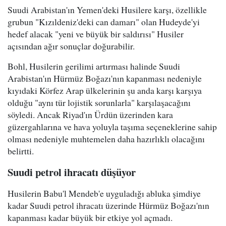
Suudi Arabistan'ın Yemen'deki Husilere karşı, özellikle
grubun "Kızıldeniz'deki can damarı" olan Hudeyde'yi
hedef alacak "yeni ve büyük bir saldırısı" Husiler
açısından ağır sonuçlar doğurabilir.
Bohl, Husilerin gerilimi artırması halinde Suudi
Arabistan'ın Hürmüz Boğazı'nın kapanması nedeniyle
kıyıdaki Körfez Arap ülkelerinin şu anda karşı karşıya
olduğu "aynı tür lojistik sorunlarla" karşılaşacağını
söyledi. Ancak Riyad'ın Ürdün üzerinden kara
güzergahlarına ve hava yoluyla taşıma seçeneklerine sahip
olması nedeniyle muhtemelen daha hazırlıklı olacağını
belirtti.
Suudi petrol ihracatı düşüyor
Husilerin Babu'l Mendeb'e uyguladığı abluka şimdiye
kadar Suudi petrol ihracatı üzerinde Hürmüz Boğazı'nın
kapanması kadar büyük bir etkiye yol açmadı.