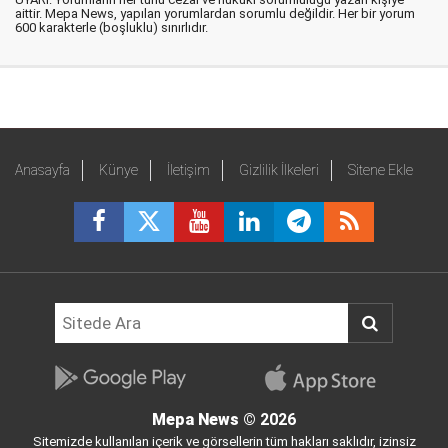
aittir. Mepa News, yapılan yorumlardan sorumlu değildir. Her bir yorum
600 karakterle (boşluklu) sınırlıdır.
Anasayfa
Künye
İletişim
Gizlilik İlkeleri
Sitene Ekle
Mepa News
© 2026
Sitemizde kullanılan içerik ve görsellerin tüm hakları saklıdır, izinsiz