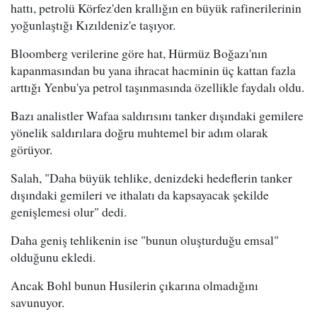
hattı, petrolü Körfez'den krallığın en büyük rafinerilerinin
yoğunlaştığı Kızıldeniz'e taşıyor.
Bloomberg verilerine göre hat, Hürmüz Boğazı'nın
kapanmasından bu yana ihracat hacminin üç kattan fazla
arttığı Yenbu'ya petrol taşınmasında özellikle faydalı oldu.
Bazı analistler Wafaa saldırısını tanker dışındaki gemilere
yönelik saldırılara doğru muhtemel bir adım olarak
görüyor.
Salah, "Daha büyük tehlike, denizdeki hedeflerin tanker
dışındaki gemileri ve ithalatı da kapsayacak şekilde
genişlemesi olur" dedi.
Daha geniş tehlikenin ise "bunun oluşturduğu emsal"
olduğunu ekledi.
Ancak Bohl bunun Husilerin çıkarına olmadığını
savunuyor.