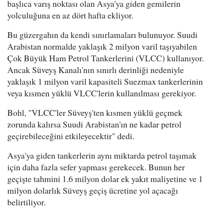
başlıca varış noktası olan Asya'ya giden gemilerin
yolculuğuna en az dört hafta ekliyor.
Bu güzergahın da kendi sınırlamaları bulunuyor. Suudi
Arabistan normalde yaklaşık 2 milyon varil taşıyabilen
Çok Büyük Ham Petrol Tankerlerini (VLCC) kullanıyor.
Ancak Süveyş Kanalı'nın sınırlı derinliği nedeniyle
yaklaşık 1 milyon varil kapasiteli Suezmax tankerlerinin
veya kısmen yüklü VLCC'lerin kullanılması gerekiyor.
Bohl, "VLCC'ler Süveyş'ten kısmen yüklü geçmek
zorunda kalırsa Suudi Arabistan'ın ne kadar petrol
geçirebileceğini etkileyecektir" dedi.
Asya'ya giden tankerlerin aynı miktarda petrol taşımak
için daha fazla sefer yapması gerekecek. Bunun her
geçişte tahmini 1.6 milyon dolar ek yakıt maliyetine ve 1
milyon dolarlık Süveyş geçiş ücretine yol açacağı
belirtiliyor.