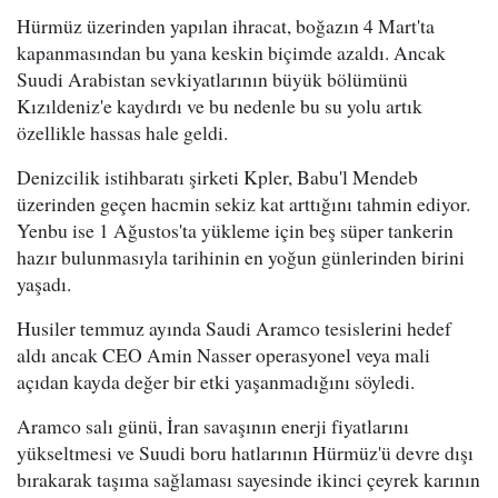
Hürmüz üzerinden yapılan ihracat, boğazın 4 Mart'ta
kapanmasından bu yana keskin biçimde azaldı. Ancak
Suudi Arabistan sevkiyatlarının büyük bölümünü
Kızıldeniz'e kaydırdı ve bu nedenle bu su yolu artık
özellikle hassas hale geldi.
Denizcilik istihbaratı şirketi Kpler, Babu'l Mendeb
üzerinden geçen hacmin sekiz kat arttığını tahmin ediyor.
Yenbu ise 1 Ağustos'ta yükleme için beş süper tankerin
hazır bulunmasıyla tarihinin en yoğun günlerinden birini
yaşadı.
Husiler temmuz ayında Saudi Aramco tesislerini hedef
aldı ancak CEO Amin Nasser operasyonel veya mali
açıdan kayda değer bir etki yaşanmadığını söyledi.
Aramco salı günü, İran savaşının enerji fiyatlarını
yükseltmesi ve Suudi boru hatlarının Hürmüz'ü devre dışı
bırakarak taşıma sağlaması sayesinde ikinci çeyrek karının