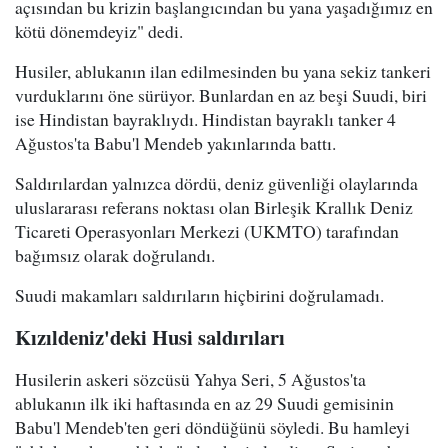
açısından bu krizin başlangıcından bu yana yaşadığımız en
kötü dönemdeyiz" dedi.
Husiler, ablukanın ilan edilmesinden bu yana sekiz tankeri
vurduklarını öne sürüyor. Bunlardan en az beşi Suudi, biri
ise Hindistan bayraklıydı. Hindistan bayraklı tanker 4
Ağustos'ta Babu'l Mendeb yakınlarında battı.
Saldırılardan yalnızca dördü, deniz güvenliği olaylarında
uluslararası referans noktası olan Birleşik Krallık Deniz
Ticareti Operasyonları Merkezi (UKMTO) tarafından
bağımsız olarak doğrulandı.
Suudi makamları saldırıların hiçbirini doğrulamadı.
Kızıldeniz'deki Husi saldırıları
Husilerin askeri sözcüsü Yahya Seri, 5 Ağustos'ta
ablukanın ilk iki haftasında en az 29 Suudi gemisinin
Babu'l Mendeb'ten geri döndüğünü söyledi. Bu hamleyi