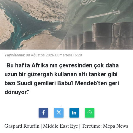
Yayınlanma:
08 Ağustos 2026 Cumartesi 16:28
"Bu hafta Afrika'nın çevresinden çok daha
uzun bir güzergah kullanan altı tanker gibi
bazı Suudi gemileri Babu'l Mendeb'ten geri
dönüyor."
Gaspard Rouffin | Middle East Eye | Tercüme: Mepa News