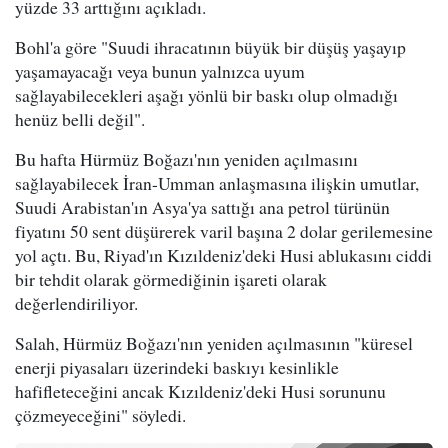
yüzde 33 arttığını açıkladı.
Bohl'a göre "Suudi ihracatının büyük bir düşüş yaşayıp
yaşamayacağı veya bunun yalnızca uyum
sağlayabilecekleri aşağı yönlü bir baskı olup olmadığı
henüz belli değil".
Bu hafta Hürmüz Boğazı'nın yeniden açılmasını
sağlayabilecek İran-Umman anlaşmasına ilişkin umutlar,
Suudi Arabistan'ın Asya'ya sattığı ana petrol türünün
fiyatını 50 sent düşürerek varil başına 2 dolar gerilemesine
yol açtı. Bu, Riyad'ın Kızıldeniz'deki Husi ablukasını ciddi
bir tehdit olarak görmediğinin işareti olarak
değerlendiriliyor.
Salah, Hürmüz Boğazı'nın yeniden açılmasının "küresel
enerji piyasaları üzerindeki baskıyı kesinlikle
hafifleteceğini ancak Kızıldeniz'deki Husi sorununu
çözmeyeceğini" söyledi.