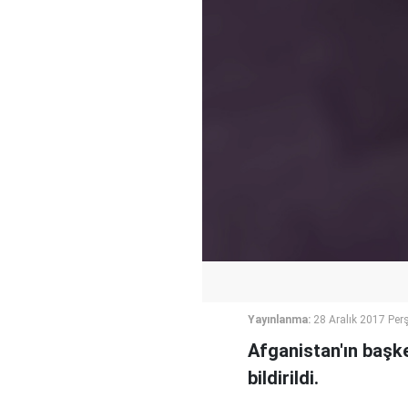
Yayınlanma:
28 Aralık 2017 Pe
Afganistan'ın başke
bildirildi.