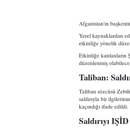
Afganistan'ın başkenti
Yerel kaynaklardan edi
etkinliğe yönelik düze
Etkinliğe katılanların 
düzenlenmiş olabileceğ
Taliban: Saldı
Taliban sözcüsü Zebih
saldırıyla bir ilgilerin
kaçındığı ifade edildi.
Saldırıyı IŞİD