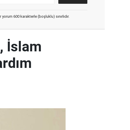
yorum 600 karakterle (boşluklu) sınırlıdır.
, İslam
ardım