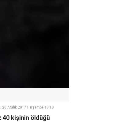
:
28 Aralık 2017 Perşembe 13:10
 40 kişinin öldüğü