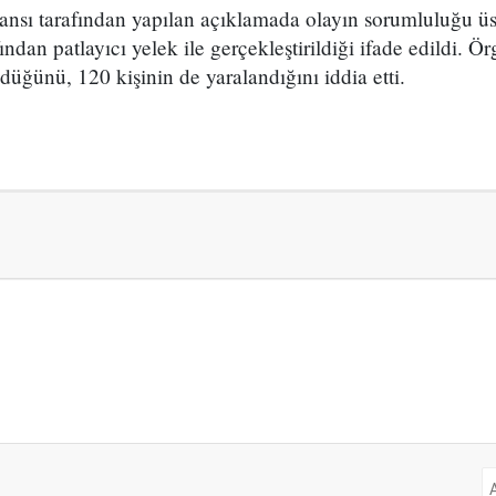
sı tarafından yapılan açıklamada olayın sorumluluğu üstl
ından patlayıcı yelek ile gerçekleştirildiği ifade edildi. Ör
düğünü, 120 kişinin de yaralandığını iddia etti.