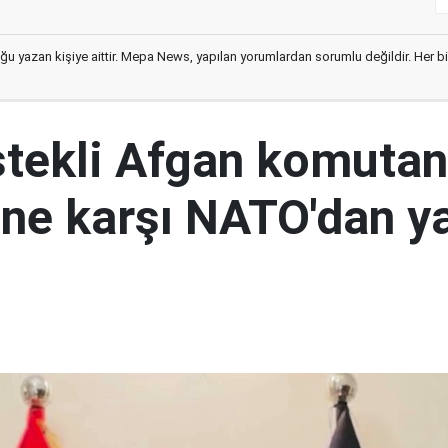
ğu yazan kişiye aittir. Mepa News, yapılan yorumlardan sorumlu değildir. Her bir 
tekli Afgan komutan
i'ne karşı NATO'dan y