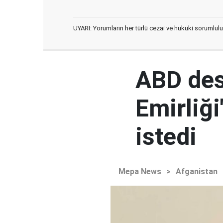
UYARI: Yorumların her türlü cezai ve hukuki sorumlulu
ABD des
Emirliğ
istedi
Mepa News
>
Afganistan