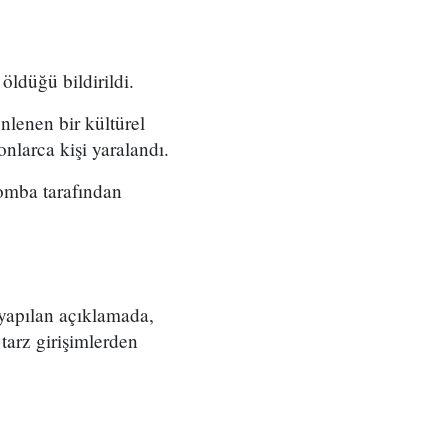
öldüğü bildirildi.
nlenen bir kültürel
nlarca kişi yaralandı.
 bomba tarafından
yapılan açıklamada,
 tarz girişimlerden