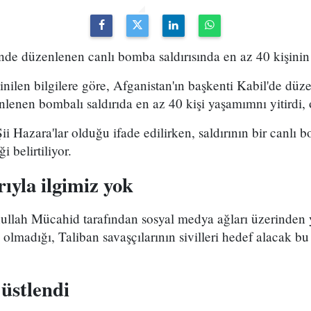
nde düzenlenen canlı bomba saldırısında en az 40 kişinin 
nilen bilgilere göre, Afganistan'ın başkenti Kabil'de düze
nlenen bombalı saldırıda en az 40 kişi yaşamımnı yitirdi, o
Şii Hazara'lar olduğu ifade edilirken, saldırının bir canlı
i belirtiliyor.
rıyla ilgimiz yok
ullah Mücahid tarafından sosyal medya ağları üzerinden 
in olmadığı, Taliban savaşçılarının sivilleri hedef alacak bu
 üstlendi