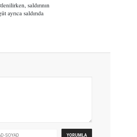
enilirken, saldırının
güt ayrıca saldırıda