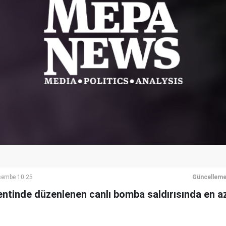
rşembe 10:25
Güncelleme
ntinde düzenlenen canlı bomba saldırısında en az