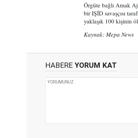
Örgüte bağlı Amak Ajan
bir IŞİD savaşçısı taraf
yaklaşık 100 kişinin öl
Kaynak: Mepa News
HABERE
YORUM KAT