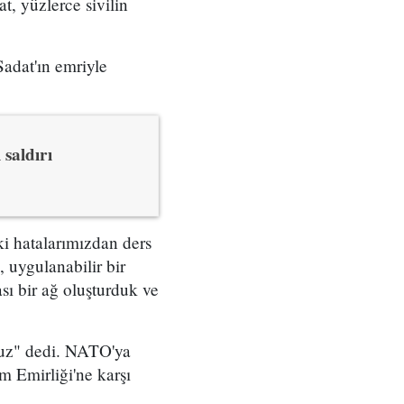
, yüzlerce sivilin
adat'ın emriyle
saldırı
ki hatalarımızdan ders
, uygulanabilir bir
ası bir ağ oluşturduk ve
oruz" dedi. NATO'ya
m Emirliği'ne karşı