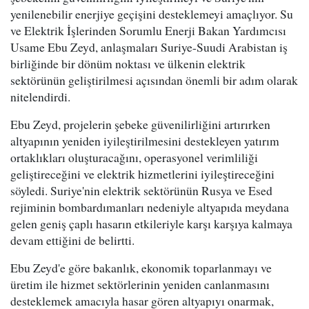
yenilenebilir enerjiye geçişini desteklemeyi amaçlıyor. Su
ve Elektrik İşlerinden Sorumlu Enerji Bakan Yardımcısı
Usame Ebu Zeyd, anlaşmaları Suriye-Suudi Arabistan iş
birliğinde bir dönüm noktası ve ülkenin elektrik
sektörünün geliştirilmesi açısından önemli bir adım olarak
nitelendirdi.
Ebu Zeyd, projelerin şebeke güvenilirliğini artırırken
altyapının yeniden iyileştirilmesini destekleyen yatırım
ortaklıkları oluşturacağını, operasyonel verimliliği
geliştireceğini ve elektrik hizmetlerini iyileştireceğini
söyledi. Suriye'nin elektrik sektörünün Rusya ve Esed
rejiminin bombardımanları nedeniyle altyapıda meydana
gelen geniş çaplı hasarın etkileriyle karşı karşıya kalmaya
devam ettiğini de belirtti.
Ebu Zeyd'e göre bakanlık, ekonomik toparlanmayı ve
üretim ile hizmet sektörlerinin yeniden canlanmasını
desteklemek amacıyla hasar gören altyapıyı onarmak,