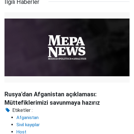
İlgili Haberler
Rusya'dan Afganistan açıklaması:
Müttefiklerimizi savunmaya hazırız
Etiketler :
Afganistan
Sivil kayıplar
Host