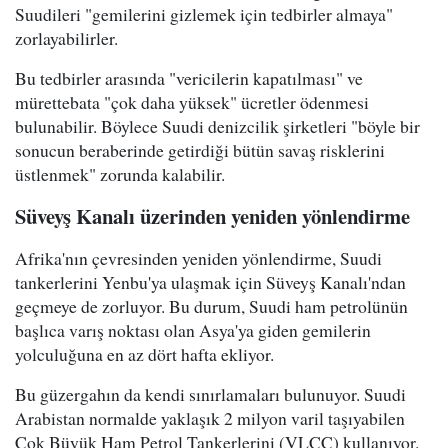
Suudileri "gemilerini gizlemek için tedbirler almaya"
zorlayabilirler.
Bu tedbirler arasında "vericilerin kapatılması" ve
mürettebata "çok daha yüksek" ücretler ödenmesi
bulunabilir. Böylece Suudi denizcilik şirketleri "böyle bir
sonucun beraberinde getirdiği bütün savaş risklerini
üstlenmek" zorunda kalabilir.
Süveyş Kanalı üzerinden yeniden yönlendirme
Afrika'nın çevresinden yeniden yönlendirme, Suudi
tankerlerini Yenbu'ya ulaşmak için Süveyş Kanalı'ndan
geçmeye de zorluyor. Bu durum, Suudi ham petrolünün
başlıca varış noktası olan Asya'ya giden gemilerin
yolculuğuna en az dört hafta ekliyor.
Bu güzergahın da kendi sınırlamaları bulunuyor. Suudi
Arabistan normalde yaklaşık 2 milyon varil taşıyabilen
Çok Büyük Ham Petrol Tankerlerini (VLCC) kullanıyor.