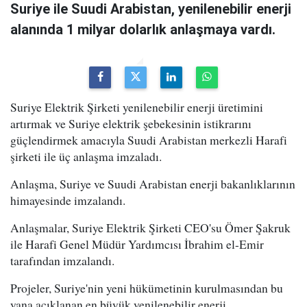
Suriye ile Suudi Arabistan, yenilenebilir enerji
alanında 1 milyar dolarlık anlaşmaya vardı.
Suriye Elektrik Şirketi yenilenebilir enerji üretimini
artırmak ve Suriye elektrik şebekesinin istikrarını
güçlendirmek amacıyla Suudi Arabistan merkezli Harafi
şirketi ile üç anlaşma imzaladı.
Anlaşma, Suriye ve Suudi Arabistan enerji bakanlıklarının
himayesinde imzalandı.
Anlaşmalar, Suriye Elektrik Şirketi CEO'su Ömer Şakruk
ile Harafi Genel Müdür Yardımcısı İbrahim el-Emir
tarafından imzalandı.
Projeler, Suriye'nin yeni hükümetinin kurulmasından bu
yana açıklanan en büyük yenilenebilir enerji