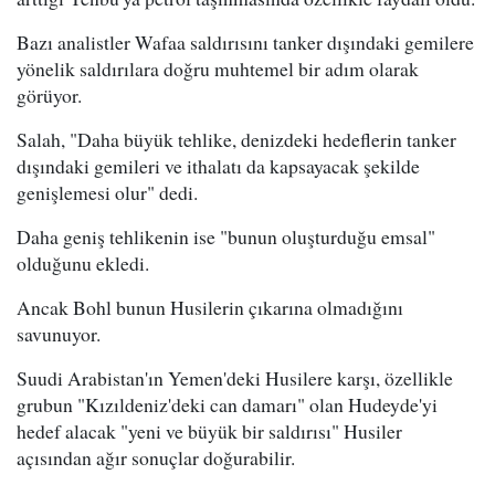
Bazı analistler Wafaa saldırısını tanker dışındaki gemilere
yönelik saldırılara doğru muhtemel bir adım olarak
görüyor.
Salah, "Daha büyük tehlike, denizdeki hedeflerin tanker
dışındaki gemileri ve ithalatı da kapsayacak şekilde
genişlemesi olur" dedi.
Daha geniş tehlikenin ise "bunun oluşturduğu emsal"
olduğunu ekledi.
Ancak Bohl bunun Husilerin çıkarına olmadığını
savunuyor.
Suudi Arabistan'ın Yemen'deki Husilere karşı, özellikle
grubun "Kızıldeniz'deki can damarı" olan Hudeyde'yi
hedef alacak "yeni ve büyük bir saldırısı" Husiler
açısından ağır sonuçlar doğurabilir.