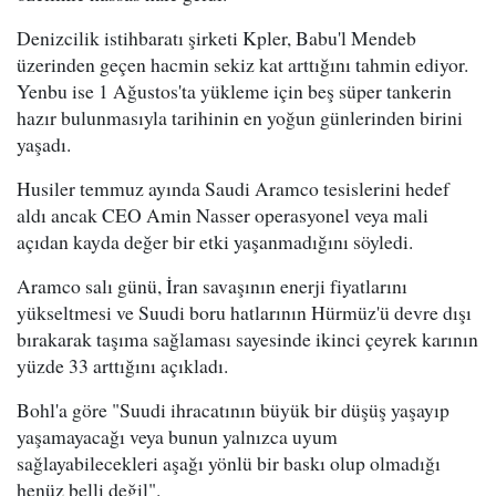
Denizcilik istihbaratı şirketi Kpler, Babu'l Mendeb
üzerinden geçen hacmin sekiz kat arttığını tahmin ediyor.
Yenbu ise 1 Ağustos'ta yükleme için beş süper tankerin
hazır bulunmasıyla tarihinin en yoğun günlerinden birini
yaşadı.
Husiler temmuz ayında Saudi Aramco tesislerini hedef
aldı ancak CEO Amin Nasser operasyonel veya mali
açıdan kayda değer bir etki yaşanmadığını söyledi.
Aramco salı günü, İran savaşının enerji fiyatlarını
yükseltmesi ve Suudi boru hatlarının Hürmüz'ü devre dışı
bırakarak taşıma sağlaması sayesinde ikinci çeyrek karının
yüzde 33 arttığını açıkladı.
Bohl'a göre "Suudi ihracatının büyük bir düşüş yaşayıp
yaşamayacağı veya bunun yalnızca uyum
sağlayabilecekleri aşağı yönlü bir baskı olup olmadığı
henüz belli değil".