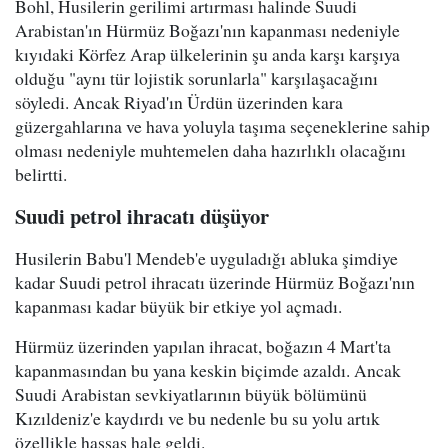
Bohl, Husilerin gerilimi artırması halinde Suudi
Arabistan'ın Hürmüz Boğazı'nın kapanması nedeniyle
kıyıdaki Körfez Arap ülkelerinin şu anda karşı karşıya
olduğu "aynı tür lojistik sorunlarla" karşılaşacağını
söyledi. Ancak Riyad'ın Ürdün üzerinden kara
güzergahlarına ve hava yoluyla taşıma seçeneklerine sahip
olması nedeniyle muhtemelen daha hazırlıklı olacağını
belirtti.
Suudi petrol ihracatı düşüyor
Husilerin Babu'l Mendeb'e uyguladığı abluka şimdiye
kadar Suudi petrol ihracatı üzerinde Hürmüz Boğazı'nın
kapanması kadar büyük bir etkiye yol açmadı.
Hürmüz üzerinden yapılan ihracat, boğazın 4 Mart'ta
kapanmasından bu yana keskin biçimde azaldı. Ancak
Suudi Arabistan sevkiyatlarının büyük bölümünü
Kızıldeniz'e kaydırdı ve bu nedenle bu su yolu artık
özellikle hassas hale geldi.