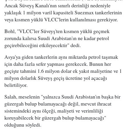
Ancak Süveyş Kanalı'nın sınırlı derinliği nedeniyle
yaklaşık 1 milyon varil kapasiteli Suezmax tankerlerinin
veya kısmen yüklü VLCC'lerin kullanılması gerekiyor.
Bohl, "VLCC'ler Süveyş'ten kısmen yüklü geçmek
zorunda kalırsa Suudi Arabistan'ın ne kadar petrol
geçirebileceğini etkileyecektir" dedi.
Asya'ya giden tankerlerin aynı miktarda petrol taşımak
için daha fazla sefer yapması gerekecek. Bunun her
geçişte tahmini 1.6 milyon dolar ek yakıt maliyetine ve 1
milyon dolarlık Süveyş geçiş ücretine yol açacağı
belirtiliyor.
Salah, meselenin "yalnızca Suudi Arabistan'ın başka bir
güzergah bulup bulamayacağı değil, mevcut ihracat
sistemindeki aynı ölçeği, maliyeti ve verimliliği
koruyabilecek bir güzergah bulup bulamayacağı"
olduğunu söyledi.