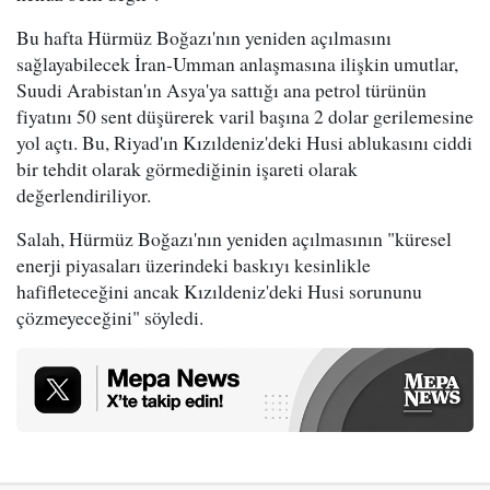
Bu hafta Hürmüz Boğazı'nın yeniden açılmasını
sağlayabilecek İran-Umman anlaşmasına ilişkin umutlar,
Suudi Arabistan'ın Asya'ya sattığı ana petrol türünün
fiyatını 50 sent düşürerek varil başına 2 dolar gerilemesine
yol açtı. Bu, Riyad'ın Kızıldeniz'deki Husi ablukasını ciddi
bir tehdit olarak görmediğinin işareti olarak
değerlendiriliyor.
Salah, Hürmüz Boğazı'nın yeniden açılmasının "küresel
enerji piyasaları üzerindeki baskıyı kesinlikle
hafifleteceğini ancak Kızıldeniz'deki Husi sorununu
çözmeyeceğini" söyledi.