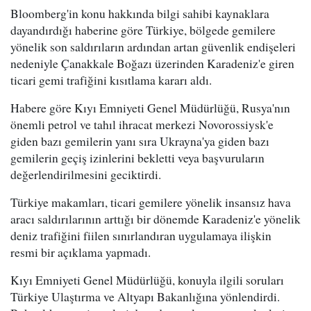
Bloomberg'in konu hakkında bilgi sahibi kaynaklara
dayandırdığı haberine göre Türkiye, bölgede gemilere
yönelik son saldırıların ardından artan güvenlik endişeleri
nedeniyle Çanakkale Boğazı üzerinden Karadeniz'e giren
ticari gemi trafiğini kısıtlama kararı aldı.
Habere göre Kıyı Emniyeti Genel Müdürlüğü, Rusya'nın
önemli petrol ve tahıl ihracat merkezi Novorossiysk'e
giden bazı gemilerin yanı sıra Ukrayna'ya giden bazı
gemilerin geçiş izinlerini bekletti veya başvuruların
değerlendirilmesini geciktirdi.
Türkiye makamları, ticari gemilere yönelik insansız hava
aracı saldırılarının arttığı bir dönemde Karadeniz'e yönelik
deniz trafiğini fiilen sınırlandıran uygulamaya ilişkin
resmi bir açıklama yapmadı.
Kıyı Emniyeti Genel Müdürlüğü, konuyla ilgili soruları
Türkiye Ulaştırma ve Altyapı Bakanlığına yönlendirdi.