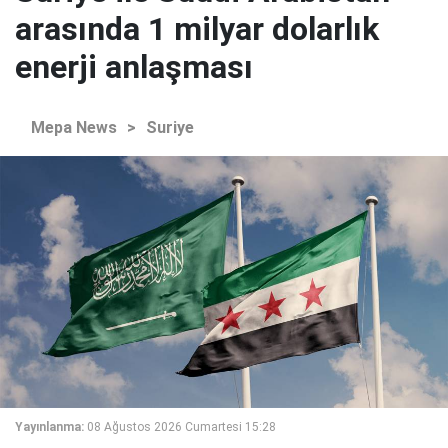
arasında 1 milyar dolarlık
enerji anlaşması
Mepa News
>
Suriye
Yayınlanma:
08 Ağustos 2026 Cumartesi 15:28