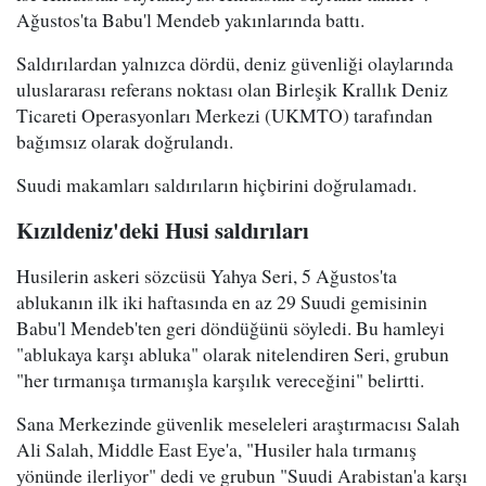
Ağustos'ta Babu'l Mendeb yakınlarında battı.
Saldırılardan yalnızca dördü, deniz güvenliği olaylarında
uluslararası referans noktası olan Birleşik Krallık Deniz
Ticareti Operasyonları Merkezi (UKMTO) tarafından
bağımsız olarak doğrulandı.
Suudi makamları saldırıların hiçbirini doğrulamadı.
Kızıldeniz'deki Husi saldırıları
Husilerin askeri sözcüsü Yahya Seri, 5 Ağustos'ta
ablukanın ilk iki haftasında en az 29 Suudi gemisinin
Babu'l Mendeb'ten geri döndüğünü söyledi. Bu hamleyi
"ablukaya karşı abluka" olarak nitelendiren Seri, grubun
"her tırmanışa tırmanışla karşılık vereceğini" belirtti.
Sana Merkezinde güvenlik meseleleri araştırmacısı Salah
Ali Salah, Middle East Eye'a, "Husiler hala tırmanış
yönünde ilerliyor" dedi ve grubun "Suudi Arabistan'a karşı