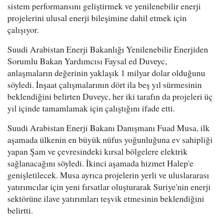
sistem performansını geliştirmek ve yenilenebilir enerji
projelerini ulusal enerji bileşimine dahil etmek için
çalışıyor.
Suudi Arabistan Enerji Bakanlığı Yenilenebilir Enerjiden
Sorumlu Bakan Yardımcısı Faysal ed Duveyc,
anlaşmaların değerinin yaklaşık 1 milyar dolar olduğunu
söyledi. İnşaat çalışmalarının dört ila beş yıl sürmesinin
beklendiğini belirten Duveyc, her iki tarafın da projeleri üç
yıl içinde tamamlamak için çalıştığını ifade etti.
Suudi Arabistan Enerji Bakanı Danışmanı Fuad Musa, ilk
aşamada ülkenin en büyük nüfus yoğunluğuna ev sahipliği
yapan Şam ve çevresindeki kırsal bölgelere elektrik
sağlanacağını söyledi. İkinci aşamada hizmet Halep'e
genişletilecek. Musa ayrıca projelerin yerli ve uluslararası
yatırımcılar için yeni fırsatlar oluşturarak Suriye'nin enerji
sektörüne ilave yatırımları teşvik etmesinin beklendiğini
belirtti.