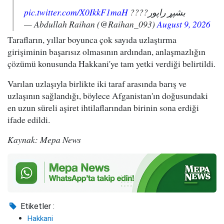
pic.twitter.com/X0IkkF1maH
بشپړ راپور????
— Abdullah Raihan (@Raihan_093)
August 9, 2026
Tarafların, yıllar boyunca çok sayıda uzlaştırma
girişiminin başarısız olmasının ardından, anlaşmazlığın
çözümü konusunda Hakkani'ye tam yetki verdiği belirtildi.
Varılan uzlaşıyla birlikte iki taraf arasında barış ve
uzlaşının sağlandığı, böylece Afganistan'ın doğusundaki
en uzun süreli aşiret ihtilaflarından birinin sona erdiği
ifade edildi.
Kaynak: Mepa News
Etiketler :
Hakkani