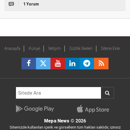
1 Yorum
Anasayfa
Künye
İletişim
Gizlilik İlkeleri
Sitene Ekle
Mepa News
© 2026
Sitemizde kullanılan içerik ve görsellerin tüm hakları saklıdır, izinsiz