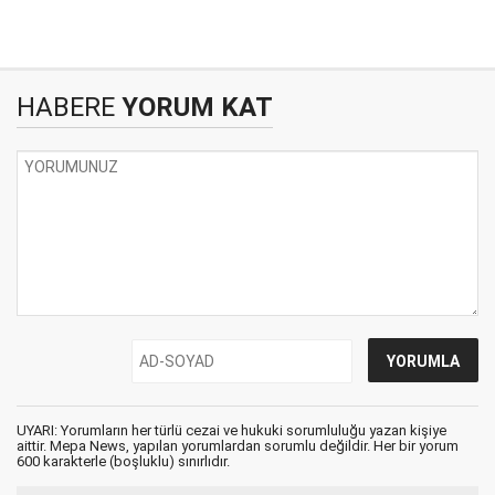
HABERE
YORUM KAT
UYARI: Yorumların her türlü cezai ve hukuki sorumluluğu yazan kişiye
aittir. Mepa News, yapılan yorumlardan sorumlu değildir. Her bir yorum
600 karakterle (boşluklu) sınırlıdır.