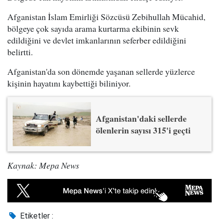
Afganistan İslam Emirliği Sözcüsü Zebihullah Mücahid,
bölgeye çok sayıda arama kurtarma ekibinin sevk
edildiğini ve devlet imkanlarının seferber edildiğini
belirtti.
Afganistan'da son dönemde yaşanan sellerde yüzlerce
kişinin hayatını kaybettiği biliniyor.
Afganistan'daki sellerde
ölenlerin sayısı 315'i geçti
Kaynak: Mepa News
Etiketler :