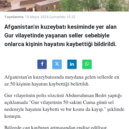
Yayınlanma:
18 Mayıs 2024 Cumartesi 10:32
Afganistan'ın kuzeybatı kesiminde yer alan
Gur vilayetinde yaşanan seller sebebiyle
onlarca kişinin hayatını kaybettiği bildirildi.
Afganistan'ın kuzeybatısında meydana gelen sellerde en
az 50 kişinin hayatını kaybettiği belirtildi.
Gur vilayetinin polis sözcüsü Abdurrahman Bedri yaptığı
açıklamada "Gur vilayetinin 50 sakini Cuma günü sel
nedeniyle hayatını kaybetti ve bir kısmı da kayıp." şeklinde
konuştu.
Bölgede can kaybının artmasından endişe ediliyor.