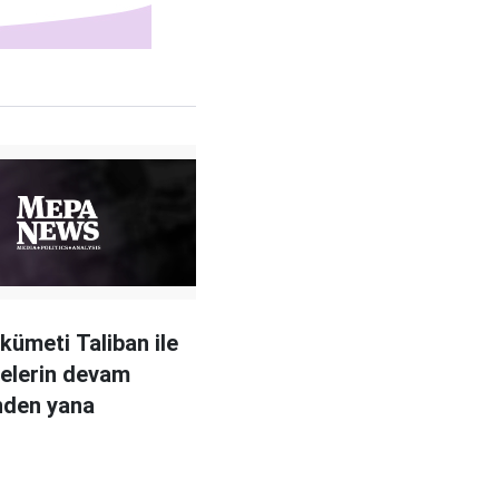
ükümeti Taliban ile
elerin devam
nden yana