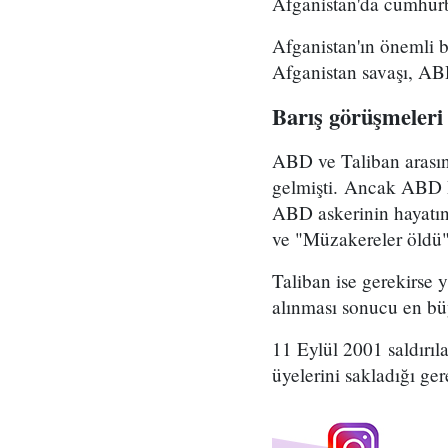
Afganistan'da cumhurba
Afganistan'ın önemli 
Afganistan savaşı, AB
Barış görüşmeleri
ABD ve Taliban arasın
gelmişti. Ancak ABD B
ABD askerinin hayatın
ve "Müzakereler öldü"
Taliban ise gerekirse 
alınması sonucu en b
11 Eylül 2001 saldırı
üyelerini sakladığı ger