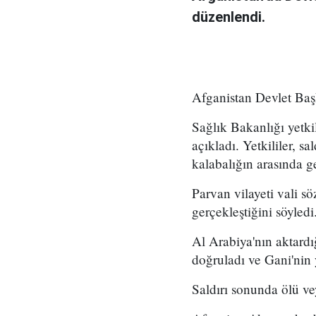
düzenlendi.
Afganistan Devlet Başk
Sağlık Bakanlığı yetki
açıkladı. Yetkililer, 
kalabalığın arasında ge
Parvan vilayeti vali s
gerçekleştiğini söyledi
Al Arabiya'nın aktardı
doğruladı ve Gani'nin 
Saldırı sonunda ölü ve