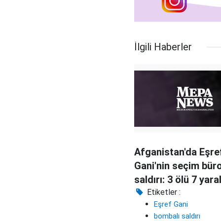
İlgili Haberler
Afganistan'da Eşre
Gani'nin seçim bür
saldırı: 3 ölü 7 yaral
Etiketler :
Eşref Gani
bombalı saldırı