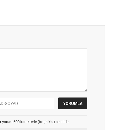
yorum 600 karakterle (boşluklu) sınırlıdır.