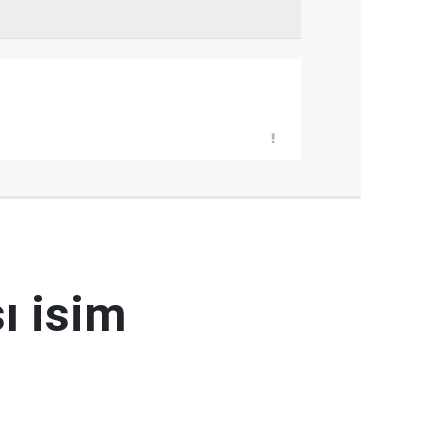
ı isim