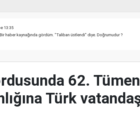
be 13:35
. Bir haber kaynağında gördüm. "Taliban üstlendi" diye. Doğrumudur ?
ordusunda 62. Tümen
lığına Türk vatandaş