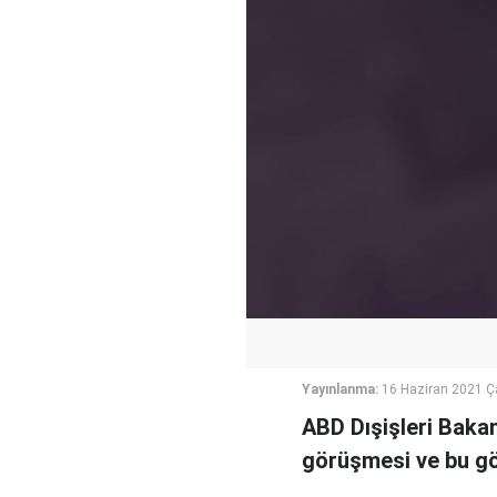
Yayınlanma:
16 Haziran 2021 
ABD Dışişleri Bakan
görüşmesi ve bu gör