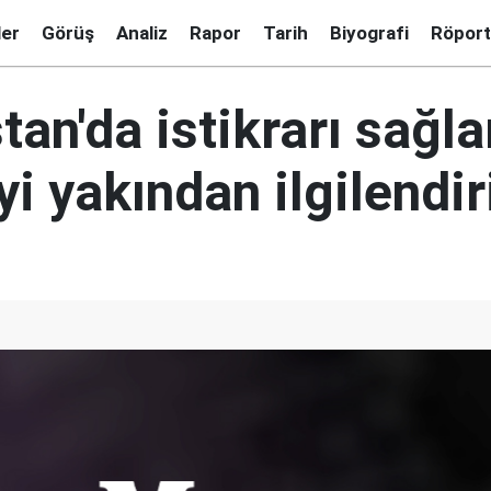
ler
Görüş
Analiz
Rapor
Tarih
Biyografi
Röport
tan'da istikrarı sağ
yi yakından ilgilendir