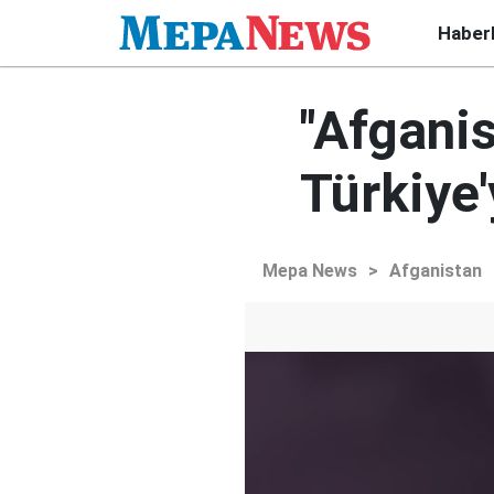
Haber
"Afganis
Türkiye'
Mepa News
>
Afganistan