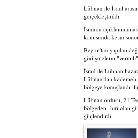
Lübnan ile İsrail ara
gerçekleştirildi.
İsminin açıklanmaması
konusunda kesin sonuç
Beyrut'tan yapılan de
görüşmelerin "verimli"
İsrail ile Lübnan hazir
Lübnan'dan kademeli o
bölgeye konuşlandırılm
Lübnan ordusu, 21 Temm
bölgeden" biri olan gü
güçlendirdi.