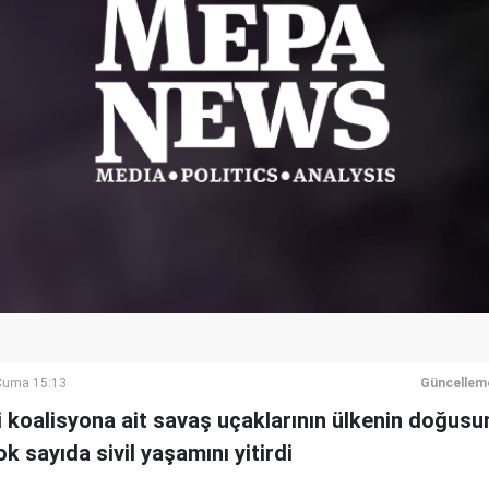
Cuma 15:13
Güncellem
koalisyona ait savaş uçaklarının ülkenin doğusu
k sayıda sivil yaşamını yitirdi