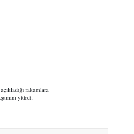
e açıkladığı rakamlara
şamını yitirdi.