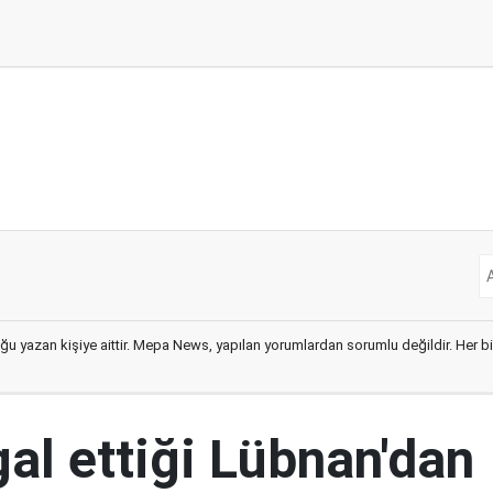
ğu yazan kişiye aittir. Mepa News, yapılan yorumlardan sorumlu değildir. Her bir 
şgal ettiği Lübnan'dan