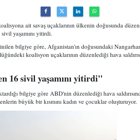
lisyona ait savaş uçaklarının ülkenin doğusunda düzen
sivil yaşamını yitirdi.
inilen bilgiye göre, Afganistan'ın doğusundaki Nangarha
ğündeki koalisyon uçaklarının düzenlediği hava saldırısı
en 16 sivil yaşamını yitirdi"
tardığı bilgiye göre ABD'nin düzenlediği hava saldırısınd
lenlerin büyük bir kısmını kadın ve çocuklar oluşturuyor.