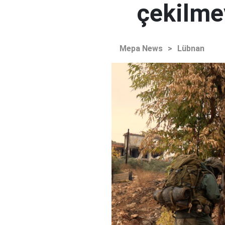
çekilme
Mepa News
>
Lübnan