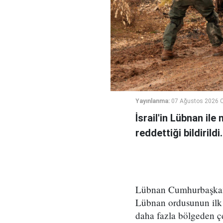
Yayınlanma:
07 Ağustos 2026 
İsrail'in Lübnan ile
reddettiği bildirildi.
Lübnan Cumhurbaşkanlı
Lübnan ordusunun ilk 
daha fazla bölgeden çe