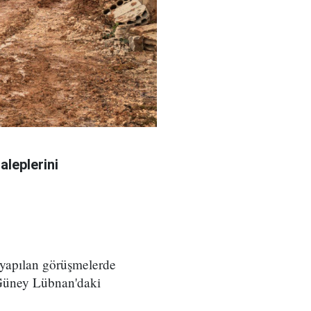
aleplerini
 yapılan görüşmelerde
 Güney Lübnan'daki