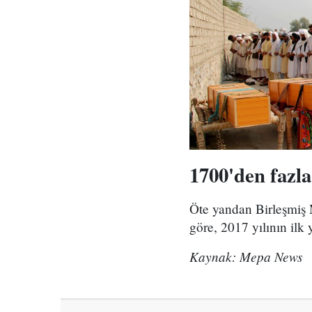
1700'den fazla 
Öte yandan Birleşmiş Mi
göre, 2017 yılının ilk 
Kaynak: Mepa News