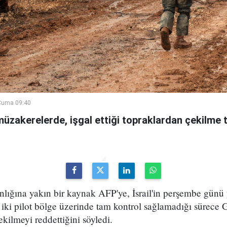
Cuma 09:40
 müzakerelerde, işgal ettiği topraklardan çekilme t
ğına yakın bir kaynak AFP'ye, İsrail'in perşembe günü
iki pilot bölge üzerinde tam kontrol sağlamadığı sürece
kilmeyi reddettiğini söyledi.