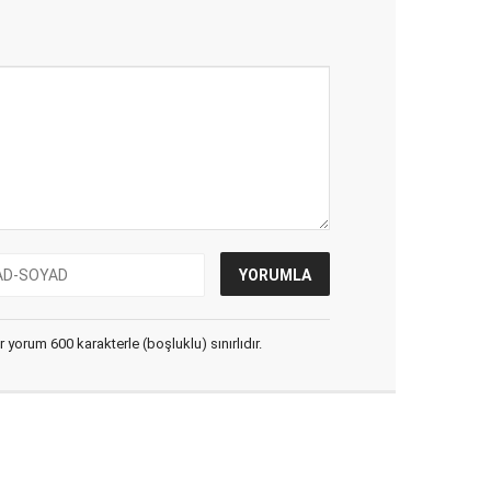
yorum 600 karakterle (boşluklu) sınırlıdır.