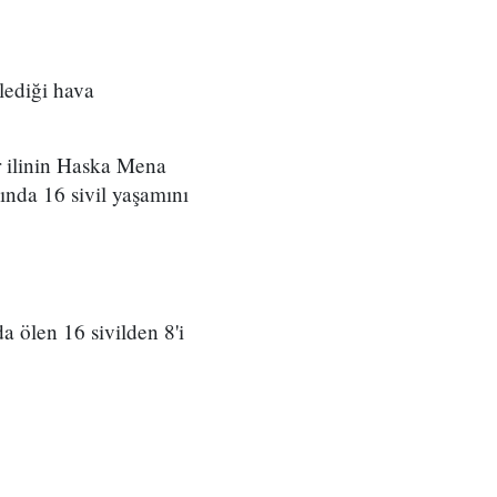
lediği hava
r ilinin Haska Mena
nda 16 sivil yaşamını
a ölen 16 sivilden 8'i