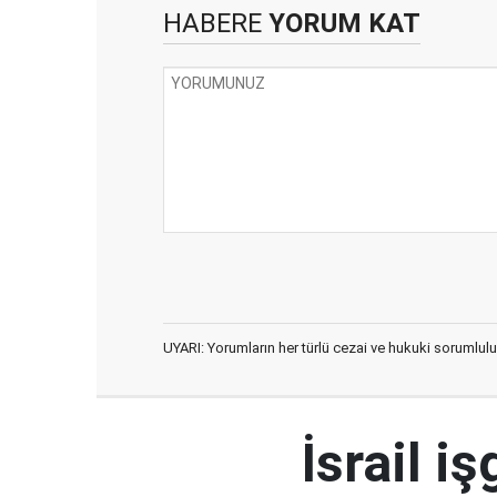
HABERE
YORUM KAT
UYARI: Yorumların her türlü cezai ve hukuki sorumlulu
İsrail i