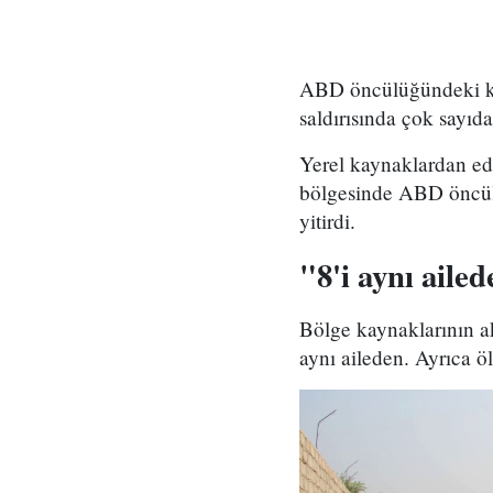
ABD öncülüğündeki koa
saldırısında çok sayıda 
Yerel kaynaklardan ed
bölgesinde ABD öncülü
yitirdi.
"8'i aynı ailed
Bölge kaynaklarının ak
aynı aileden. Ayrıca ö