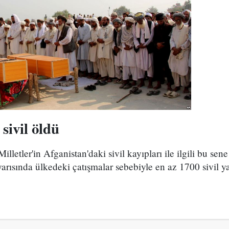
sivil öldü
lletler'in Afganistan'daki sivil kayıpları ile ilgili bu sen
yarısında ülkedeki çatışmalar sebebiyle en az 1700 sivil ya