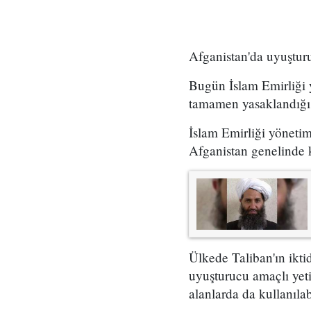
Afganistan'da uyuştur
Bugün İslam Emirliği 
tamamen yasaklandığı b
İslam Emirliği yöneti
Afganistan genelinde 
Ülkede Taliban'ın ikt
uyuşturucu amaçlı yeti
alanlarda da kullanıl