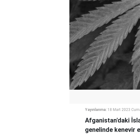
Yayınlanma:
18 Mart 2023 Cuma
Afganistan'daki İs
genelinde kenevir e