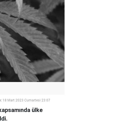
:
18 Mart 2023 Cumartesi 23:07
 kapsamında ülke
di.