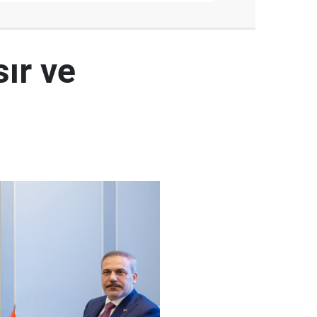
ır ve