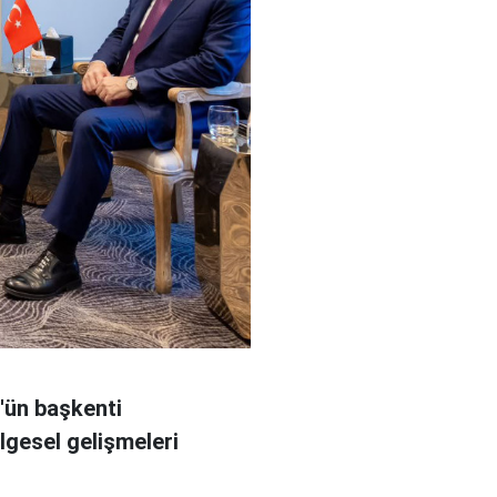
n'ün başkenti
gesel gelişmeleri