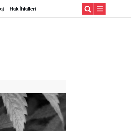
aj
Hak İhlalleri