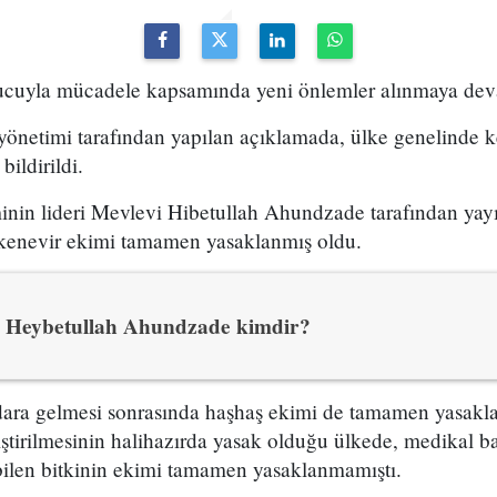
ucuyla mücadele kapsamında yeni önlemler alınmaya deva
yönetimi tarafından yapılan açıklamada, ülke genelinde 
ildirildi.
minin lideri Mevlevi Hibetullah Ahundzade tarafından ya
kenevir ekimi tamamen yasaklanmış oldu.
Heybetullah Ahundzade kimdir?
idara gelmesi sonrasında haşhaş ekimi de tamamen yasakla
ştirilmesinin halihazırda yasak olduğu ülkede, medikal ba
abilen bitkinin ekimi tamamen yasaklanmamıştı.