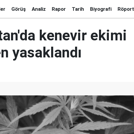
ler
Görüş
Analiz
Rapor
Tarih
Biyografi
Röport
tan'da kenevir ekimi
 yasaklandı