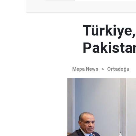
Türkiye,
Pakista
Mepa News
>
Ortadoğu