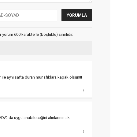
yorum 600 karakterle (boşluklu) sınırlıdır.
er ile aynı safta duran münafıklara kapak olsun!!!
" da uygulanabileceğini alınlarının akı