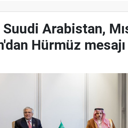
 Suudi Arabistan, Mıs
n'dan Hürmüz mesajı