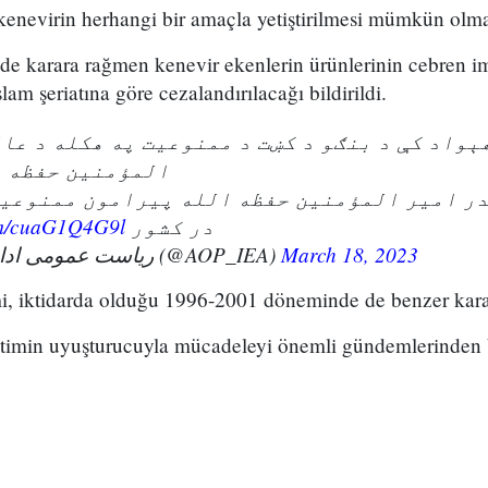
kenevirin herhangi bir amaçla yetiştirilmesi mümkün olm
e karara rağmen kenevir ekenlerin ürünlerinin cebren im
am şeriatına göre cezalandırılacağı bildirildi.
ېواد کې د بنګو د کښت د ممنوعيت په هکله د عا
المؤمنين حفظه ا
در امير المؤمنين حفظه الله پیرامون ممنوعی
com/cuaG1Q4G9l
در کشور
— ریاست عمومی اداره امور ا.ا.ا (@AOP_IEA)
March 18, 2023
mi, iktidarda olduğu 1996-2001 döneminde de benzer karar
min uyuşturucuyla mücadeleyi önemli gündemlerinden bi