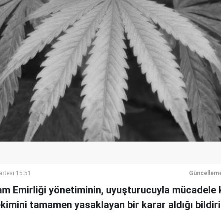
rtesi 15:51
Güncelleme
lam Emirliği yönetiminin, uyuşturucuyla mücadele
kimini tamamen yasaklayan bir karar aldığı bildiril