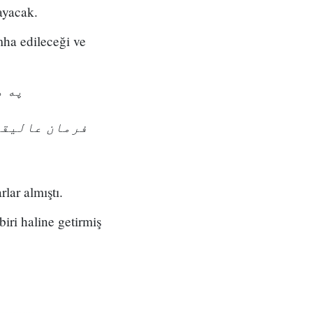
ayacak.
ha edileceği ve
په ه
فرمان عالیق"
lar almıştı.
ri haline getirmiş