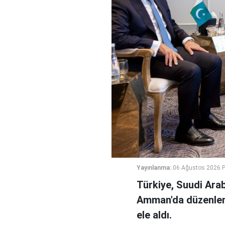
Yayınlanma:
06 Ağustos 2026 
Türkiye, Suudi Arab
Amman'da düzenlene
ele aldı.