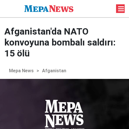
Afganistan'da NATO
konvoyuna bombalı saldırı:
15 ölü
Mepa News
>
Afganistan