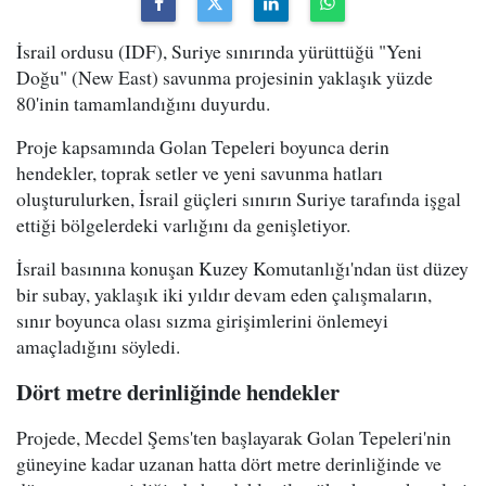
İsrail ordusu (IDF), Suriye sınırında yürüttüğü "Yeni
Doğu" (New East) savunma projesinin yaklaşık yüzde
80'inin tamamlandığını duyurdu.
Proje kapsamında Golan Tepeleri boyunca derin
hendekler, toprak setler ve yeni savunma hatları
oluşturulurken, İsrail güçleri sınırın Suriye tarafında işgal
ettiği bölgelerdeki varlığını da genişletiyor.
İsrail basınına konuşan Kuzey Komutanlığı'ndan üst düzey
bir subay, yaklaşık iki yıldır devam eden çalışmaların,
sınır boyunca olası sızma girişimlerini önlemeyi
amaçladığını söyledi.
Dört metre derinliğinde hendekler
Projede, Mecdel Şems'ten başlayarak Golan Tepeleri'nin
güneyine kadar uzanan hatta dört metre derinliğinde ve