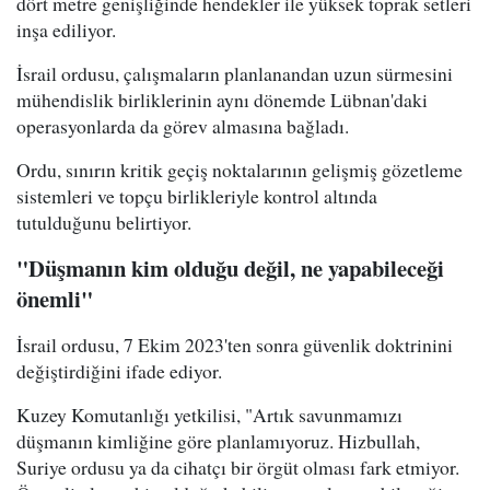
dört metre genişliğinde hendekler ile yüksek toprak setleri
inşa ediliyor.
İsrail ordusu, çalışmaların planlanandan uzun sürmesini
mühendislik birliklerinin aynı dönemde Lübnan'daki
operasyonlarda da görev almasına bağladı.
Ordu, sınırın kritik geçiş noktalarının gelişmiş gözetleme
sistemleri ve topçu birlikleriyle kontrol altında
tutulduğunu belirtiyor.
"Düşmanın kim olduğu değil, ne yapabileceği
önemli"
İsrail ordusu, 7 Ekim 2023'ten sonra güvenlik doktrinini
değiştirdiğini ifade ediyor.
Kuzey Komutanlığı yetkilisi, "Artık savunmamızı
düşmanın kimliğine göre planlamıyoruz. Hizbullah,
Suriye ordusu ya da cihatçı bir örgüt olması fark etmiyor.