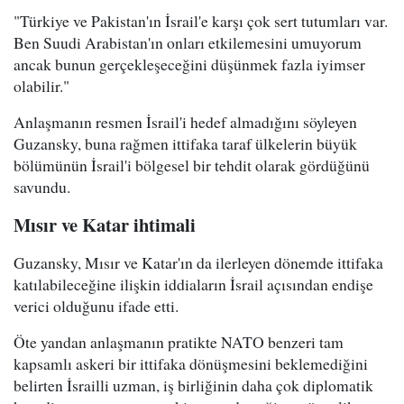
"Türkiye ve Pakistan'ın İsrail'e karşı çok sert tutumları var.
Ben Suudi Arabistan'ın onları etkilemesini umuyorum
ancak bunun gerçekleşeceğini düşünmek fazla iyimser
olabilir."
Anlaşmanın resmen İsrail'i hedef almadığını söyleyen
Guzansky, buna rağmen ittifaka taraf ülkelerin büyük
bölümünün İsrail'i bölgesel bir tehdit olarak gördüğünü
savundu.
Mısır ve Katar ihtimali
Guzansky, Mısır ve Katar'ın da ilerleyen dönemde ittifaka
katılabileceğine ilişkin iddiaların İsrail açısından endişe
verici olduğunu ifade etti.
Öte yandan anlaşmanın pratikte NATO benzeri tam
kapsamlı askeri bir ittifaka dönüşmesini beklemediğini
belirten İsrailli uzman, iş birliğinin daha çok diplomatik