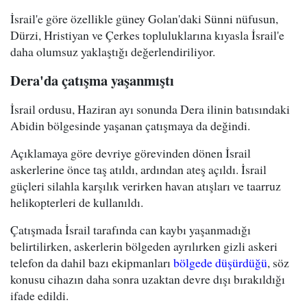
İsrail'e göre özellikle güney Golan'daki Sünni nüfusun,
Dürzi, Hristiyan ve Çerkes topluluklarına kıyasla İsrail'e
daha olumsuz yaklaştığı değerlendiriliyor.
Dera'da çatışma yaşanmıştı
İsrail ordusu, Haziran ayı sonunda Dera ilinin batısındaki
Abidin bölgesinde yaşanan çatışmaya da değindi.
Açıklamaya göre devriye görevinden dönen İsrail
askerlerine önce taş atıldı, ardından ateş açıldı. İsrail
güçleri silahla karşılık verirken havan atışları ve taarruz
helikopterleri de kullanıldı.
Çatışmada İsrail tarafında can kaybı yaşanmadığı
belirtilirken, askerlerin bölgeden ayrılırken gizli askeri
telefon da dahil bazı ekipmanları
bölgede düşürdüğü
, söz
konusu cihazın daha sonra uzaktan devre dışı bırakıldığı
ifade edildi.