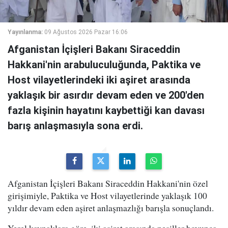
Yayınlanma:
09 Ağustos 2026 Pazar 16:06
Afganistan İçişleri Bakanı Siraceddin
Hakkani'nin arabuluculuğunda, Paktika ve
Host vilayetlerindeki iki aşiret arasında
yaklaşık bir asırdır devam eden ve 200'den
fazla kişinin hayatını kaybettiği kan davası
barış anlaşmasıyla sona erdi.
Afganistan İçişleri Bakanı Siraceddin Hakkani'nin özel
girişimiyle, Paktika ve Host vilayetlerinde yaklaşık 100
yıldır devam eden aşiret anlaşmazlığı barışla sonuçlandı.