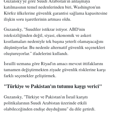
Guzansky'ye göre Suudi Arabistan'ın anlaşmaya
katılmasının temel nedenlerinden biri, Washington'un
Körfez ülkelerine güvenlik garantisi sağlama kapasitesine
ilişkin soru işaretlerinin artması oldu.
Guzansky, "Suudiler istikrar istiyor. ABD'nin
isteksizliğinden değil, siyasi, ekonomik ve askeri
kısıtlamaları nedeniyle tek başına yeterli olamayacağını
düşünüyorlar. Bu nedenle alternatif güvenlik seçenekleri
oluşturuyorlar." ifadelerini kullandı.
İsrailli uzmana göre Riyad'ın amacı mevcut ittifaklarını
tamamen değiştirmekten ziyade güvenlik risklerine karşı
farklı seçenekler geliştirmek.
"Türkiye ve Pakistan'ın tutumu kaygı verici"
Guzansky, "Türkiye ve Pakistan'ın İsrail karşıtı
politikalarının Suudi Arabistan üzerinde etkili
olabileceğinden endişe duyduğunu" da dile getirdi.