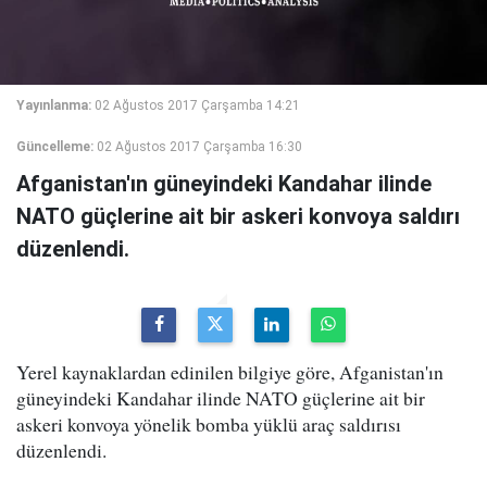
Yayınlanma:
02 Ağustos 2017 Çarşamba 14:21
Güncelleme:
02 Ağustos 2017 Çarşamba 16:30
Afganistan'ın güneyindeki Kandahar ilinde
NATO güçlerine ait bir askeri konvoya saldırı
düzenlendi.
Yerel kaynaklardan edinilen bilgiye göre, Afganistan'ın
güneyindeki Kandahar ilinde NATO güçlerine ait bir
askeri konvoya yönelik bomba yüklü araç saldırısı
düzenlendi.