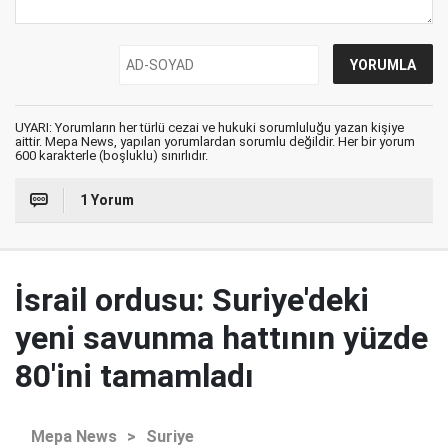
UYARI: Yorumların her türlü cezai ve hukuki sorumluluğu yazan kişiye
aittir. Mepa News, yapılan yorumlardan sorumlu değildir. Her bir yorum
600 karakterle (boşluklu) sınırlıdır.
1 Yorum
İsrail ordusu: Suriye'deki
yeni savunma hattının yüzde
80'ini tamamladı
Mepa News
>
Suriye