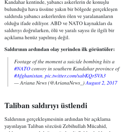
Kandahar kentinde, yabancı askerlerin de konuşlu
bulunduğu hava üssüne yakın bir bölgede gerçekleşen
saldırıda yabancı askerlerden ölen ve yaralananların
olduğu ifade ediliyor. ABD ve NATO kaynakları da
saldırıyı doğrularken, ölü ve yaralı sayısı ile ilgili bir
açıklama henüz yapılmış değil.
Saldırının ardından olay yerinden ilk görüntüler:
Footage of the moment a suicide bombing hits a
#NATO
convoy in southern Kandahar province of
#Afghanistan
.
pic.twitter.com/sabKQrSVA3
— Ariana News (@ArianaNews_)
August 2, 2017
Taliban saldırıyı üstlendi
Saldırının gerçekleşmesinin ardından bir açıklama
yayınlayan Taliban sözcüsü Zebihullah Mücahid,