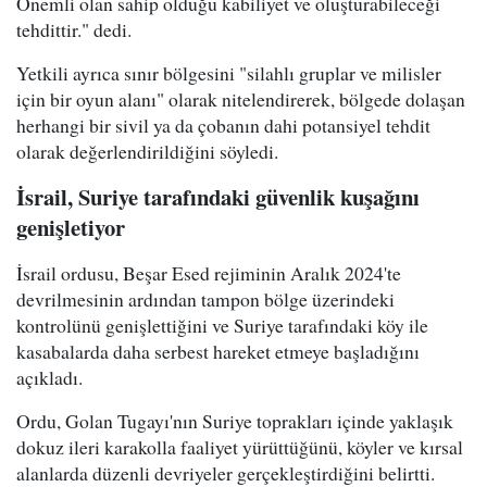
Önemli olan sahip olduğu kabiliyet ve oluşturabileceği
tehdittir." dedi.
Yetkili ayrıca sınır bölgesini "silahlı gruplar ve milisler
için bir oyun alanı" olarak nitelendirerek, bölgede dolaşan
herhangi bir sivil ya da çobanın dahi potansiyel tehdit
olarak değerlendirildiğini söyledi.
İsrail, Suriye tarafındaki güvenlik kuşağını
genişletiyor
İsrail ordusu, Beşar Esed rejiminin Aralık 2024'te
devrilmesinin ardından tampon bölge üzerindeki
kontrolünü genişlettiğini ve Suriye tarafındaki köy ile
kasabalarda daha serbest hareket etmeye başladığını
açıkladı.
Ordu, Golan Tugayı'nın Suriye toprakları içinde yaklaşık
dokuz ileri karakolla faaliyet yürüttüğünü, köyler ve kırsal
alanlarda düzenli devriyeler gerçekleştirdiğini belirtti.