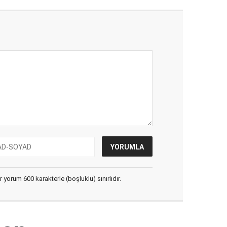
yorum 600 karakterle (boşluklu) sınırlıdır.