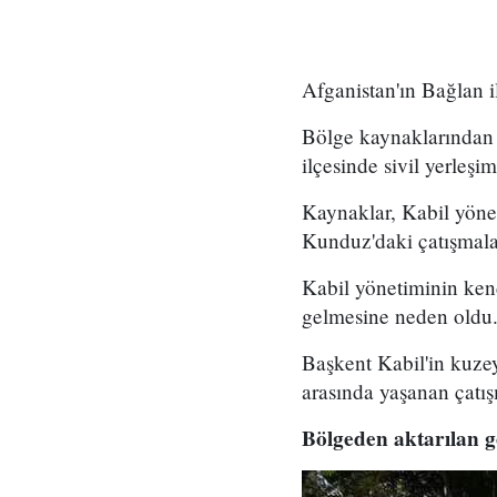
Afganistan'ın Bağlan il
Bölge kaynaklarından e
ilçesinde sivil yerleşi
Kaynaklar, Kabil yönet
Kunduz'daki çatışmalar
Kabil yönetiminin kend
gelmesine neden oldu
Başkent Kabil'in kuzey
arasında yaşanan çat
Bölgeden aktarılan g