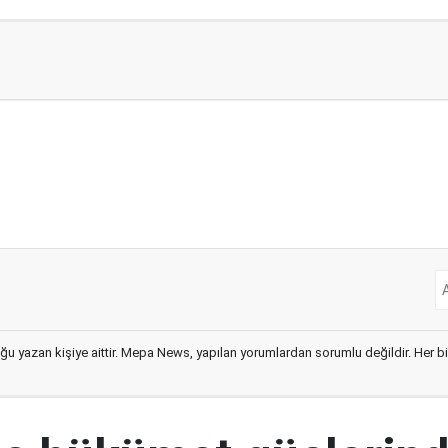
ğu yazan kişiye aittir. Mepa News, yapılan yorumlardan sorumlu değildir. Her bir 