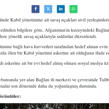
inde Kabil yönetimine ait savaş uçakları sivil yerleşimleri
dinilen bilgilere göre, Afganistan'ın kuzeyindeki Bağlan
mlere yönelik savaş uçaklarıyla saldırılar düzenlendi.
imine bağlı hava kuvvetleri tarafından hedef alınan evin 
da ölen bir Kabil yönetimi askerine ait olduğunu ifade e
i askerine ait bir evi hedef almış olması sosyal medya üz
.
batısında yer alan Bağlan ili merkezi ve çevresinde Tali
ışmalar son dönemde daha da yoğunlaşmış durumda.
örüntüler: