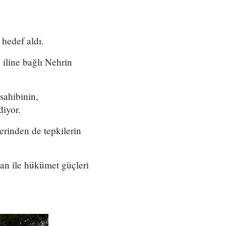
 hedef aldı.
 iline bağlı Nehrin
sahibinin,
diyor.
erinden de tepkilerin
ban ile hükümet güçleri