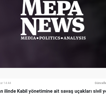
ar 14:44
Güncell
n ilinde Kabil yönetimine ait savaş uçakları sivil 