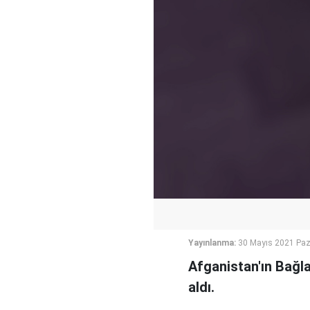
Yayınlanma:
30 Mayıs 2021 Paz
Afganistan'ın Bağla
aldı.