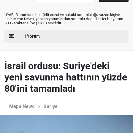
UYARI: Yorumların her türlü cezai ve hukuki sorumluluğu yazan kişiye
aittir. Mepa News, yapılan yorumlardan sorumlu değildir. Her bir yorum
600 karakterle (boşluklu) sınırlıdır.
1 Yorum
İsrail ordusu: Suriye'deki
yeni savunma hattının yüzde
80'ini tamamladı
Mepa News
>
Suriye