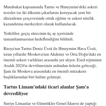
Mutabakat kapsamında Tartus ve Hmeymim'deki askeri
tesisler ise iki ülkenin çıkarlarını koruyacak yeni bir
düzenleme çerçevesinde ortak eğitim ve askeri nitelik
kazandırma merkezleri olarak kullanılacak.
Yetkililer, geçiş sürecinin üç ay içerisinde
tamamlanmasının hedeflendiğini bildirdi.
Rusya'nın Tartus Deniz Üssü ile Hmeymim Hava Üssü,
uzun yıllardır Moskova'nın Akdeniz ve Orta Doğu'daki en
önemli askeri varlıkları arasında yer alıyor. Esed rejiminin
Aralık 2024'te devrilmesinin ardından üslerin geleceği,
Şam ile Moskova arasındaki en önemli müzakere
başlıklarından biri haline gelmişti.
Tartus Limanı'ndaki ticari alanlar Şam'a
devrediliyor
Suriye Limanlar ve Gümrükler Genel İdaresi de yaptığı