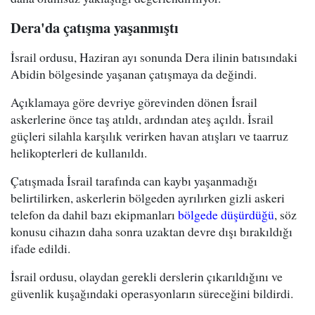
Dera'da çatışma yaşanmıştı
İsrail ordusu, Haziran ayı sonunda Dera ilinin batısındaki
Abidin bölgesinde yaşanan çatışmaya da değindi.
Açıklamaya göre devriye görevinden dönen İsrail
askerlerine önce taş atıldı, ardından ateş açıldı. İsrail
güçleri silahla karşılık verirken havan atışları ve taarruz
helikopterleri de kullanıldı.
Çatışmada İsrail tarafında can kaybı yaşanmadığı
belirtilirken, askerlerin bölgeden ayrılırken gizli askeri
telefon da dahil bazı ekipmanları
bölgede düşürdüğü
, söz
konusu cihazın daha sonra uzaktan devre dışı bırakıldığı
ifade edildi.
İsrail ordusu, olaydan gerekli derslerin çıkarıldığını ve
güvenlik kuşağındaki operasyonların süreceğini bildirdi.