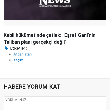
Kabil hükümetinde çatlak: "Eşref Gani'nin
Taliban planı gerçekçi değil"
Etiketler :
Afganistan
seçim
HABERE
YORUM KAT