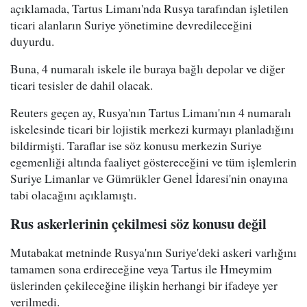
açıklamada, Tartus Limanı'nda Rusya tarafından işletilen
ticari alanların Suriye yönetimine devredileceğini
duyurdu.
Buna, 4 numaralı iskele ile buraya bağlı depolar ve diğer
ticari tesisler de dahil olacak.
Reuters geçen ay, Rusya'nın Tartus Limanı'nın 4 numaralı
iskelesinde ticari bir lojistik merkezi kurmayı planladığını
bildirmişti. Taraflar ise söz konusu merkezin Suriye
egemenliği altında faaliyet göstereceğini ve tüm işlemlerin
Suriye Limanlar ve Gümrükler Genel İdaresi'nin onayına
tabi olacağını açıklamıştı.
Rus askerlerinin çekilmesi söz konusu değil
Mutabakat metninde Rusya'nın Suriye'deki askeri varlığını
tamamen sona erdireceğine veya Tartus ile Hmeymim
üslerinden çekileceğine ilişkin herhangi bir ifadeye yer
verilmedi.