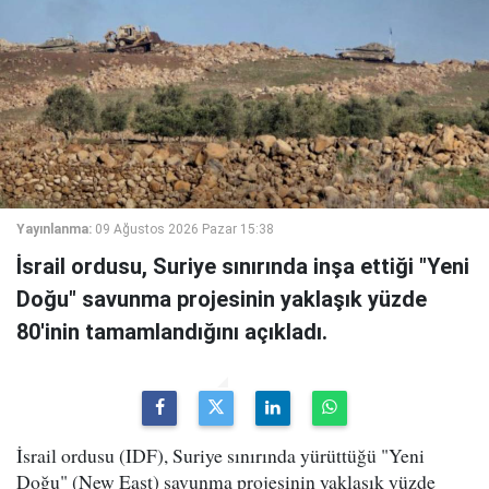
Yayınlanma:
09 Ağustos 2026 Pazar 15:38
İsrail ordusu, Suriye sınırında inşa ettiği "Yeni
Doğu" savunma projesinin yaklaşık yüzde
80'inin tamamlandığını açıkladı.
İsrail ordusu (IDF), Suriye sınırında yürüttüğü "Yeni
Doğu" (New East) savunma projesinin yaklaşık yüzde