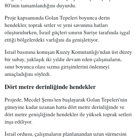
80'inin tamamlandığını duyurdu.
Proje kapsamında Golan Tepeleri boyunca derin
hendekler, toprak setler ve yeni savunma hatları
oluşturulurken, İsrail güçleri sınırın Suriye tarafında işgal
ettiği bölgelerdeki varlığını da genişletiyor.
İsrail basınına konuşan Kuzey Komutanlığı'ndan üst düzey
bir subay, yaklaşık iki yıldır devam eden çalışmaların,
sınır boyunca olası sızma girişimlerini önlemeyi
amaçladığını söyledi.
Dört metre derinliğinde hendekler
Projede, Mecdel Şems'ten başlayarak Golan Tepeleri'nin
güneyine kadar uzanan hatta dört metre derinliğinde ve
dört metre genişliğinde hendekler ile yüksek toprak setleri
inşa ediliyor.
İsrail ordusu, çalışmaların planlanandan uzun sürmesini