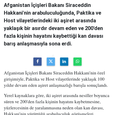
Afganistan İçişleri Bakanı Siraceddin
Hakkani'nin arabuluculuğunda, Paktika ve
Host vilayetlerindeki iki aşiret arasında
yaklaşık bir asırdır devam eden ve 200'den
fazla kişinin hayatını kaybettiği kan davası
barış anlaşmasıyla sona erdi.
Afganistan İçişleri Bakanı Siraceddin Hakkani'nin özel
girişimiyle, Paktika ve Host vilayetlerinde yaklaşık 100
yıldır devam eden aşiret anlaşmazlığı barışla sonuçlandı.
Yerel kaynaklara göre, iki aşiret arasında nesiller boyunca
süren ve 200'den fazla kişinin hayatını kaybetmesine,
yüzlercesinin de yaralanmasına neden olan kan davası,
Hakkani'nin yürüttüğü arabuluculuk görüşmeleri