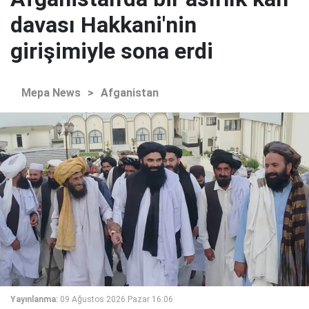
davası Hakkani'nin
girişimiyle sona erdi
Mepa News
>
Afganistan
Yayınlanma:
09 Ağustos 2026 Pazar 16:06