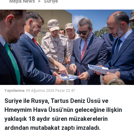
Mepa News
>
Suriye
Yayınlanma:
09 Ağustos 2026 Pazar 23:47
Suriye ile Rusya, Tartus Deniz Üssü ve
Hmeymim Hava Üssü'nün geleceğine ilişkin
yaklaşık 18 aydır süren müzakerelerin
ardından mutabakat zaptı imzaladı.