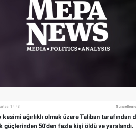
artesi 14:43
Güncelleme
 kesimi ağırlıklı olmak üzere Taliban tarafından
k güçlerinden 50'den fazla kişi öldü ve yaralandı.