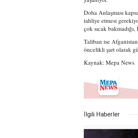
Doha Anlaşması kapsam
tahliye etmesi gereki
çok sıcak bakmadığı, 
Taliban ise Afganistan
öncelikli şart olarak g
Kaynak: Mepa News
İlgili Haberler