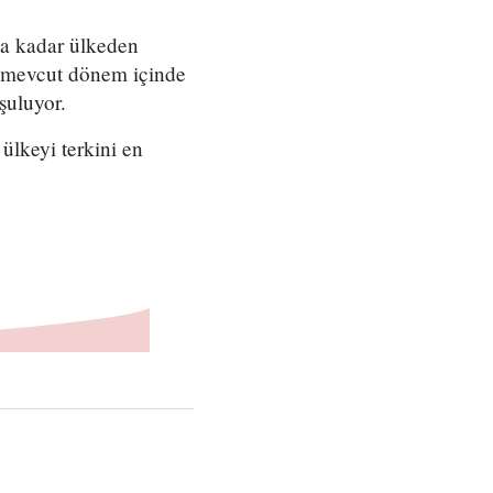
'a kadar ülkeden
e mevcut dönem içinde
uşuluyor.
ülkeyi terkini en