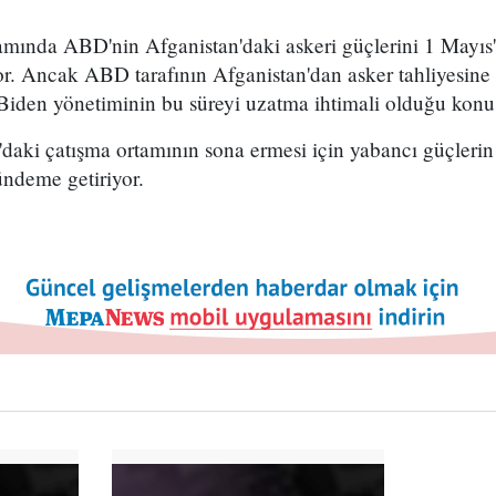
ında ABD'nin Afganistan'daki askeri güçlerini 1 Mayıs
yor. Ancak ABD tarafının Afganistan'dan asker tahliyesin
Biden yönetiminin bu süreyi uzatma ihtimali olduğu kon
'daki çatışma ortamının sona ermesi için yabancı güçlerin 
ündeme getiriyor.