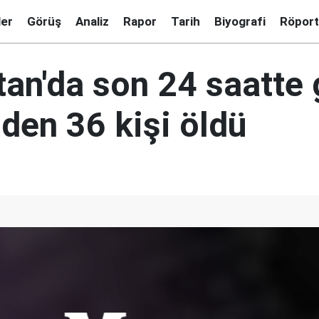
ler
Görüş
Analiz
Rapor
Tarih
Biyografi
Röport
tan'da son 24 saatte 
den 36 kişi öldü