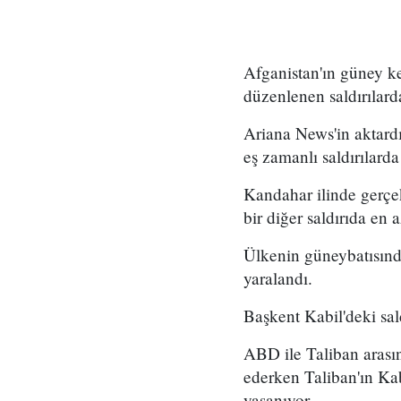
Afganistan'ın güney ke
düzenlenen saldırılard
Ariana News'in aktardı
eş zamanlı saldırılard
Kandahar ilinde gerçek
bir diğer saldırıda en 
Ülkenin güneybatısında
yaralandı.
Başkent Kabil'deki sald
ABD ile Taliban arası
ederken Taliban'ın Kab
yaşanıyor.