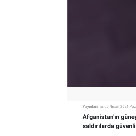
Yayınlanma:
05 Nisan 2021 Paz
Afganistan'ın güney
saldırılarda güvenli