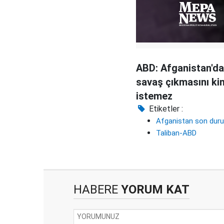
ABD: Afganistan'da
savaş çıkmasını k
istemez
Etiketler :
Afganistan son dur
Taliban-ABD
HABERE
YORUM KAT