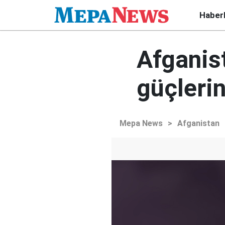
Haber
Afganis
güçlerin
Mepa News
>
Afganistan