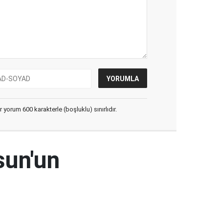
yorum 600 karakterle (boşluklu) sınırlıdır.
sun'un