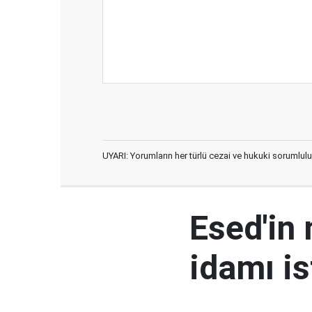
UYARI: Yorumların her türlü cezai ve hukuki sorumlulu
Esed'in
idamı is