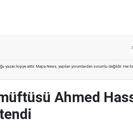
ğu yazan kişiye aittir. Mepa News, yapılan yorumlardan sorumlu değildir. Her bir 
 müftüsü Ahmed Has
tendi