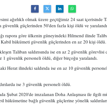
simi ağırlıklı olmak üzere geçtiğimiz 24 saat içerisinde T
a güvenlik güçlerinden 50'den fazla kişi öldü ve yaralandı
ğı rapora göre ülkenin güneyindeki Hilmend ilinde Taliba
a Kabil hükümeti güvenlik güçlerinden en az 20 kişi öldü.
leşen Taliban saldırısında ise en az 2 güvenlik görevlisi
az 1 güvenlik personeli öldü, diğer birçoğu yaralandı.
ki Herat ilindeki saldırıda ise en az 10 güvenlik personel
ırılarda ise 3 güvenlik personeli öldü.
nda Şubat 2020'de imzalanan Doha Anlaşması ile ilgili 
il hükümetine bağlı güvenlik güçlerine yönelik saldırıları