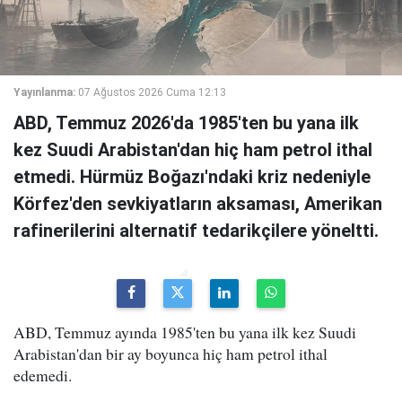
Yayınlanma:
07 Ağustos 2026 Cuma 12:13
ABD, Temmuz 2026'da 1985'ten bu yana ilk
kez Suudi Arabistan'dan hiç ham petrol ithal
etmedi. Hürmüz Boğazı'ndaki kriz nedeniyle
Körfez'den sevkiyatların aksaması, Amerikan
rafinerilerini alternatif tedarikçilere yöneltti.
ABD, Temmuz ayında 1985'ten bu yana ilk kez Suudi
Arabistan'dan bir ay boyunca hiç ham petrol ithal
edemedi.