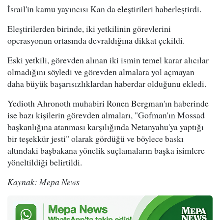
İsrail'in kamu yayıncısı Kan da eleştirileri haberleştirdi.
Eleştirilerden birinde, iki yetkilinin görevlerini
operasyonun ortasında devraldığına dikkat çekildi.
Eski yetkili, görevden alınan iki ismin temel karar alıcılar
olmadığını söyledi ve görevden almalara yol açmayan
daha büyük başarısızlıklardan haberdar olduğunu ekledi.
Yedioth Ahronoth muhabiri Ronen Bergman'ın haberinde
ise bazı kişilerin görevden almaları, "Gofman'ın Mossad
başkanlığına atanması karşılığında Netanyahu'ya yaptığı
bir teşekkür jesti" olarak gördüğü ve böylece baskı
altındaki başbakana yönelik suçlamaların başka isimlere
yöneltildiği belirtildi.
Kaynak: Mepa News