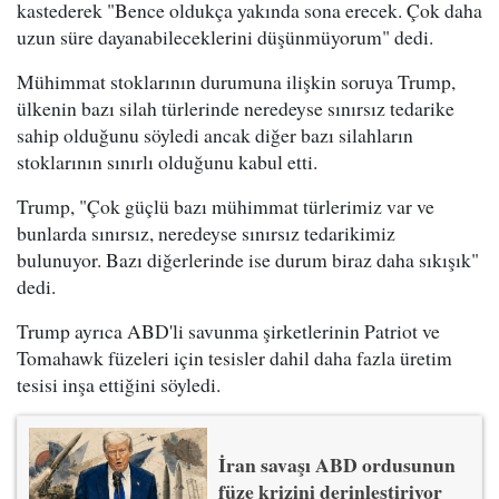
kastederek "Bence oldukça yakında sona erecek. Çok daha
uzun süre dayanabileceklerini düşünmüyorum" dedi.
Mühimmat stoklarının durumuna ilişkin soruya Trump,
ülkenin bazı silah türlerinde neredeyse sınırsız tedarike
sahip olduğunu söyledi ancak diğer bazı silahların
stoklarının sınırlı olduğunu kabul etti.
Trump, "Çok güçlü bazı mühimmat türlerimiz var ve
bunlarda sınırsız, neredeyse sınırsız tedarikimiz
bulunuyor. Bazı diğerlerinde ise durum biraz daha sıkışık"
dedi.
Trump ayrıca ABD'li savunma şirketlerinin Patriot ve
Tomahawk füzeleri için tesisler dahil daha fazla üretim
tesisi inşa ettiğini söyledi.
İran savaşı ABD ordusunun
füze krizini derinleştiriyor