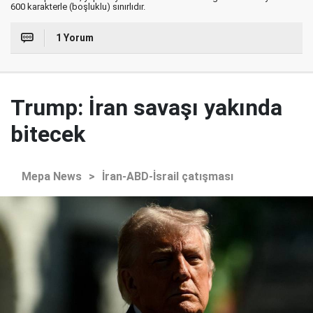
600 karakterle (boşluklu) sınırlıdır.
1 Yorum
Trump: İran savaşı yakında
bitecek
Mepa News
>
İran-ABD-İsrail çatışması