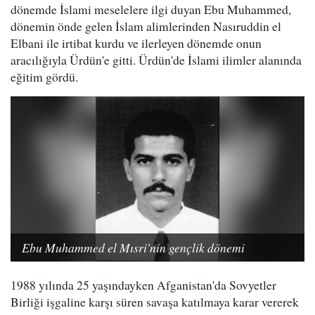
dönemde İslami meselelere ilgi duyan Ebu Muhammed,
dönemin önde gelen İslam alimlerinden Nasıruddin el
Elbani ile irtibat kurdu ve ilerleyen dönemde onun
aracılığıyla Ürdün'e gitti. Ürdün'de İslami ilimler alanında
eğitim gördü.
Ebu Muhammed el Mısri'nin gençlik dönemi
1988 yılında 25 yaşındayken Afganistan'da Sovyetler
Birliği işgaline karşı süren savaşa katılmaya karar vererek