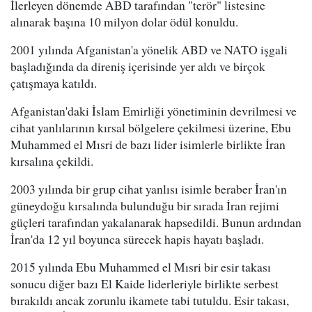
İlerleyen dönemde ABD tarafından "terör" listesine
alınarak başına 10 milyon dolar ödül konuldu.
2001 yılında Afganistan'a yönelik ABD ve NATO işgali
başladığında da direniş içerisinde yer aldı ve birçok
çatışmaya katıldı.
Afganistan'daki İslam Emirliği yönetiminin devrilmesi ve
cihat yanlılarının kırsal bölgelere çekilmesi üzerine, Ebu
Muhammed el Mısri de bazı lider isimlerle birlikte İran
kırsalına çekildi.
2003 yılında bir grup cihat yanlısı isimle beraber İran'ın
güneydoğu kırsalında bulunduğu bir sırada İran rejimi
güçleri tarafından yakalanarak hapsedildi. Bunun ardından
İran'da 12 yıl boyunca sürecek hapis hayatı başladı.
2015 yılında Ebu Muhammed el Mısri bir esir takası
sonucu diğer bazı El Kaide liderleriyle birlikte serbest
bırakıldı ancak zorunlu ikamete tabi tutuldu. Esir takası,