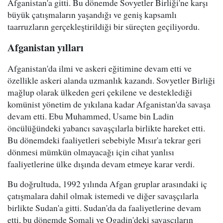
Afganistan'a gitti. Bu dönemde Sovyetler Birliği'ne karşı
büyük çatışmaların yaşandığı ve geniş kapsamlı
taarruzların gerçekleştirildiği bir süreçten geçiliyordu.
Afganistan yılları
Afganistan'da ilmi ve askeri eğitimine devam etti ve
özellikle askeri alanda uzmanlık kazandı. Sovyetler Birliği
mağlup olarak ülkeden geri çekilene ve desteklediği
komünist yönetim de yıkılana kadar Afganistan'da savaşa
devam etti. Ebu Muhammed, Usame bin Ladin
öncülüğündeki yabancı savaşçılarla birlikte hareket etti.
Bu dönemdeki faaliyetleri sebebiyle Mısır'a tekrar geri
dönmesi mümkün olmayacağı için cihat yanlısı
faaliyetlerine ülke dışında devam etmeye karar verdi.
Bu doğrultuda, 1992 yılında Afgan gruplar arasındaki iç
çatışmalara dahil olmak istemedi ve diğer savaşçılarla
birlikte Sudan'a gitti. Sudan'da da faaliyetlerine devam
etti, bu dönemde Somali ve Ogadin'deki savaşçıların