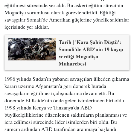
eğitilmesi sürecinde yer aldı. Bu askeri eğitim sürecinin
Mogadişu sorumlusu olarak görevlendirildi. Eğittiği
savaşçılar Somali'de Amerikan güçlerine yönelik saldırılar
içerisinde yer aldılar.
Tarih | 'Kara Şahin Düştü':
Somali'de ABD'nin 19 kayıp
verdiği Mogadişu
Muharebesi
1996 yılında Sudan'ın yabancı savaşçıları ülkeden çıkarma
kararı üzerine Afganistan'a geri dönerek burada
savaşçıların eğitilmesi çalışmalarına devam etti. Bu
dönemde El Kaide'nin önde gelen isimlerinden biri oldu.
1998 yılında Kenya ve Tanzanya'da ABD
büyükelçiliklerine düzenlenen saldırıların planlanması ve
icra edilmesi sürecinde lider isimlerden biri oldu. Bu
sürecin ardından ABD tarafından aranmaya başlandı.