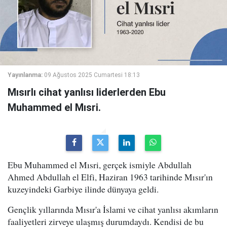
Yayınlanma:
09 Ağustos 2025 Cumartesi 18:13
Mısırlı cihat yanlısı liderlerden Ebu
Muhammed el Mısri.
Ebu Muhammed el Mısri, gerçek ismiyle Abdullah
Ahmed Abdullah el Elfi, Haziran 1963 tarihinde Mısır'ın
kuzeyindeki Garbiye ilinde dünyaya geldi.
Gençlik yıllarında Mısır'a İslami ve cihat yanlısı akımların
faaliyetleri zirveye ulaşmış durumdaydı. Kendisi de bu