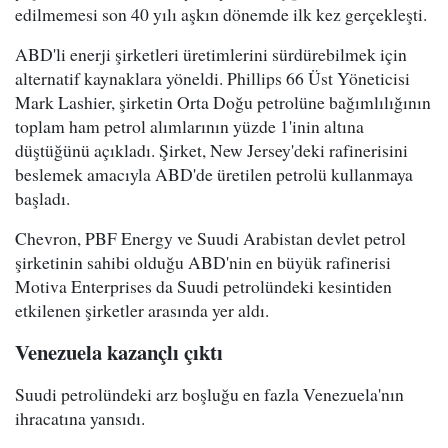
edilmemesi son 40 yılı aşkın dönemde ilk kez gerçekleşti.
ABD'li enerji şirketleri üretimlerini sürdürebilmek için
alternatif kaynaklara yöneldi. Phillips 66 Üst Yöneticisi
Mark Lashier, şirketin Orta Doğu petrolüne bağımlılığının
toplam ham petrol alımlarının yüzde 1'inin altına
düştüğünü açıkladı. Şirket, New Jersey'deki rafinerisini
beslemek amacıyla ABD'de üretilen petrolü kullanmaya
başladı.
Chevron, PBF Energy ve Suudi Arabistan devlet petrol
şirketinin sahibi olduğu ABD'nin en büyük rafinerisi
Motiva Enterprises da Suudi petrolündeki kesintiden
etkilenen şirketler arasında yer aldı.
Venezuela kazançlı çıktı
Suudi petrolündeki arz boşluğu en fazla Venezuela'nın
ihracatına yansıdı.