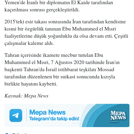
Yemen'de İranlı bir diplomatın El Kaide tarafından
kaçırılması sonrası gerçekleştirildi.
2015'teki esir takası sonrasında İran tarafından kendisine
kısmi bir özgürlük tanınan Ebu Muhammed el Mısri
faaliyetlerine düşük yoğunluklu da olsa devam etti. Çeşitli
çalışmalar kaleme aldı.
Tahran içerisinde ikamete mecbur tutulan Ebu
Muhammed el Mısri, 7 Ağustos 2020 tarihinde İran'ın
başkenti Tahran'da İsrail istihbarat teşkilatı Mossad
tarafından düzenlenen bir suikast sonucunda kızıyla
birlikte hayatını kaybetti.
Kaynak: Mepa News