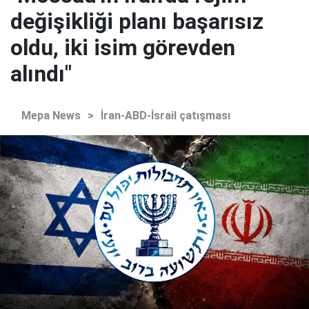
değişikliği planı başarısız
oldu, iki isim görevden
alındı"
Mepa News
>
İran-ABD-İsrail çatışması