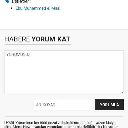
Etiketler :
Ebu Muhammed el Mısri
HABERE
YORUM KAT
UYARI: Yorumların her türlü cezai ve hukuki sorumluluğu yazan kişiye
aittir. Mepa News, yapılan yorumlardan sorumlu değildir. Her bir yorum