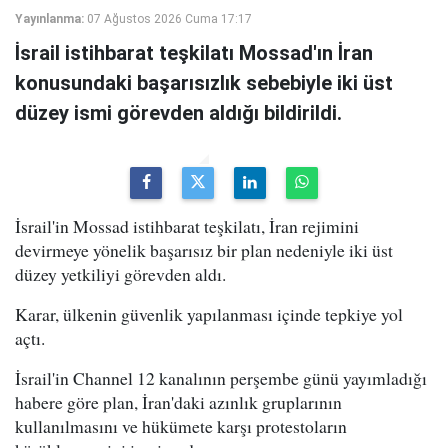
Yayınlanma:
07 Ağustos 2026 Cuma 17:17
İsrail istihbarat teşkilatı Mossad'ın İran
konusundaki başarısızlık sebebiyle iki üst
düzey ismi görevden aldığı bildirildi.
İsrail'in Mossad istihbarat teşkilatı, İran rejimini
devirmeye yönelik başarısız bir plan nedeniyle iki üst
düzey yetkiliyi görevden aldı.
Karar, ülkenin güvenlik yapılanması içinde tepkiye yol
açtı.
İsrail'in Channel 12 kanalının perşembe günü yayımladığı
habere göre plan, İran'daki azınlık gruplarının
kullanılmasını ve hükümete karşı protestoların