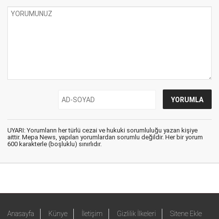
UYARI: Yorumların her türlü cezai ve hukuki sorumluluğu yazan kişiye
aittir. Mepa News, yapılan yorumlardan sorumlu değildir. Her bir yorum
600 karakterle (boşluklu) sınırlıdır.
Anasayfa
Künye
İletişim
Gizlilik İlkeleri
Sitene Ekle