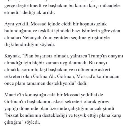
gerçekleştirilmedi ve başbakan bu karara karşı mücadele
etmedi." dediği aktarıldı.
Aynı yetkili, Mossad içinde ciddi bir hoşnutsuzluk
bulunduğunu ve teşkilat içindeki bazı isimlerin görevden
almaları Netanyahu'nun yeniden seçilme girişimiyle
ilişkilendirdiğini söyledi.
Kaynak, "Plan başarısız olmadı, yalnızca Trump'ın onayını
almadığı için hiçbir zaman uygulanmadı. Bu onayı
almakla sorumlu kişi başbakan ve o dönemde askeri
sekreteri olan Gofman'dı. Gofman, Mossad'a katılmadan
önce planı tamamen destekliyordu" dedi.
Maariv'in konuştuğu eski bir Mossad yetkilisi de
Gofman'ın başbakanın askeri sekreteri olarak görev
yaptığı dönemde plan üzerinde çalıştığını ancak şimdi
"bizzat kendisinin desteklediği ve teşvik ettiği plana karşı
çıktığını" söyledi.