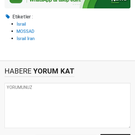
Etiketler :
İsrail
MOSSAD
İsrail İran
HABERE
YORUM KAT