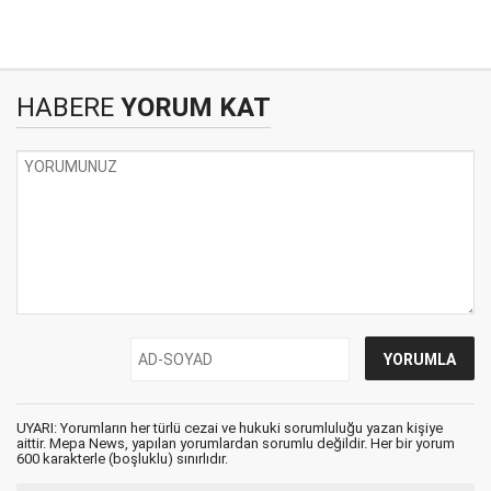
HABERE
YORUM KAT
UYARI: Yorumların her türlü cezai ve hukuki sorumluluğu yazan kişiye
aittir. Mepa News, yapılan yorumlardan sorumlu değildir. Her bir yorum
600 karakterle (boşluklu) sınırlıdır.