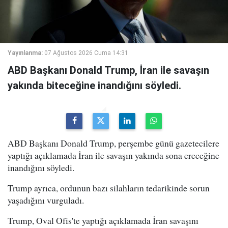
Yayınlanma:
07 Ağustos 2026 Cuma 14:31
ABD Başkanı Donald Trump, İran ile savaşın
yakında biteceğine inandığını söyledi.
ABD Başkanı Donald Trump, perşembe günü gazetecilere
yaptığı açıklamada İran ile savaşın yakında sona ereceğine
inandığını söyledi.
Trump ayrıca, ordunun bazı silahların tedarikinde sorun
yaşadığını vurguladı.
Trump, Oval Ofis'te yaptığı açıklamada İran savaşını