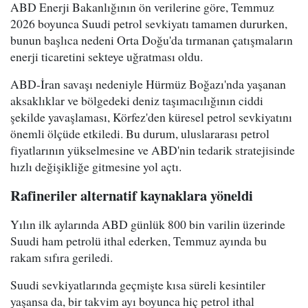
ABD Enerji Bakanlığının ön verilerine göre, Temmuz
2026 boyunca Suudi petrol sevkiyatı tamamen dururken,
bunun başlıca nedeni Orta Doğu'da tırmanan çatışmaların
enerji ticaretini sekteye uğratması oldu.
ABD-İran savaşı nedeniyle Hürmüz Boğazı'nda yaşanan
aksaklıklar ve bölgedeki deniz taşımacılığının ciddi
şekilde yavaşlaması, Körfez'den küresel petrol sevkiyatını
önemli ölçüde etkiledi. Bu durum, uluslararası petrol
fiyatlarının yükselmesine ve ABD'nin tedarik stratejisinde
hızlı değişikliğe gitmesine yol açtı.
Rafineriler alternatif kaynaklara yöneldi
Yılın ilk aylarında ABD günlük 800 bin varilin üzerinde
Suudi ham petrolü ithal ederken, Temmuz ayında bu
rakam sıfıra geriledi.
Suudi sevkiyatlarında geçmişte kısa süreli kesintiler
yaşansa da, bir takvim ayı boyunca hiç petrol ithal