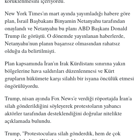
körüklenmesini içeriyordu.
New York Times'ın mart ayında yayımladığı habere göre
plan, İsrail Başbakanı Binyamin Netanyahu tarafından
onaylandı ve Netanyahu bu planı ABD Başkanı Donald
Trump ile görüştü. O dönemde yayınlanan haberlerde,
Netanyahu'nun planın başarısız olmasından rahatsız
olduğu da belirtilmişti.
Plan kapsamında İran'ın Irak Kürdistanı sınırına yakın
bölgelerine hava saldırıları düzenlenmesi ve Kürt
grupların hükümete karşı silahlı bir isyana öncülük etmesi
öngörülüyordu.
Trump, nisan ayında Fox News'e verdiği röportajda İran'a
silah gönderildiğini söyleyerek protestoların yabancı
aktörler tarafından desteklendiğini doğrular nitelikte
açıklamada bulundu.
Trump, "Protestoculara silah gönderdik, hem de çok