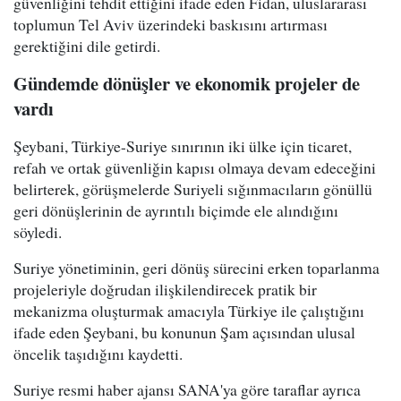
güvenliğini tehdit ettiğini ifade eden Fidan, uluslararası
toplumun Tel Aviv üzerindeki baskısını artırması
gerektiğini dile getirdi.
Gündemde dönüşler ve ekonomik projeler de
vardı
Şeybani, Türkiye-Suriye sınırının iki ülke için ticaret,
refah ve ortak güvenliğin kapısı olmaya devam edeceğini
belirterek, görüşmelerde Suriyeli sığınmacıların gönüllü
geri dönüşlerinin de ayrıntılı biçimde ele alındığını
söyledi.
Suriye yönetiminin, geri dönüş sürecini erken toparlanma
projeleriyle doğrudan ilişkilendirecek pratik bir
mekanizma oluşturmak amacıyla Türkiye ile çalıştığını
ifade eden Şeybani, bu konunun Şam açısından ulusal
öncelik taşıdığını kaydetti.
Suriye resmi haber ajansı SANA'ya göre taraflar ayrıca