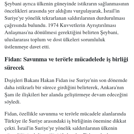
Şeybani ayrıca ülkenin güneyinde istikrarın sağlanmasının
öncelikleri arasında yer aldığını vurgulayarak, İsrail'in
Suriye'ye yönelik tekrarlanan saldırılarının durdurulması
çağrısında bulundu. 1974 Kuvvetlerin Ayrıştırılması
Anlaşması'na dönülmesi gerektiğini belirten Şeybani,
uluslararası toplum ve dost ülkeleri sorumluluk
üstlenmeye davet etti.
Fidan: Savunma ve terörle mücadelede iş birliği
sürecek
Dışişleri Bakanı Hakan Fidan ise Suriye'nin son dönemde
daha istikrarlı bir sürece girdiğini belirterek, Ankara'nın
Şam ile ilişkileri her alanda geliştirmeye devam edeceğini
söyledi.
Fidan, özellikle savunma ve terörle mücadele alanlarında
Türkiye ile Suriye arasındaki iş birliğinin önemine dikkat
çekti. İsrail'in Suriye'ye yönelik saldırılarının ülkenin