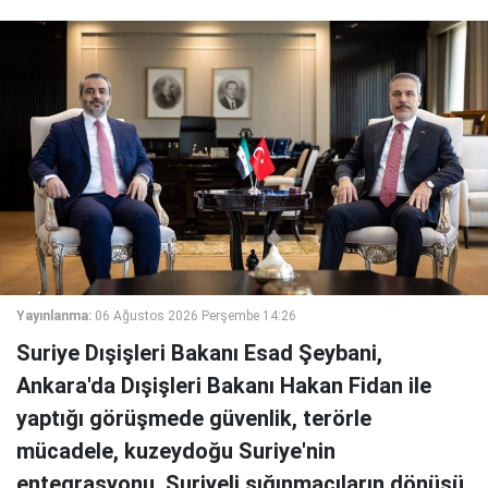
Yayınlanma:
06 Ağustos 2026 Perşembe 14:26
Suriye Dışişleri Bakanı Esad Şeybani,
Ankara'da Dışişleri Bakanı Hakan Fidan ile
yaptığı görüşmede güvenlik, terörle
mücadele, kuzeydoğu Suriye'nin
entegrasyonu, Suriyeli sığınmacıların dönüşü