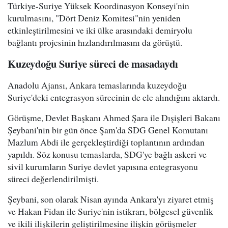
Türkiye-Suriye Yüksek Koordinasyon Konseyi'nin
kurulmasını, "Dört Deniz Komitesi"nin yeniden
etkinleştirilmesini ve iki ülke arasındaki demiryolu
bağlantı projesinin hızlandırılmasını da görüştü.
Kuzeydoğu Suriye süreci de masadaydı
Anadolu Ajansı, Ankara temaslarında kuzeydoğu
Suriye'deki entegrasyon sürecinin de ele alındığını aktardı.
Görüşme, Devlet Başkanı Ahmed Şara ile Dışişleri Bakanı
Şeybani'nin bir gün önce Şam'da SDG Genel Komutanı
Mazlum Abdi ile gerçekleştirdiği toplantının ardından
yapıldı. Söz konusu temaslarda, SDG'ye bağlı askeri ve
sivil kurumların Suriye devlet yapısına entegrasyonu
süreci değerlendirilmişti.
Şeybani, son olarak Nisan ayında Ankara'yı ziyaret etmiş
ve Hakan Fidan ile Suriye'nin istikrarı, bölgesel güvenlik
ve ikili ilişkilerin geliştirilmesine ilişkin görüşmeler