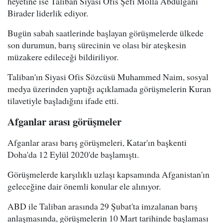
heyetine ise Taliban Siyasi Ofis Şefi Molla Abdulgani
Birader liderlik ediyor.
Bugün sabah saatlerinde başlayan görüşmelerde ülkede
son durumun, barış sürecinin ve olası bir ateşkesin
müzakere edileceği bildiriliyor.
Taliban'ın Siyasi Ofis Sözcüsü Muhammed Naim, sosyal
medya üzerinden yaptığı açıklamada görüşmelerin Kuran
tilavetiyle başladığını ifade etti.
Afganlar arası görüşmeler
Afganlar arası barış görüşmeleri, Katar'ın başkenti
Doha'da 12 Eylül 2020'de başlamıştı.
Görüşmelerde karşılıklı uzlaşı kapsamında Afganistan'ın
geleceğine dair önemli konular ele alınıyor.
ABD ile Taliban arasında 29 Şubat'ta imzalanan barış
anlaşmasında, görüşmelerin 10 Mart tarihinde başlaması