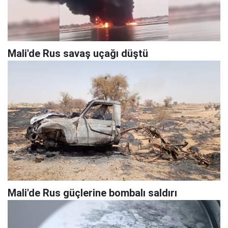
Mali'de Rus savaş uçağı düştü
Mali'de Rus güçlerine bombalı saldırı