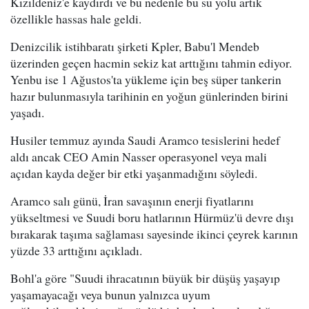
Kızıldeniz'e kaydırdı ve bu nedenle bu su yolu artık
özellikle hassas hale geldi.
Denizcilik istihbaratı şirketi Kpler, Babu'l Mendeb
üzerinden geçen hacmin sekiz kat arttığını tahmin ediyor.
Yenbu ise 1 Ağustos'ta yükleme için beş süper tankerin
hazır bulunmasıyla tarihinin en yoğun günlerinden birini
yaşadı.
Husiler temmuz ayında Saudi Aramco tesislerini hedef
aldı ancak CEO Amin Nasser operasyonel veya mali
açıdan kayda değer bir etki yaşanmadığını söyledi.
Aramco salı günü, İran savaşının enerji fiyatlarını
yükseltmesi ve Suudi boru hatlarının Hürmüz'ü devre dışı
bırakarak taşıma sağlaması sayesinde ikinci çeyrek karının
yüzde 33 arttığını açıkladı.
Bohl'a göre "Suudi ihracatının büyük bir düşüş yaşayıp
yaşamayacağı veya bunun yalnızca uyum