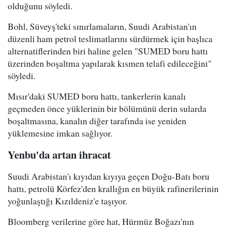
olduğunu söyledi.
Bohl, Süveyş'teki sınırlamaların, Suudi Arabistan'ın
düzenli ham petrol teslimatlarını sürdürmek için başlıca
alternatiflerinden biri haline gelen "SUMED boru hattı
üzerinden boşaltma yapılarak kısmen telafi edileceğini"
söyledi.
Mısır'daki SUMED boru hattı, tankerlerin kanalı
geçmeden önce yüklerinin bir bölümünü derin sularda
boşaltmasına, kanalın diğer tarafında ise yeniden
yüklemesine imkan sağlıyor.
Yenbu'da artan ihracat
Suudi Arabistan'ı kıyıdan kıyıya geçen Doğu-Batı boru
hattı, petrolü Körfez'den krallığın en büyük rafinerilerinin
yoğunlaştığı Kızıldeniz'e taşıyor.
Bloomberg verilerine göre hat, Hürmüz Boğazı'nın