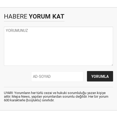
HABERE
YORUM KAT
UYARI: Yorumların her türlü cezai ve hukuki sorumluluğu yazan kişiye
aittir. Mepa News, yapılan yorumlardan sorumlu değildir. Her bir yorum
600 karakterle (boşluklu) sınırlıdır.