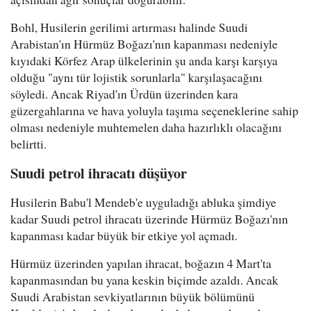
Bohl, Husilerin gerilimi artırması halinde Suudi
Arabistan'ın Hürmüz Boğazı'nın kapanması nedeniyle
kıyıdaki Körfez Arap ülkelerinin şu anda karşı karşıya
olduğu "aynı tür lojistik sorunlarla" karşılaşacağını
söyledi. Ancak Riyad'ın Ürdün üzerinden kara
güzergahlarına ve hava yoluyla taşıma seçeneklerine sahip
olması nedeniyle muhtemelen daha hazırlıklı olacağını
belirtti.
Suudi petrol ihracatı düşüyor
Husilerin Babu'l Mendeb'e uyguladığı abluka şimdiye
kadar Suudi petrol ihracatı üzerinde Hürmüz Boğazı'nın
kapanması kadar büyük bir etkiye yol açmadı.
Hürmüz üzerinden yapılan ihracat, boğazın 4 Mart'ta
kapanmasından bu yana keskin biçimde azaldı. Ancak
Suudi Arabistan sevkiyatlarının büyük bölümünü