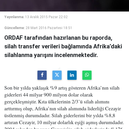
Yayınlanma:
13 Aralık 2015 Pazar 22:02
Güncelleme:
28 Mart 2016 Pazartesi 18:51
ORDAF tarafından hazırlanan bu raporda,
silah transfer verileri bağlamında Afrika’daki
silahlanma yarışını incelenmektedir.
Son bir yılda yaklaşık %9 artış gösteren Afrika’nın silah
giderleri 44 milyar 900 milyon dolar olarak
gerçekleşmiştir. Kıta ülkelerinin 2/3’ü silah alımını
arttırmış olup, Afrika’nın silah alımında liderliği Cezayir
üstlenmiş durumdadır. Silah giderlerini bir yılda %8,8
artıran Cezayir, 10 milyar dolarlık eşiği aşmış durumdadır.