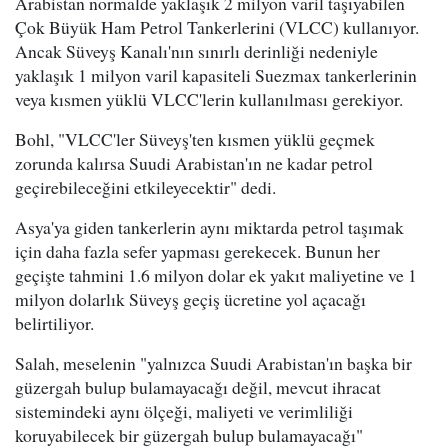
Arabistan normalde yaklaşık 2 milyon varil taşıyabilen
Çok Büyük Ham Petrol Tankerlerini (VLCC) kullanıyor.
Ancak Süveyş Kanalı'nın sınırlı derinliği nedeniyle
yaklaşık 1 milyon varil kapasiteli Suezmax tankerlerinin
veya kısmen yüklü VLCC'lerin kullanılması gerekiyor.
Bohl, "VLCC'ler Süveyş'ten kısmen yüklü geçmek
zorunda kalırsa Suudi Arabistan'ın ne kadar petrol
geçirebileceğini etkileyecektir" dedi.
Asya'ya giden tankerlerin aynı miktarda petrol taşımak
için daha fazla sefer yapması gerekecek. Bunun her
geçişte tahmini 1.6 milyon dolar ek yakıt maliyetine ve 1
milyon dolarlık Süveyş geçiş ücretine yol açacağı
belirtiliyor.
Salah, meselenin "yalnızca Suudi Arabistan'ın başka bir
güzergah bulup bulamayacağı değil, mevcut ihracat
sistemindeki aynı ölçeği, maliyeti ve verimliliği
koruyabilecek bir güzergah bulup bulamayacağı"