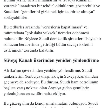
vurarak "inandırıcı bir tehdit" olduklarını gösterebilir ve
Suudileri "gemilerini gizlemek için tedbirler almaya"
zorlayabilirler.
Bu tedbirler arasında "vericilerin kapatılması" ve
mürettebata "çok daha yüksek" ücretler ödenmesi
bulunabilir. Böylece Suudi denizcilik şirketleri "böyle bir
sonucun beraberinde getirdiği bütün savaş risklerini
üstlenmek" zorunda kalabilir.
Süveyş Kanalı üzerinden yeniden yönlendirme
Afrika'nın çevresinden yeniden yönlendirme, Suudi
tankerlerini Yenbu'ya ulaşmak için Süveyş Kanalı'ndan
geçmeye de zorluyor. Bu durum, Suudi ham petrolünün
başlıca varış noktası olan Asya'ya giden gemilerin
yolculuğuna en az dört hafta ekliyor.
Bu güzergahın da kendi sınırlamaları bulunuyor. Suudi