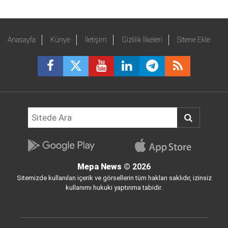
Anasayfa
Künye
İletişim
Gizlilik İlkeleri
Sitene Ekle
Mepa News
© 2026
Sitemizde kullanılan içerik ve görsellerin tüm hakları saklıdır, izinsiz
kullanımı hukuki yaptırıma tabidir.