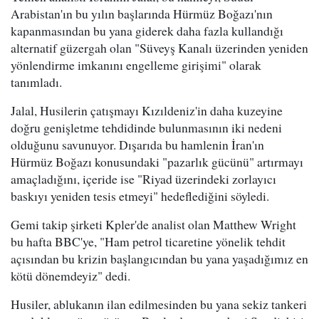
Arabistan'ın bu yılın başlarında Hürmüz Boğazı'nın
kapanmasından bu yana giderek daha fazla kullandığı
alternatif güzergah olan "Süveyş Kanalı üzerinden yeniden
yönlendirme imkanını engelleme girişimi" olarak
tanımladı.
Jalal, Husilerin çatışmayı Kızıldeniz'in daha kuzeyine
doğru genişletme tehdidinde bulunmasının iki nedeni
olduğunu savunuyor. Dışarıda bu hamlenin İran'ın
Hürmüz Boğazı konusundaki "pazarlık gücünü" artırmayı
amaçladığını, içeride ise "Riyad üzerindeki zorlayıcı
baskıyı yeniden tesis etmeyi" hedeflediğini söyledi.
Gemi takip şirketi Kpler'de analist olan Matthew Wright
bu hafta BBC'ye, "Ham petrol ticaretine yönelik tehdit
açısından bu krizin başlangıcından bu yana yaşadığımız en
kötü dönemdeyiz" dedi.
Husiler, ablukanın ilan edilmesinden bu yana sekiz tankeri