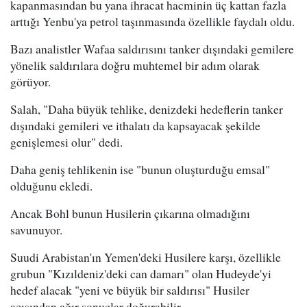
kapanmasından bu yana ihracat hacminin üç kattan fazla
arttığı Yenbu'ya petrol taşınmasında özellikle faydalı oldu.
Bazı analistler Wafaa saldırısını tanker dışındaki gemilere
yönelik saldırılara doğru muhtemel bir adım olarak
görüyor.
Salah, "Daha büyük tehlike, denizdeki hedeflerin tanker
dışındaki gemileri ve ithalatı da kapsayacak şekilde
genişlemesi olur" dedi.
Daha geniş tehlikenin ise "bunun oluşturduğu emsal"
olduğunu ekledi.
Ancak Bohl bunun Husilerin çıkarına olmadığını
savunuyor.
Suudi Arabistan'ın Yemen'deki Husilere karşı, özellikle
grubun "Kızıldeniz'deki can damarı" olan Hudeyde'yi
hedef alacak "yeni ve büyük bir saldırısı" Husiler
açısından ağır sonuçlar doğurabilir.