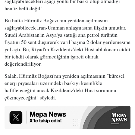
sağlayabilecekleri aşağı yönlü bir baskı olup olmadığı
henüz belli değil".
Bu hafta Hürmüz Boğazı'nın yeniden açılmasını
sağlayabilecek İran-Umman anlaşmasına ilişkin umutlar,
Suudi Arabistan'ın Asya'ya sattığı ana petrol türünün
fiyatını 50 sent düşürerek varil başına 2 dolar gerilemesine
yol açtı. Bu, Riyad'ın Kızıldeniz'deki Husi ablukasını ciddi
bir tehdit olarak görmediğinin işareti olarak
değerlendiriliyor.
Salah, Hürmüz Boğazı'nın yeniden açılmasının "küresel
enerji piyasaları üzerindeki baskıyı kesinlikle
hafifleteceğini ancak Kızıldeniz'deki Husi sorununu
çözmeyeceğini" söyledi.