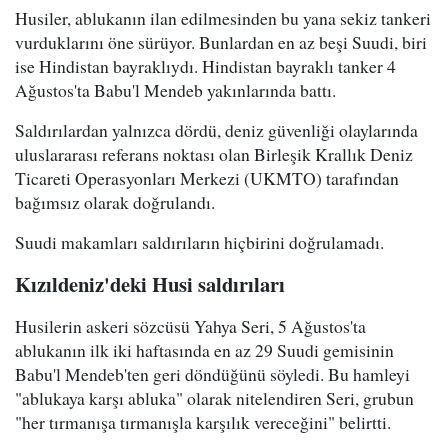
Husiler, ablukanın ilan edilmesinden bu yana sekiz tankeri
vurduklarını öne sürüyor. Bunlardan en az beşi Suudi, biri
ise Hindistan bayraklıydı. Hindistan bayraklı tanker 4
Ağustos'ta Babu'l Mendeb yakınlarında battı.
Saldırılardan yalnızca dördü, deniz güvenliği olaylarında
uluslararası referans noktası olan Birleşik Krallık Deniz
Ticareti Operasyonları Merkezi (UKMTO) tarafından
bağımsız olarak doğrulandı.
Suudi makamları saldırıların hiçbirini doğrulamadı.
Kızıldeniz'deki Husi saldırıları
Husilerin askeri sözcüsü Yahya Seri, 5 Ağustos'ta
ablukanın ilk iki haftasında en az 29 Suudi gemisinin
Babu'l Mendeb'ten geri döndüğünü söyledi. Bu hamleyi
"ablukaya karşı abluka" olarak nitelendiren Seri, grubun
"her tırmanışa tırmanışla karşılık vereceğini" belirtti.