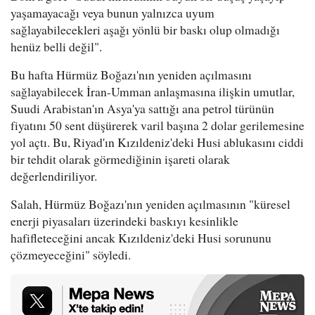
yaşamayacağı veya bunun yalnızca uyum
sağlayabilecekleri aşağı yönlü bir baskı olup olmadığı
henüz belli değil".
Bu hafta Hürmüz Boğazı'nın yeniden açılmasını
sağlayabilecek İran-Umman anlaşmasına ilişkin umutlar,
Suudi Arabistan'ın Asya'ya sattığı ana petrol türünün
fiyatını 50 sent düşürerek varil başına 2 dolar gerilemesine
yol açtı. Bu, Riyad'ın Kızıldeniz'deki Husi ablukasını ciddi
bir tehdit olarak görmediğinin işareti olarak
değerlendiriliyor.
Salah, Hürmüz Boğazı'nın yeniden açılmasının "küresel
enerji piyasaları üzerindeki baskıyı kesinlikle
hafifleteceğini ancak Kızıldeniz'deki Husi sorununu
çözmeyeceğini" söyledi.