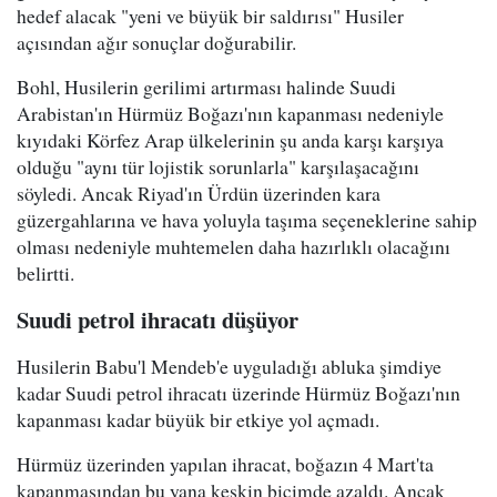
hedef alacak "yeni ve büyük bir saldırısı" Husiler
açısından ağır sonuçlar doğurabilir.
Bohl, Husilerin gerilimi artırması halinde Suudi
Arabistan'ın Hürmüz Boğazı'nın kapanması nedeniyle
kıyıdaki Körfez Arap ülkelerinin şu anda karşı karşıya
olduğu "aynı tür lojistik sorunlarla" karşılaşacağını
söyledi. Ancak Riyad'ın Ürdün üzerinden kara
güzergahlarına ve hava yoluyla taşıma seçeneklerine sahip
olması nedeniyle muhtemelen daha hazırlıklı olacağını
belirtti.
Suudi petrol ihracatı düşüyor
Husilerin Babu'l Mendeb'e uyguladığı abluka şimdiye
kadar Suudi petrol ihracatı üzerinde Hürmüz Boğazı'nın
kapanması kadar büyük bir etkiye yol açmadı.
Hürmüz üzerinden yapılan ihracat, boğazın 4 Mart'ta
kapanmasından bu yana keskin biçimde azaldı. Ancak