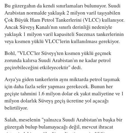
Bu güzergahın da kendi sınırlamaları bulunuyor. Suudi
Arabistan normalde yaklaşık 2 milyon varil taşıyabilen
Çok Büyük Ham Petrol Tankerlerini (VLCC) kullanıyor.
Ancak Süveyş Kanalı'nın sınırlı derinliği nedeniyle
yaklaşık 1 milyon varil kapasiteli Suezmax tankerlerinin
veya kısmen yüklü VLCC'lerin kullanılması gerekiyor.
Bohl, "VLCC'ler Süveyş'ten kısmen yüklü geçmek
zorunda kalırsa Suudi Arabistan'ın ne kadar petrol
geçirebileceğini etkileyecektir" dedi.
Asya'ya giden tankerlerin aynı miktarda petrol taşımak
için daha fazla sefer yapması gerekecek. Bunun her
geçişte tahmini 1.6 milyon dolar ek yakıt maliyetine ve 1
milyon dolarlık Süveyş geçiş ücretine yol açacağı
belirtiliyor.
Salah, meselenin "yalnızca Suudi Arabistan'ın başka bir
güzergah bulup bulamayacağı değil, mevcut ihracat