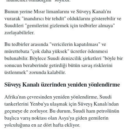
Bunun yerine Mısır limanlarını ve Süveyş Kanalı'nı
vurarak "inandırıcı bir tehdit" olduklarını gösterebilir ve
Suudileri "gemilerini gizlemek için tedbirler almaya"
zorlayabilirler.
Bu tedbirler arasında "vericilerin kapatılması" ve
mürettebata "çok daha yüksek" ücretler ödenmesi
bulunabilir. Böylece Suudi denizcilik şirketleri "böyle bir
sonucun beraberinde getirdiği bütün savaş risklerini
üstlenmek" zorunda kalabilir.
Süveyş Kanalı üzerinden yeniden yönlendirme
Afrika'nın çevresinden yeniden yönlendirme, Suudi
tankerlerini Yenbu'ya ulaşmak için Süveyş Kanalı'ndan
geçmeye de zorluyor. Bu durum, Suudi ham petrolünün
başlıca varış noktası olan Asya'ya giden gemilerin
yolculuğuna en az dört hafta ekliyor.