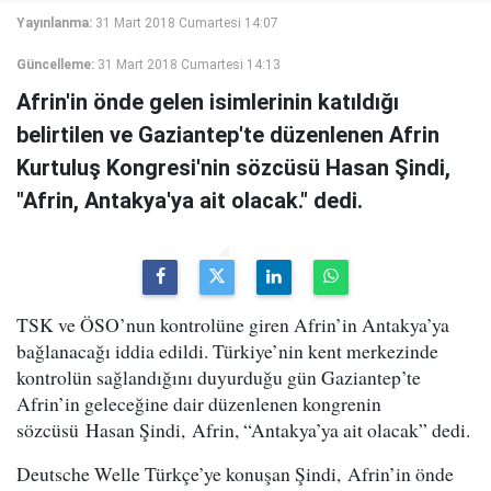
Yayınlanma:
31 Mart 2018 Cumartesi 14:07
Güncelleme:
31 Mart 2018 Cumartesi 14:13
Afrin'in önde gelen isimlerinin katıldığı
belirtilen ve Gaziantep'te düzenlenen Afrin
Kurtuluş Kongresi'nin sözcüsü Hasan Şindi,
"Afrin, Antakya'ya ait olacak." dedi.
TSK ve ÖSO’nun kontrolüne giren Afrin’in Antakya’ya
bağlanacağı iddia edildi. Türkiye’nin kent merkezinde
kontrolün sağlandığını duyurduğu gün Gaziantep’te
Afrin’in geleceğine dair düzenlenen kongrenin
sözcüsü Hasan Şindi, Afrin, “Antakya’ya ait olacak” dedi.
Deutsche Welle Türkçe’ye konuşan Şindi, Afrin’in önde