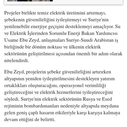
Projeler birlikte temiz elektrik üretimini artırmayı,
şebekenin güvenilirliğini iyileştirmeyi ve Suriye'nin
yenilenebilir enerjiye geçişini desteklemeyi amaçlıyor. Su
ve Elektrik İşlerinden Sorumlu Enerji Bakan Yardımcısı
Usame Ebu Zeyd, anlaşmaları Suriye-Suudi Arabistan iş
birliğinde bir dönüm noktası ve ülkenin elektrik
sektörünün geliştirilmesi açısından önemli bir adım olarak
nitelendirdi.
Ebu Zeyd, projelerin şebeke güvenilirliğini artırırken
altyapının yeniden iyileştirilmesini destekleyen yatırım
ortaklıkları oluşturacağını, operasyonel verimliliği
geliştireceğini ve elektrik hizmetlerini iyileştireceğini
söyledi. Suriye'nin elektrik sektörünün Rusya ve Esed
rejiminin bombardımanları nedeniyle altyapıda meydana
gelen geniş çaplı hasarın etkileriyle karşı karşıya kalmaya
devam ettiğini de belirtti.