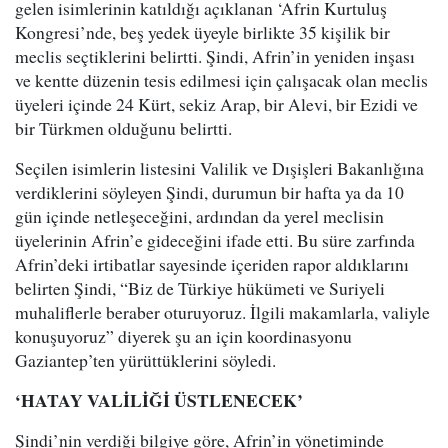
gelen isimlerinin katıldığı açıklanan ‘Afrin Kurtuluş
Kongresi’nde, beş yedek üyeyle birlikte 35 kişilik bir
meclis seçtiklerini belirtti. Şindi, Afrin’in yeniden inşası
ve kentte düzenin tesis edilmesi için çalışacak olan meclis
üyeleri içinde 24 Kürt, sekiz Arap, bir Alevi, bir Ezidi ve
bir Türkmen olduğunu belirtti.
Seçilen isimlerin listesini Valilik ve Dışişleri Bakanlığına
verdiklerini söyleyen Şindi, durumun bir hafta ya da 10
gün içinde netleşeceğini, ardından da yerel meclisin
üyelerinin Afrin’e gideceğini ifade etti. Bu süre zarfında
Afrin’deki irtibatlar sayesinde içeriden rapor aldıklarını
belirten Şindi, “Biz de Türkiye hükümeti ve Suriyeli
muhaliflerle beraber oturuyoruz. İlgili makamlarla, valiyle
konuşuyoruz” diyerek şu an için koordinasyonu
Gaziantep’ten yürüttüklerini söyledi.
‘HATAY VALİLİĞİ ÜSTLENECEK’
Şindi’nin verdiği bilgiye göre, Afrin’in yönetiminde