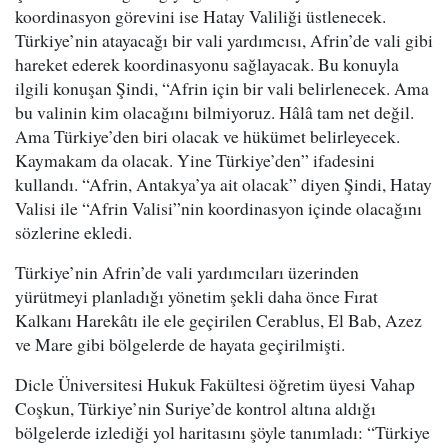
koordinasyon görevini ise Hatay Valiliği üstlenecek.
Türkiye’nin atayacağı bir vali yardımcısı, Afrin’de vali gibi
hareket ederek koordinasyonu sağlayacak. Bu konuyla
ilgili konuşan Şindi, “Afrin için bir vali belirlenecek. Ama
bu valinin kim olacağını bilmiyoruz. Hâlâ tam net değil.
Ama Türkiye’den biri olacak ve hükümet belirleyecek.
Kaymakam da olacak. Yine Türkiye’den” ifadesini
kullandı. “Afrin, Antakya’ya ait olacak” diyen Şindi, Hatay
Valisi ile “Afrin Valisi”nin koordinasyon içinde olacağını
sözlerine ekledi.
Türkiye’nin Afrin’de vali yardımcıları üzerinden
yürütmeyi planladığı yönetim şekli daha önce Fırat
Kalkanı Harekâtı ile ele geçirilen Cerablus, El Bab, Azez
ve Mare gibi bölgelerde de hayata geçirilmişti.
Dicle Üniversitesi Hukuk Fakültesi öğretim üyesi Vahap
Coşkun, Türkiye’nin Suriye’de kontrol altına aldığı
bölgelerde izlediği yol haritasını şöyle tanımladı: “Türkiye