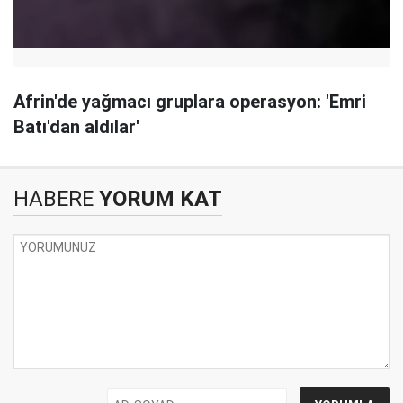
Afrin'de yağmacı gruplara operasyon: 'Emri
Batı'dan aldılar'
HABERE
YORUM KAT