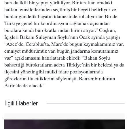
burada ikili bir yapıyı yürütüyor. Bir taraftan oradaki
halkın temsilcilerinden seçilmiş bir heyeti belirliyor ve
bunlar gündelik hayatın idamesinde rol alıyorlar. Bir de
Türkiye genel bir koordinasyon sağlamak açısından
buralara kendi bürokratlarından birini atıyor.” Coşkun,
İçişleri Bakanı Süleyman Soylu’nun Ocak ayında yaptığı
“Azez’de, Cerablus’ta, Mare’de bugün kaymakamımız var,
emniyet müdürümüz var, bugün jandarma komutanımız
var” açıklamasını hatırlatarak ekledi: “Bakan Soylu
bahsettiği bürokratların adeta Türkiye’nin bir beldesi ya da
ilçesini yönetir gibi mülki idare pozisyonlarında
görevlerini ifa ettiklerini söylemişti. Benzer bir durum
Afrin’de de olacak.”
İlgili Haberler