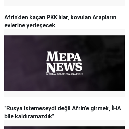
Afrin'den kaçan PKK'lılar, kovulan Arapların
evlerine yerleşecek
"Rusya istemeseydi değil Afrin'e girmek, İHA
bile kaldıramazdık"