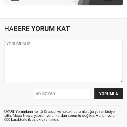
HABERE
YORUM KAT
UYARI: Yorumların her türlü cezai ve hukuki sorumluluğu yazan kişiye
aittir. Mepa News, yapılan yorumlardan sorumlu değildir. Her bir yorum
600 karakterle (boşluklu) sınırlıdır.