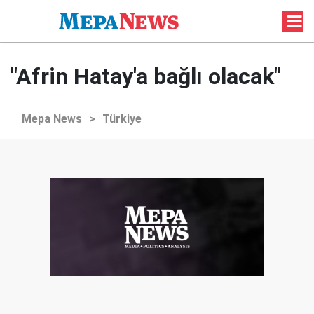
"Afrin Hatay'a bağlı olacak"
Mepa News
>
Türkiye