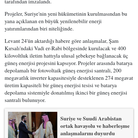
tarafından imzalandı.
Projeler, Suriye'nin yeni hükümetinin kurulmasından bu
yana açıklanan en büyük yenilenebilir enerji
yatırımlarından biri niteliğinde.
Levant 24'ün aktardığı habere göre anlaşmalar, Şam
Kırsalı'ndaki Vadi er-Rabi bölgesinde kurulacak ve 400
kilovoltluk iletim hattıyla ulusal şebekeye bağlanacak üç
güneş enerjisi projesini kapsıyor. Projeler arasında batarya
depolamalı bir fotovoltaik güneş enerjisi santrali, 200
megavatlık inverter kapasitesiyle desteklenen 274 megavat
üretim kapasiteli bir güneş enerjisi tesisi ve batarya
depolama sistemiyle donatılmış ikinci bir güneş enerjisi
santrali bulunuyor.
Suriye ve Suudi Arabistan
ortak havayolu ve haberleşme
anlaşmalarını duyurdu