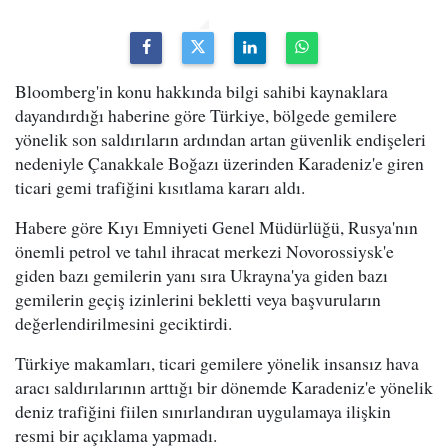
Bloomberg'in konu hakkında bilgi sahibi kaynaklara
dayandırdığı haberine göre Türkiye, bölgede gemilere
yönelik son saldırıların ardından artan güvenlik endişeleri
nedeniyle Çanakkale Boğazı üzerinden Karadeniz'e giren
ticari gemi trafiğini kısıtlama kararı aldı.
Habere göre Kıyı Emniyeti Genel Müdürlüğü, Rusya'nın
önemli petrol ve tahıl ihracat merkezi Novorossiysk'e
giden bazı gemilerin yanı sıra Ukrayna'ya giden bazı
gemilerin geçiş izinlerini bekletti veya başvuruların
değerlendirilmesini geciktirdi.
Türkiye makamları, ticari gemilere yönelik insansız hava
aracı saldırılarının arttığı bir dönemde Karadeniz'e yönelik
deniz trafiğini fiilen sınırlandıran uygulamaya ilişkin
resmi bir açıklama yapmadı.