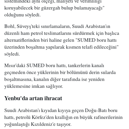
sistemindeki aynı ölçeği, maliyeti ve verimliliği
koruyabilecek bir güzergah bulup bulamayacağı"
olduğunu söyledi.
Bohl, Süveyş'teki sınırlamaların, Suudi Arabistan'ın
düzenli ham petrol teslimatlarını sürdürmek için başlıca
alternatiflerinden biri haline gelen "SUMED boru hattı
üzerinden boşaltma yapılarak kısmen telafi edileceğini"
söyledi.
Mısır'daki SUMED boru hattı, tankerlerin kanalı
geçmeden önce yüklerinin bir bölümünü derin sularda
boşaltmasına, kanalın diğer tarafında ise yeniden
yüklemesine imkan sağlıyor.
Yenbu'da artan ihracat
Suudi Arabistan'ı kıyıdan kıyıya geçen Doğu-Batı boru
hattı, petrolü Körfez'den krallığın en büyük rafinerilerinin
yoğunlaştığı Kızıldeniz'e taşıyor.