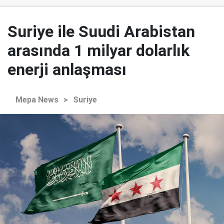
Suriye ile Suudi Arabistan
arasında 1 milyar dolarlık
enerji anlaşması
Mepa News
>
Suriye