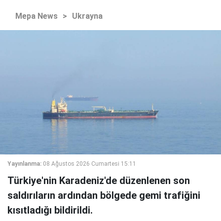
Mepa News
>
Ukrayna
Yayınlanma:
08 Ağustos 2026 Cumartesi 15:11
Türkiye'nin Karadeniz'de düzenlenen son
saldırıların ardından bölgede gemi trafiğini
kısıtladığı bildirildi.