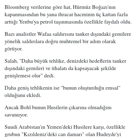
Bloomberg verilerine göre hat, Hürmüz Boğazı'nın
kapanmasından bu yana ihracat hacminin üç kattan fazla
arttığı Yenbu'ya petrol taşınmasında özellikle faydalı oldu.
Bazı analistler Wafaa saldırısını tanker dışındaki gemilere
yönelik saldırılara doğru muhtemel bir adım olarak
görüyor.
Salah, "Daha büyük tehlike, denizdeki hedeflerin tanker
dışındaki gemileri ve ithalatı da kapsayacak şekilde
genişlemesi olur" dedi.
Daha geniş tehlikenin ise "bunun oluşturduğu emsal"
olduğunu ekledi.
Ancak Bohl bunun Husilerin çıkarına olmadığını
savunuyor.
Suudi Arabistan'ın Yemen'deki Husilere karşı, özellikle
grubun "Kızıldeniz'deki can damarı" olan Hudeyde'yi