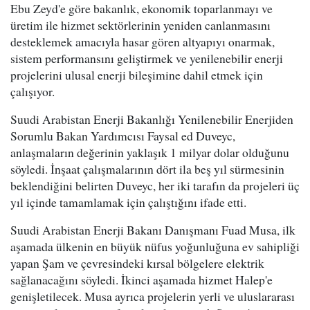
Ebu Zeyd'e göre bakanlık, ekonomik toparlanmayı ve
üretim ile hizmet sektörlerinin yeniden canlanmasını
desteklemek amacıyla hasar gören altyapıyı onarmak,
sistem performansını geliştirmek ve yenilenebilir enerji
projelerini ulusal enerji bileşimine dahil etmek için
çalışıyor.
Suudi Arabistan Enerji Bakanlığı Yenilenebilir Enerjiden
Sorumlu Bakan Yardımcısı Faysal ed Duveyc,
anlaşmaların değerinin yaklaşık 1 milyar dolar olduğunu
söyledi. İnşaat çalışmalarının dört ila beş yıl sürmesinin
beklendiğini belirten Duveyc, her iki tarafın da projeleri üç
yıl içinde tamamlamak için çalıştığını ifade etti.
Suudi Arabistan Enerji Bakanı Danışmanı Fuad Musa, ilk
aşamada ülkenin en büyük nüfus yoğunluğuna ev sahipliği
yapan Şam ve çevresindeki kırsal bölgelere elektrik
sağlanacağını söyledi. İkinci aşamada hizmet Halep'e
genişletilecek. Musa ayrıca projelerin yerli ve uluslararası