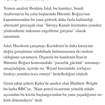
Yemen analisti Ibrahim Jalal, bu hamleyi, Suudi
Arabistan'ın bu yılın başlarında Hürmüz Boğazı'nın
kapanmasından bu yana giderek daha fazla kullandığı
alternatif güzergah olan "Süveyş Kanalı üzerinden yeniden
yönlendirme imkanını engelleme girişimi" olarak
tanımladı.
Jalal, Husilerin çatışmayı Kızıldeniz'in daha kuzeyine
doğru genişletme tehdidinde bulunmasının iki nedeni
olduğunu savunuyor. Dışarıda bu hamlenin İran'ın
Hürmüz Boğazı konusundaki "pazarlık gücünü" artırmayı
amaçladığını, içeride ise "Riyad üzerindeki zorlayıcı
baskıyı yeniden tesis etmeyi" hedeflediğini söyledi.
Gemi takip şirketi Kpler'de analist olan Matthew Wright
bu hafta BBC'ye, "Ham petrol ticaretine yönelik tehdit
açısından bu krizin başlangıcından bu yana yaşadığımız en
kötü dönemdeyiz" dedi.