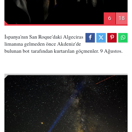
6
18
İspanya'nın San Roque'daki Algeciras
limanına gelmeden önce Akdeniz'de
bulunan bot tarafından kurtarılan göçmenler. 9 Ağustos.