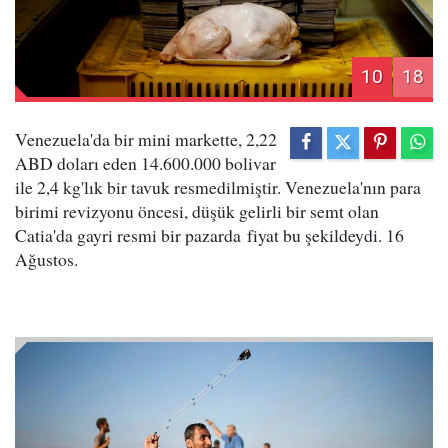
10
18
Venezuela'da bir mini markette, 2,22
ABD doları eden 14.600.000 bolivar
ile 2,4 kg'lık bir tavuk resmedilmiştir. Venezuela'nın para
birimi revizyonu öncesi, düşük gelirli bir semt olan
Catia'da gayri resmi bir pazarda fiyat bu şekildeydi. 16
Ağustos.