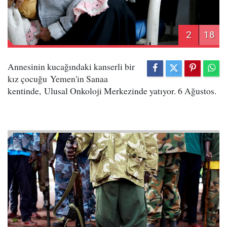
2
18
Annesinin kucağındaki kanserli bir
kız çocuğu Yemen'in Sanaa
kentinde, Ulusal Onkoloji Merkezinde yatıyor. 6 Ağustos.