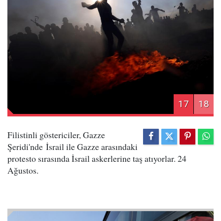
17
18
Filistinli göstericiler, Gazze
Şeridi'nde İsrail ile Gazze arasındaki
protesto sırasında İsrail askerlerine taş atıyorlar. 24
Ağustos.