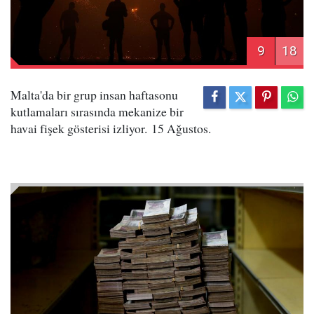
9
18
Malta'da bir grup insan haftasonu
kutlamaları sırasında mekanize bir
havai fişek gösterisi izliyor. 15 Ağustos.