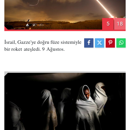
5
18
İsrail, Gazze'ye doğru füze sistemiyle
bir roket ateşledi. 9 Ağustos.