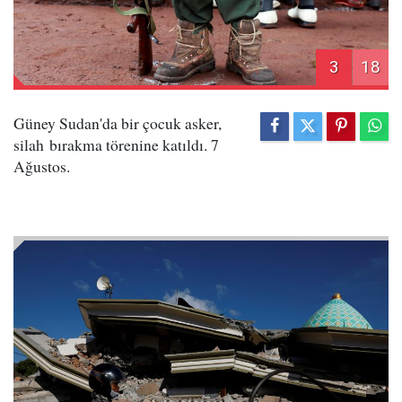
3
18
Güney Sudan'da bir çocuk asker,
silah bırakma törenine katıldı. 7
Ağustos.