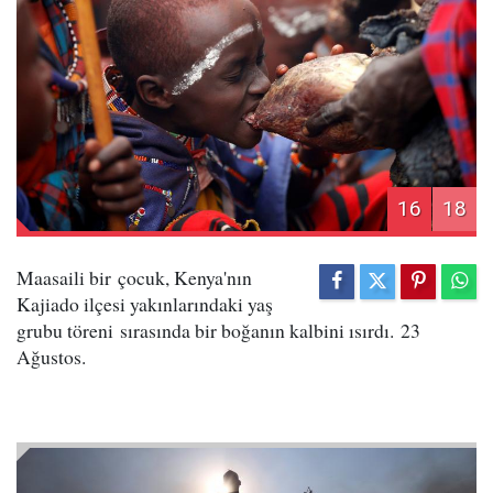
16
18
Maasaili bir çocuk, Kenya'nın
Kajiado ilçesi yakınlarındaki yaş
grubu töreni sırasında bir boğanın kalbini ısırdı. 23
Ağustos.