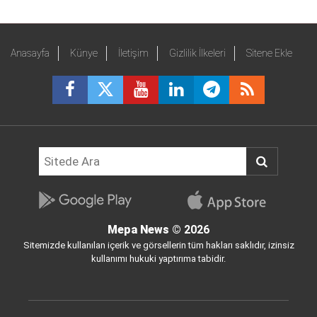
Anasayfa
Künye
İletişim
Gizlilik İlkeleri
Sitene Ekle
Mepa News
© 2026
Sitemizde kullanılan içerik ve görsellerin tüm hakları saklıdır, izinsiz
kullanımı hukuki yaptırıma tabidir.