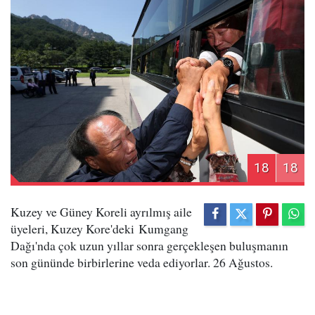
18
18
Kuzey ve Güney Koreli ayrılmış aile
üyeleri, Kuzey Kore'deki Kumgang
Dağı'nda çok uzun yıllar sonra gerçekleşen buluşmanın
son gününde birbirlerine veda ediyorlar. 26 Ağustos.