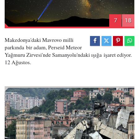
7
18
Makedonya'daki Mavrovo milli
parkında bir adam, Perseid Meteor
Yağmuru Zirvesi'nde Samanyolu'ndaki ışığa işaret ediyor.
12 Ağustos.