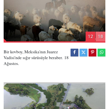
12
18
Bir kovboy, Meksika'nın Juarez
Vadisi'nde sığır sürüsüyle beraber. 18
Ağustos.