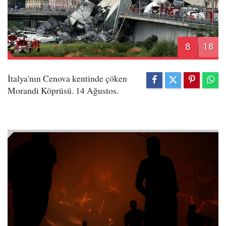
8
18
İtalya'nın Cenova kentinde çöken
Morandi Köprüsü. 14 Ağustos.